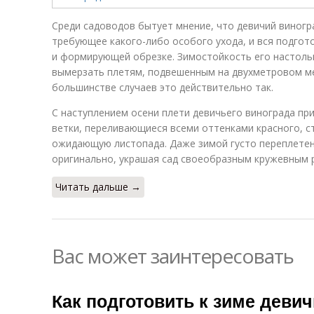
Среди садоводов бытует мнение, что девичий виногр
требующее какого-либо особого ухода, и вся подгото
и формирующей обрезке. Зимостойкость его настольк
вымерзать плетям, подвешенным на двухметровом ме
большинстве случаев это действительно так.
С наступлением осени плети девичьего винограда пр
ветки, переливающиеся всеми оттенками красного, с
ожидающую листопада. Даже зимой густо переплетен
оригинально, украшая сад своеобразным кружевным 
Читать дальше →
Вас может заинтересовать
Как подготовить к зиме девич