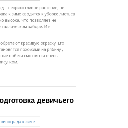
ад – неприхотливое растение, не
вка к зиме сводится к уборке листьев
о высока, что позволяет не
таллическом заборе. И в
иобретают красивую окраску. Его
тановятся похожими на рябину ,
ные побеги смотрятся очень
рисунком.
одготовка девичьего