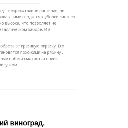
ад – неприхотливое растение, не
вка к зиме сводится к уборке листьев
о высока, что позволяет не
таллическом заборе. И в
иобретают красивую окраску. Его
тановятся похожими на рябину ,
ные побеги смотрятся очень
рисунком.
ий виноград.