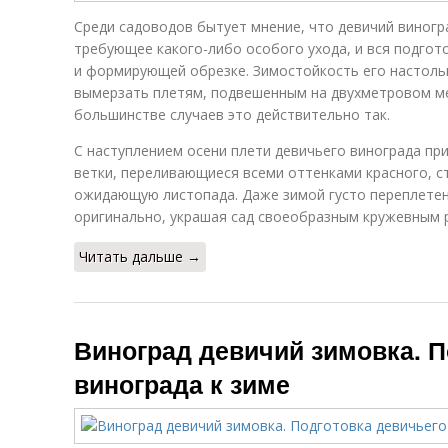
Среди садоводов бытует мнение, что девичий виногр
требующее какого-либо особого ухода, и вся подгото
и формирующей обрезке. Зимостойкость его настольк
вымерзать плетям, подвешенным на двухметровом ме
большинстве случаев это действительно так.
С наступлением осени плети девичьего винограда пр
ветки, переливающиеся всеми оттенками красного, с
ожидающую листопада. Даже зимой густо переплетен
оригинально, украшая сад своеобразным кружевным 
Читать дальше →
Виноград девичий зимовка. П
винограда к зиме