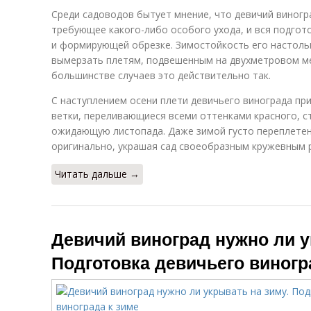
Среди садоводов бытует мнение, что девичий виногр
требующее какого-либо особого ухода, и вся подгото
и формирующей обрезке. Зимостойкость его настольк
вымерзать плетям, подвешенным на двухметровом ме
большинстве случаев это действительно так.
С наступлением осени плети девичьего винограда пр
ветки, переливающиеся всеми оттенками красного, с
ожидающую листопада. Даже зимой густо переплетен
оригинально, украшая сад своеобразным кружевным 
Читать дальше →
Девичий виноград нужно ли у
Подготовка девичьего виногр