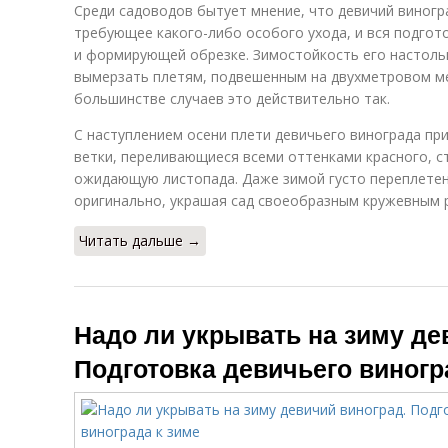
Среди садоводов бытует мнение, что девичий виногр
требующее какого-либо особого ухода, и вся подгото
и формирующей обрезке. Зимостойкость его настольк
вымерзать плетям, подвешенным на двухметровом ме
большинстве случаев это действительно так.
С наступлением осени плети девичьего винограда пр
ветки, переливающиеся всеми оттенками красного, с
ожидающую листопада. Даже зимой густо переплетен
оригинально, украшая сад своеобразным кружевным 
Читать дальше →
Надо ли укрывать на зиму де
Подготовка девичьего виногр