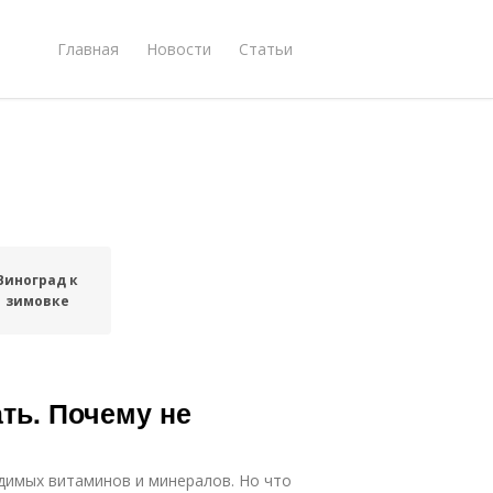
Главная
Новости
Статьи
Виноград к
зимовке
ать. Почему не
димых витаминов и минералов. Но что