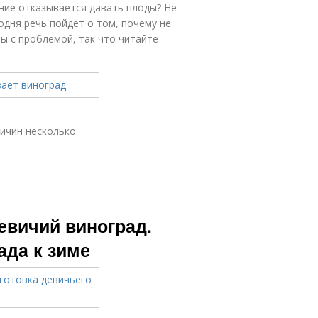
ение отказывается давать плоды? Не
одня речь пойдёт о том, почему не
ы с проблемой, так что читайте
ичин несколько.
евичий виноград.
ада к зиме