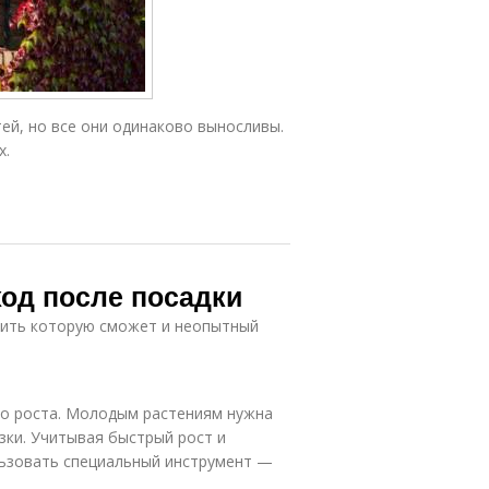
ей, но все они одинаково выносливы.
х.
ход после посадки
тить которую сможет и неопытный
го роста. Молодым растениям нужна
зки. Учитывая быстрый рост и
льзовать специальный инструмент —