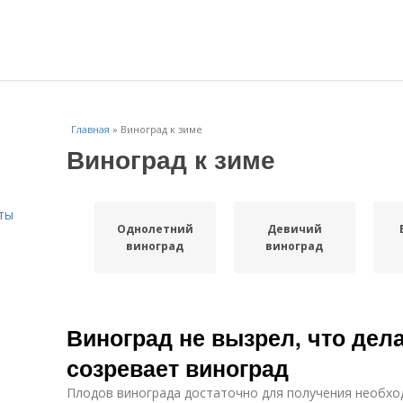
Главная
»
Виноград к зиме
Виноград к зиме
ты
Однолетний
Девичий
виноград
виноград
Виноград не вызрел, что дел
созревает виноград
Плодов винограда достаточно для получения необхо