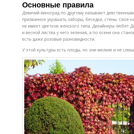
Основные правила
Девичий виноград по-другому называют девственным
призванное украшать заборы, беседки, стены. Свое н
не имеет цветков женского типа. Дизайнеры любят Де
и весной листва у него зеленая, а по осени она стан
есть даже розовые разновидности.
У этой культуры есть плоды, но они мелкие и не слиш