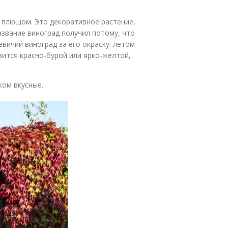
 плющом. Это декоративное растение,
азвание виноград получил потому, что
вичий виноград за его окраску: летом
овится красно-бурой или ярко-желтой,
ком вкусные.