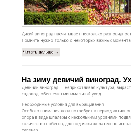
Дикий виноград насчитывает несколько разновидност
Помнить нужно только о некоторых важных момента
Читать дальше →
На зиму девичий виноград. У
Девичий виноград — неприхотливая культура, вырас
садовод, обеспечив минимальный уход.
Необходимые условия для выращивания
Особого внимания лоза потребует в период активно
опора в виде шпалеры с несколькими уровнями подвя
количество побегов, для подвязки желательно испо
тапенер.