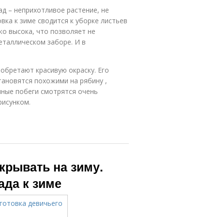
ад – неприхотливое растение, не
вка к зиме сводится к уборке листьев
о высока, что позволяет не
таллическом заборе. И в
иобретают красивую окраску. Его
тановятся похожими на рябину ,
ные побеги смотрятся очень
рисунком.
крывать на зиму.
ада к зиме