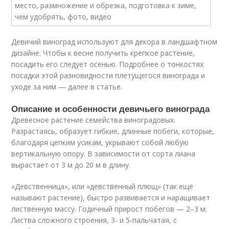
Девичий виноград используют для декора в ландшафтном
дизайне. Чтобы к весне получить крепкое растение,
посадить его следует осенью. Подробнее о тонкостях
посадки этой разновидности плетущегося винограда и
уходе за ним — далее в статье.
Описание и особенности девичьего винограда
Древесное растение семейства виноградовых.
Разрастаясь, образует гибкие, длинные побеги, которые,
благодаря цепким усикам, укрывают собой любую
вертикальную опору. В зависимости от сорта лиана
вырастает от 3 м до 20 м в длину.
«Девственница», или «девственный плющ» (так ещё
называют растение), быстро развивается и наращивает
лиственную массу. Годичный прирост побегов — 2–3 м.
Листва сложного строения, 3- и 5-пальчатая, с