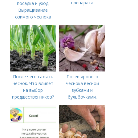
препарата
посадка и уход.
Выращивание
озимого чеснока
После чего сажать
Посев ярового
чеснок. Что влияет
чеснока весной
на выбор
зубками и
предшественников?
бульбочками.
Оптимальные сроки
посадки озимого
чеснока