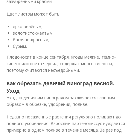
зазубренными краями.
Цвет листвы может быть:
ярко-зелёным;
золотисто-жёлтым;
багряно-красным;
бурым.
Плодоносит в конце сентября. Ягоды мелкие, тёмно-
синего или цвета чернил, содержат много кислоты,
поэтому считаются несъедобными.
Как обрезать девичий виноград весной.
Уход
Уход за девичьим виноградом заключается главным
образом в обрезке, удобрении, поливе.
Недавно посаженные растения регулярно поливают до
полного укоренения. Взрослый партеноциссус нуждается
примерно в одном поливе в течение месяца. За раз под