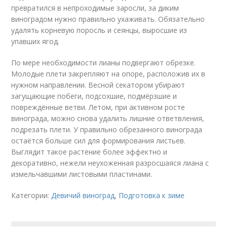
превратился в непроходимые заросли, за диким
виноградом нужно правильно ухаживать. Обязательно
удалять корневую поросль и сеянцы, выросшие из
упавших ягод.
По мере необходимости лианы подвергают обрезке.
Молодые плети закрепляют на опоре, расположив их в
нужном направлении. Весной секатором убирают
загущающие побеги, подсохшие, подмёрзшие и
повреждённые ветви. Летом, при активном росте
винограда, можно снова удалить лишние ответвления,
подрезать плети. У правильно обрезанного винограда
остаётся больше сил для формирования листьев.
Выглядит такое растение более эффектно и
декоративно, нежели неухоженная разросшаяся лиана с
измельчавшими листовыми пластинами.
Категории:
Девичий виноград
,
Подготовка к зиме