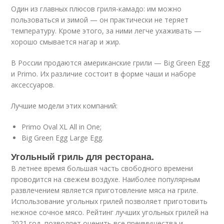
Один из главных плюсов гриля-камадо: им можно
пользоваться и зимой — он практически не теряет
температуру. Кроме этого, за ними легче ухаживать —
хорошо смывается нагар и жир.
В России продаются американские грили — Big Green Egg
и Primo. Их различие состоит в форме чаши и наборе
аксессуаров.
Лучшие модели этих компаний:
Primo Oval XL All in One;
Big Green Egg Large Egg.
Угольный гриль для ресторана.
В летнее время большая часть свободного времени
проводится на свежем воздухе. Наиболее популярным
развлечением является приготовление мяса на гриле.
Использование угольных грилей позволяет приготовить
нежное сочное мясо. Рейтинг лучших угольных грилей на
2021 год, позволяет оценить все преимущества и