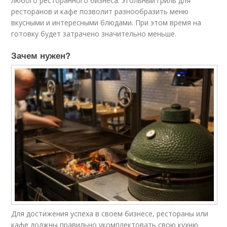
любого ресторанного бизнеса. Угольный гриль для
ресторанов и кафе позволит разнообразить меню
вкусными и интересными блюдами. При этом время на
готовку будет затрачено значительно меньше.
Зачем нужен?
Для достижения успеха в своем бизнесе, рестораны или
кафе должны правильно укомплектовать свою кухню