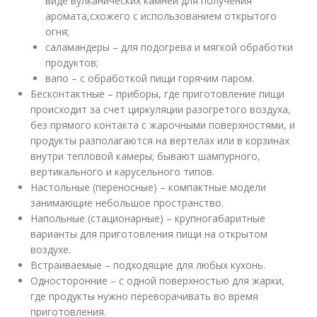
виде вулканических камней для получения
аромата,схожего с использованием открытого
огня;
саламандеры – для подогрева и мягкой обработки
продуктов;
вапо – с обработкой пищи горячим паром.
Бесконтактные – приборы, где приготовление пищи
происходит за счет циркуляции разогретого воздуха,
без прямого контакта с жарочными поверхностями, и
продукты разполагаются на вертелах или в корзинах
внутри тепловой камеры; бывают шампурного,
вертикального и карусельного типов.
Настольные (переносные) – компактные модели
занимающие небольшое пространство.
Напольные (стационарные) – крупногабаритные
варианты для приготовления пищи на открытом
воздухе.
Встраиваемые – подходящие для любых кухонь.
Односторонние – с одной поверхностью для жарки,
где продукты нужно переворачивать во время
приготовления.