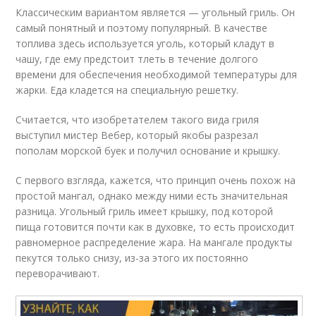
Классическим вариантом является — угольный гриль. Он
самый понятный и поэтому популярный. В качестве
топлива здесь используется уголь, который кладут в
чашу, где ему предстоит тлеть в течение долгого
времени для обеспечения необходимой температуры для
жарки. Еда кладется на специальную решетку.
Считается, что изобретателем такого вида гриля
выступил мистер Вебер, который якобы разрезал
пополам морской буек и получил основание и крышку.
С первого взгляда, кажется, что принцип очень похож на
простой мангал, однако между ними есть значительная
разница. Угольный гриль имеет крышку, под которой
пища готовится почти как в духовке, то есть происходит
равномерное распределение жара. На мангале продукты
пекутся только снизу, из-за этого их постоянно
переворачивают.