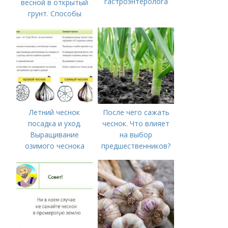
гастроэнтеролога
весной в открытый
грунт. Способы
посадки чеснока
Летний чеснок
После чего сажать
посадка и уход.
чеснок. Что влияет
Выращивание
на выбор
озимого чеснока
предшественников?