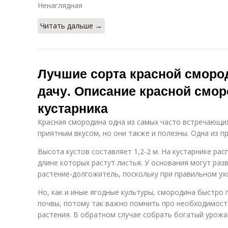
Ненаглядная
Читать дальше →
Лучшие сорта красной сморо
дачу. Описание красной смор
кустарника
Красная смородина одна из самых часто встречающих
приятным вкусом, но они также и полезны. Одна из п
Высота кустов составляет 1,2-2 м. На кустарнике ра
длине которых растут листья. У основания могут раз
растение-долгожитель, поскольку при правильном ух
Но, как и иные ягодные культуры, смородина быстро
почвы, потому так важно помнить про необходимост
растения. В обратном случае собрать богатый урожа