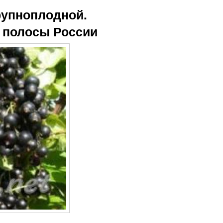
рупноплодной.
 полосы России