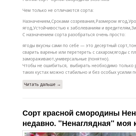
Чем только не отличаются сорта:
Назначением,Сроками созревания,Размером ягод,Ур
ягод,Устойчивостью к заболеваниям и вредителям,
С назначением сорта разобраться очень просто:
ягоды вкусны сами по себе — это десертный сорт,то
сварить варенье или перетереть с сахаром;ягоды с п
замораживают,универсальные (понятно).
Чтобы не ошибиться, выбирать необходимо только р
таких кустах можно стабильно и без особых усилии п
Читать дальше →
Сорт красной смородины Не
недавно. "Ненаглядная" моя