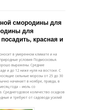
сной смородины для
родины для
посадить, красная и
доносит в умеренном климате и на
 природные условия Подмосковья.
хорошо выражены. Средние
де и до 12 ниже нуля на востоке. С
носящие сильные морозы от 25 до 30
бычно начинает в ноябре, правда, в
есяц года – июль со
в. Среднегодовое количество осадков
одные и требуют от садовода усилий