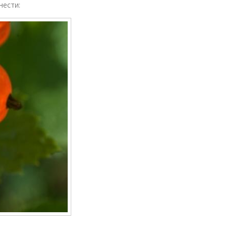
нести: