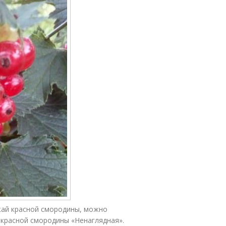
жай красной смородины, можно
 красной смородины «Ненаглядная».