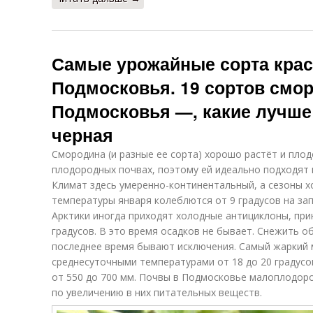
Самые урожайные сорта кра
Подмосковья. 19 сортов смо
Подмосковья —, какие лучше 
черная
Смородина (и разные ее сорта) хорошо растёт и пло
плодородных почвах, поэтому ей идеально подходят
Климат здесь умеренно-континентальный, а сезоны 
температуры января колеблются от 9 градусов на запа
Арктики иногда приходят холодные антициклоны, при
градусов. В это время осадков не бывает. Снежить о
последнее время бывают исключения. Самый жаркий м
среднесуточными температурами от 18 до 20 градусо
от 550 до 700 мм. Почвы в Подмосковье малоплодор
по увеличению в них питательных веществ.