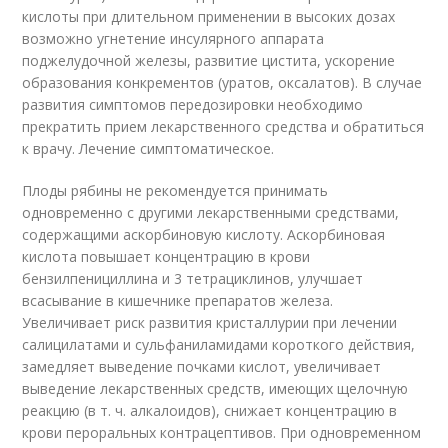
кислоты при длительном применении в высоких дозах
возможно угнетение инсулярного аппарата
поджелудочной железы, развитие цистита, ускорение
образования конкрементов (уратов, оксалатов). В случае
развития симптомов передозировки необходимо
прекратить прием лекарственного средства и обратиться
к врачу. Лечение симптоматическое.
Плоды рябины не рекомендуется принимать
одновременно с другими лекарственными средствами,
содержащими аскорбиновую кислоту. Аскорбиновая
кислота повышает концентрацию в крови
бензилпенициллина и 3 тетрациклинов, улучшает
всасывание в кишечнике препаратов железа.
Увеличивает риск развития кристаллурии при лечении
салицилатами и сульфаниламидами короткого действия,
замедляет выведение почками кислот, увеличивает
выведение лекарственных средств, имеющих щелочную
реакцию (в т. ч. алкалоидов), снижает концентрацию в
крови пероральных контрацептивов. При одновременном