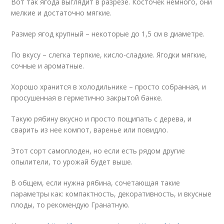
Вот так ягода выглядит в разрезе. Косточек немного, они
мелкие и достаточно мягкие.
Размер ягод крупный – некоторые до 1,5 см в диаметре.
По вкусу – слегка терпкие, кисло-сладкие. Ягодки мягкие,
сочные и ароматные.
Хорошо хранится в холодильнике – просто собранная, и
просушенная в герметично закрытой банке.
Такую рябину вкусно и просто пощипать с дерева, и
сварить из нее компот, варенье или повидло.
Этот сорт самоплоден, но если есть рядом другие
опылители, то урожай будет выше.
В общем, если нужна рябина, сочетающая такие
параметры как: компактность, декоративность, и вкусные
плоды, то рекомендую Гранатную.