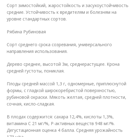
Сорт зимостойкий, жаростойкость и засухоустойчивость
средние. Устойчивость к вредителям и болезням на
уровне стандартных сортов.
Рябина Рубиновая
Сорт среднего срока созревания, универсального
направления использования.
Дерево среднее, высотой 3м, среднерастущее. Крона
средней густоты, пониклая.
Плоды средней массой 1,3 г, одномерные, приплюснутой
формы, с гладкой широкоребристой поверхностью,
рубиновой окраски. Мякоть желтая, средней плотности,
сочная, кисло-сладкая.
В плодах содержится: сахара 12,4%, кислоты 1,3%,
витамина С 21 мг/%, Р-активных веществ 948 мг/%.
Дегустационная оценка 4 балла. Средняя урожайность
173 ц/га.