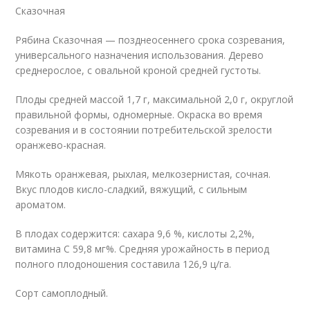
Сказочная
Рябина Сказочная — позднеосеннего срока созревания,
универсального назначения использования. Дерево
среднерослое, с овальной кроной средней густоты.
Плоды средней массой 1,7 г, максимальной 2,0 г, округлой
правильной формы, одномерные. Окраска во время
созревания и в состоянии потребительской зрелости
оранжево-красная.
Мякоть оранжевая, рыхлая, мелкозернистая, сочная.
Вкус плодов кисло-сладкий, вяжущий, с сильным
ароматом.
В плодах содержится: сахара 9,6 %, кислоты 2,2%,
витамина С 59,8 мг%. Средняя урожайность в период
полного плодоношения составила 126,9 ц/га.
Сорт самоплодный.