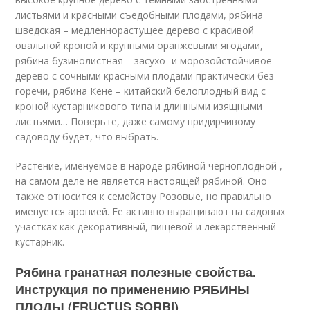
листьями и красными съедобными плодами, рябина
шведская – медленнорастущее дерево с красивой
овальной кроной и крупными оранжевыми ягодами,
рябина бузинолистная – засухо- и морозойстойчивое
дерево с сочными красными плодами практически без
горечи, рябина Кёне – китайский белоплодный вид с
кроной кустарникового типа и длинными изящными
листьями… Поверьте, даже самому придирчивому
садоводу будет, что выбрать.
Растение, именуемое в народе рябиной черноплодной ,
на самом деле не является настоящей рябиной. Оно
также относится к семейству Розовые, но правильно
именуется аронией. Ее активно выращивают на садовых
участках как декоративный, пищевой и лекарственный
кустарник.
Рябина гранатная полезные свойства.
Инструкция по применению РЯБИНЫ
ПЛОДЫ (FRUCTUS SORBI)