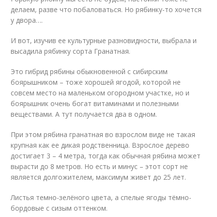
делаем, разве что побаловаться. Но рябинку-то хочется
у двора….
И вот, изучив ее культурные разновидности, выбрала и
высадила рябинку сорта Гранатная.
Это гибрид рябины обыкновенной с сибирским
боярышником – тоже хорошей ягодой, которой не
совсем место на маленьком огородном участке, но и
боярышник очень богат витаминами и полезными
веществами. А тут получается два в одном.
При этом рябина гранатная во взрослом виде не такая
крупная как ее дикая родственница. Взрослое дерево
достигает 3 – 4 метра, тогда как обычная рябина может
вырасти до 8 метров. Но есть и минус – этот сорт не
является долгожителем, максимум живет до 25 лет.
Листья темно-зелёного цвета, а спелые ягоды тёмно-
бордовые с сизым оттенком.