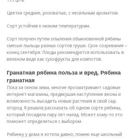
Цветки средние, розоватые, с несильным ароматом.
Сорт устойчив к низким температурам.
Сорт получен путем опыления обыкновенной рябины
смесью пыльцы разных сортов груши. Срок созревания –
конец сентября. Плоды рекомендуется использовать в
вяленом виде как сухофрукты для компотов.
Гранатная рябина польза и вред. Рябина
гранатная
Пока за окном зима, многие просматривают садовые
интернет-магазины, предвкушая наступление весны и
возможность высадить новые растения в свой сад-
огород. Я решила рассказать об одном сорте рябины,
который посадила пару лет назад. Может кому-то это
поможет определиться с выбором.
Рябинку у дома я хотела давно, помню еще школьный