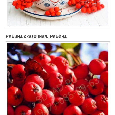
Рябина сказочная. Рябина