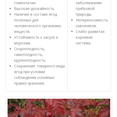
гомеопатии.
заболеваниям
Высокая урожайность.
грибковой
Наличие в составе ягод
природы.
полезных для
Непереносимость
человеческого организма
сквозняков.
веществ.
Слабо развитая
Устойчивость к засухе и
корневая
морозам.
система.
Скороплодность,
самоплодность,
крупноплодность.
Сохранение товарного вида
ягод при условии
соблюдения основных
правил хранения.