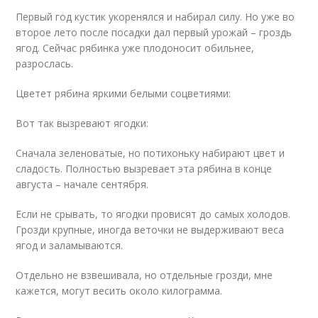
Первый год кустик укоренялся и набирал силу. Но уже во
второе лето после посадки дал первый урожай – гроздь
ягод. Сейчас рябинка уже плодоносит обильнее,
разрослась.
Цветет рябина яркими белыми соцветиями:
Вот так вызревают ягодки:
Сначала зеленоватые, но потихоньку набирают цвет и
сладость. Полностью вызревает эта рябина в конце
августа – начале сентября.
Если не срывать, то ягодки провисят до самых холодов.
Грозди крупные, иногда веточки не выдерживают веса
ягод и заламываются.
Отдельно не взвешивала, но отдельные грозди, мне
кажется, могут весить около килограмма.