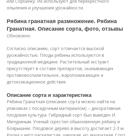
или Сорбинку. Их используют для перекрестного
опыления и улучшения урожайности.
Рябина гранатная размножение. Рябина
Гранатная. Описание сорта, фото, отзывы
Обновлено
Согласно описанию, сорт отличается высокой
урожайностью. Плоды рябины используются в
традиционной медицине. Растительный экстракт
присутствует в составе препаратов, оказывающих
противовоспалительное, жаропонижающее и
детоксикационное действие.
Описание сорта и характеристика
Рябина Гранатная (описание сорта можно найти на
упаковках с посадочным материалом) – декоративная
плодовая культура. Гибридный сорт был выведен И.
Мичуриным. Ученый скрестил обыкновенную рябину и
боярышник. Плодовое дерево в высоту достигает 2-3 м.
Крона у него раскидистая, широкая, но аккуратная. Сорт