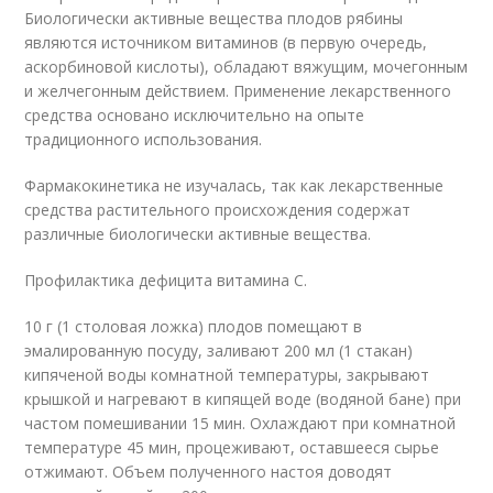
Биологически активные вещества плодов рябины
являются источником витаминов (в первую очередь,
аскорбиновой кислоты), обладают вяжущим, мочегонным
и желчегонным действием. Применение лекарственного
средства основано исключительно на опыте
традиционного использования.
Фармакокинетика не изучалась, так как лекарственные
средства растительного происхождения содержат
различные биологически активные вещества.
Профилактика дефицита витамина С.
10 г (1 столовая ложка) плодов помещают в
эмалированную посуду, заливают 200 мл (1 стакан)
кипяченой воды комнатной температуры, закрывают
крышкой и нагревают в кипящей воде (водяной бане) при
частом помешивании 15 мин. Охлаждают при комнатной
температуре 45 мин, процеживают, оставшееся сырье
отжимают. Объем полученного настоя доводят