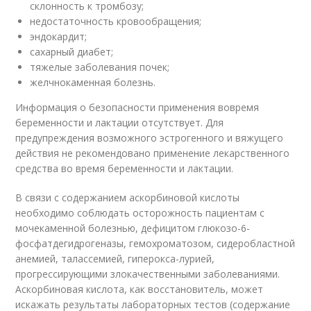
склонность к тромбозу;
недостаточность кровообращения;
эндокардит;
сахарный диабет;
тяжелые заболевания почек;
желчнокаменная болезнь.
Информация о безопасности применения вовремя
беременности и лактации отсутствует. Для
предупреждения возможного эстрогенного и вяжущего
действия не рекомендовано применение лекарственного
средства во время беременности и лактации.
В связи с содержанием аскорбиновой кислоты
необходимо соблюдать осторожность пациентам с
мочекаменной болезнью, дефицитом глюкозо-6-
фосфатдегидрогеназы, гемохроматозом, сидеробластной
анемией, талассемией, гиперокса-лурией,
прогрессирующими злокачественными заболеваниями.
Аскорбиновая кислота, как восстановитель, может
искажать результаты лабораторных тестов (содержание