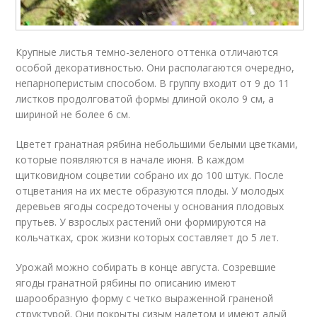
Крупные листья темно-зеленого оттенка отличаются
особой декоративностью. Они располагаются очередно,
непарноперистым способом. В группу входит от 9 до 11
листков продолговатой формы длиной около 9 см, а
шириной не более 6 см.
Цветет гранатная рябина небольшими белыми цветками,
которые появляются в начале июня. В каждом
щитковидном соцветии собрано их до 100 штук. После
отцветания на их месте образуются плоды. У молодых
деревьев ягоды сосредоточены у основания плодовых
прутьев. У взрослых растений они формируются на
кольчатках, срок жизни которых составляет до 5 лет.
Урожай можно собирать в конце августа. Созревшие
ягоды гранатной рябины по описанию имеют
шарообразную форму с четко выраженной граненой
структурой. Они покрыты сизым налетом и имеют алый