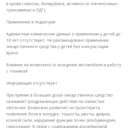
в крови глюкозы, билирубина, активности «печеночных»
трансаминаз и ЛДГ).
Применение в педиатрии
Адекватные клинические данные о применении у детей до
18 лет отсутствуют. Не рекомендовано применение
лекарственного средства у детей без консультации
врача.
Влияние на возможность вождения автомобиля и работу
с техникой
Информация отсутствует.
При приеме в больших дозах лекарственное средство
оказывает раздражающее действие на слизистые
оболочки. Возможно развитие гастроэнтерита,
появление боли в желудке, тошноты, рвоты, диареи,
кожной сыпи, нарушение функции почек (альбуминурия,
глюкозурия). В связи с содержанием аскорбиновой