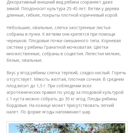
Декоративный внешний вид рябина сохраняет даже
зимой. Плодоносит культура 25-45 лет. Ветви у дерева
длинные, гибкие, покрыты плотной коричневый корой.
Небольшие, овальные, слегка заостренные листья
собраны в пучки. К ветвям они крепятся при помощи
черешков. Плодовые почки смешанного типа. Корневая
система у рябины Гранатной мочковатая. Цветки
множественные, собраны в соцветия. Лепестки мелкие,
белые, овальные.
Вкус у ягод рябины слегка терпкий, сладко-кислый. Горечь
отсутствует. Мякоть желтая, плотная сочная. В среднем
плод весит до 1,5 г. При соблюдении всех
агротехнических правил по уходу за плодовой культурой
с 1 куста можно собрать до 30 кг ягод. Плоды рябины
бордовые. На кожице может присутствовать легкий
налет. По форме ягоды напоминают шар.