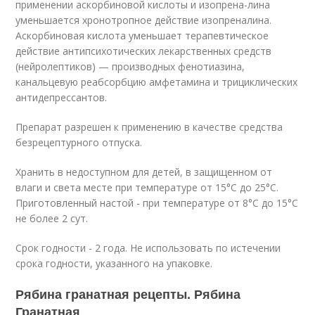
применении аскорбиновой кислоты и изопрена-лина
уменьшается хронотропное действие изопреналина.
Аскорбиновая кислота уменьшает терапевтическое
действие антипсихотических лекарственных средств
(нейролептиков) — производных фенотиазина,
канальцевую реабсорбцию амфетамина и трициклических
антидепрессантов.
Препарат разрешен к применению в качестве средства
безрецептурного отпуска.
Хранить в недоступном для детей, в защищенном от
влаги и света месте при температуре от 15°С до 25°С.
Приготовленный настой - при температуре от 8°С до 15°С
не более 2 сут.
Срок годности - 2 года. Не использовать по истечении
срока годности, указанного на упаковке.
Рябина гранатная рецепты. Рябина
Гранатная