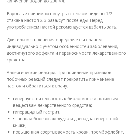
кипяченой водой до 200 мл.
Взрослые принимают внутрь в теплом виде по 1/2
стакана настоя 2-3 раза/сут после еды. Перед
употреблением настой рекомендуется взбалтывать.
Длительность лечения определяется врачом
индивидуально с учетом особенностей заболевания,
достигнутого эффекта и переносимости лекарственного
средства.
Аллергические реакции. При появлении признаков
побочных реакций следует прекратить применение
настоя и обратиться к врачу.
гиперчувствительность к биологически активным
веществам лекарственного средства;
гиперацидный гастрит;
язвенная болезнь желудка и двенадцатиперстной
кишки;
повышенная свертываемость крови, тромбофлебит,