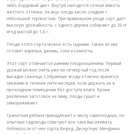
либо бордовый цвет. Внутри находится сочная мякоть
желтого оттенка. На вкус плоды кисло-сладкие с
небольшой терпкостью. При правильном уходе сорт дает
высокую урожайность: с одного дерева собирают до 20 кг
ягод массой до 1,6 г.
Плоды этого сорта можно есть сырыми. Также из них
готовят варенья, джемы, соки и компоты.
Этот сорт отличается ранним плодоношением. Первый
урожай можно снять уже на четвертый год после
высадки саженца. Собранные ягоды отлично хранятся
свежими в течение пяти месяцев, если держать их в
прохладном помещении без доступа влаги. Кроме
различных заготовок на зиму, плоды сушат и
замораживают.
Гранатная рябина принадлежит к числу самоплодных, но
опытные садоводы советуют все-таки высаживать
поблизости от нее сорта Вефед, Десертную Мичурина