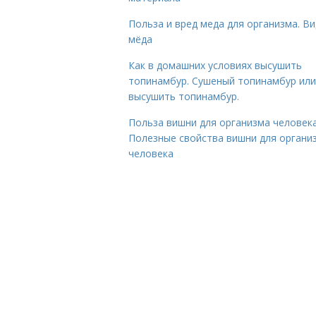
Польза и вред меда для организма. В
мёда
Как в домашних условиях высушить
топинамбур. Сушеный топинамбур или
высушить топинамбур.
Польза вишни для организма человека
Полезные свойства вишни для органи
человека