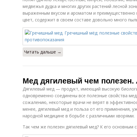
медвежья дудка и многих других растений лесной зон
выраженным вкусом и ароматом и преимущественно 
цвет, содержит в своем составе довольно много пыл
Читать дальше →
Мед дягилевый чем полезен.
Дягилевый мед — продукт, имеющий высокую биологич
одновременно соединены все полезные свойства меда
сожалению, некоторые врачи не верят в эффективнос
менее, дягилевый мед и польза от его применения, 
народной медицине в борьбе с различными хворями.
Так чем же полезен дягилевый мед? К его основным 