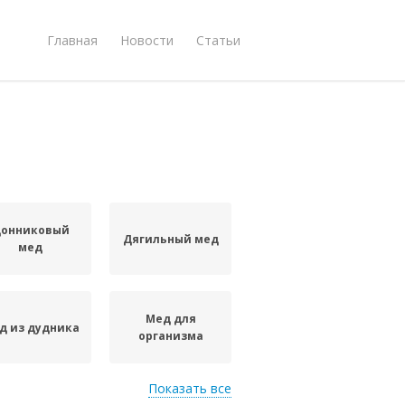
Главная
Новости
Статьи
онниковый
Дягильный мед
мед
Мед для
д из дудника
организма
Показать все