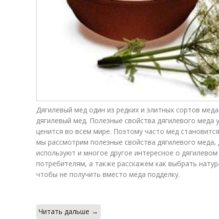
Дягилевый мед один из редких и элитных сортов меда
дягилевый мед. Полезные свойства дягилевого меда у
ценится во всем мире. Поэтому часто мед становитс
мы рассмотрим полезные свойства дягилевого меда, 
используют и многое другое интересное о дягилевом
потребителям, а также расскажем как выбрать натур
чтобы не получить вместо меда подделку.
Читать дальше →