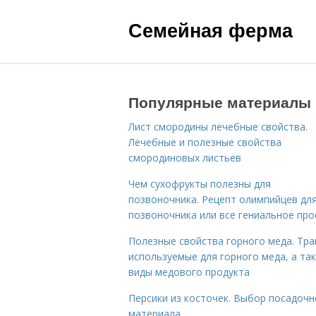
Семейная ферма
Популярные материалы
Лист смородины лечебные свойства.
Лечебные и полезные свойства
смородиновых листьев
Чем сухофрукты полезны для
позвоночника. Рецепт олимпийцев дл
позвоночника или все гениальное про
Полезные свойства горного меда. Тра
используемые для горного меда, а та
виды медового продукта
Персики из косточек. Выбор посадочн
материала