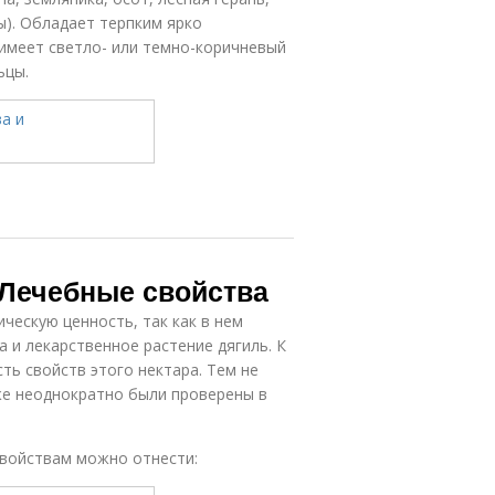
ы). Обладает терпким ярко
имеет светло- или темно-коричневый
ьцы.
 Лечебные свойства
ескую ценность, так как в нем
 и лекарственное растение дягиль. К
ть свойств этого нектара. Тем не
уже неоднократно были проверены в
свойствам можно отнести: