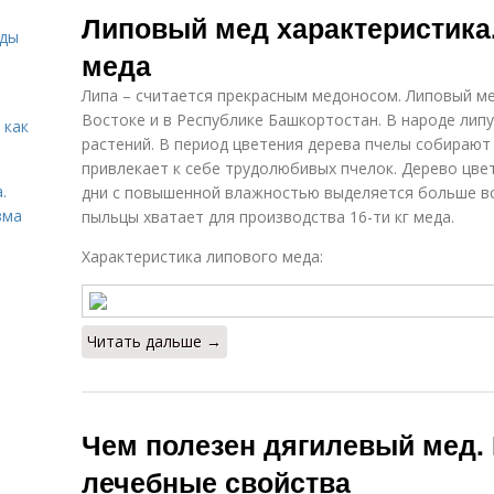
Липовый мед характеристика
иды
меда
Липа – считается прекрасным медоносом. Липовый м
Востоке и в Республике Башкортостан. В народе лип
 как
растений. В период цветения дерева пчелы собирают
привлекает к себе трудолюбивых пчелок. Дерево цвет
.
дни с повышенной влажностью выделяется больше все
зма
пыльцы хватает для производства 16-ти кг меда.
Характеристика липового меда:
Читать дальше →
Чем полезен дягилевый мед.
лечебные свойства