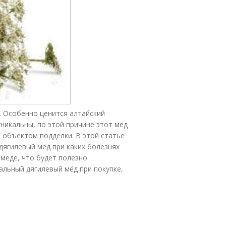
. Особенно ценится алтайский
никальны, по этой причине этот мед
я объектом подделки. В этой статье
дягилевый мед при каких болезнях
 меде, что будет полезно
альный дягилевый мёд при покупке,