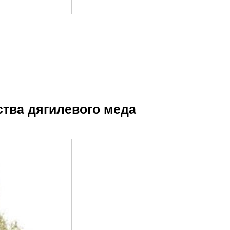
ства дягилевого меда