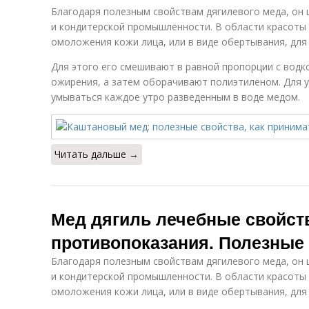
Благодаря полезным свойствам дягилевого меда, он 
и кондитерской промышленности. В области красоты е
омоложения кожи лица, или в виде обертывания, для
Для этого его смешивают в равной пропорции с водко
ожирения, а затем оборачивают полиэтиленом. Для 
умываться каждое утро разведенным в воде медом.
Читать дальше →
Мед дягиль лечебные свойст
противопоказания. Полезные
Благодаря полезным свойствам дягилевого меда, он 
и кондитерской промышленности. В области красоты е
омоложения кожи лица, или в виде обертывания, для