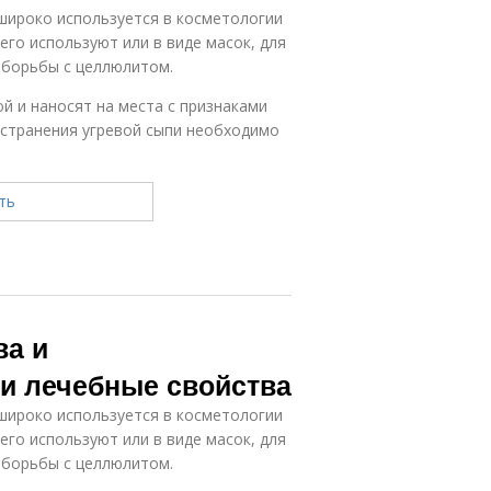
широко используется в косметологии
го используют или в виде масок, для
 борьбы с целлюлитом.
й и наносят на места с признаками
устранения угревой сыпи необходимо
ва и
 и лечебные свойства
широко используется в косметологии
го используют или в виде масок, для
 борьбы с целлюлитом.