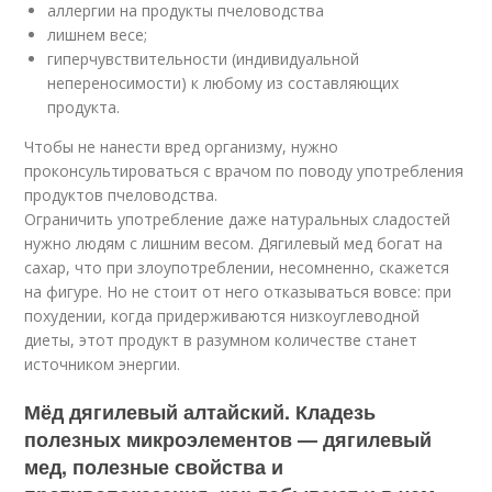
аллергии на продукты пчеловодства
лишнем весе;
гиперчувствительности (индивидуальной
непереносимости) к любому из составляющих
продукта.
Чтобы не нанести вред организму, нужно
проконсультироваться с врачом по поводу употребления
продуктов пчеловодства.
Ограничить употребление даже натуральных сладостей
нужно людям с лишним весом. Дягилевый мед богат на
сахар, что при злоупотреблении, несомненно, скажется
на фигуре. Но не стоит от него отказываться вовсе: при
похудении, когда придерживаются низкоуглеводной
диеты, этот продукт в разумном количестве станет
источником энергии.
Мёд дягилевый алтайский. Кладезь
полезных микроэлементов — дягилевый
мед, полезные свойства и