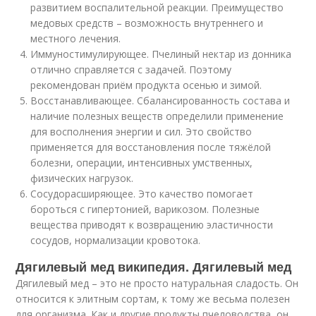
развитием воспалительной реакции. Преимущество
медовых средств – возможность внутреннего и
местного лечения.
Иммуностимулирующее. Пчелиный нектар из донника
отлично справляется с задачей. Поэтому
рекомендован приём продукта осенью и зимой.
Восстанавливающее. Сбалансированность состава и
наличие полезных веществ определили применение
для восполнения энергии и сил. Это свойство
применяется для восстановления после тяжёлой
болезни, операции, интенсивных умственных,
физических нагрузок.
Сосудорасширяющее. Это качество помогает
бороться с гипертонией, варикозом. Полезные
вещества приводят к возвращению эластичности
сосудов, нормализации кровотока.
Дягилевый мед википедия. Дягилевый мед
Дягилевый мед – это не просто натуральная сладость. Он
относится к элитным сортам, к тому же весьма полезен
для организма. Как и другие продукты пчеловодства, он