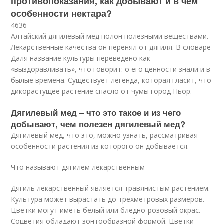
противопоказания, как добывают и в чем
особенности нектара?
4636
Алтайский дягилевый мед полон полезными веществами.
Лекарственные качества он перенял от дягиля. В словаре
Даля название культуры переведено как
«выздоравливать», что говорит: о его ценности знали и в
былые времена. Существует легенда, которая гласит, что
дикорастущее растение спасло от чумы город Ньор.
Дягилевый мед – что это такое и из чего
добывают, чем полезен дягилевый мед?
Дягилевый мед, что это, можно узнать, рассматривая
особенности растения из которого он добывается.
Что называют дягилем лекарственным
Дягиль лекарственный является травянистым растением.
Культура может вырастать до трехметровых размеров.
Цветки могут иметь белый или бледно-розовый окрас.
Соцветия обладают зонтообразной формой. Цветки