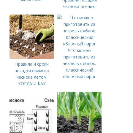
чеснока осенью
Что можно
приготовить из
незрелых яблок.
Правила и сроки
Классический
посадки озимого
яблочный пирог
чеснока летом.
КОГДА И КАК
ПРАВИЛЬНО
ПОСАДИТЬ ОЗИМЫЙ
ЧЕСНОК