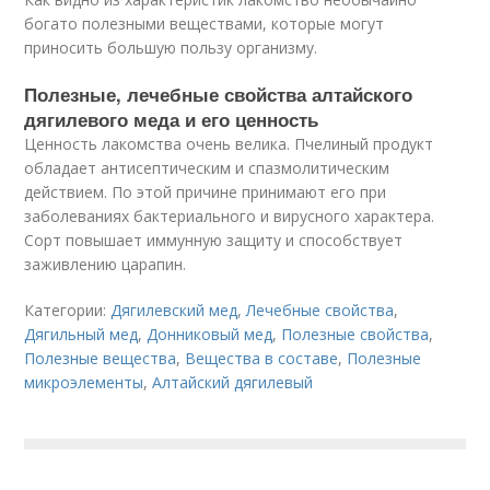
богато полезными веществами, которые могут
приносить большую пользу организму.
Полезные, лечебные свойства алтайского
дягилевого меда и его ценность
Ценность лакомства очень велика. Пчелиный продукт
обладает антисептическим и спазмолитическим
действием. По этой причине принимают его при
заболеваниях бактериального и вирусного характера.
Сорт повышает иммунную защиту и способствует
заживлению царапин.
Категории:
Дягилевский мед
,
Лечебные свойства
,
Дягильный мед
,
Донниковый мед
,
Полезные свойства
,
Полезные вещества
,
Вещества в составе
,
Полезные
микроэлементы
,
Алтайский дягилевый