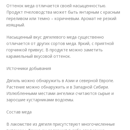
Оттенок меда отличается своей насыщенностью.
Продукт пчеловодства может быть янтарным с красным
переливом или темно – коричневым. Аромат не резкий
изящный.
Насыщенный вкус дягилевого меда существенно
отличается от других сортов меда. Яркий, с приятной
горчинкой привкус. В продукте можно заметить
карамельный вкусовой оттенок.
Источники добывания
Дягиль можно обнаружить в Азии и северной Европе.
Растение можно обнаружить и в Западной Сибири.
Излюбленными местами ангелики считаются сырые и
заросшие кустарниками водоемы.
Состав меда
В лакомстве из дягиля присутствуют многочисленные