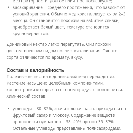
без приторности, долгое приятное послевкусие;
засахаривание – среднего протяжения, что зависит от
условий хранения. Обычно мед кристаллизуется за 2–3
месяца. Он становится похожим на взбитые сливки,
приобретает белый цвет, текстура становится
крупнозернистой.
Донниковый нектар легко перепутать. Они похожи
цветом, внешним видом после засахаривания. Однако
сорта отличаются по аромату, вкусу.
Состав и калорийность
Полезные вещества в донниковый мед переходят из.
Растение насыщено целебными компонентами,
концентрация которых в готовом продукте повышается.
Химический состав:
углеводы – 80–82%, значительная часть приходится на
фруктовый сахар и глюкозу. Содержание веществ
практически одинаково – 38–40% против 35–37%.
Остальные углеводы представлены полисахаридами,