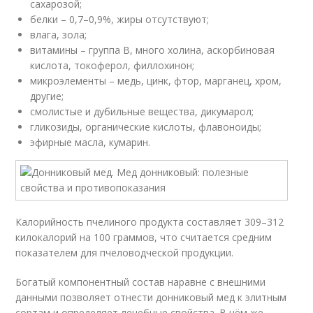
сахарозой;
белки – 0,7–0,9%, жиры отсутствуют;
влага, зола;
витамины – группа B, много холина, аскорбиновая
кислота, токоферол, филлохинон;
микроэлементы – медь, цинк, фтор, марганец, хром,
другие;
смолистые и дубильные вещества, дикумарол;
гликозиды, органические кислоты, флавоноиды;
эфирные масла, кумарин.
Калорийность пчелиного продукта составляет 309–312
килокалорий на 100 граммов, что считается средним
показателем для пчеловодческой продукции.
Богатый компонентный состав наравне с внешними
данными позволяет отнести донниковый мед к элитным
сортам и определяет лечебные свойства. В чём же