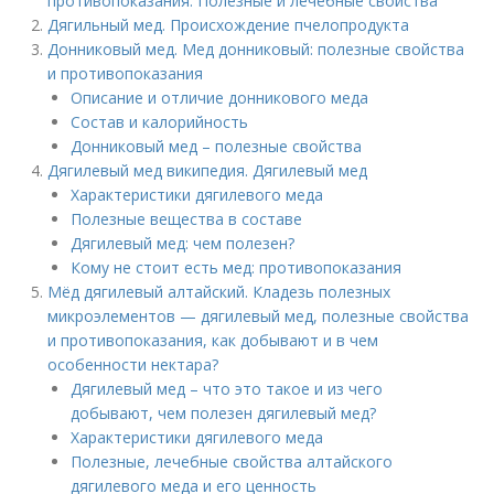
противопоказания. Полезные и лечебные свойства
Дягильный мед. Происхождение пчелопродукта
Донниковый мед. Мед донниковый: полезные свойства
и противопоказания
Описание и отличие донникового меда
Состав и калорийность
Донниковый мед – полезные свойства
Дягилевый мед википедия. Дягилевый мед
Характеристики дягилевого меда
Полезные вещества в составе
Дягилевый мед: чем полезен?
Кому не стоит есть мед: противопоказания
Мёд дягилевый алтайский. Кладезь полезных
микроэлементов — дягилевый мед, полезные свойства
и противопоказания, как добывают и в чем
особенности нектара?
Дягилевый мед – что это такое и из чего
добывают, чем полезен дягилевый мед?
Характеристики дягилевого меда
Полезные, лечебные свойства алтайского
дягилевого меда и его ценность