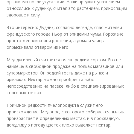
организма после укуса змии. Наши предки с уважением
относились к дуднику, считая это растением, приносящим
здоровье и силу.
Это интересно: Дудник, согласно легенде, спас жителей
французского города Ньор от эпидемии чумы. Горожане
просто жевали корни растения, а дома и улицы
опрыскивали отваром из него.
Мед дягилевый считается очень редким сортом. Его не
найдешь в свободной продаже на полках магазинов или
супермаркетов. Он редкий гость даже на рынке и
ярмарках. Нектар можно приобрести либо
непосредственно на пасеке, либо в специализированных
торговых точках.
Причиной редкости пчелопродукта служит его
происхождение. Медонос, с которого собирается пыльца,
произрастает в определенных местах, и в прохладную,
дождливую погоду цветок плохо выделяет нектар.