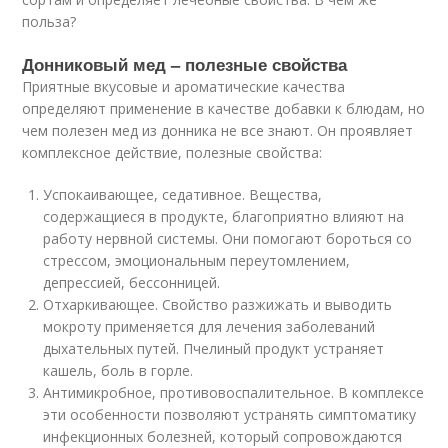
польза?
Донниковый мед – полезные свойства
Приятные вкусовые и ароматические качества
определяют применение в качестве добавки к блюдам, но
чем полезен мед из донника не все знают. Он проявляет
комплексное действие, полезные свойства:
Успокаивающее, седативное. Вещества,
содержащиеся в продукте, благоприятно влияют на
работу нервной системы. Они помогают бороться со
стрессом, эмоциональным переутомлением,
депрессией, бессонницей.
Отхаркивающее. Свойство разжижать и выводить
мокроту применяется для лечения заболеваний
дыхательных путей. Пчелиный продукт устраняет
кашель, боль в горле.
Антимикробное, противовоспалительное. В комплексе
эти особенности позволяют устранять симптоматику
инфекционных болезней, который сопровождаются