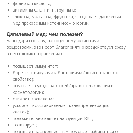
фолиевая кислота;
витамины С, Е, РР, Н, группы В;
глюкоза, мальтоза, фруктоза, что делает дягилевый
мед прекрасным источником энергии.
Дягилевый мед: чем полезен?
Благодаря составу, насыщенному активными
веществами, этот сорт благоприятно воздействует сразу
в нескольких направлениях:
повышает иммунитет;
борется с вирусами и бактериями (антисептическое
свойство);
помогает в уходе за кожей (при использовании в
косметологии);
снимает воспаление;
ускоряет восстановление тканей (регенерацию
клеток);
положительно влияет на функции ЖКТ;
тонизирует;
повышает настроение, чем помогает избавиться от