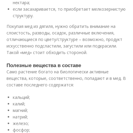
нектара;
если засахаривается, то приобретает мелкозернистую
структуру.
Покупая мед из дягиля, нужно обратить внимание на
слоистость, разводы, осадок, различные включения,
отличающиеся по цвету/структуре – возможно, продукт
искусственно подсластили, загустили или подкрасили.
Такой «мед» стоит обходить стороной.
Полезные вещества в составе
Само растение богато на биологически активные
вещества, которые, соответственно, попадают и в мед. В
составе последнего содержатся:
кальций;
калий;
магний;
натрий;
железо;
фосфор;