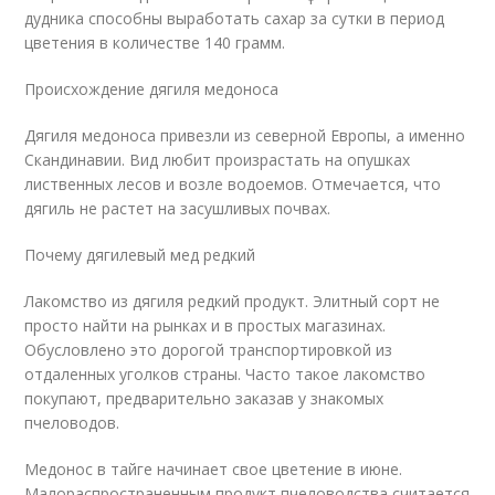
дудника способны выработать сахар за сутки в период
цветения в количестве 140 грамм.
Происхождение дягиля медоноса
Дягиля медоноса привезли из северной Европы, а именно
Скандинавии. Вид любит произрастать на опушках
лиственных лесов и возле водоемов. Отмечается, что
дягиль не растет на засушливых почвах.
Почему дягилевый мед редкий
Лакомство из дягиля редкий продукт. Элитный сорт не
просто найти на рынках и в простых магазинах.
Обусловлено это дорогой транспортировкой из
отдаленных уголков страны. Часто такое лакомство
покупают, предварительно заказав у знакомых
пчеловодов.
Медонос в тайге начинает свое цветение в июне.
Малораспространенным продукт пчеловодства считается