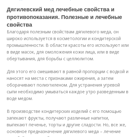
Дягилевский мед лечебные свойства и
противопоказания. Полезные и лечебные
свойства
Благодаря полезным свойствам дягилевого меда, он
широко используется в косметологии и кондитерской
промышленности. В области красоты его используют или
в виде масок, для омоложения кожи лица, или в виде
обертывания, для борьбы с целлюлитом.
Для этого его смешивают в равной пропорции с водкой и
наносят на места с признаками ожирения, а затем
оборачивают полиэтиленом. Для устранения угревой
сыпи необходимо умываться каждое утро разведенным в
воде медом.
В производстве кондитерских изделий с его помощью
запекают фрукты, получают различные напитки,
выпекают печенье, торты и другие сладости. Но, все же,
основное предназначение дягилевого меда – лечение