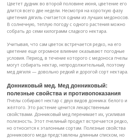
Цветет дудник во второй половине июня, цветение его
длится всего две недели. Несмотря на короткую фазу
цветения дягиль считается одним из лучших медоносов.
В солнечную, теплую погоду с одного растения можно
собрать до семи килограмм сладкого нектара.
Учитывая, что сам цветок встречается редко, на его
цветение еще огромное влияние оказывают погодные
условия. Период, в течение которого с медоноса пчелы
могут собирать нектар, непродолжительный, поэтому
мед дягиля — довольно редкий и дорогой сорт нектара.
Донниковый мед. Мед донниковый:
полезные свойства и противопоказания
Пчёлы собирают нектар с двух видов донника: белого и
жёлтого. Это растение ценится лекарственным
свойствами. Донниковый мед перенимает их, усиливая
полезность. Этот пчелиный продукт встречается редко,
но относится к эталонным сортам. Полезные свойства
донникового меда представлены длинным списком, но