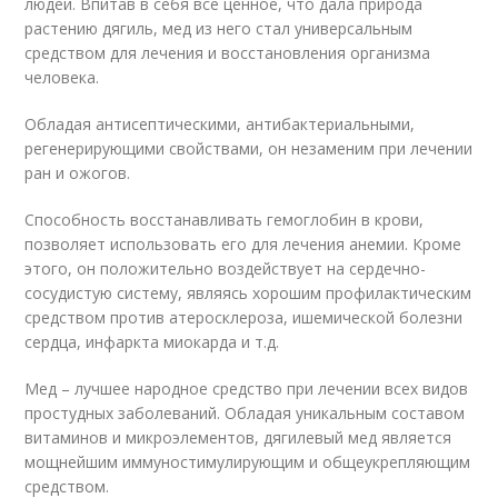
людей. Впитав в себя все ценное, что дала природа
растению дягиль, мед из него стал универсальным
средством для лечения и восстановления организма
человека.
Обладая антисептическими, антибактериальными,
регенерирующими свойствами, он незаменим при лечении
ран и ожогов.
Способность восстанавливать гемоглобин в крови,
позволяет использовать его для лечения анемии. Кроме
этого, он положительно воздействует на сердечно-
сосудистую систему, являясь хорошим профилактическим
средством против атеросклероза, ишемической болезни
сердца, инфаркта миокарда и т.д.
Мед – лучшее народное средство при лечении всех видов
простудных заболеваний. Обладая уникальным составом
витаминов и микроэлементов, дягилевый мед является
мощнейшим иммуностимулирующим и общеукрепляющим
средством.