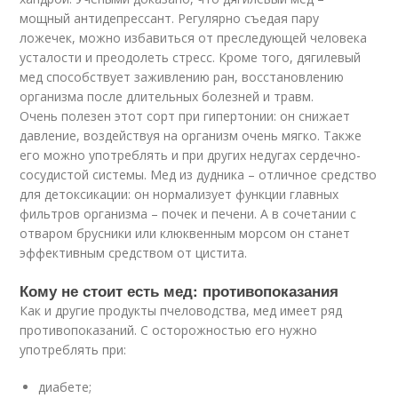
мощный антидепрессант. Регулярно съедая пару
ложечек, можно избавиться от преследующей человека
усталости и преодолеть стресс. Кроме того, дягилевый
мед способствует заживлению ран, восстановлению
организма после длительных болезней и травм.
Очень полезен этот сорт при гипертонии: он снижает
давление, воздействуя на организм очень мягко. Также
его можно употреблять и при других недугах сердечно-
сосудистой системы. Мед из дудника – отличное средство
для детоксикации: он нормализует функции главных
фильтров организма – почек и печени. А в сочетании с
отваром брусники или клюквенным морсом он станет
эффективным средством от цистита.
Кому не стоит есть мед: противопоказания
Как и другие продукты пчеловодства, мед имеет ряд
противопоказаний. С осторожностью его нужно
употреблять при:
диабете;