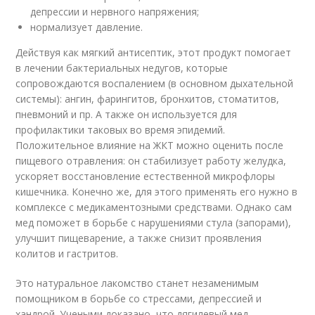
депрессии и нервного напряжения;
нормализует давление.
Действуя как мягкий антисептик, этот продукт помогает
в лечении бактериальных недугов, которые
сопровождаются воспалением (в основном дыхательной
системы): ангин, фарингитов, бронхитов, стоматитов,
пневмоний и пр. А также он используется для
профилактики таковых во время эпидемий.
Положительное влияние на ЖКТ можно оценить после
пищевого отравления: он стабилизует работу желудка,
ускоряет восстановление естественной микрофлоры
кишечника. Конечно же, для этого применять его нужно в
комплексе с медикаментозными средствами. Однако сам
мед поможет в борьбе с нарушениями стула (запорами),
улучшит пищеварение, а также снизит проявления
колитов и гастритов.
Это натуральное лакомство станет незаменимым
помощником в борьбе со стрессами, депрессией и
хандрой. Учеными доказано, что дягилевый мед –