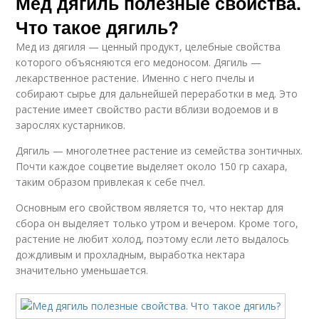
Мед дягиль полезные свойства.
Что такое дягиль?
Мед из дягиля — ценный продукт, целебные свойства
которого объясняются его медоносом. Дягиль —
лекарственное растение. Именно с него пчелы и
собирают сырье для дальнейшей переработки в мед. Это
растение имеет свойство расти вблизи водоемов и в
зарослях кустарников.
Дягиль — многолетнее растение из семейства зонтичных.
Почти каждое соцветие выделяет около 150 гр сахара,
таким образом привлекая к себе пчел.
Основным его свойством является то, что нектар для
сбора он выделяет только утром и вечером. Кроме того,
растение не любит холод, поэтому если лето выдалось
дождливым и прохладным, выработка нектара
значительно уменьшается.