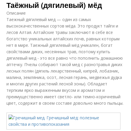
Таёжный (дягилевый) мёд
Описание
Таежный дягилевый мед — один из самых
высококачественных сортов мёда. Это продукт тайги и
лесов Алтая. Алтайские травы заключают в себе все
богатство уникальных алтайских почв, равных которым
нет в мире. Таежный дягилевый мёд уникален, богат
свойствами диких, несеянных трав, поэтому купить
дягилевый мед - это все равно что пополнить домашнюю
аптечку. Пчелы собирают такой мед с разнотравья диких
лесных полян (дягиль лекарственный, кипрей, лобазник,
малина, земляника, осот, лесная герань, медвежья дудка
и многих других растений лесной зоны). Обладает
терпким ярко выраженным вкусом и ароматом и
преимущественно имеет светло- или темно-коричневый
цвет, содержит в своем составе довольно много пыльцы.