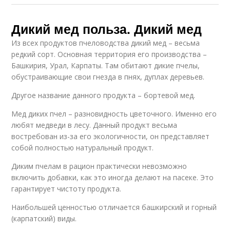
Дикий мед польза. Дикий мед
Из всех продуктов пчеловодства дикий мед – весьма
редкий сорт. Основная территория его производства –
Башкирия, Урал, Карпаты. Там обитают дикие пчелы,
обустраивающие свои гнезда в пнях, дуплах деревьев.
Другое название данного продукта – бортевой мед.
Мед диких пчел – разновидность цветочного. Именно его
любят медведи в лесу. Данный продукт весьма
востребован из-за его экологичности, он представляет
собой полностью натуральный продукт.
Диким пчелам в рацион практически невозможно
включить добавки, как это иногда делают на пасеке. Это
гарантирует чистоту продукта.
Наибольшей ценностью отличается башкирский и горный
(карпатский) виды.