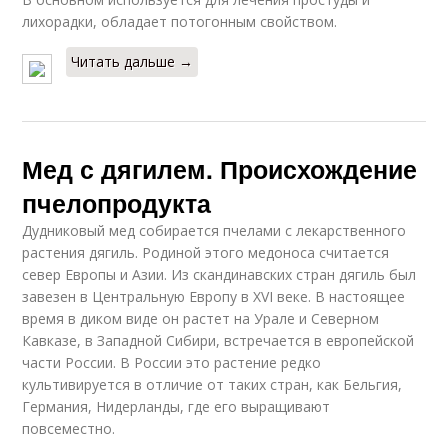
лихорадки, обладает потогонным свойством.
Читать дальше →
Мед с дягилем. Происхождение
пчелопродукта
Дудниковый мед собирается пчелами с лекарственного
растения дягиль. Родиной этого медоноса считается
север Европы и Азии. Из скандинавских стран дягиль был
завезен в Центральную Европу в XVI веке. В настоящее
время в диком виде он растет на Урале и Северном
Кавказе, в Западной Сибири, встречается в европейской
части России. В России это растение редко
культивируется в отличие от таких стран, как Бельгия,
Германия, Нидерланды, где его выращивают
повсеместно.