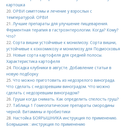
картошка
20.
ОРВИ симптомы и лечение у взрослых с
температурой. ОРВИ
21.
Лучшие препараты для улучшение пищеварения.
Ферментная терапия в гастроэнтерологии. Когда? Кому?
Что?
22.
Сорта вишни устойчивые к монилиозу. Сорта вишни,
устойчивые к коккомикозу и монилиозу для Подмосковья
23.
Новые сорта картофеля для средней полосы.
Характеристика картофеля
24.
Посадка клубники в августе. Добавление статьи в
новую подборку
25.
Что можно приготовить из недозрелого винограда.
Что сделать с недозревшим виноградом. Что можно
сделать с недозревшим виноградом?
26.
Груши когда снимать. Как определить спелость груш?
27.
Таблица 1 Гомеопатические препараты смородины
черной. Витамины и пробиотики
28.
Настойка БОЯРЫШНИКА инструкция по применению.
Боярышник : инструкция по применению