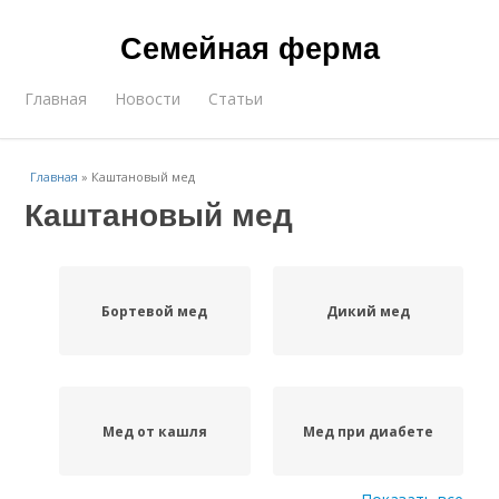
Семейная ферма
Главная
Новости
Статьи
Главная
»
Каштановый мед
Каштановый мед
Бортевой мед
Дикий мед
Мед от кашля
Мед при диабете