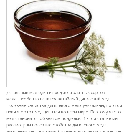
Дягилевый мед один из редких и элитных сортов
меда. Особенно ценится алтайский дягилевый мед.
Полезные свойства дягилевого меда уникальны, по этой
причине этот мед ценится во всем мире. Поэтому часто
мед становится объектом подделки. В этой статье мы
рассмотрим полезные свойства дягилевого меда,
дягилевый мед при каких болезнях используют и многое