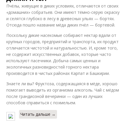
Пчёлы, живущие в диких условиях, отличаются от своих
«домашних» собратьев. Они имеют тёмно-серую окраску
и селятся глубоко в лесу в древесных ульях — бортях.
Отсюда пошло название мёда диких пчёл — бортевой.
Поскольку дикие насекомые собирают нектар вдали от
крупных городов, предприятий и транспорта, их продукт
отличается чистотой и натуральностью. И, кроме того,
не содержит искусственных добавок, которые часто
используют пасечники. Добыча самых ценных и
экологичных разновидностей горного нектара
производится в чистых районах Карпат и Башкирии.
Знаете ли вы? Фруктоза, содержащаяся в мёде, хорошо
помогает выводить из организма алкоголь. Чай с мёдом
после грандиозной вечеринки — один из лучших
способов справиться с похмельем.
Читать дальше →