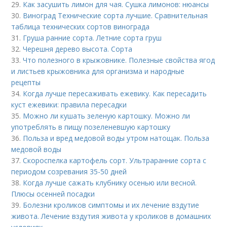
29.
Как засушить лимон для чая. Сушка лимонов: нюансы
30.
Виноград Технические сорта лучшие. Сравнительная
таблица технических сортов винограда
31.
Груша ранние сорта. Летние сорта груш
32.
Черешня дерево высота. Сорта
33.
Что полезного в крыжовнике. Полезные свойства ягод
и листьев крыжовника для организма и народные
рецепты
34.
Когда лучше пересаживать ежевику. Как пересадить
куст ежевики: правила пересадки
35.
Можно ли кушать зеленую картошку. Можно ли
употреблять в пищу позеленевшую картошку
36.
Польза и вред медовой воды утром натощак. Польза
медовой воды
37.
Скороспелка картофель сорт. Ультраранние сорта с
периодом созревания 35-50 дней
38.
Когда лучше сажать клубнику осенью или весной.
Плюсы осенней посадки
39.
Болезни кроликов симптомы и их лечение вздутие
живота. Лечение вздутия живота у кроликов в домашних