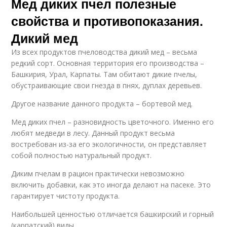
Мед диких пчел полезные
свойства и противопоказания.
Дикий мед
Из всех продуктов пчеловодства дикий мед – весьма
редкий сорт. Основная территория его производства –
Башкирия, Урал, Карпаты. Там обитают дикие пчелы,
обустраивающие свои гнезда в пнях, дуплах деревьев.
Другое название данного продукта – бортевой мед.
Мед диких пчел – разновидность цветочного. Именно его
любят медведи в лесу. Данный продукт весьма
востребован из-за его экологичности, он представляет
собой полностью натуральный продукт.
Диким пчелам в рацион практически невозможно
включить добавки, как это иногда делают на пасеке. Это
гарантирует чистоту продукта.
Наибольшей ценностью отличается башкирский и горный
(карпатский) виды.