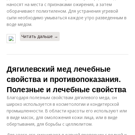
наносят на места с признаками ожирения, а затем
оборачивают полиэтиленом. Для устранения угревой
сыпи необходимо умываться каждое утро разведенным в
воде медом.
Читать дальше →
Дягилевский мед лечебные
свойства и противопоказания.
Полезные и лечебные свойства
Благодаря полезным свойствам дягилевого меда, он
широко используется в косметологии и кондитерской
промышленности. В области красоты его используют или
в виде масок, для омоложения кожи лица, или в виде
обертывания, для борьбы с целлюлитом.
Для этого его смешивают в равной пропорции с водкой и