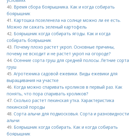
условиях
40.
Время сбора боярышника. Как и когда собирать
боярышник
41.
Картошка позеленела на солнце можно ли ее есть.
Можно ли сажать зеленый картофель
42.
Боярышник когда собирать ягоды. Как и когда
собирать боярышник
43.
Почему плохо растет укроп. Основные причины,
почему не всходит и не растет укроп на огороде?
44.
Осенние сорта груш для средней полосы. Летние сорта
груш
45.
Агротехника садовой ежевики. Виды ежевики для
выращивания на участке
46.
Когда можно спаривать кроликов в первый раз. Как
понять, что пора спаривать кроликов?
47.
Сколько растет пекинская утка. Характеристика
пекинской породы
48.
Сорта алычи для подмосковья. Сорта и разновидности
алычи
49.
Боярышник когда собирать. Как и когда собирать
боярышник