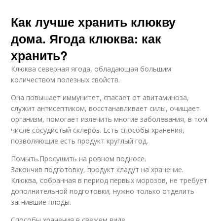
Как лучше хранить клюкву
дома. Ягода клюква: как
хранить?
Клюква северная ягода, обладающая большим
количеством полезных свойств.
Она повышает иммунитет, спасает от авитаминоза,
служит антисептиком, восстанавливает силы, очищает
организм, помогает излечить многие заболевания, в том
числе сосудистый склероз. Есть способы хранения,
позволяющие есть продукт круглый год.
Помыть.Просушить на ровном подносе.
Закончив подготовку, продукт кладут на хранение.
Клюква, собранная в период первых морозов, не требует
дополнительной подготовки, нужно только отделить
загнившие плоды.
Способы хранения в свежем виде