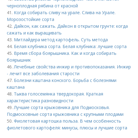
черноплодная рябина от красной
41.
Когда собирать сливу на урале. Слива на Урале.
Морозостойкие сорта
42.
Дайкон, как сажать. Дайкон в открытом грунте: когда
сажать и как выращивать
43.
Митлайдера метод картофель. Суть метода
44.
Белая клубника сорта. Белая клубника: лучшие сорта
45.
Время сбора боярышника. Как и когда собирать
боярышник
46.
Лечебные свойства инжир и противопоказания. Инжир
- лечит все заболевания старости
47.
Болезни каштана конского. Борьба с болезнями
каштана
48.
Тыква голосемянка твердокорая. Краткая
характеристика разновидности
49.
Лучшие сорта крыжовника для Подмосковья.
Подмосковные сорта крыжовника с крупными плодами
50.
Фиолетовая картошка польза. В чем особенность
фиолетового картофеля: минусы, плюсы и лучшие сорта