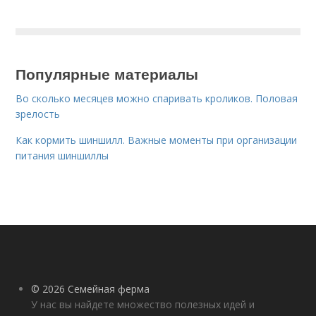
Популярные материалы
Во сколько месяцев можно спаривать кроликов. Половая
зрелость
Как кормить шиншилл. Важные моменты при организации
питания шиншиллы
© 2026 Семейная ферма
У нас вы найдете множество полезных идей и