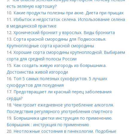
есть зелёную картошку?
10.
Какие продукты полезны при акне. Диета при прыщах
11.
Избыток и недостаток селена. Использование селена
в медицинской практике
12.
Хронический бронхит у взрослых. Виды бронхита
13.
Сорта красной смородины для Подмосковья.
Крупноплодные сорта красной смородины
14.
Хорошие сорта смородины крупноплодной. Выбираем
сорта для средней полосы России
15.
Как создать живую изгородь из боярышника.
Достоинства живой изгороди
16.
Топ 5 самых полезных сухофруктов. 5 лучших
сухофруктов для похудения
17.
Предотвращает ли красный перец заболевания
сердца?
18.
Чем грозит ежедневное употребление алкоголя.
Последствия регулярного употребления спиртного
19.
Боярышника цветки инструкция по применению.
Боярышник : инструкция по применению
20.
Неотложные состояния в гинекологии. Подобные