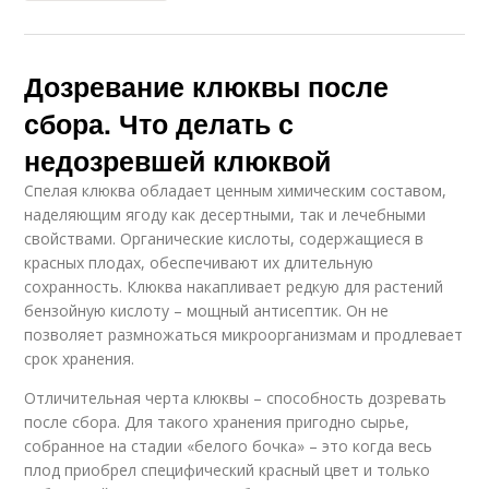
Дозревание клюквы после
сбора. Что делать с
недозревшей клюквой
Спелая клюква обладает ценным химическим составом,
наделяющим ягоду как десертными, так и лечебными
свойствами. Органические кислоты, содержащиеся в
красных плодах, обеспечивают их длительную
сохранность. Клюква накапливает редкую для растений
бензойную кислоту – мощный антисептик. Он не
позволяет размножаться микроорганизмам и продлевает
срок хранения.
Отличительная черта клюквы – способность дозревать
после сбора. Для такого хранения пригодно сырье,
собранное на стадии «белого бочка» – это когда весь
плод приобрел специфический красный цвет и только