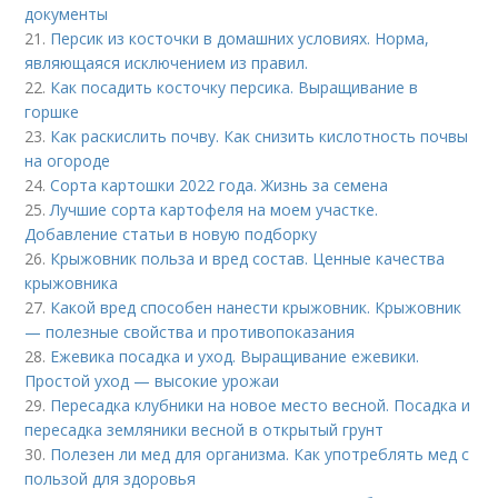
документы
21.
Персик из косточки в домашних условиях. Норма,
являющаяся исключением из правил.
22.
Как посадить косточку персика. Выращивание в
горшке
23.
Как раскислить почву. Как снизить кислотность почвы
на огороде
24.
Сорта картошки 2022 года. Жизнь за семена
25.
Лучшие сорта картофеля на моем участке.
Добавление статьи в новую подборку
26.
Крыжовник польза и вред состав. Ценные качества
крыжовника
27.
Какой вред способен нанести крыжовник. Крыжовник
— полезные свойства и противопоказания
28.
Ежевика посадка и уход. Выращивание ежевики.
Простой уход — высокие урожаи
29.
Пересадка клубники на новое место весной. Посадка и
пересадка земляники весной в открытый грунт
30.
Полезен ли мед для организма. Как употреблять мед с
пользой для здоровья