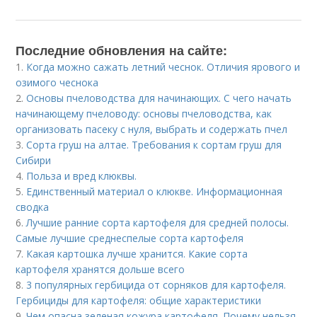
Последние обновления на сайте:
1.
Когда можно сажать летний чеснок. Отличия ярового и
озимого чеснока
2.
Основы пчеловодства для начинающих. С чего начать
начинающему пчеловоду: основы пчеловодства, как
организовать пасеку с нуля, выбрать и содержать пчел
3.
Сорта груш на алтае. Требования к сортам груш для
Сибири
4.
Польза и вред клюквы.
5.
Единственный материал о клюкве. Информационная
сводка
6.
Лучшие ранние сорта картофеля для средней полосы.
Самые лучшие среднеспелые сорта картофеля
7.
Какая картошка лучше хранится. Какие сорта
картофеля хранятся дольше всего
8.
3 популярных гербицида от сорняков для картофеля.
Гербициды для картофеля: общие характеристики
9.
Чем опасна зеленая кожура картофеля. Почему нельзя