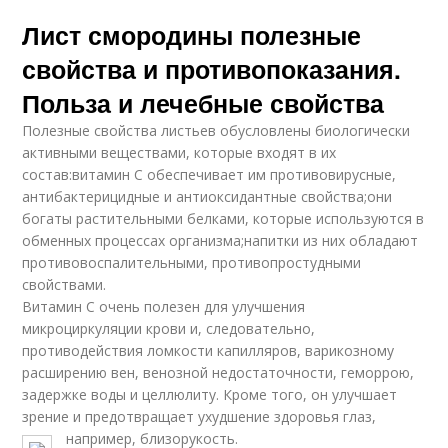
Лист смородины полезные
свойства и противопоказания.
Польза и лечебные свойства
Полезные свойства листьев обусловлены биологически
активными веществами, которые входят в их
состав:витамин С обеспечивает им противовирусные,
антибактерицидные и антиоксидантные свойства;они
богаты растительными белками, которые используются в
обменных процессах организма;напитки из них обладают
противовоспалительными, противопростудными
свойствами.
Витамин С очень полезен для улучшения
микроциркуляции крови и, следовательно,
противодействия ломкости капилляров, варикозному
расширению вен, венозной недостаточности, геморрою,
задержке воды и целлюлиту. Кроме того, он улучшает
зрение и предотвращает ухудшение здоровья глаз,
например, близорукость.