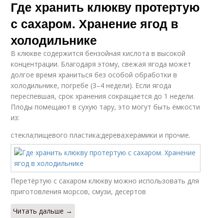
Где хранить клюкву протертую
с сахаром. Хранение ягод в
холодильнике
В клюкве содержится бензойная кислота в высокой
концентрации. Благодаря этому, свежая ягода может
долгое время храниться без особой обработки в
холодильнике, погребе (3–4 недели). Если ягода
переспевшая, срок хранения сокращается до 1 недели.
Плоды помещают в сухую тару, это могут быть ёмкости
из:
стекла;пищевого пластика;дерева;керамики и прочие.
Перетёртую с сахаром клюкву можно использовать для
приготовления морсов, смузи, десертов
Читать дальше →