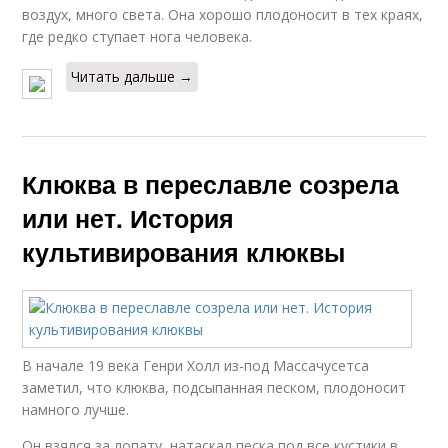
воздух, много света. Она хорошо плодоносит в тех краях,
где редко ступает нога человека.
Читать дальше →
Клюква в переславле созрела
или нет. История
культивирования клюквы
В начале 19 века Генри Холл из-под Массачусетса
заметил, что клюква, подсыпанная песком, плодоносит
намного лучше.
Он взялся за лопату, натаскал песка под все кустики в