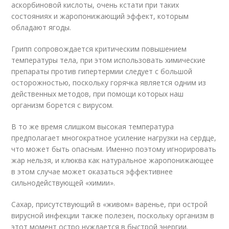
аскорбиновой кислоты, очень кстати при таких
состояниях и жаропонижающий эффект, которым
обладают ягоды.
Грипп сопровождается критическим повышением
температуры тела, при этом использовать химические
препараты против гипертермии следует с большой
осторожностью, поскольку горячка является одним из
действенных методов, при помощи которых наш
организм борется с вирусом.
В то же время слишком высокая температура
предполагает многократное усиление нагрузки на сердце,
что может быть опасным. Именно поэтому игнорировать
жар нельзя, и клюква как натуральное жаропонижающее
в этом случае может оказаться эффективнее
сильнодействующей «химии».
Сахар, присутствующий в «живом» варенье, при острой
вирусной инфекции также полезен, поскольку организм в
этот момент остро нуждается в быстрой энергии.