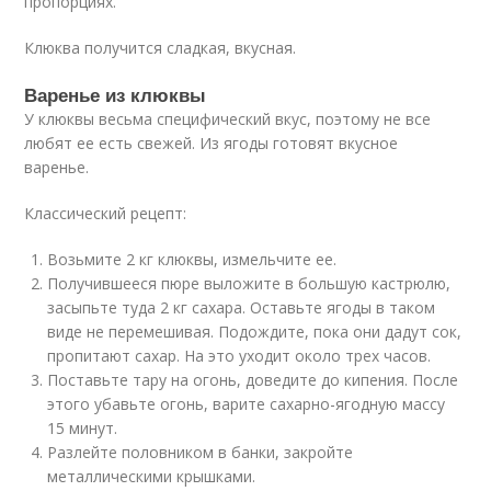
пропорциях.
Клюква получится сладкая, вкусная.
Варенье из клюквы
У клюквы весьма специфический вкус, поэтому не все
любят ее есть свежей. Из ягоды готовят вкусное
варенье.
Классический рецепт:
Возьмите 2 кг клюквы, измельчите ее.
Получившееся пюре выложите в большую кастрюлю,
засыпьте туда 2 кг сахара. Оставьте ягоды в таком
виде не перемешивая. Подождите, пока они дадут сок,
пропитают сахар. На это уходит около трех часов.
Поставьте тару на огонь, доведите до кипения. После
этого убавьте огонь, варите сахарно-ягодную массу
15 минут.
Разлейте половником в банки, закройте
металлическими крышками.