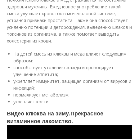
здоровья мужчины. Ежедневное употребление такой
смеси улучшает кровоток в мочеполовой системе,
устраняя признаки простатита. Также она способствует
усилению потенции и деторождения, выведению шлаков и
токсинов из организма, а также помогает выводить
холестерин из крови.
На детей смесь из клюквы и мёда влияет следующим
образом:
способствует утолению жажды и провоцирует
улучшение аппетита;
укрепляет иммунитет, защищая организм от вирусов и
инфекций;
нормализует метаболизм;
укрепляет кости.
Видео клюква на зиму.Прекрасное
витаминное лакомство.