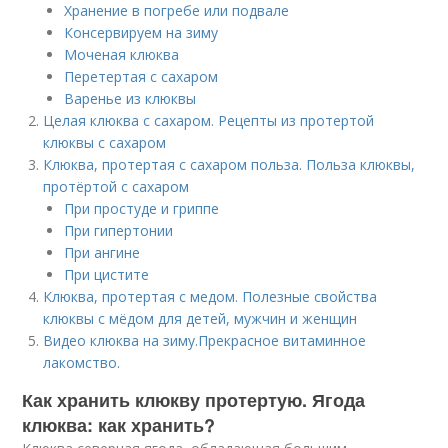
Хранение в погребе или подвале
Консервируем на зиму
Моченая клюква
Перетертая с сахаром
Варенье из клюквы
Целая клюква с сахаром. Рецепты из протертой
клюквы с сахаром
Клюква, протертая с сахаром польза. Польза клюквы,
протёртой с сахаром
При простуде и гриппе
При гипертонии
При ангине
При цистите
Клюква, протертая с медом. Полезные свойства
клюквы с мёдом для детей, мужчин и женщин
Видео клюква на зиму.Прекрасное витаминное
лакомство.
Как хранить клюкву протертую. Ягода
клюква: как хранить?