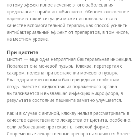
потому эффективное лечение этого заболевания
предполагает приём антибиотиков. «Живое» клюквенное
варенье в такой ситуации может использоваться в
качестве вспомогательной терапии, как способ усилить
антибактериальный эффект от препаратов, в том числе,
на местном уровне.
При цистите
Цистит — ещё одна неприятная бактериальная инфекция.
Поражает она мочевой пузырь. Клюква, перетёртая с
сахаром, полезна при воспалении мочевого пузыря,
благодаря мочегонным и бактерицидным свойствам
ягоды: вместе с жидкостью из поражённого органа
выталкивается и вызвавшая инфекцию микрофлора, в
результате состояние пациента заметно улучшается.
Как и в случае с ангиной, клюкву нельзя рассматривать в
качестве единственного лекарства от цистита, особенно,
если заболевание протекает в тяжёлой форме.
Современные лекарственные препараты являются более