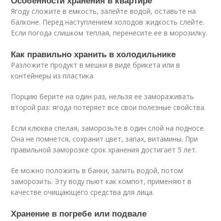
Особенности хранения в квартире
Ягоду сложите в емкость, залейте водой, оставьте на
балконе. Перед наступлением холодов жидкость слейте.
Если погода слишком теплая, перенесите ее в морозилку.
Как правильно хранить в холодильнике
Разложите продукт в мешки в виде брикета или в
контейнеры из пластика.
Порцию берите на один раз, нельзя ее замораживать
второй раз: ягода потеряет все свои полезные свойства.
Если клюква спелая, заморозьте в один слой на подносе.
Она не помнется, сохранит цвет, запах, витамины. При
правильной заморозке срок хранения достигает 5 лет.
Ее можно положить в банки, залить водой, потом
заморозить. Эту воду пьют как компот, применяют в
качестве очищающего средства для лица.
Хранение в погребе или подвале