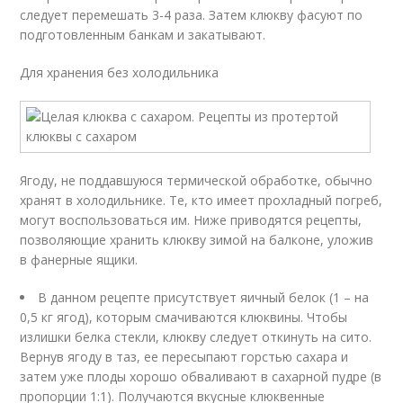
следует перемешать 3-4 раза. Затем клюкву фасуют по
подготовленным банкам и закатывают.
Для хранения без холодильника
Ягоду, не поддавшуюся термической обработке, обычно
хранят в холодильнике. Те, кто имеет прохладный погреб,
могут воспользоваться им. Ниже приводятся рецепты,
позволяющие хранить клюкву зимой на балконе, уложив
в фанерные ящики.
В данном рецепте присутствует яичный белок (1 – на
0,5 кг ягод), которым смачиваются клюквины. Чтобы
излишки белка стекли, клюкву следует откинуть на сито.
Вернув ягоду в таз, ее пересыпают горстью сахара и
затем уже плоды хорошо обваливают в сахарной пудре (в
пропорции 1:1). Получаются вкусные клюквенные