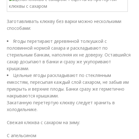
Заготавливать клюкву без варки можно несколькими
способами:
Ягоды перетирают деревянной толкушкой с
половинной нормой сахара и раскладывают по
стерильным банкам, наполняя их не доверху. Оставшийся
сахар досыпают в банки и сразу же укупоривают
крышками.
Цельные ягоды раскладывают по стеклянным
емкостям, пересыпая каждый слой сахаром, не забыв им
прикрыть и верхние плоды. Банки сразу же герметично
накрываются крышками.
Закатанную перетертую клюкву следует хранить в
холодильнике.
Свежая клюква с сахаром на зиму:
С апельсином