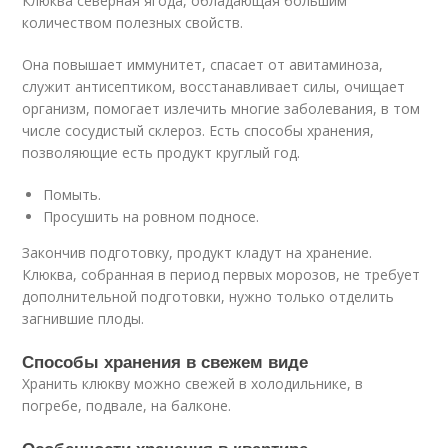
Клюква северная ягода, обладающая большим
количеством полезных свойств.
Она повышает иммунитет, спасает от авитаминоза,
служит антисептиком, восстанавливает силы, очищает
организм, помогает излечить многие заболевания, в том
числе сосудистый склероз. Есть способы хранения,
позволяющие есть продукт круглый год.
Помыть.
Просушить на ровном подносе.
Закончив подготовку, продукт кладут на хранение.
Клюква, собранная в период первых морозов, не требует
дополнительной подготовки, нужно только отделить
загнившие плоды.
Способы хранения в свежем виде
Хранить клюкву можно свежей в холодильнике, в
погребе, подвале, на балконе.