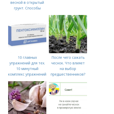
весной в открытый
грунт. Способы
посадки чеснока
10 главных
После чего сажать
упражнений для тех.
чеснок. Что влияет
10 минутный
на выбор
комплекс упражнений
предшественников?
для тех, у кого нет
времени на спорт