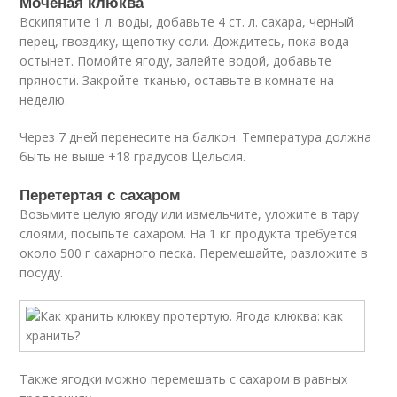
Моченая клюква
Вскипятите 1 л. воды, добавьте 4 ст. л. сахара, черный
перец, гвоздику, щепотку соли. Дождитесь, пока вода
остынет. Помойте ягоду, залейте водой, добавьте
пряности. Закройте тканью, оставьте в комнате на
неделю.
Через 7 дней перенесите на балкон. Температура должна
быть не выше +18 градусов Цельсия.
Перетертая с сахаром
Возьмите целую ягоду или измельчите, уложите в тару
слоями, посыпьте сахаром. На 1 кг продукта требуется
около 500 г сахарного песка. Перемешайте, разложите в
посуду.
Также ягодки можно перемешать с сахаром в равных