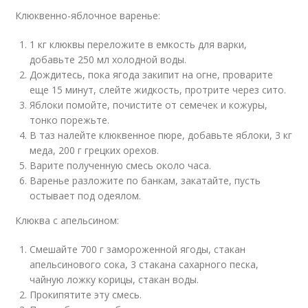
Клюквенно-яблочное варенье:
1 кг клюквы переложите в емкость для варки,
добавьте 250 мл холодной воды.
Дождитесь, пока ягода закипит на огне, проварите
еще 15 минут, слейте жидкость, протрите через сито.
Яблоки помойте, почистите от семечек и кожуры,
тонко порежьте.
В таз налейте клюквенное пюре, добавьте яблоки, 3 кг
меда, 200 г грецких орехов.
Варите полученную смесь около часа.
Варенье разложите по банкам, закатайте, пусть
остывает под одеялом.
Клюква с апельсином:
Смешайте 700 г замороженной ягоды, стакан
апельсинового сока, 3 стакана сахарного песка,
чайную ложку корицы, стакан воды.
Прокипятите эту смесь.