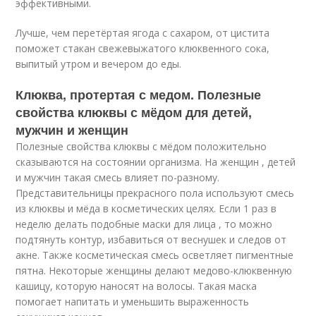
эффективными.
Лучше, чем перетёртая ягода с сахаром, от цистита
поможет стакан свежевыжатого клюквенного сока,
выпитый утром и вечером до еды.
Клюква, протертая с медом. Полезные
свойства клюквы с мёдом для детей,
мужчин и женщин
Полезные свойства клюквы с мёдом положительно
сказываются на состоянии организма. На женщин , детей
и мужчин такая смесь влияет по-разному.
Представительницы прекрасного пола используют смесь
из клюквы и мёда в косметических целях. Если 1 раз в
неделю делать подобные маски для лица , то можно
подтянуть контур, избавиться от веснушек и следов от
акне. Также косметическая смесь осветляет пигментные
пятна. Некоторые женщины делают медово-клюквенную
кашицу, которую наносят на волосы. Такая маска
помогает напитать и уменьшить выраженность