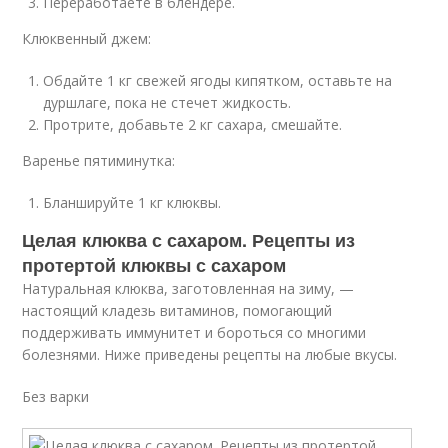
Переработаете в блендере.
Клюквенный джем:
Обдайте 1 кг свежей ягоды кипятком, оставьте на
дуршлаге, пока не стечет жидкость.
Протрите, добавьте 2 кг сахара, смешайте.
Варенье пятиминутка:
Бланшируйте 1 кг клюквы.
Целая клюква с сахаром. Рецепты из
протертой клюквы с сахаром
Натуральная клюква, заготовленная на зиму, —
настоящий кладезь витаминов, помогающий
поддерживать иммунитет и бороться со многими
болезнями. Ниже приведены рецепты на любые вкусы.
Без варки