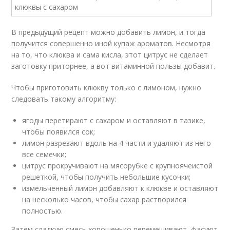
В предыдущий рецепт можно добавить лимон, и тогда
получится совершенно иной купаж ароматов. Несмотря
на то, что клюква и сама кисла, этот цитрус не сделает
заготовку приторнее, а вот витаминной пользы добавит.
Чтобы приготовить клюкву только с лимоном, нужно
следовать такому алгоритму:
ягоды перетирают с сахаром и оставляют в тазике,
чтобы появился сок;
лимон разрезают вдоль на 4 части и удаляют из него
все семечки;
цитрус прокручивают на мясорубке с крупноячеистой
решеткой, чтобы получить небольшие кусочки;
измельченный лимон добавляют к клюкве и оставляют
на несколько часов, чтобы сахар растворился
полностью.
Затем сладкую смесь хорошенько перемешивают, фасуют