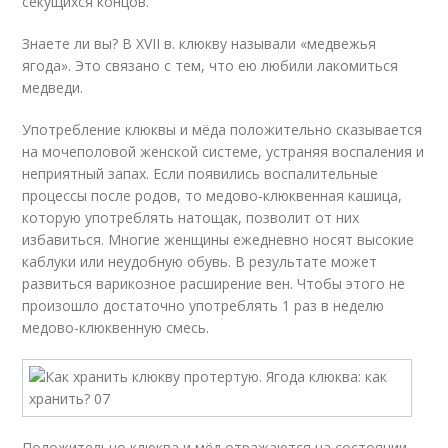
секущихся концов.
Знаете ли вы? В XVII в. клюкву называли «медвежья
ягода». Это связано с тем, что ею любили лакомиться
медведи.
Употребление клюквы и мёда положительно сказывается
на мочеполовой женской системе, устраняя воспаления и
неприятный запах. Если появились воспалительные
процессы после родов, то медово-клюквенная кашица,
которую употреблять натощак, позволит от них
избавиться. Многие женщины ежедневно носят высокие
каблуки или неудобную обувь. В результате может
развиться варикозное расширение вен. Чтобы этого не
произошло достаточно употреблять 1 раз в неделю
медово-клюквенную смесь.
Положительно клюква и мёд отражаются на состоянии