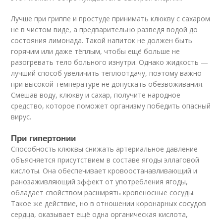
Лучше при гриппе и простуде принимать клюкву с сахаром
не в чистом виде, а предварительно разведя водой до
состояния лимонада. Такой напиток не должен быть
горячим или даже тёплым, чтобы ещё больше не
разогревать тело больного изнутри. Однако жидкость —
лучший способ увеличить теплоотдачу, поэтому важно
при высокой температуре не допускать обезвоживания.
Смешав воду, клюкву и сахар, получите народное
средство, которое поможет организму победить опасный
вирус.
При гипертонии
Способность клюквы снижать артериальное давление
объясняется присутствием в составе ягоды эллаговой
кислоты. Она обеспечивает кровоостанавливающий и
ранозаживляющий эффект от употребления ягоды,
обладает свойством расширять кровеносные сосуды.
Такое же действие, но в отношении коронарных сосудов
сердца, оказывает ещё одна органическая кислота,