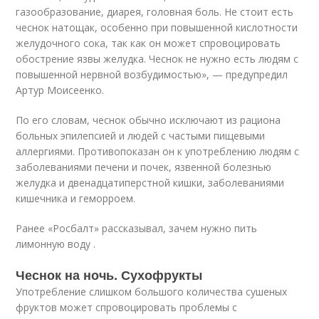
газообразование, диарея, головная боль. Не стоит есть
чеснок натощак, особенно при повышенной кислотности
желудочного сока, так как он может спровоцировать
обострение язвы желудка. Чеснок не нужно есть людям с
повышенной нервной возбудимостью», — предупредил
Артур Моисеенко.
По его словам, чеснок обычно исключают из рациона
больных эпилепсией и людей с частыми пищевыми
аллергиями. Противопоказан он к употреблению людям с
заболеваниями печени и почек, язвенной болезнью
желудка и двенадцатиперстной кишки, заболеваниями
кишечника и геморроем.
Ранее «Росбалт» рассказывал, зачем нужно пить
лимонную воду .
Чеснок на ночь. Сухофрукты
Употребление слишком большого количества сушеных
фруктов может спровоцировать проблемы с