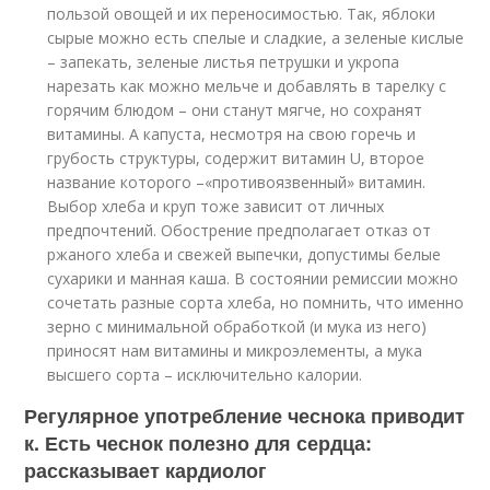
пользой овощей и их переносимостью. Так, яблоки
сырые можно есть спелые и сладкие, а зеленые кислые
– запекать, зеленые листья петрушки и укропа
нарезать как можно мельче и добавлять в тарелку с
горячим блюдом – они станут мягче, но сохранят
витамины. А капуста, несмотря на свою горечь и
грубость структуры, содержит витамин U, второе
название которого –«противоязвенный» витамин.
Выбор хлеба и круп тоже зависит от личных
предпочтений. Обострение предполагает отказ от
ржаного хлеба и свежей выпечки, допустимы белые
сухарики и манная каша. В состоянии ремиссии можно
сочетать разные сорта хлеба, но помнить, что именно
зерно с минимальной обработкой (и мука из него)
приносят нам витамины и микроэлементы, а мука
высшего сорта – исключительно калории.
Регулярное употребление чеснока приводит
к. Есть чеснок полезно для сердца:
рассказывает кардиолог