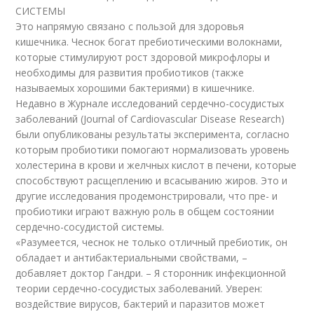
СИСТЕМЫ
Это напрямую связано с пользой для здоровья
кишечника. Чеснок богат пребиотическими волокнами,
которые стимулируют рост здоровой микрофлоры и
необходимы для развития пробиотиков (также
называемых хорошими бактериями) в кишечнике.
Недавно в Журнале исследований сердечно-сосудистых
заболеваний (Journal of Cardiovascular Disease Research)
были опубликованы результаты эксперимента, согласно
которым пробиотики помогают нормализовать уровень
холестерина в крови и желчных кислот в печени, которые
способствуют расщеплению и всасыванию жиров. Это и
другие исследования продемонстрировали, что пре- и
пробиотики играют важную роль в общем состоянии
сердечно-сосудистой системы.
«Разумеется, чеснок не только отличный пребиотик, он
обладает и антибактериальными свойствами, –
добавляет доктор Гандри. – Я сторонник инфекционной
теории сердечно-сосудистых заболеваний. Уверен:
воздействие вирусов, бактерий и паразитов может