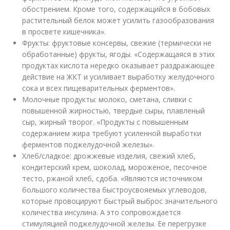
обострением. Кроме того, содержащийся в бобовых
растительный белок может усилить газообразования
в просвете кишечника».
Фрукты: фруктовые консервы, свежие (термически не
обработанные) фрукты, ягоды. «Содержащаяся в этих
продуктах кислота нередко оказывает раздражающее
действие на ЖКТ и усиливает выработку желудочного
сока и всех пищеварительных ферментов».
Молочные продукты: молоко, сметана, сливки с
повышенной жирностью, твердые сыры, плавленый
сыр, жирный творог. «Продукты с повышенным
содержанием жира требуют усиленной выработки
ферментов поджелудочной железы».
Хлеб/сладкое: дрожжевые изделия, свежий хлеб,
кондитерский крем, шоколад, мороженое, песочное
тесто, ржаной хлеб, сдоба. «Являются источником
большого количества быстроусвояемых углеводов,
которые провоцируют быстрый выброс значительного
количества инсулина. А это сопровождается
стимуляцией поджелудочной железы. Ее перегрузке