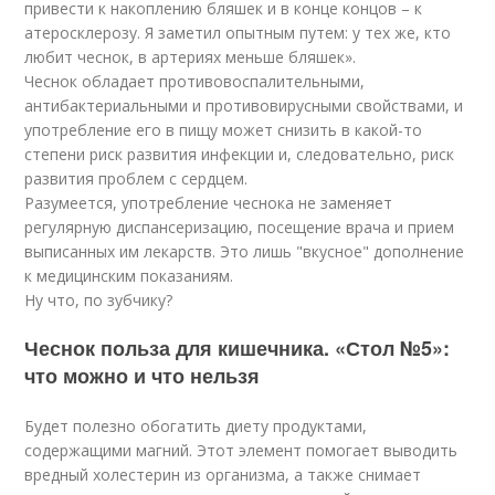
привести к накоплению бляшек и в конце концов – к
атеросклерозу. Я заметил опытным путем: у тех же, кто
любит чеснок, в артериях меньше бляшек».
Чеснок обладает противовоспалительными,
антибактериальными и противовирусными свойствами, и
употребление его в пищу может снизить в какой-то
степени риск развития инфекции и, следовательно, риск
развития проблем с сердцем.
Разумеется, употребление чеснока не заменяет
регулярную диспансеризацию, посещение врача и прием
выписанных им лекарств. Это лишь "вкусное" дополнение
к медицинским показаниям.
Ну что, по зубчику?
Чеснок польза для кишечника. «Стол №5»:
что можно и что нельзя
Будет полезно обогатить диету продуктами,
содержащими магний. Этот элемент помогает выводить
вредный холестерин из организма, а также снимает