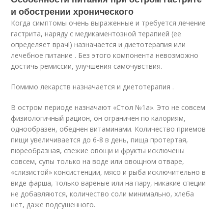
и обострении хронического
Когда симптомы очень выраженные и требуется лечение
гастрита, наряду с медикаментозной терапией (ее
определяет врач!) назначается и диетотерапия или
лечебное питание . Без этого компонента невозможно
достичь ремиссии, улучшения самочувствия.
Помимо лекарств назначается и диетотерапия .
В остром периоде назначают «Стол №1а». Это не совсем
физиологичный рацион, он ограничен по калориям,
однообразен, обеднен витаминами. Количество приемов
пищи увеличивается до 6-8 в день, пища протертая,
пюреобразная, свежие овощи и фрукты исключены
совсем, супы только на воде или овощном отваре,
«слизистой» консистенции, мясо и рыба исключительно в
виде фарша, только вареные или на пару, никакие специи
не добавляются, количество соли минимально, хлеба
нет, даже подсушенного.