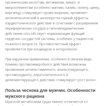
органическим кислотам, витаминам, макро- и
микроэлементам (особенно магнию, калию, селену, цинку,
марганцу) стимулирует кроветворение, проявляет
антигипоксический и ангиопротекторный эффекты.
Кардиотоническое действие в сочетании с расширением
периферических сосудов и гиполипидемическим
действием способствует нормализации функций
сердечно-сосудистой системы, особенно у пациентов
пожилого возраста. Противоглистный эффект
проявляется при аскаридозе и энтеробиозе.
При наружном применении, особенно в свежем виде,
помимо противомикробного действия возможны
проявления антигистаминного, анальгезирующего,
противозудного, кератолитического и
депигментирующего действия; стимулирует рост волос.
Польза чеснока для мужчин. Особенности
мужского рациона
Мужской метаболизм существенно отличается от