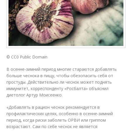
© СС0 Public Domain
В осенне-зимний период многие стараются добавлять
больше чеснока в пищу, чтобы обезопасить себя от
простуды. Действительно ли чеснок может поднять
иммунитет, корреспонденту «Росбалта» объяснил
диетолог Артур Моисеенко.
«Добавлять в рацион чеснок рекомендуется в
профилактических целях, особенно в осенне-зимний
период, когда риски заболеть ОРВИ или гриппом
возрастают. Сам по себе чеснок не является