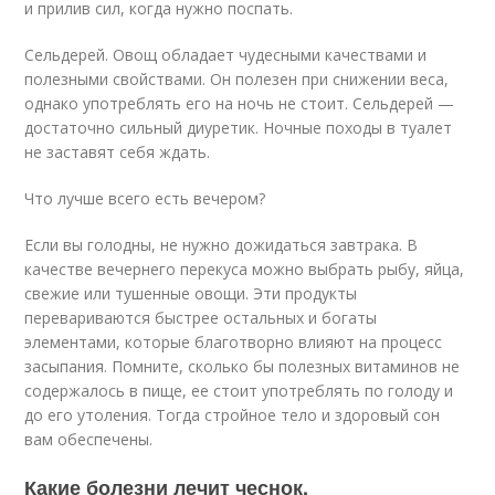
и прилив сил, когда нужно поспать.
Сельдерей. Овощ обладает чудесными качествами и
полезными свойствами. Он полезен при снижении веса,
однако употреблять его на ночь не стоит. Сельдерей —
достаточно сильный диуретик. Ночные походы в туалет
не заставят себя ждать.
Что лучше всего есть вечером?
Если вы голодны, не нужно дожидаться завтрака. В
качестве вечернего перекуса можно выбрать рыбу, яйца,
свежие или тушенные овощи. Эти продукты
перевариваются быстрее остальных и богаты
элементами, которые благотворно влияют на процесс
засыпания. Помните, сколько бы полезных витаминов не
содержалось в пище, ее стоит употреблять по голоду и
до его утоления. Тогда стройное тело и здоровый сон
вам обеспечены.
Какие болезни лечит чеснок.