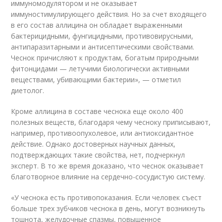
иммуномодулятором и не оказывает
иммуностимулирующего действия. Но за счет входящего
в его состав аллицина он обладает выраженными
бактерицидными, фунгицидными, противовирусными,
антипаразитарными и антисептическими свойствами.
Чеснок причисляют к продуктам, богатым природными
фитонцидами — летучими биологически активными
веществами, убивающими бактерии», — отметил
диетолог.
Кроме аллицина в составе чеснока еще около 400
полезных веществ, благодаря чему чесноку приписывают,
например, противоопухолевое, или антиоксидантное
действие. Однако достоверных научных данных,
подтверждающих такие свойства, нет, подчеркнул
эксперт. В то же время доказано, что чеснок оказывает
благотворное влияние на сердечно-сосудистую систему.
«У чеснока есть противопоказания. Если человек съест
больше трех зубчиков чеснока в день, могут возникнуть
тошнота, желудочные спазмы, повышенное