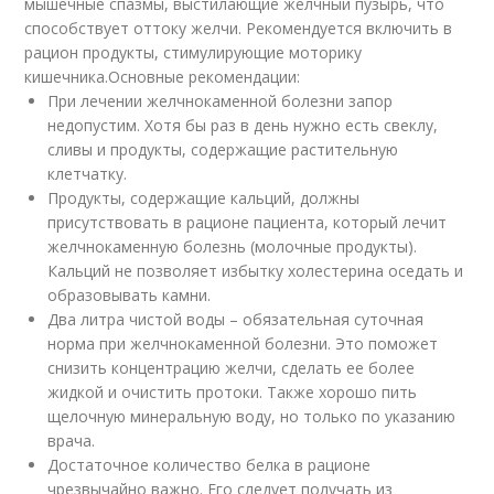
мышечные спазмы, выстилающие желчный пузырь, что
способствует оттоку желчи. Рекомендуется включить в
рацион продукты, стимулирующие моторику
кишечника.Основные рекомендации:
При лечении желчнокаменной болезни запор
недопустим. Хотя бы раз в день нужно есть свеклу,
сливы и продукты, содержащие растительную
клетчатку.
Продукты, содержащие кальций, должны
присутствовать в рационе пациента, который лечит
желчнокаменную болезнь (молочные продукты).
Кальций не позволяет избытку холестерина оседать и
образовывать камни.
Два литра чистой воды – обязательная суточная
норма при желчнокаменной болезни. Это поможет
снизить концентрацию желчи, сделать ее более
жидкой и очистить протоки. Также хорошо пить
щелочную минеральную воду, но только по указанию
врача.
Достаточное количество белка в рационе
чрезвычайно важно. Его следует получать из