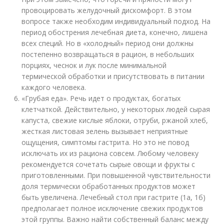
провоцировать желудочный дискомфорт. В этом
вопросе также необходим индивидуальный подход. На
период обострения лечебная диета, конечно, лишена
всех специй. Но в «холодный» период они должны
постепенно возвращаться в рацион, в небольших
порциях, чеснок и лук после минимальной
термической обработки и присутствовать в питании
каждого человека.
«Грубая еда». Речь идет о продуктах, богатых
клетчаткой. Действительно, у некоторых людей сырая
капуста, свежие кислые яблоки, отруби, ржаной хлеб,
жесткая листовая зелень вызывает неприятные
ощущения, симптомы гастрита. Но это не повод
исключать их из рациона совсем. Любому человеку
рекомендуется сочетать сырые овощи и фрукты с
приготовленными. При повышенной чувствительности
доля термически обработанных продуктов может
быть увеличена. Лечебный стол при гастрите (1а, 1б)
предполагает полное исключение свежих продуктов
этой группы. Важно найти собственный баланс между