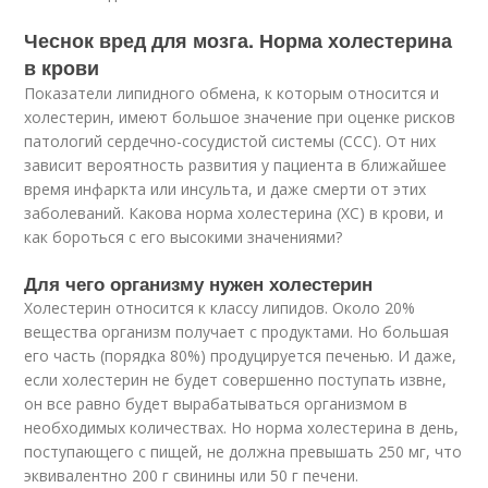
Чеснок вред для мозга. Норма холестерина
в крови
Показатели липидного обмена, к которым относится и
холестерин, имеют большое значение при оценке рисков
патологий сердечно-сосудистой системы (ССС). От них
зависит вероятность развития у пациента в ближайшее
время инфаркта или инсульта, и даже смерти от этих
заболеваний. Какова норма холестерина (ХС) в крови, и
как бороться с его высокими значениями?
Для чего организму нужен холестерин
Холестерин относится к классу липидов. Около 20%
вещества организм получает с продуктами. Но большая
его часть (порядка 80%) продуцируется печенью. И даже,
если холестерин не будет совершенно поступать извне,
он все равно будет вырабатываться организмом в
необходимых количествах. Но норма холестерина в день,
поступающего с пищей, не должна превышать 250 мг, что
эквивалентно 200 г свинины или 50 г печени.