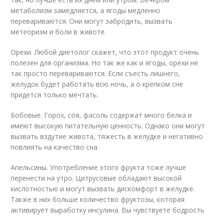
метаболизм замедляется, а ягоды медленно
перевариваются. Они могут забродить, вызвать
метеоризм и боли в животе.
Орехи. Любой диетолог скажет, что этот продукт очень
полезен для организма. Но так же как и ягоды, орехи не
так просто перевариваются. Если съесть лишнего,
желудок будет работать всю ночь, а о крепком сне
придется только мечтать.
Бобовые. Горох, соя, фасоль содержат много белка и
имеют высокую питательную ценность. Однако они могут
вызвать вздутие живота, тяжесть в желудке и негативно
повлиять на качество сна.
Апельсины. Употребление этого фрукта тоже лучше
перенести на утро. Цитрусовые обладают высокой
кислотностью и могут вызвать дискомфорт в желудке.
Также в них больше количество фруктозы, которая
активирует выработку инсулина. Вы чувствуете бодрость