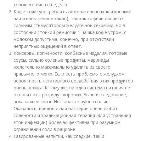
хорошего вина в неделю.
Кофе тоже употреблять нежелательно (как и крепкие
чаи и насыщенное какао), так как кофеин является
сильным стимулятором желудочной секреции. Но в
состоянии стойкой ремиссии 1 чашка кофе утром, с
молоком допустима. Конечно, при отсутствии
неприятных ощущений в ответ.
Консервы, копчености, колбасные изделия, готовые
соусы, сильно соленые продукты, маринады
желательно максимально удалить из своего
привычного меню. Если есть проблемы с желудком,
вероятность негативного воздействия этих продуктов
очень велика. К тому же, ни одна система питания не
относит их к разряду здоровых. Было исследование,
показавшее связь Helicobacter pylori cсолью.
Оказалось, вредоносная бактерия очень любит
солености и эрадикационная терапия (для устранения
этой инфекции) более эффективна при разумном
ограничении соли в рационе
Газированные напитки, как сладкие, так и