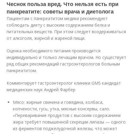
Чеснок польза вред. Что нельзя есть при
панкреатите: советы врача и диетолога
Пациентам с панкреатитом медики рекомендуют
соблюдать диету с высоким содержанием белка и
питательных веществ. При этом следует воздерживаться
от алкоголя, жирной и жареной пищи.
Оценка необходимого питания производится
индивидуально и только лечащим врачом. Но существует
ряд общих рекомендаций гастроэнтерологов больным
панкреатитом.
Комментирует гастроэнтеролог клиники GMS кандидат
медицинских наук Андрей Фарбер
Мясо: жирные свинина и говядина, колбаса,
копчености, гусь, утка, мясные консервы, сало.
«Переваривание продуктов с высоким содержанием
жира требует повышенной секреции липазы — одного
из ферментов поджелудочной железы, что может