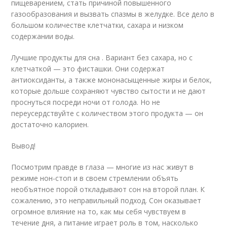
пищеварением, стать причиной повышенного
газообразования и вызвать спазмы в желудке. Все дело в
большом количестве клетчатки, сахара и низком
содержании воды.
Лучшие продукты для сна . Вариант без сахара, но с
клетчаткой — это фисташки. Они содержат
антиоксиданты, а также мононасыщенные жиры и белок,
которые дольше сохраняют чувство сытости и не дают
проснуться посреди ночи от голода. Но не
переусердствуйте с количеством этого продукта — он
достаточно калориен.
Вывод!
Посмотрим правде в глаза — многие из нас живут в
режиме нон-стоп и в своем стремлении объять
необъятное порой откладывают сон на второй план. К
сожалению, это неправильный подход. Сон оказывает
огромное влияние на то, как мы себя чувствуем в
течение дня, а питание играет роль в том, насколько