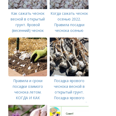
Как сажать чеснок
Когда сажать чеснок
весной в открытый
осенью 2022.
грунт. Яровой
Правила посадки
(весенний) чеснок
чеснока осенью
Правила и сроки
Посадка ярового
посадки озимого
чеснока весной в
чеснока летом.
открытый грунт.
КОГДА И КАК
Посадка ярового
ПРАВИЛЬНО
чеснока в открытый
ПОСАДИТЬ ОЗИМЫЙ
грунт
ЧЕСНОК