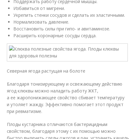
Поддержать работу сердечной мышцы.
Избавиться от мигрени.
Укрепить стенки сосудов и сделать их эластичными.
Нормализовать давление.
Восстановить силы при гипо- и авитаминозе.
Расширить коронарные сосуды сердца.
Северная ягода растущая на болоте
Благодаря тонизирующему и освежающему действию
ягод клюквы можно наладить работу ЖКТ,
а ее жаропонижающее свойство сбивает температуру
и утоляет жажду. Эффективно помогает этот продукт
при ревматизме.
Плоды кустарника отличаются бактерицидным
свойством, благодаря этому с их помощью можно
быстро вылечить следы ожогов и ран, устранить кашель,