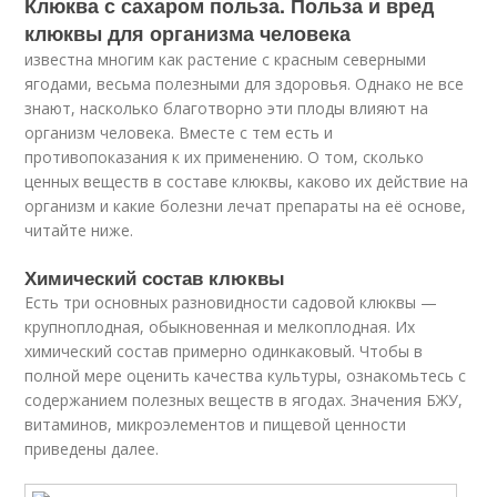
Клюква с сахаром польза. Польза и вред
клюквы для организма человека
известна многим как растение с красным северными
ягодами, весьма полезными для здоровья. Однако не все
знают, насколько благотворно эти плоды влияют на
организм человека. Вместе с тем есть и
противопоказания к их применению. О том, сколько
ценных веществ в составе клюквы, каково их действие на
организм и какие болезни лечат препараты на её основе,
читайте ниже.
Химический состав клюквы
Есть три основных разновидности садовой клюквы —
крупноплодная, обыкновенная и мелкоплодная. Их
химический состав примерно одинкаковый. Чтобы в
полной мере оценить качества культуры, ознакомьтесь с
содержанием полезных веществ в ягодах. Значения БЖУ,
витаминов, микроэлементов и пищевой ценности
приведены далее.