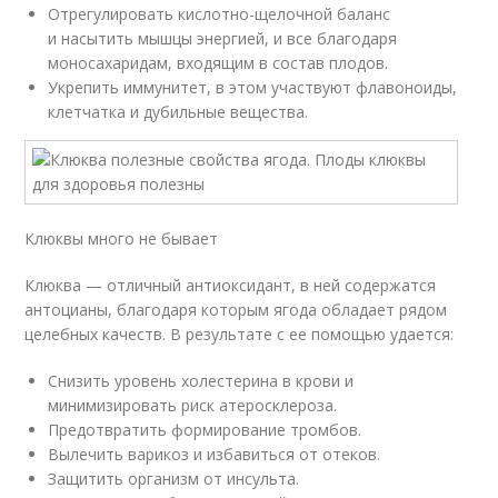
Отрегулировать кислотно-щелочной баланс
и насытить мышцы энергией, и все благодаря
моносахаридам, входящим в состав плодов.
Укрепить иммунитет, в этом участвуют флавоноиды,
клетчатка и дубильные вещества.
Клюквы много не бывает
Клюква — отличный антиоксидант, в ней содержатся
антоцианы, благодаря которым ягода обладает рядом
целебных качеств. В результате с ее помощью удается:
Снизить уровень холестерина в крови и
минимизировать риск атеросклероза.
Предотвратить формирование тромбов.
Вылечить варикоз и избавиться от отеков.
Защитить организм от инсульта.