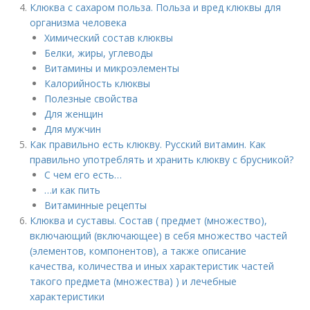
Клюква с сахаром польза. Польза и вред клюквы для
организма человека
Химический состав клюквы
Белки, жиры, углеводы
Витамины и микроэлементы
Калорийность клюквы
Полезные свойства
Для женщин
Для мужчин
Как правильно есть клюкву. Русский витамин. Как
правильно употреблять и хранить клюкву с брусникой?
С чем его есть…
…и как пить
Витаминные рецепты
Клюква и суставы. Состав ( предмет (множество),
включающий (включающее) в себя множество частей
(элементов, компонентов), а также описание
качества, количества и иных характеристик частей
такого предмета (множества) ) и лечебные
характеристики