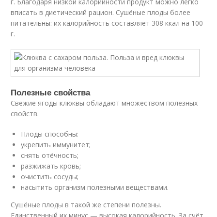
г. Благодаря низкой калорийности продукт можно легко
вписать в диетический рацион. Сушёные плоды более
питательны: их калорийность составляет 308 ккал на 100
г.
Полезные свойства
Свежие ягоды клюквы обладают множеством полезных
свойств.
Плоды способны:
укрепить иммунитет;
снять отёчность;
разжижать кровь;
очистить сосуды;
насытить организм полезными веществами.
Сушёные плоды в такой же степени полезны.
Единственный их минус — высокая калорийность. За счёт