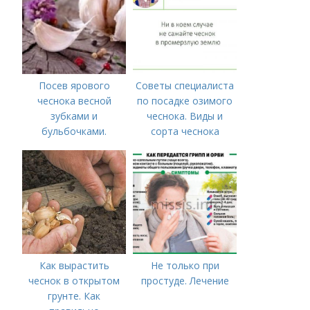
Посев ярового
Советы специалиста
чеснока весной
по посадке озимого
зубками и
чеснока. Виды и
бульбочками.
сорта чеснока
Оптимальные сроки
посадки озимого
чеснока
Как вырастить
Не только при
чеснок в открытом
простуде. Лечение
грунте. Как