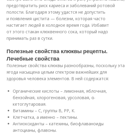
предотвратить риск кариеса и заболеваний ротовой
полости. Благодаря этому удастся не допустить
и появления цистита — болезни, которая часто
настигает людей в холодное время года. Избавит
от этого стакан клюквенного сока, который надо
принимать раз в сутки.
Полезные свойства клюквы рецепты.
Лечебные свойства
Полезные свойства клюквы разнообразны, поскольку эта
ягода насыщена целым спектром важнейших для
здоровья человека элементов. В ней содержатся:
Органические кислоты – лимонная, яблочная,
бензойная, хлорогеновая, урсоловая, α-
кетоглутаровая.
Витамины – С, группы В, РР, К.
Клетчатка, а именно – пектины.
Антиоксиданты – катехины, биофлаваноиды
антоцианы, флавоны.