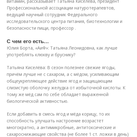
витамин, рассказывает Татьяна Киселёва, президент
Профессиональной ассоциации натуротерапевтов,
ведущий научный сотрудник Федерального
исследовательского центра питания, биотехнологии и
безопасности пищи, профессор .
С чем его есть…
Юлия Борта, «АиФ»: Татьяна Леонидовна, как лучше
употреблять клюкву и бруснику?
Татьяна Киселёва: В сезон полезнее свежие ягоды,
причём лучше не с сахаром, а с мёдом, усиливающим
общеукрепляющее действие ягод и защищающим
слизистую оболочку желудка от избыточной кислоты. К
тому же мёд сам по себе обладает выраженной
биологической активностью.
Если добавить в смесь ягод и мёда корицу, то их
способность улучшать настроение возрастёт
многократно, а антимикробные, антитоксические и
сахароснижающие свойства (не более 1 ст. ложки в день)