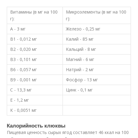
Витамины (в мг на 100
Микроэлементы (в мг на 100
г):
г):
А - 3 мг
Железо - 0,25 мг
В1 - 0,012 мг
Калий - 85 мг
В2 - 0,020 мг
Кальций - 8 мг
В3 - 0,101 мг
Магний - 6 мг
В6 - 0,057 мг
Натрий - 2 мг
В9 - 0,001 мг
Фосфор - 13 мг
С - 13,3 мг
Цинк - 0,1 мг
Е - 1,2 мг
К - 0,0051 мг
Калорийность клюквы
Пищевая ценность сырых ягод составляет 46 ккал на 100