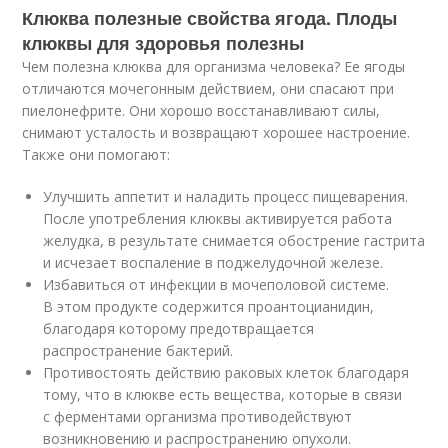
Клюква полезные свойства ягода. Плоды
клюквы для здоровья полезны
Чем полезна клюква для организма человека? Ее ягоды
отличаются мочегонным действием, они спасают при
пиелонефрите. Они хорошо восстанавливают силы,
снимают усталость и возвращают хорошее настроение.
Также они помогают:
Улучшить аппетит и наладить процесс пищеварения.
После употребления клюквы активируется работа
желудка, в результате снимается обострение гастрита
и исчезает воспаление в поджелудочной железе.
Избавиться от инфекции в мочеполовой системе.
В этом продукте содержится проантоцианидин,
благодаря которому предотвращается
распространение бактерий.
Противостоять действию раковых клеток благодаря
тому, что в клюкве есть вещества, которые в связи
с ферментами организма противодействуют
возникновению и распространению опухоли.