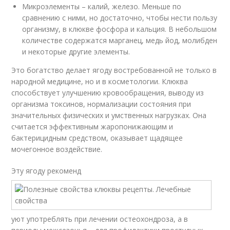
Микроэлементы – калий, железо. Меньше по
сравнению с ними, но достаточно, чтобы нести пользу
организму, в клюкве фосфора и кальция. В небольшом
количестве содержатся марганец, медь йод, молибден
и некоторые другие элементы.
Это богатство делает ягоду востребованной не только в
народной медицине, но и в косметологии. Клюква
способствует улучшению кровообращения, выводу из
организма токсинов, нормализации состояния при
значительных физических и умственных нагрузках. Она
считается эффективным жаропонижающим и
бактерицидным средством, оказывает щадящее
мочегонное воздействие.
Эту ягоду рекоменд
уют употреблять при лечении остеохондроза, а в