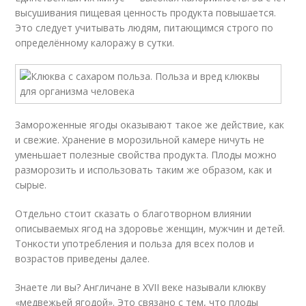
высушивания пищевая ценность продукта повышается.
Это следует учитывать людям, питающимся строго по
определённому калоражу в сутки.
Замороженные ягоды оказывают такое же действие, как
и свежие. Хранение в морозильной камере ничуть не
уменьшает полезные свойства продукта. Плоды можно
разморозить и использовать таким же образом, как и
сырые.
Отдельно стоит сказать о благотворном влиянии
описываемых ягод на здоровье женщин, мужчин и детей.
Тонкости употребления и польза для всех полов и
возрастов приведены далее.
Знаете ли вы? Англичане в XVII веке называли клюкву
«медвежьей ягодой». Это связано с тем, что плоды