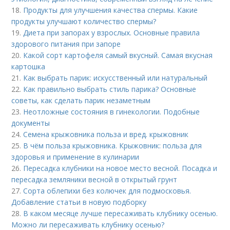
18.
Продукты для улучшения качества спермы. Какие
продукты улучшают количество спермы?
19.
Диета при запорах у взрослых. Основные правила
здорового питания при запоре
20.
Какой сорт картофеля самый вкусный. Самая вкусная
картошка
21.
Как выбрать парик: искусственный или натуральный
22.
Как правильно выбрать стиль парика? Основные
советы, как сделать парик незаметным
23.
Неотложные состояния в гинекологии. Подобные
документы
24.
Семена крыжовника польза и вред. крыжовник
25.
В чём польза крыжовника. Крыжовник: польза для
здоровья и применение в кулинарии
26.
Пересадка клубники на новое место весной. Посадка и
пересадка земляники весной в открытый грунт
27.
Сорта облепихи без колючек для подмосковья.
Добавление статьи в новую подборку
28.
В каком месяце лучше пересаживать клубнику осенью.
Можно ли пересаживать клубнику осенью?