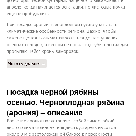
до ноября. Весной кустарник чаще всего высаживают в
апреле, когда начинается вегетация, но листовые почки
еще не пробудились.
При посадке аронии черноплодной нужно учитывать
климатические особенности региона. Важно, чтобы
саженец успел акклиматизироваться до наступления
осенних холодов, а весной не попал под губительный для
просыпающейся кроны заморозок.
Читать дальше →
Посадка черной рябины
осенью. Черноплодная рябина
(арония) – описание
Растение арония представляет собой зимостойкий
листопадный сильноветвящийся кустарник высотой
около 3 м с расположенной близко к поверхности