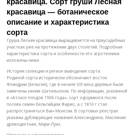
красавица. Сорт груши Лесная
красавица — ботаническое
описание и характеристика
сорта
Груша Лесная красавица выращивается на приусадебных
участках уже на протяжении двух столетий. Подробная
характеристика сорта и особенности его агротехники
изложены ниже.
История селекции и регион выведения сорта
Родиной сорта исторически обозначают восток
Фландрии (Бельгия), где в начале XIX века деревья были
замечены неким Шатильоном. По информации, указанной
в «Атласе плодов 1906 года», сорт оформился после
посева семян бельгийцем Фарио, а с 1810 г стал
распространяться Ван-Монсом. В сортовых реестрах
указаны дублирующие названия Александрина, Масляная
древоцветная, Мари-Луиз.
Описание и характеристика