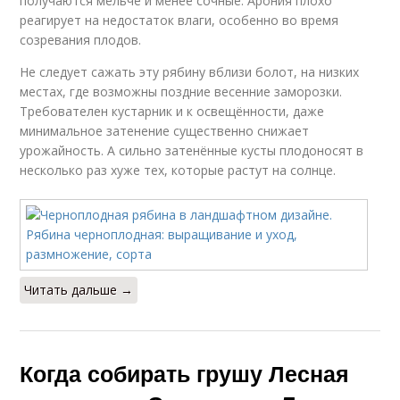
получаются мельче и менее сочные. Арония плохо
реагирует на недостаток влаги, особенно во время
созревания плодов.
Не следует сажать эту рябину вблизи болот, на низких
местах, где возможны поздние весенние заморозки.
Требователен кустарник и к освещённости, даже
минимальное затенение существенно снижает
урожайность. А сильно затенённые кусты плодоносят в
несколько раз хуже тех, которые растут на солнце.
Читать дальше →
Когда собирать грушу Лесная