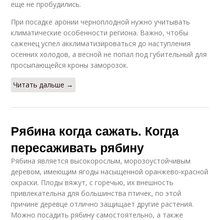
еще не пробудились.
При посадке аронии черноплодной нужно учитывать
климатические особенности региона. Важно, чтобы
саженец успел акклиматизироваться до наступления
осенних холодов, а весной не попал под губительный для
просыпающейся кроны заморозок.
Читать дальше →
Рябина когда сажать. Когда
пересаживать рябину
Рябина является высокорослым, морозоустойчивым
деревом, имеющим ягоды насыщенной оранжево-красной
окраски. Плоды вяжут, с горечью, их внешность
привлекательна для большинства птичек, по этой
причине деревце отлично защищает другие растения.
Можно посадить рябину самостоятельно, а также