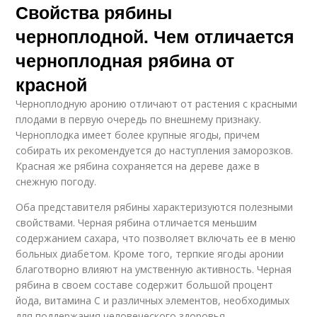
Свойства рябины
черноплодной. Чем отличается
черноплодная рябина от
красной
Черноплодную аронию отличают от растения с красными
плодами в первую очередь по внешнему признаку.
Черноплодка имеет более крупные ягоды, причем
собирать их рекомендуется до наступления заморозков.
Красная же рябина сохраняется на дереве даже в
снежную погоду.
Оба представителя рябины характеризуются полезными
свойствами. Черная рябина отличается меньшим
содержанием сахара, что позволяет включать ее в меню
больных диабетом. Кроме того, терпкие ягоды аронии
благотворно влияют на умственную активность. Черная
рябина в своем составе содержит большой процент
йода, витамина С и различных элементов, необходимых
для поддержания человеческого здоровья.