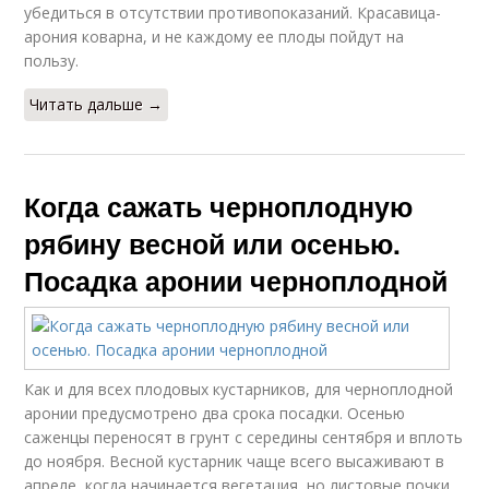
убедиться в отсутствии противопоказаний. Красавица-
арония коварна, и не каждому ее плоды пойдут на
пользу.
Читать дальше →
Когда сажать черноплодную
рябину весной или осенью.
Посадка аронии черноплодной
Как и для всех плодовых кустарников, для черноплодной
аронии предусмотрено два срока посадки. Осенью
саженцы переносят в грунт с середины сентября и вплоть
до ноября. Весной кустарник чаще всего высаживают в
апреле, когда начинается вегетация, но листовые почки