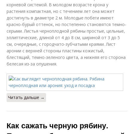
корневой системой. В молодом возрасте крона у
растения компактная, но с течением лет она может
достигнуть в диаметре 2 м. Молодые побеги имеют
красно-бурый оттенок, но постепенно становятся темно-
серыми. Листья черноплодной рябины простые, цельные,
эллиптические, длиной от 4 до 8 см, шириной от 3 до 5
см, очередные, с городчато-зубчатыми краями. Лист
аронии с верхней стороны пластины кожистый,
блестящий, темно-зеленого цвета, а нижняя его сторона
белесая из-за опушения.
Читать дальше →
Как сажать черную рябину.