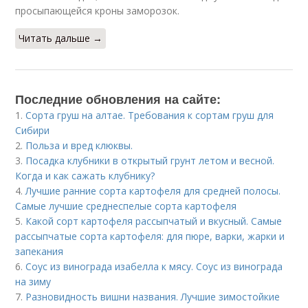
просыпающейся кроны заморозок.
Читать дальше →
Последние обновления на сайте:
1.
Сорта груш на алтае. Требования к сортам груш для
Сибири
2.
Польза и вред клюквы.
3.
Посадка клубники в открытый грунт летом и весной.
Когда и как сажать клубнику?
4.
Лучшие ранние сорта картофеля для средней полосы.
Самые лучшие среднеспелые сорта картофеля
5.
Какой сорт картофеля рассыпчатый и вкусный. Самые
рассыпчатые сорта картофеля: для пюре, варки, жарки и
запекания
6.
Соус из винограда изабелла к мясу. Соус из винограда
на зиму
7.
Разновидность вишни названия. Лучшие зимостойкие