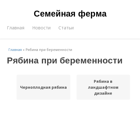
Семейная ферма
Главная
Новости
Статьи
Главная
»
Рябина при беременности
Рябина при беременности
Рябина в
Черноплодная рябина
ландшафтном
дизайне