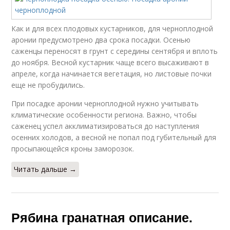
Как и для всех плодовых кустарников, для черноплодной
аронии предусмотрено два срока посадки. Осенью
саженцы переносят в грунт с середины сентября и вплоть
до ноября. Весной кустарник чаще всего высаживают в
апреле, когда начинается вегетация, но листовые почки
еще не пробудились.
При посадке аронии черноплодной нужно учитывать
климатические особенности региона. Важно, чтобы
саженец успел акклиматизироваться до наступления
осенних холодов, а весной не попал под губительный для
просыпающейся кроны заморозок.
Читать дальше →
Рябина гранатная описание.