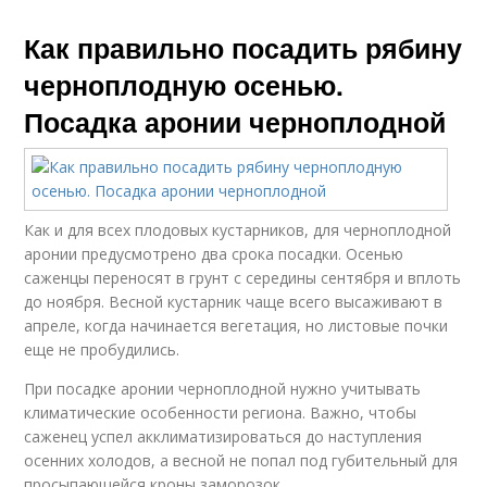
Как правильно посадить рябину
черноплодную осенью.
Посадка аронии черноплодной
Как и для всех плодовых кустарников, для черноплодной
аронии предусмотрено два срока посадки. Осенью
саженцы переносят в грунт с середины сентября и вплоть
до ноября. Весной кустарник чаще всего высаживают в
апреле, когда начинается вегетация, но листовые почки
еще не пробудились.
При посадке аронии черноплодной нужно учитывать
климатические особенности региона. Важно, чтобы
саженец успел акклиматизироваться до наступления
осенних холодов, а весной не попал под губительный для
просыпающейся кроны заморозок.