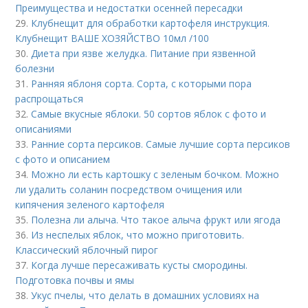
Преимущества и недостатки осенней пересадки
29.
Клубнещит для обработки картофеля инструкция.
Клубнещит ВАШЕ ХОЗЯЙСТВО 10мл /100
30.
Диета при язве желудка. Питание при язвенной
болезни
31.
Ранняя яблоня сорта. Сорта, с которыми пора
распрощаться
32.
Самые вкусные яблоки. 50 сортов яблок с фото и
описаниями
33.
Ранние сорта персиков. Самые лучшие сорта персиков
с фото и описанием
34.
Можно ли есть картошку с зеленым бочком. Можно
ли удалить соланин посредством очищения или
кипячения зеленого картофеля
35.
Полезна ли алыча. Что такое алыча фрукт или ягода
36.
Из неспелых яблок, что можно приготовить.
Классический яблочный пирог
37.
Когда лучше пересаживать кусты смородины.
Подготовка почвы и ямы
38.
Укус пчелы, что делать в домашних условиях на