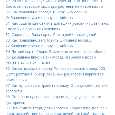
29.
Размножение клубники и пересадка на новое место.
Способы пересадки молодых растений на новое место
30.
Как правильно рассадить клубнику осенью.
Добавление статьи в новую подборку
31.
Как сушить шиповник в домашних условиях правильно.
Способы в домашних условиях
32.
Садовая рябина сорта. Сорта рябины плодовой
33.
Как правильно заготовить шиповник на зиму.
Добавление статьи в новую подборку
34.
Летний сорт яблони. Различные летние сорта яблонь
35.
Домашнее вино из винограда изабелла с водой.
РЕЦЕПТ КЛАССИЧЕСКИЙ
36.
Какая польза от терна. Польза терна и его вред: 125
фото растения, обзор лечебных рецептов и вариантов
применения
37.
Как лучше всего хранить клюкву. Определяем степень
зрелости
38.
Полезные кустарники на даче. Цветущие красивые
кустарники
39.
Чем полезен терн для человека. Тернослива: польза и
вред, воздействие на организм, лечебные свойства ягод