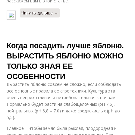
расскажем вам в этой статье.
Читать дальше →
Когда посадить лучше яблоню.
ВЫРАСТИТЬ ЯБЛОНЮ МОЖНО
ТОЛЬКО ЗНАЯ ЕЕ
ОСОБЕННОСТИ
Вырастить яблоню совсем не сложно, если соблюдать
все основные правила ее агротехники. Культура эта
очень неприхотливая и нетребовательная к почвам.
Нормально будет расти на слабощелочных (рН 7,5),
нейтральных (рН 6,8 – 7,0) и даже среднекислых (рН до
5,5).
Главное – чтобы земля была рыхлая, плодородная и
хорошо пропускала влагу и кислород к корням. При