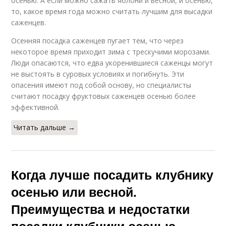
осенью. А если можно сажать яблони и весной, и осенью,
то, какое время года можно считать лучшим для высадки
саженцев.
Осенняя посадка саженцев пугает тем, что через
некоторое время приходит зима с трескучими морозами.
Люди опасаются, что едва укоренившиеся саженцы могут
не выстоять в суровых условиях и погибнуть. Эти
опасения имеют под собой основу, но специалисты
считают посадку фруктовых саженцев осенью более
эффективной.
Читать дальше →
Когда лучше посадить клубнику
осенью или весной.
Преимущества и недостатки
посадки клубники осенью