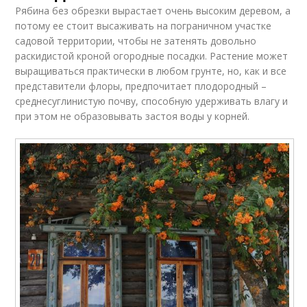
Рябина без обрезки вырастает очень высоким деревом, а
потому ее стоит высаживать на пограничном участке
садовой территории, чтобы не затенять довольно
раскидистой кроной огородные посадки. Растение может
выращиваться практически в любом грунте, но, как и все
представители флоры, предпочитает плодородный –
среднесуглинистую почву, способную удерживать влагу и
при этом не образовывать застоя воды у корней.