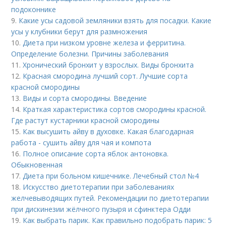
подоконнике
9.
Какие усы садовой земляники взять для посадки. Какие
усы у клубники берут для размножения
10.
Диета при низком уровне железа и ферритина.
Определение болезни. Причины заболевания
11.
Хронический бронхит у взрослых. Виды бронхита
12.
Красная смородина лучший сорт. Лучшие сорта
красной смородины
13.
Виды и сорта смородины. Введение
14.
Краткая характеристика сортов смородины красной.
Где растут кустарники красной смородины
15.
Как высушить айву в духовке. Какая благодарная
работа - сушить айву для чая и компота
16.
Полное описание сорта яблок антоновка.
Обыкновенная
17.
Диета при больном кишечнике. Лечебный стол №4
18.
Искусство диетотерапии при заболеваниях
желчевыводящих путей. Рекомендации по диетотерапии
при дискинезии жёлчного пузыря и сфинктера Одди
19.
Как выбрать парик. Как правильно подобрать парик: 5