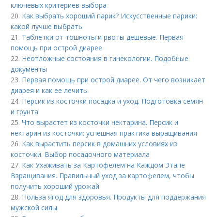
ключевых критериев выбора
20.
Как выбрать хороший парик? Искусственные парики:
какой лучше выбрать
21.
Таблетки от тошноты и рвоты дешевые. Первая
помощь при острой диарее
22.
Неотложные состояния в гинекологии. Подобные
документы
23.
Первая помощь при острой диарее. От чего возникает
диарея и как ее лечить
24.
Персик из косточки посадка и уход. Подготовка семян
и грунта
25.
Что вырастет из косточки нектарина. Персик и
нектарин из косточки: успешная практика выращивания
26.
Как вырастить персик в домашних условиях из
косточки. Выбор посадочного материала
27.
Как Ухаживать за Картофелем на Каждом Этапе
Взращивания. Правильный уход за картофелем, чтобы
получить хороший урожай
28.
Польза ягод для здоровья. Продукты для поддержания
мужской силы