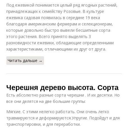
Под ежевикой понимается целый ряд ягодных растений,
принадлежащих к семейству Розовые. В культуре
ежевика садовая появилась в середине 19 века
благодаря американским фермерам и селекционерам,
которые довольно быстро вывели бесшипные сорта
этого растения. Всего принято выделять 3
разновидности ежевики, обладающие определенными
характеристиками, отличающими их друг от друга.
Читать дальше →
Черешня дерево высота. Сорта
Есть абсолютно разные сорта черешни . И их десятки. Но
все они делятся на две большие группы:
Мягкие. С этими нелегко работать. Они очень легко
травмируются и деформируются.Упругие. Подойдут и для
транспортировки, и для переработки.