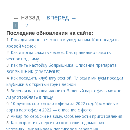
← назад
вперед →
1
2
Последние обновления на сайте:
1.
Посадка ярового чеснока и уход за ним. Как посадить
яровой чеснок
2.
Как и когда сажать чеснок. Как правильно сажать
чеснок под зиму
3.
Как пить настойку боярышника. Описание препарата
БОЯРЫШНИК (CRATAEGUS)
4.
Как посадить клубнику весной. Плюсы и минусы посадки
клубники в открытый грунт весной
5.
Зеленая картошка ядовита. Зеленый картофель можно
ли употреблять в пищу
6.
10 лучших сортов картофеля за 2022 год. Урожайные
сорта картофеля 2022 — описание с фото
7.
Айвар по-сербски на зиму. Особенности приготовления
8.
Как вырастить персик из косточки в домашних
условиях. Выращиваем персиковое дерево на