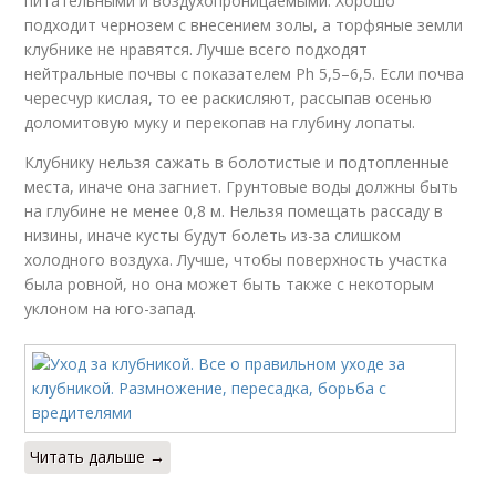
питательными и воздухопроницаемыми. Хорошо
подходит чернозем с внесением золы, а торфяные земли
клубнике не нравятся. Лучше всего подходят
нейтральные почвы с показателем Ph 5,5–6,5. Если почва
чересчур кислая, то ее раскисляют, рассыпав осенью
доломитовую муку и перекопав на глубину лопаты.
Клубнику нельзя сажать в болотистые и подтопленные
места, иначе она загниет. Грунтовые воды должны быть
на глубине не менее 0,8 м. Нельзя помещать рассаду в
низины, иначе кусты будут болеть из-за слишком
холодного воздуха. Лучше, чтобы поверхность участка
была ровной, но она может быть также с некоторым
уклоном на юго-запад.
Читать дальше →