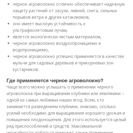
черное агроволокно отлично обеспечивает надежную
защиту растений от засухи, ливней, снега, сильных
порывов ветра и других катаклизмов,
оно имеет высокую устойчивость к
ультрафиолетовым лучам,
явлется экологически чистым материалом,
черное агроволокно воздухопроницаемо и
водопроницаемо,
черное агроволокно успешно применяется в качестве
мульчи для садовых деревьев и прикорневых зон
кустарников.
Где применяется черное агроволокно?
Чаще всего можно услышать о применении черного
агроволокна при выращивании клубники или земляники –
одной из самых любимых наших ягод. Всем, кто
занимается разведением клубники, знакомо, сколько
усилий необходимо для выращивания хорошего урожая и
повышения плодоношения. Для этого используется целый
ряд приспособлений и средств. Максимальной
урожайности добиться поможет также применение