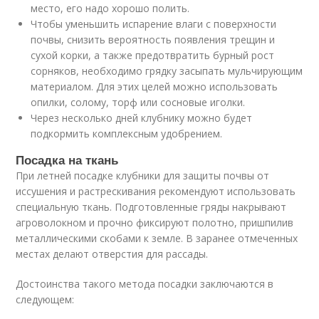
место, его надо хорошо полить.
Чтобы уменьшить испарение влаги с поверхности
почвы, снизить вероятность появления трещин и
сухой корки, а также предотвратить бурный рост
сорняков, необходимо грядку засыпать мульчирующим
материалом. Для этих целей можно использовать
опилки, солому, торф или сосновые иголки.
Через несколько дней клубнику можно будет
подкормить комплексным удобрением.
Посадка на ткань
При летней посадке клубники для защиты почвы от
иссушения и растрескивания рекомендуют использовать
специальную ткань. Подготовленные гряды накрывают
агроволокном и прочно фиксируют полотно, пришпилив
металлическими скобами к земле. В заранее отмеченных
местах делают отверстия для рассады.
Достоинства такого метода посадки заключаются в
следующем: