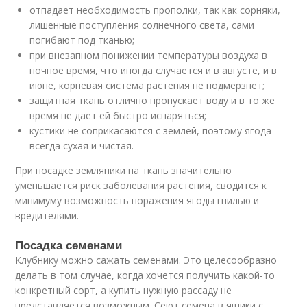
отпадает необходимость прополки, так как сорняки,
лишенные поступления солнечного света, сами
погибают под тканью;
при внезапном понижении температуры воздуха в
ночное время, что иногда случается и в августе, и в
июне, корневая система растения не подмерзнет;
защитная ткань отлично пропускает воду и в то же
время не дает ей быстро испаряться;
кустики не соприкасаются с землей, поэтому ягода
всегда сухая и чистая.
При посадке земляники на ткань значительно
уменьшается риск заболевания растения, сводится к
минимуму возможность поражения ягоды гнилью и
вредителями.
Посадка семенами
Клубнику можно сажать семенами. Это целесообразно
делать в том случае, когда хочется получить какой-то
конкретный сорт, а купить нужную рассаду не
представляется возможным. Сеют семена в ящики с