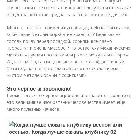
Мало того, что сорняки быстро вытягивают влагу из
почвы – они еще очень активно используют питательные
вещества, которые предназначаются совсем не для них.
Можно, конечно, применять гербициды. Но как быть тем,
кому такие методы борьбы не нравятся? Ведь как не
готовь почву перед посадкой, сорняки все равно
прорастут и очень массово. Что остается? Механические
методы – ручная прополка или рыхление культиватором.
Однако, методы эти дорогие и не всегда эффестивные.
Хотите узнать о простом и абсолютно экологически
чистом методе борьбы с сорняками?
Это черное агроволокно!
Кроме того, что черное агроволокно спасет от сорняков,
это величайшее изобретение человечества имеет еще
много полезных качеств: