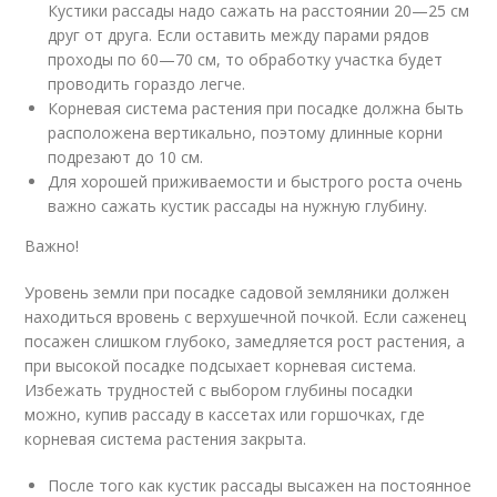
Кустики рассады надо сажать на расстоянии 20—25 см
друг от друга. Если оставить между парами рядов
проходы по 60—70 см, то обработку участка будет
проводить гораздо легче.
Корневая система растения при посадке должна быть
расположена вертикально, поэтому длинные корни
подрезают до 10 см.
Для хорошей приживаемости и быстрого роста очень
важно сажать кустик рассады на нужную глубину.
Важно!
Уровень земли при посадке садовой земляники должен
находиться вровень с верхушечной почкой. Если саженец
посажен слишком глубоко, замедляется рост растения, а
при высокой посадке подсыхает корневая система.
Избежать трудностей с выбором глубины посадки
можно, купив рассаду в кассетах или горшочках, где
корневая система растения закрыта.
После того как кустик рассады высажен на постоянное