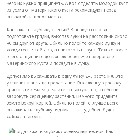
чего их нужно прищипнуть. А вот отделять молодой куст
из усика от материнского куста рекомендуют перед
высадкой на новое место.
Как сажать клубнику осенью? В первую очередь
подготовьте грядки, выкопав лунки на расстоянии около
40 см друг от друга. Обильно полейте каждую лунку и
дождитесь, чтобы вода впиталась в грунт. Только после
этого отщипните дочернюю розетку от здорового
материнского куста и посадите в лунку.
Допустимо высаживать в одну лунку 2–3 растения. Это
увеличит шансы на прорастание. Высаженную рассаду
присыпьте землей. Делайте это аккуратно, чтобы не
затронуть сердцевину растения. Немного придавите
землю вокруг корней. Обильно полейте. Лучше всего
высаживать клубнику рядами — так удобнее будет
собирать ягоды.