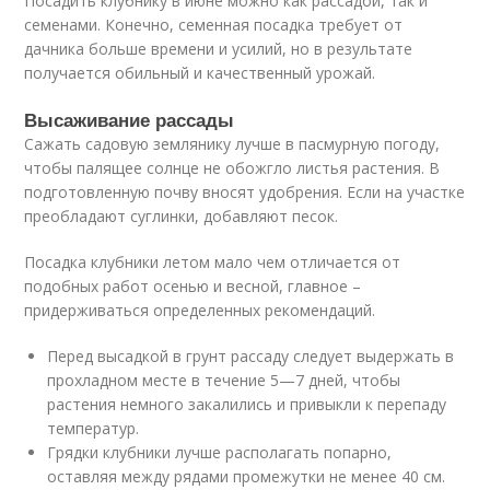
Посадить клубнику в июне можно как рассадой, так и
семенами. Конечно, семенная посадка требует от
дачника больше времени и усилий, но в результате
получается обильный и качественный урожай.
Высаживание рассады
Сажать садовую землянику лучше в пасмурную погоду,
чтобы палящее солнце не обожгло листья растения. В
подготовленную почву вносят удобрения. Если на участке
преобладают суглинки, добавляют песок.
Посадка клубники летом мало чем отличается от
подобных работ осенью и весной, главное –
придерживаться определенных рекомендаций.
Перед высадкой в грунт рассаду следует выдержать в
прохладном месте в течение 5—7 дней, чтобы
растения немного закалились и привыкли к перепаду
температур.
Грядки клубники лучше располагать попарно,
оставляя между рядами промежутки не менее 40 см.