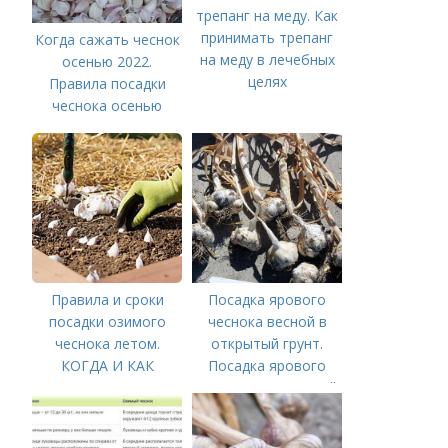
трепанг на меду. Как
принимать трепанг
Когда сажать чеснок
на меду в лечебных
осенью 2022.
целях
Правила посадки
чеснока осенью
Правила и сроки
Посадка ярового
посадки озимого
чеснока весной в
чеснока летом.
открытый грунт.
КОГДА И КАК
Посадка ярового
ПРАВИЛЬНО
чеснока в открытый
ПОСАДИТЬ ОЗИМЫЙ
грунт
ЧЕСНОК