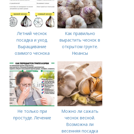
Летний чеснок
Как правильно
посадка и уход.
вырастить чеснок в
Выращивание
открытом грунте.
озимого чеснока
Нюансы
выращивания
озимого чеснока
Не только при
Можно ли сажать
простуде. Лечение
чеснок весной.
Возможна ли
весенняя посадка