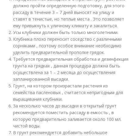
должно пройти определенную подготовку, для этого
рассаду в течение 3 – 7 дней выносят на улицу и
ставят в тенистые, но теплые места . Это позволяет
ему привыкнуть к уличному климату и закалиться.
Усы клубники должен быть только многолетними.
Клубника плохо переносит соседство с различными
сорняками , поэтому особое внимание необходимо
уделить предварительной прополке грядок.
Требуется предварительная обработка и дезинфекция
грунта на грядках , данная процедура должна быть
осуществлена за 1 – 2 месяца до осуществления
запланированной высадки.
Грунт, на котором произрастали растения из
семейства пасленовых , считается непригодным для
выращивания клубники.
За несколько часов до высадки в открытый грунт
рекомендуется поместить рассаду в емкость , в
которую предварительно заливается около 100 мл.
чистой воды.
В грунт рекомендуется добавить небольшое