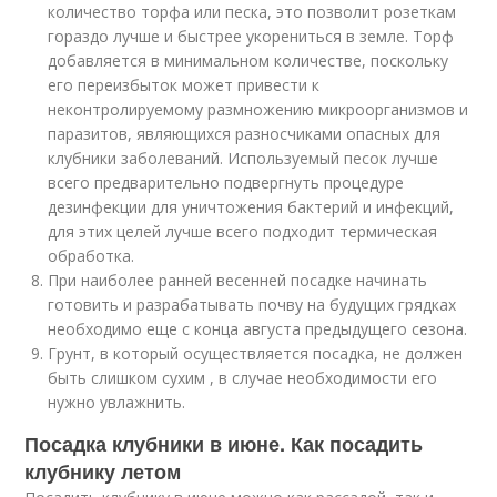
количество торфа или песка, это позволит розеткам
гораздо лучше и быстрее укорениться в земле. Торф
добавляется в минимальном количестве, поскольку
его переизбыток может привести к
неконтролируемому размножению микроорганизмов и
паразитов, являющихся разносчиками опасных для
клубники заболеваний. Используемый песок лучше
всего предварительно подвергнуть процедуре
дезинфекции для уничтожения бактерий и инфекций,
для этих целей лучше всего подходит термическая
обработка.
При наиболее ранней весенней посадке начинать
готовить и разрабатывать почву на будущих грядках
необходимо еще с конца августа предыдущего сезона.
Грунт, в который осуществляется посадка, не должен
быть слишком сухим , в случае необходимости его
нужно увлажнить.
Посадка клубники в июне. Как посадить
клубнику летом