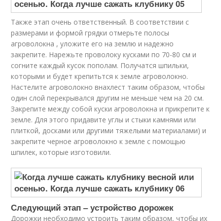
Также этап очень ответственный. В соответствии с
размерами и формой грядки отмерьте полосы
агроволокна , уложите его на землю и надежно
закрепите. Нарежьте проволоку кусками по 70-80 см и
согните каждый кусок пополам. Получатся шпильки,
которыми и будет крепитьтся к земле агроволокно.
Настелите агроволокно внахлест таким образом, чтобы
один слой перекрывался другим не меньше чем на 20 см.
Закрепите между собой куски агроволокна и прикрепите к
земле. Для этого придавите углы и стыки камнями или
плиткой, досками или другими тяжелыми материалами) и
закрепите черное агроволокно к земле с помощью
шпилек, которые изготовили.
Следующий этап – устройство дорожек
Дорожки необходимо устроить таким образом, чтобы их