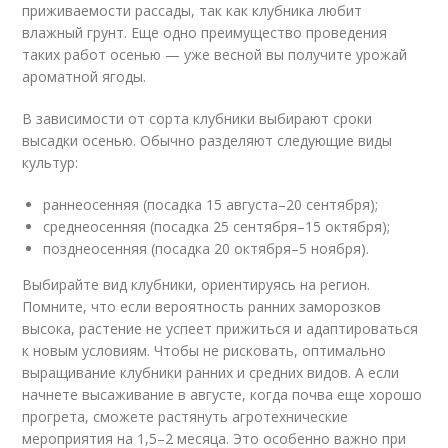
приживаемости рассады, так как клубника любит
влажный грунт. Еще одно преимущество проведения
таких работ осенью — уже весной вы получите урожай
ароматной ягоды.
В зависимости от сорта клубники выбирают сроки
высадки осенью. Обычно разделяют следующие виды
культур:
раннеосенняя (посадка 15 августа–20 сентября);
среднеосенняя (посадка 25 сентября–15 октября);
позднеосенняя (посадка 20 октября–5 ноября).
Выбирайте вид клубники, ориентируясь на регион.
Помните, что если вероятность ранних заморозков
высока, растение не успеет прижиться и адаптироваться
к новым условиям. Чтобы не рисковать, оптимально
выращивание клубники ранних и средних видов. А если
начнете высаживание в августе, когда почва еще хорошо
прогрета, сможете растянуть агротехнические
мероприятия на 1,5–2 месяца. Это особенно важно при