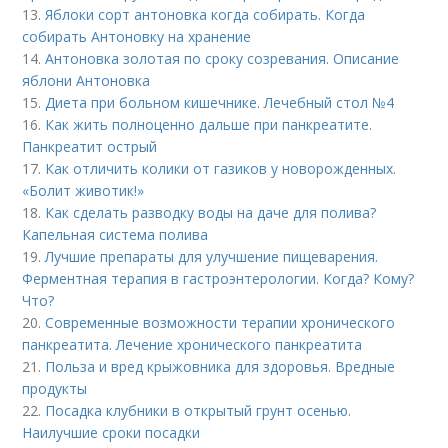
13.
Яблоки сорт антоновка когда собирать. Когда
собирать Антоновку на хранение
14.
Антоновка золотая по сроку созревания. Описание
яблони Антоновка
15.
Диета при больном кишечнике. Лечебный стол №4
16.
Как жить полноценно дальше при панкреатите.
Панкреатит острый
17.
Как отличить колики от газиков у новорожденных.
«Болит животик!»
18.
Как сделать разводку воды на даче для полива?
Капельная система полива
19.
Лучшие препараты для улучшение пищеварения.
Ферментная терапия в гастроэнтерологии. Когда? Кому?
Что?
20.
Современные возможности терапии хронического
панкреатита. Лечение хронического панкреатита
21.
Польза и вред крыжовника для здоровья. Вредные
продукты
22.
Посадка клубники в открытый грунт осенью.
Наилучшие сроки посадки