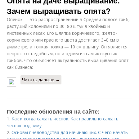
Опята на даче выращивание.
Зачем выращивать опята?
Опенок — это распространенный в Средней полосе гриб,
растущий колониями по 30–80 штук в хвойных и
лиственных лесах. Его шляпка коричневого, жёлто-
коричневого или красного цвета достигает 3–8 см в
диаметре, а тонкая ножка — 10 см в длину. Он является
непросто съедобным, но и одним из самых вкусных
грибов, что объясняет актуальность выращивания опят
как бизнеса:
Читать дальше →
Последние обновления на сайте:
1.
Как и когда сажать чеснок. Как правильно сажать
чеснок под зиму
2.
Основы пчеловодства для начинающих. С чего начать