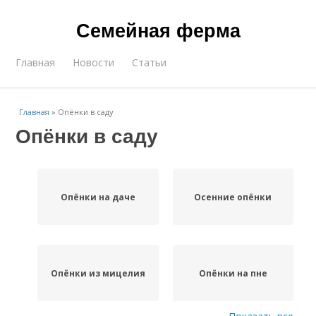
Семейная ферма
Главная
Новости
Статьи
Главная
»
Опёнки в саду
Опёнки в саду
Опёнки на даче
Осенние опёнки
Опёнки из мицелия
Опёнки на пне