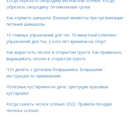
Когда обрезать смородину весной или осенью. Когда
обрезать смородину: оптимальные сроки
Как кормить шиншилл. Важные моменты при организации
питания шиншиллы
10 главных упражнений для тех. 10 минутный комплекс
упражнений для тех, у кого нет времени на спорт
Как вырастить чеснок в открытом грунте. Как правильно
выращивать чеснок в открытом грунте
Что делать с урожаем боярышника. Боярышник :
инструкция по применению
Полезные кустарники на даче. Цветущие красивые
кустарники
Когда сажать чеснок осенью 2022. Правила посадки
чеснока осенью