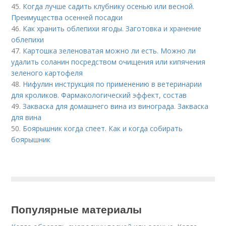
45.
Когда лучше садить клубнику осенью или весной.
Преимущества осенней посадки
46.
Как хранить облепихи ягоды. Заготовка и хранение
облепихи
47.
Картошка зеленоватая можно ли есть. Можно ли
удалить соланин посредством очищения или кипячения
зеленого картофеля
48.
Нифулин инструкция по применению в ветеринарии
для кроликов. Фармакологический эффект, состав
49.
Закваска для домашнего вина из винограда. Закваска
для вина
50.
Боярышник когда спеет. Как и когда собирать
боярышник
Популярные материалы