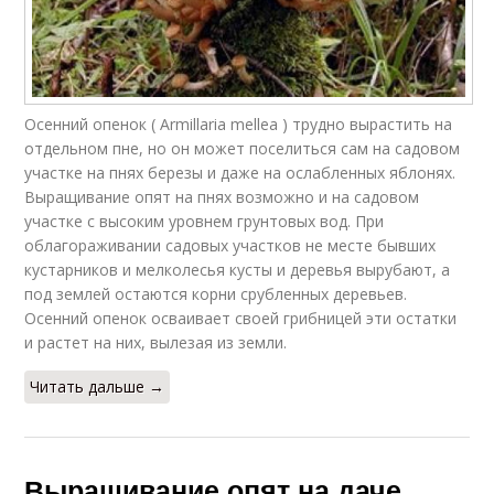
Осенний опенок ( Armillaria mellea ) трудно вырастить на
отдельном пне, но он может поселиться сам на садовом
участке на пнях березы и даже на ослабленных яблонях.
Выращивание опят на пнях возможно и на садовом
участке с высоким уровнем грунтовых вод. При
облагораживании садовых участков не месте бывших
кустарников и мелколесья кусты и деревья вырубают, а
под землей остаются корни срубленных деревьев.
Осенний опенок осваивает своей грибницей эти остатки
и растет на них, вылезая из земли.
Читать дальше →
Выращивание опят на даче.