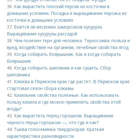
36.
Как вырастить плоский персик из косточки в
домашних условиях. Посадка и выращивание персика из
косточки в домашних условиях
37.
Боится ли весенних заморозков кукуруза.
Выращивание кукурузы рассадой
38.
Чем полезен терн для человека. Тернослива: польза и
вред, воздействие на организм, лечебные свойства ягод
39.
Когда собирать боярышник. Как и когда собирать
боярышник
40.
Когда собирать шиповник и как сушить. Сбор
шиповника
41.
Клюква в Пермском крае где растет. В Пермском крае
стартовал сезон сбора клюквы
42.
Кизильник свойства полезные. Как использовать
пользу кизила и где можно применить свойства этой
ягоды?
43.
Как вырастить перец горошком. Выращивание
черного перца горошком —, что где и как?
44.
Тыква голосемянка твердокорая. Краткая
характеристика разновидности