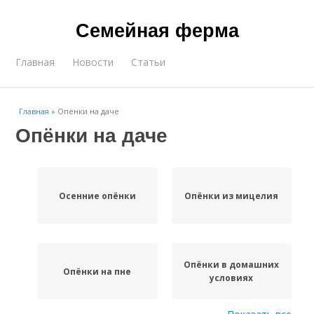
Семейная ферма
Главная
Новости
Статьи
Главная
»
Опёнки на даче
Опёнки на даче
Осенние опёнки
Опёнки из мицелия
Опёнки в домашних
Опёнки на пне
условиях