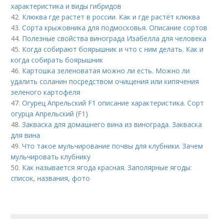
характеристика и виды гибридов
42.
Клюква где растет в россии. Как и где растёт клюква
43.
Сорта крыжовника для подмосковья. Описание сортов
44.
Полезные свойства винограда Изабелла для человека
45.
Когда собирают боярышник и что с ним делать. Как и
когда собирать боярышник
46.
Картошка зеленоватая можно ли есть. Можно ли
удалить соланин посредством очищения или кипячения
зеленого картофеля
47.
Огурец Апрельский F1 описание характеристика. Сорт
огурца Апрельский (F1)
48.
Закваска для домашнего вина из винограда. Закваска
для вина
49.
Что такое мульчирование почвы для клубники. Зачем
мульчировать клубнику
50.
Как называется ягода красная. Заполярные ягоды:
список, названия, фото