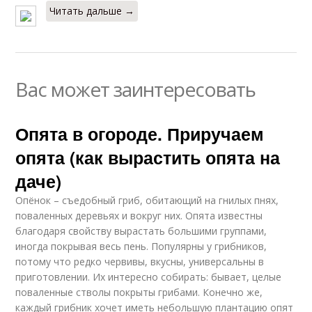
Читать дальше →
Вас может заинтересовать
Опята в огороде. Приручаем
опята (как вырастить опята на
даче)
Опёнок – съедобный гриб, обитающий на гнилых пнях,
поваленных деревьях и вокруг них. Опята известны
благодаря свойству вырастать большими группами,
иногда покрывая весь пень. Популярны у грибников,
потому что редко червивы, вкусны, универсальны в
приготовлении. Их интересно собирать: бывает, целые
поваленные стволы покрыты грибами. Конечно же,
каждый грибник хочет иметь небольшую плантацию опят