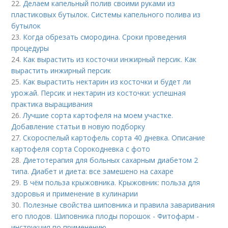
22.
Делаем капельный полив своими руками из
пластиковых бутылок. Системы капельного полива из
бутылок
23.
Когда обрезать смородина. Сроки проведения
процедуры
24.
Как вырастить из косточки инжирный персик. Как
вырастить инжирный персик
25.
Как вырастить нектарин из косточки и будет ли
урожай. Персик и нектарин из косточки: успешная
практика выращивания
26.
Лучшие сорта картофеля на моем участке.
Добавление статьи в новую подборку
27.
Скороспелый картофель сорта 40 дневка. Описание
картофеля сорта Сорокодневка с фото
28.
Диетотерапия для больных сахарным диабетом 2
типа. Диабет и диета: все замешено на сахаре
29.
В чём польза крыжовника. Крыжовник: польза для
здоровья и применение в кулинарии
30.
Полезные свойства шиповника и правила заваривания
его плодов. Шиповника плоды порошок - Фитофарм -
инструкция по применению