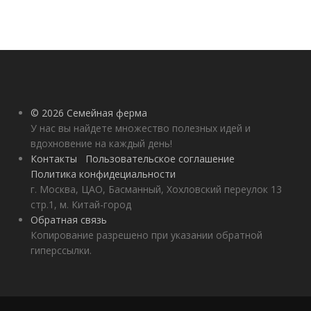
© 2026 Семейная ферма
У нас вы найдете множество полезных идей и
вдохновение на каждый день!
Контакты
Пользовательское соглашение
Политика конфидециальности
г. Москва, ЦАО, Басманный, Хохловский переулок 13
стр.1, м. Китай-город
Обратная связь
Копирование разрешено при указании обратной
гиперссылки.