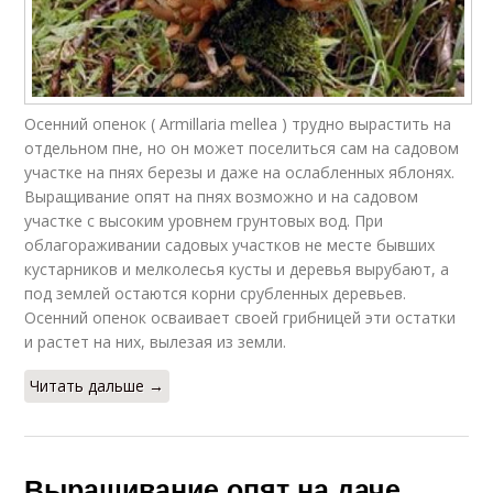
Зимние опёнки
Воротничок для опят
Осенний опенок ( Armillaria mellea ) трудно вырастить на
отдельном пне, но он может поселиться сам на садовом
участке на пнях березы и даже на ослабленных яблонях.
Выращивание опят на пнях возможно и на садовом
участке с высоким уровнем грунтовых вод. При
облагораживании садовых участков не месте бывших
кустарников и мелколесья кусты и деревья вырубают, а
под землей остаются корни срубленных деревьев.
Осенний опенок осваивает своей грибницей эти остатки
и растет на них, вылезая из земли.
Читать дальше →
Выращивание опят на даче.