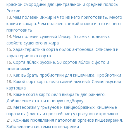
красной смородины для центральной и средней полосы
России
13.
Чем полезен инжир и что из него приготовить. Много
калия и сахара. Чем полезен свежий инжир и что из него
приготовить
14.
Чем полезен сушеный Инжир. 5 самых полезных
свойств сушеного инжира
15.
Характеристика сорта яблок антоновка. Описания и
характеристика сорта
16.
Сорта яблок русские. 50 сортов яблок с фото и
описаниями
17.
Как выбрать пробиотики для кишечника. Пробиотики
18.
Какой сорт картофеля самый вкусный. Самая вкусная
картошка
19.
Какие сорта картофеля выбрать для раннего..
Добавление статьи в новую подборку
20.
Метеоризм у грызунов и зайцеобразных. Кишечные
паразиты (глисты и простейшие) у грызунов и кроликов
21.
Кожные проявления патологии органов пищеварения.
Заболевания системы пищеварения