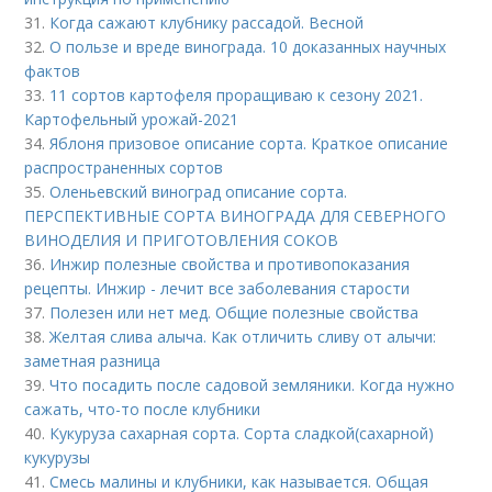
31.
Когда сажают клубнику рассадой. Весной
32.
О пользе и вреде винограда. 10 доказанных научных
фактов
33.
11 сортов картофеля проращиваю к сезону 2021.
Картофельный урожай-2021
34.
Яблоня призовое описание сорта. Краткое описание
распространенных сортов
35.
Оленьевский виноград описание сорта.
ПЕРСПЕКТИВНЫЕ СОРТА ВИНОГРАДА ДЛЯ CЕВЕРНОГО
ВИНОДЕЛИЯ И ПРИГОТОВЛЕНИЯ СОКОВ
36.
Инжир полезные свойства и противопоказания
рецепты. Инжир - лечит все заболевания старости
37.
Полезен или нет мед. Общие полезные свойства
38.
Желтая слива алыча. Как отличить сливу от алычи:
заметная разница
39.
Что посадить после садовой земляники. Когда нужно
сажать, что-то после клубники
40.
Кукуруза сахарная сорта. Сорта сладкой(сахарной)
кукурузы
41.
Смесь малины и клубники, как называется. Общая