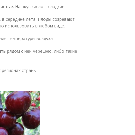
истые. На вкус кисло – сладкие.
, в середине лета. Плоды созревают
но использовать в любом виде.
ние температуры воздуха.
ить рядом с ней черешню, либо такие
 регионах страны.