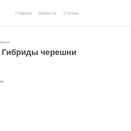
Главная
Новости
Статьи
 вишни
. Гибриды черешни
ни