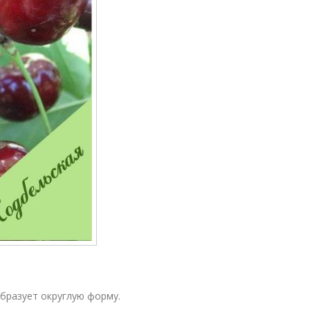
образует округлую форму.