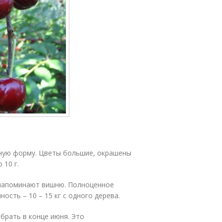
ьную форму. Цветы большие, окрашены
 10 г.
у напоминают вишню. Полноценное
ость – 10 – 15 кг с одного дерева.
брать в конце июня. Это