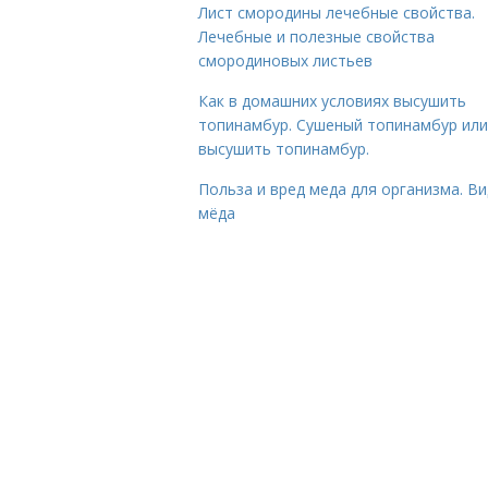
Лист смородины лечебные свойства.
Лечебные и полезные свойства
смородиновых листьев
Как в домашних условиях высушить
топинамбур. Сушеный топинамбур или
высушить топинамбур.
Польза и вред меда для организма. В
мёда