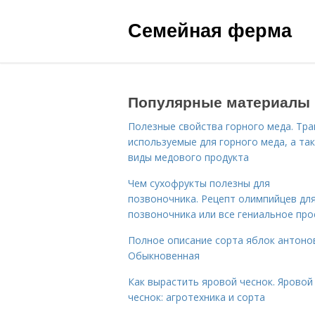
Семейная ферма
Популярные материалы
Полезные свойства горного меда. Тра
используемые для горного меда, а та
виды медового продукта
Чем сухофрукты полезны для
позвоночника. Рецепт олимпийцев дл
позвоночника или все гениальное про
Полное описание сорта яблок антоно
Обыкновенная
Как вырастить яровой чеснок. Яровой
чеснок: агротехника и сорта