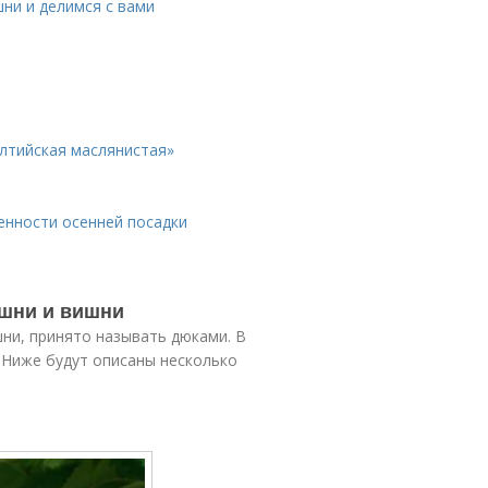
ни и делимся с вами
лтийская маслянистая»
енности осенней посадки
ешни и вишни
ни, принято называть дюками. В
. Ниже будут описаны несколько