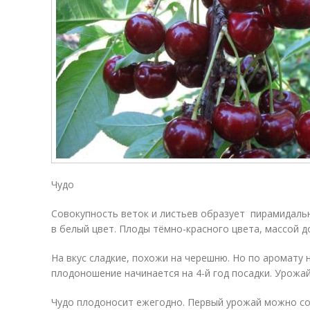
Чудо
Совокупность веток и листьев образует пирамидал
в белый цвет. Плоды тёмно-красного цвета, массой до
На вкус сладкие, похожи на черешню. Но по аромат
плодоношение начинается на 4-й год посадки. Урожайн
Чудо плодоносит ежегодно. Первый урожай можно со