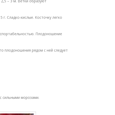
2,5 – 3 м. Ветки образуют
5 г. Сладко-кислые. Косточку легко
анспортабельностью. Плодоношение
го плодоношения рядом с ней следует
 с сильными морозами.