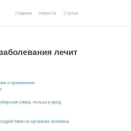
Главная
Новости
Статьи
 заболевания лечит
ние и применение
и
бирская слива, польза и вред
воздействия на организм человека