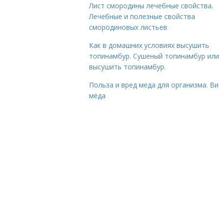
Лист смородины лечебные свойства.
Лечебные и полезные свойства
смородиновых листьев
Как в домашних условиях высушить
топинамбур. Сушеный топинамбур или
высушить топинамбур.
Польза и вред меда для организма. В
мёда