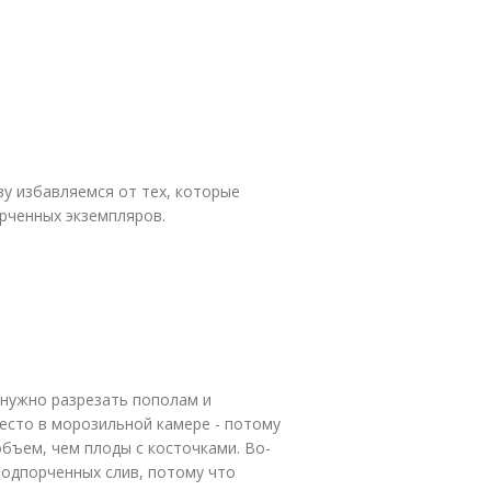
у избавляемся от тех, которые
орченных экземпляров.
 нужно разрезать пополам и
место в морозильной камере - потому
бъем, чем плоды с косточками. Во-
подпорченных слив, потому что