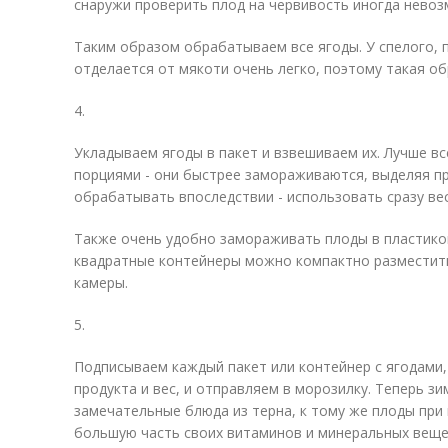
снаружи проверить плод на червивость иногда нево
Таким образом обрабатываем все ягоды. У спелого, 
отделается от мякоти очень легко, поэтому такая о
4.
Укладываем ягоды в пакет и взвешиваем их. Лучше 
порциями - они быстрее замораживаются, выделяя пр
обрабатывать впоследствии - использовать сразу вес
Также очень удобно замораживать плоды в пластико
квадратные контейнеры можно компактно разместит
камеры.
5.
Подписываем каждый пакет или контейнер с ягодами,
продукта и вес, и отправляем в морозилку. Теперь з
замечательные блюда из терна, к тому же плоды при
большую часть своих витаминов и минеральных веще