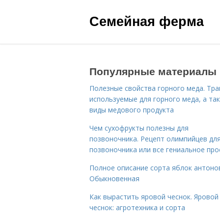
Семейная ферма
Популярные материалы
Полезные свойства горного меда. Тра
используемые для горного меда, а та
виды медового продукта
Чем сухофрукты полезны для
позвоночника. Рецепт олимпийцев дл
позвоночника или все гениальное про
Полное описание сорта яблок антоно
Обыкновенная
Как вырастить яровой чеснок. Яровой
чеснок: агротехника и сорта