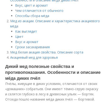
Особенности и описание мёда диких пчёл
Вкус, цвет и аромат
Чем отличается от обычного
Способы сбора мёда
Мед из акации. Описание и характеристика акациевого
мёда
Как выглядит
Цвет
Вкус и аромат
Сроки засахаривания
Мед белая акация свойства. Описание сорта
Акациевый мед для здоровья
Дикий мед полезные свойства и
противопоказания. Особенности и описание
мёда диких пчёл
Пчёлы, живущие в диких условиях, отличаются от своих
«домашних» собратьев. Они имеют тёмно-серую окраску
и селятся глубоко в лесу в древесных ульях — бортях.
Отсюда пошло название мёда диких пчёл — бортевой.