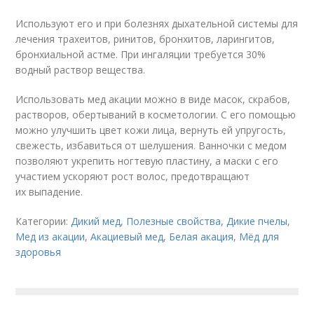
Используют его и при болезнях дыхательной системы для
лечения трахеитов, ринитов, бронхитов, ларингитов,
бронхиальной астме. При ингаляции требуется 30%
водный раствор вещества.
Использовать мед акации можно в виде масок, скрабов,
растворов, обертываний в косметологии. С его помощью
можно улучшить цвет кожи лица, вернуть ей упругость,
свежесть, избавиться от шелушения. Ванночки с медом
позволяют укрепить ногтевую пластину, а маски с его
участием ускоряют рост волос, предотвращают
их выпадение.
Категории:
Дикий мед
,
Полезные свойства
,
Дикие пчелы
,
Мед из акации
,
Акациевый мед
,
Белая акация
,
Мёд для
здоровья