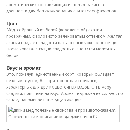
ароматических составляющих использовались в
древности для бальзамирования египетских фараонов.
Цвет
Мёд, собранный из белой (королевской) акации, —
прозрачный, с золотисто-зеленоватым оттенком. Жёлтая
акация придаёт сладости насыщенный ярко-жёлтый цвет.
После кристаллизации сладость становится молочно-
белой.
Вкус и аромат
Это, пожалуй, единственный сорт, который обладает
нежным вкусом, без приторности и горчинки,
характерных для других цветочных видов. Он в меру
сладкий, приятный на вкус. Аромат выражен не сильно, по
запаху напоминает цветущую акацию.