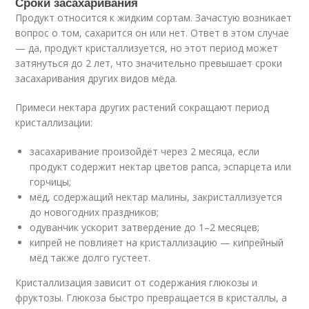
Сроки засахаривания
Продукт относится к жидким сортам. Зачастую возникает
вопрос о том, сахарится он или нет. Ответ в этом случае
— да, продукт кристаллизуется, но этот период может
затянуться до 2 лет, что значительно превышает сроки
засахаривания других видов мёда.
Примеси нектара других растений сокращают период
кристаллизации:
засахаривание произойдёт через 2 месяца, если
продукт содержит нектар цветов рапса, эспарцета или
горчицы;
мёд, содержащий нектар малины, закристаллизуется
до новогодних праздников;
одуванчик ускорит затвердение до 1–2 месяцев;
кипрей не повлияет на кристаллизацию — кипрейный
мёд также долго густеет.
Кристаллизация зависит от содержания глюкозы и
фруктозы. Глюкоза быстро превращается в кристаллы, а