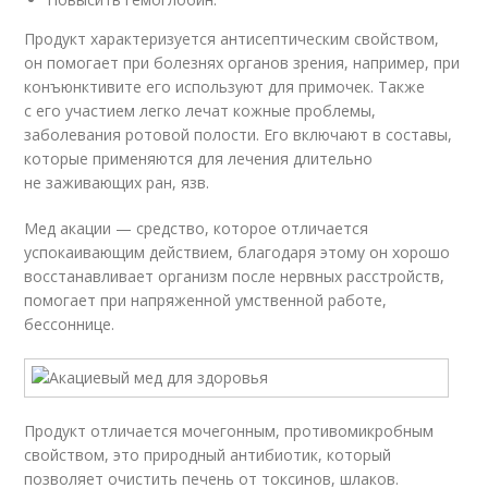
Продукт характеризуется антисептическим свойством,
он помогает при болезнях органов зрения, например, при
конъюнктивите его используют для примочек. Также
с его участием легко лечат кожные проблемы,
заболевания ротовой полости. Его включают в составы,
которые применяются для лечения длительно
не заживающих ран, язв.
Мед акации — средство, которое отличается
успокаивающим действием, благодаря этому он хорошо
восстанавливает организм после нервных расстройств,
помогает при напряженной умственной работе,
бессоннице.
Продукт отличается мочегонным, противомикробным
свойством, это природный антибиотик, который
позволяет очистить печень от токсинов, шлаков.