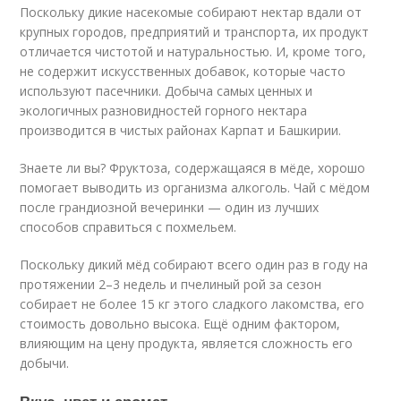
Поскольку дикие насекомые собирают нектар вдали от
крупных городов, предприятий и транспорта, их продукт
отличается чистотой и натуральностью. И, кроме того,
не содержит искусственных добавок, которые часто
используют пасечники. Добыча самых ценных и
экологичных разновидностей горного нектара
производится в чистых районах Карпат и Башкирии.
Знаете ли вы? Фруктоза, содержащаяся в мёде, хорошо
помогает выводить из организма алкоголь. Чай с мёдом
после грандиозной вечеринки — один из лучших
способов справиться с похмельем.
Поскольку дикий мёд собирают всего один раз в году на
протяжении 2–3 недель и пчелиный рой за сезон
собирает не более 15 кг этого сладкого лакомства, его
стоимость довольно высока. Ещё одним фактором,
влияющим на цену продукта, является сложность его
добычи.