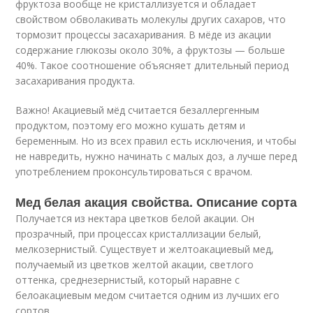
фруктоза вообще не кристаллизуется и обладает
свойством обволакивать молекулы других сахаров, что
тормозит процессы засахаривания. В мёде из акации
содержание глюкозы около 30%, а фруктозы — больше
40%. Такое соотношение объясняет длительный период
засахаривания продукта.
Важно! Акациевый мёд считается безаллергенным
продуктом, поэтому его можно кушать детям и
беременным. Но из всех правил есть исключения, и чтобы
не навредить, нужно начинать с малых доз, а лучше перед
употреблением проконсультироваться с врачом.
Мед белая акация свойства. Описание сорта
Получается из нектара цветков белой акации. Он
прозрачный, при процессах кристаллизации белый,
мелкозернистый. Существует и желтоакациевый мед,
получаемый из цветков желтой акации, светлого
оттенка, среднезернистый, который наравне с
белоакациевым медом считается одним из лучших его
сортов.