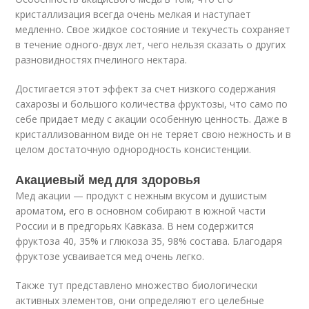
кристаллизация всегда очень мелкая и наступает
медленно. Свое жидкое состояние и текучесть сохраняет
в течение одного-двух лет, чего нельзя сказать о других
разновидностях пчелиного нектара.
Достигается этот эффект за счет низкого содержания
сахарозы и большого количества фруктозы, что само по
себе придает меду с акации особенную ценность. Даже в
кристаллизованном виде он не теряет свою нежность и в
целом достаточную однородность консистенции.
Акациевый мед для здоровья
Мед акации — продукт с нежным вкусом и душистым
ароматом, его в основном собирают в южной части
России и в предгорьях Кавказа. В нем содержится
фруктоза 40, 35% и глюкоза 35, 98% состава. Благодаря
фруктозе усваивается мед очень легко.
Также тут представлено множество биологически
активных элементов, они определяют его целебные