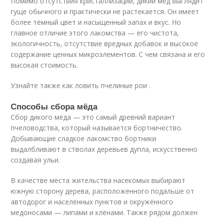
Помимо отсутствия кристаллизации, дикий мёд выглядит
гуще обычного и практически не растекается. Он имеет
более тёмный цвет и насыщенный запах и вкус. Но
главное отличие этого лакомства — его чистота,
экологичность, отсутствие вредных добавок и высокое
содержание ценных микроэлементов. С чем связана и его
высокая стоимость.
Узнайте также как ловить пчелиные рои .
Способы сбора мёда
Сбор дикого мёда — это самый древний вариант
пчеловодства, который называется бортничество.
Добывающие сладкое лакомство бортники
выдалбливают в стволах деревьев дупла, искусственно
создавая ульи.
В качестве места жительства насекомых выбирают
южную сторону дерева, расположенного подальше от
автодорог и населённых пунктов и окружённого
медоносами — липами и клёнами. Также рядом должен