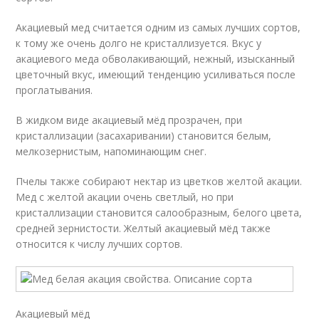
Акациевый мед считается одним из самых лучших сортов,
к тому же очень долго не кристаллизуется. Вкус у
акациевого меда обволакивающий, нежный, изысканный
цветочный вкус, имеющий тенденцию усиливаться после
проглатывания.
В жидком виде акациевый мёд прозрачен, при
кристаллизации (засахаривании) становится белым,
мелкозернистым, напоминающим снег.
Пчелы также собирают нектар из цветков желтой акации.
Мед с желтой акации очень светлый, но при
кристаллизации становится салообразным, белого цвета,
средней зернистости. Желтый акациевый мёд также
относится к числу лучших сортов.
Акациевый мёд