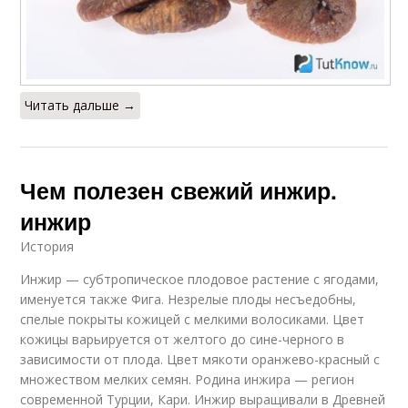
Читать дальше →
Чем полезен свежий инжир.
инжир
История
Инжир — субтропическое плодовое растение с ягодами,
именуется также Фига. Незрелые плоды несъедобны,
спелые покрыты кожицей с мелкими волосиками. Цвет
кожицы варьируется от желтого до сине-черного в
зависимости от плода. Цвет мякоти оранжево-красный с
множеством мелких семян. Родина инжира — регион
современной Турции, Кари. Инжир выращивали в Древней