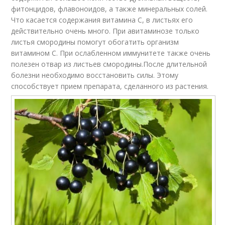
фитонцидов, флавоноидов, а также минеральных солей.
Что касается содержания витамина С, в листьях его
действительно очень много. При авитаминозе только
листья смородины помогут обогатить организм
витамином С. При ослабленном иммунитете также очень
полезен отвар из листьев смородины.После длительной
болезни необходимо восстановить силы. Этому
способствует прием препарата, сделанного из растения.