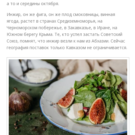
а то и середины октября.
Инжир, он же фига, он же плод смоковницы, винная
ягода, растет в странах Средиземноморья, на
Черноморском побережье, в Закавказье, в Иране, на
Южном берегу Крыма. Те, кто успел застать Советский
Союз, помнят, что инжир везли к нам из Абхазии. Сейчас
география поставок только Кавказом не ограничивается.