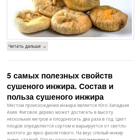
Читать дальше →
5 самых полезных свойств
сушеного инжира. Состав и
польза сушеного инжира
Местом происхождения инжира является Юго-Западная
Азия. Фиговое дерево может достигать в высоту
нескольких метров и плодоносить два раза в год. Цвет
плодов определяется сортом и варьируется от светло-
желтого до ярко-фиолетового. На вкус спелый инжир
очень сладкий. Плоды насыщены витаминами и