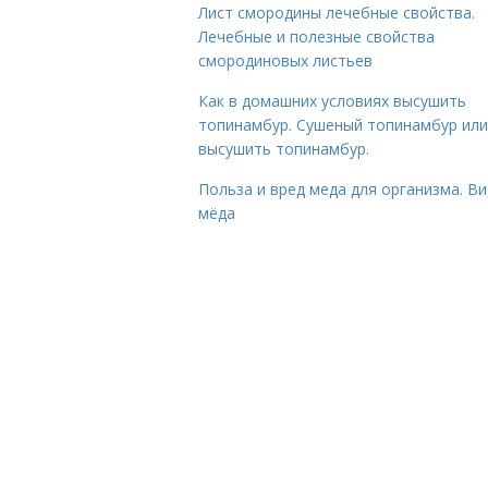
Лист смородины лечебные свойства.
Лечебные и полезные свойства
смородиновых листьев
Как в домашних условиях высушить
топинамбур. Сушеный топинамбур или
высушить топинамбур.
Польза и вред меда для организма. В
мёда