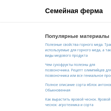
Семейная ферма
Популярные материалы
Полезные свойства горного меда. Тра
используемые для горного меда, а та
виды медового продукта
Чем сухофрукты полезны для
позвоночника. Рецепт олимпийцев дл
позвоночника или все гениальное про
Полное описание сорта яблок антоно
Обыкновенная
Как вырастить яровой чеснок. Яровой
чеснок: агротехника и сорта