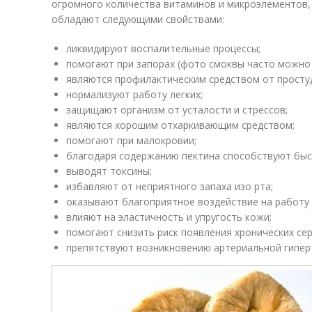
огромного количества витаминов и микроэлементов,
обладают следующими свойствами:
ликвидируют воспалительные процессы;
помогают при запорах (фото смоквы часто можно 
являются профилактическим средством от просту
нормализуют работу легких;
защищают организм от усталости и стрессов;
являются хорошим отхаркивающим средством;
помогают при малокровии;
благодаря содержанию пектина способствуют быс
выводят токсины;
избавляют от неприятного запаха изо рта;
оказывают благоприятное воздействие на работу
влияют на эластичность и упругость кожи;
помогают снизить риск появления хронических се
препятствуют возникновению артериальной гипер