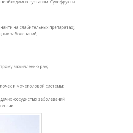
 необходимых суставам. Сухофрукты
найти на слабительных препаратах);
дных заболеваний;
трому заживлению ран;
 почек и мочеполовой системы;
рдечно-сосудистых заболеваний;
тензии.