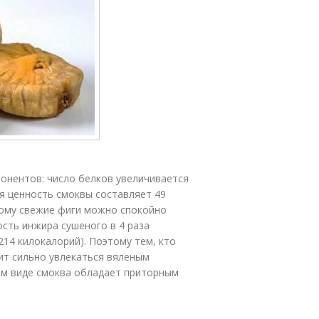
онентов: число белков увеличивается
я ценность смоквы составляет 49
этому свежие фиги можно спокойно
ость инжира сушеного в 4 раза
214 килокалорий). Поэтому тем, кто
ит сильно увлекаться вяленым
еном виде смоква обладает приторным