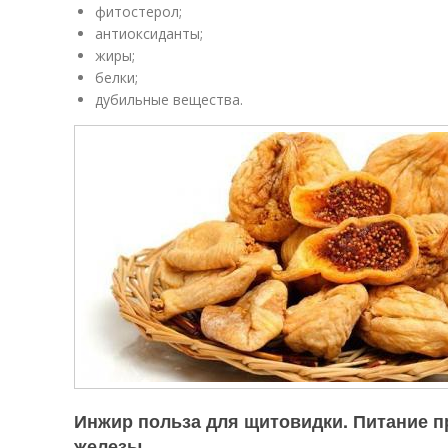
фитостерол;
антиоксиданты;
жиры;
белки;
дубильные вещества.
Инжир польза для щитовидки. Питание 
железы