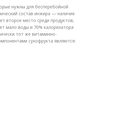
торые нужны для бесперебойной
мический состав инжира — наличие
ет второе место среди продуктов,
еет мало воды и 70% калоризатора
тически тот же витаминно-
омпонентами сухофрукта являются: