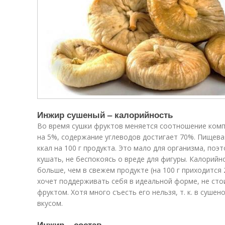
Инжир сушеный – калорийность
Во время сушки фруктов меняется соотношение комп
на 5%, содержание углеводов достигает 70%. Пищева
ккал на 100 г продукта. Это мало для организма, по
кушать, не беспокоясь о вреде для фигуры. Калорийн
больше, чем в свежем продукте (на 100 г приходится 
хочет поддерживать себя в идеальной форме, не сто
фруктом. Хотя много съесть его нельзя, т. к. в суш
вкусом.
Инжир – состав