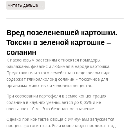
Читать дальше →
Вред позеленевшей картошки.
Токсин в зеленой картошке –
соланин
К пасленовым растениям относятся помидоры,
баклажаны, физалис и любимая в народе картошка.
Представители этого семейства в недозрелом виде
содержат гликоалколоид соланин – токсичное для
организма животных и человека вещество.
При созревании картофеля в земле концентрация
соланина в клубнях уменьшается до 0,05% и не
превышает 10 мг. Это безопасное значение.
Однако при контакте овоща с УФ-лучами запускается
процесс фотосинтеза. Если корнеплоды пролежат под