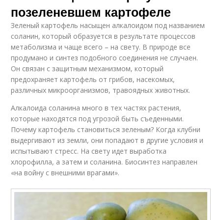
позеленевшем картофеле
Зеленый картофель насыщен алкалоидом под названием
соланин, который образуется в результате процессов
метаболизма и чаще всего – на свету. В природе все
продумано и синтез подобного соединения не случаен.
Он связан с защитным механизмом, который
предохраняет картофель от грибов, насекомых,
различных микроорганизмов, травоядных животных.
Алкалоида соланина много в тех частях растения,
которые находятся под угрозой быть съеденными.
Почему картофель становиться зеленым? Когда клубни
выдергивают из земли, они попадают в другие условия и
испытывают стресс. На свету идет выработка
хлорофилла, а затем и соланина. Биосинтез направлен
«на войну с внешними врагами».