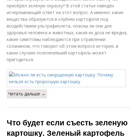
приобрёл зелёную окраску? В этой статье наведён
исчерпывающий ответ на этот вопрос. А именно: какие
вещества образуются в клубнях картофеля под
воздействием ультрафиолета, опасны ли они для
здоровья человека и животных, какая их доза не вредна,
какие симптомы наблюдаются при отравлении
соланином, что говорит об этом вопросе история, в
каких случаях позеленевший картофель может
пригодиться.
Читать дальше →
Что будет если съесть зеленую
картошку. Зеленый картофель