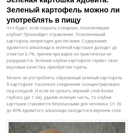
Зеленый картофель можно ли
употреблять в пищу
Что будет, если скушать отварные, позеленевшие
клубни? Произойдет отравление. Позеленевший
картофель непригоден для питания. Содержание
ядовитого алкалоида в зеленой картошке доходит до
отметки 0,1%, причем при варке он практически не
разрушается. Зеленые клубни картофеля теряют свои
вкусовые качества, приобретая горечь.
Можно ли употреблять обрезанный зеленый картофель
В картофеле токсичное соединение сконцентрировано
под кожурой. И если ее срезать верхний слой более
глубоко (до 1 см), удалив зеленую часть, то клубни
картошки становятся безопасными для человека. От 30
до 80% ядовитого алкалоида находится в верхнем слое.