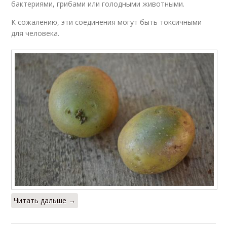
бактериями, грибами или голодными животными.
К сожалению, эти соединения могут быть токсичными
для человека.
Читать дальше →