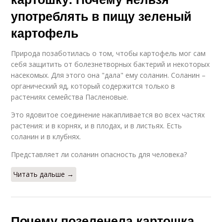
употреблять в пищу зеленый
картофель
Природа позаботилась о том, чтобы картофель мог сам
себя защитить от болезнетворных бактерий и некоторых
насекомых. Для этого она "дала" ему соланин. Соланин –
органический яд, который содержится только в
растениях семейства Пасленовые.
Это ядовитое соединение накапливается во всех частях
растения: и в корнях, и в плодах, и в листьях. Есть
соланин и в клубнях.
Представляет ли соланин опасность для человека?
Читать дальше →
Почему позеленела картошка