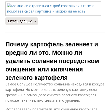
Читать дальше →
Почему картофель зеленеет и
вредно ли это. Можно ли
удалить соланин посредством
очищения или кипячения
зеленого картофеля
Самое большое количество соланина находится в кожуре
картофеля. Но можно ли есть зеленую картошку если
срезать? На самом деле очистка зеленого картофеля
поможет значительно снизить его уровень.
Исследователи подсчитали, что очищение картофеля