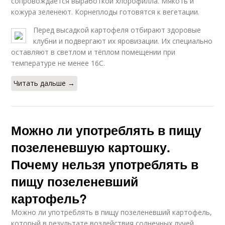
сопровождается выработкой хлорофилла. Мякоть и
кожура зеленеют. Корнеплоды готовятся к вегетации.
Перед высадкой картофеля отбирают здоровые
клубни и подвергают их яровизации. Их специально
оставляют в светлом и тёплом помещении при
температуре не менее 16С.
Читать дальше →
Можно ли употреблять в пищу
позеленевшую картошку.
Почему нельзя употреблять в
пищу позеленевший
картофель?
Можно ли употреблять в пищу позеленевший картофель,
который в результате воздействия солнечных лучей