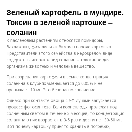
Зеленый картофель в мундире.
Токсин в зеленой картошке –
соланин
К пасленовым растениям относятся помидоры,
баклажаны, физалис и любимая в народе картошка.
Представители этого семейства в недозрелом виде
содержат гликоалколоид соланин – токсичное для
организма животных и человека вещество.
При созревании картофеля в земле концентрация
соланина в клубнях уменьшается до 0,05% и не
превышает 10 мг. Это безопасное значение.
Однако при контакте овоща с УФ-лучами запускается
процесс фотосинтеза. Если корнеплоды пролежат под
солнечным светом в течение 3 месяцев, то концентрация
соланина в них возрастет в 3-5 раз и достигнет 30-50 мг.
Вот почему картошку принято хранить в погребах,