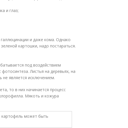
а и глаз;
 галлюцинации и даже кома. Однако
 зеленой картошки, надо постараться.
абатывается под воздействием
с фотосинтеза. Листья на деревьях, на
ь не является исключением.
та, то в них начинается процесс
хлорофилла. Мякоть и кожура