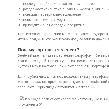
после употребления алкогольных напитков);
раздражает слизистые оболочки желудка, кишечник
понижает артериальное давление;
повышает температуру тела;
приводит к сбоям сердечного ритма.
При тяжелом отравлении могут возникнуть судороги,
чтобы получить сверхвысокую дозу соланина даже из
Почему картошка зеленеет?
Зелёный цвет придаёт растениям хлорофилл. Он выр
солнечных лучей. При его участии происходит процес
кустарниках и на траве начинают зеленеть. Картофел
Если клубни находятся под воздействием ультрафиоле
фотосинтеза, который сопровождается выработкой 
зеленеют. Корнеплоды готовятся к вегетации.