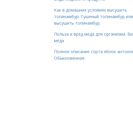
Как в домашних условиях высушить
топинамбур. Сушеный топинамбур или
высушить топинамбур.
Польза и вред меда для организма. В
мёда
Полное описание сорта яблок антоно
Обыкновенная