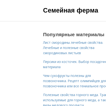
Семейная ферма
Популярные материалы
Лист смородины лечебные свойства.
Лечебные и полезные свойства
смородиновых листьев
Персики из косточек. Выбор посадочн
материала
Чем сухофрукты полезны для
позвоночника. Рецепт олимпийцев дл
позвоночника или все гениальное про
Полезные свойства горного меда. Тра
используемые для горного меда, а та
виды медового продукта