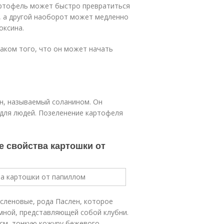
картофель может быстро превратиться
, а другой наоборот может медленно
оксина.
аком того, что он может начать
н, называемый соланином. Он
 для людей. Позеленение картофеля
е свойства картошки от
сленовые, рода Паслен, которое
емной, представляющей собой клубни.
 см, тонкую кожуру бежевого,