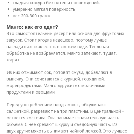
гладкая кожура без пятен и повреждений,
умеренно мягкая поверхность,
вес 200-300 грамм.
Манго: как его едят?
Это самостоятельный десерт или основа для фруктовых
закусок. Стоит ягодка недешево, поэтому лучше
насладиться «как есть», в свежем виде. Тепловая
обработка не возбраняется. Манго запекают, тушат,
жарят.
Из них отжимают сок, готовят смузи, добавляют в
выпечку. Они сочетаются с курицей, говядиной,
морепродуктами. Манго «дружит» с молочными
продуктами и овощами.
Перед употреблением плоды моют, обсушивают
салфеткой, разрезают на три пластины. В центральной –
остается косточка. Она занимает значительную часть
объема. С нее срезают шкурку и съедобную часть. Из
двух других мякоть вынимают чайной ложкой. Это лучшее