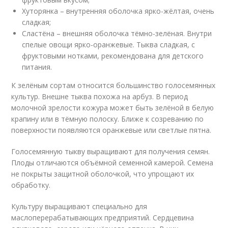
Хуторянка – внутренняя оболочка ярко-жёлтая, очень
сладкая;
Сластёна – внешняя оболочка тёмно-зелёная. Внутри
спелые овощи ярко-оранжевые. Тыква сладкая, с
фруктовыми нотками, рекомендована для детского
питания.
К зелёным сортам относится большинство голосемянных
культур. Внешне тыква похожа на арбуз. В период
молочной зрелости кожура может быть зелёной в белую
крапину или в тёмную полоску. Ближе к созреванию по
поверхности появляются оранжевые или светлые пятна.
Голосемянную тыкву выращивают для получения семян.
Плоды отличаются объёмной семенной камерой. Семена
не покрыты защитной оболочкой, что упрощают их
обработку.
Культуру выращивают специально для
маслоперерабатывающих предприятий. Сердцевина