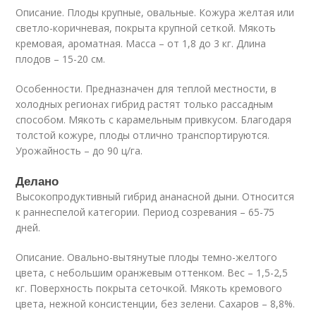
Описание. Плоды крупные, овальные. Кожура желтая или
светло-коричневая, покрыта крупной сеткой. Мякоть
кремовая, ароматная. Масса – от 1,8 до 3 кг. Длина
плодов – 15-20 см.
Особенности. Предназначен для теплой местности, в
холодных регионах гибрид растят только рассадным
способом. Мякоть с карамельным привкусом. Благодаря
толстой кожуре, плоды отлично транспортируются.
Урожайность – до 90 ц/га.
Делано
Высокопродуктивный гибрид ананасной дыни. Относится
к раннеспелой категории. Период созревания – 65-75
дней.
Описание. Овально-вытянутые плоды темно-желтого
цвета, с небольшим оранжевым оттенком. Вес – 1,5-2,5
кг. Поверхность покрыта сеточкой. Мякоть кремового
цвета, нежной консистенции, без зелени. Сахаров – 8,8%.