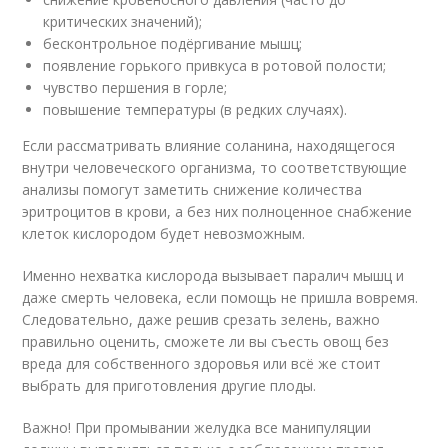
критических значений);
бесконтрольное подёргивание мышц;
появление горького привкуса в ротовой полости;
чувство першения в горле;
повышение температуры (в редких случаях).
Если рассматривать влияние соланина, находящегося
внутри человеческого организма, то соответствующие
анализы помогут заметить снижение количества
эритроцитов в крови, а без них полноценное снабжение
клеток кислородом будет невозможным.
Именно нехватка кислорода вызывает паралич мышц и
даже смерть человека, если помощь не пришла вовремя.
Следовательно, даже решив срезать зелень, важно
правильно оценить, сможете ли вы съесть овощ без
вреда для собственного здоровья или всё же стоит
выбрать для приготовления другие плоды.
Важно! При промывании желудка все манипуляции