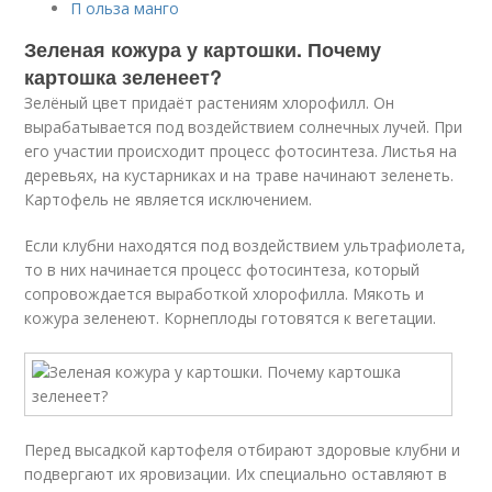
П ольза манго
Зеленая кожура у картошки. Почему
картошка зеленеет?
Зелёный цвет придаёт растениям хлорофилл. Он
вырабатывается под воздействием солнечных лучей. При
его участии происходит процесс фотосинтеза. Листья на
деревьях, на кустарниках и на траве начинают зеленеть.
Картофель не является исключением.
Если клубни находятся под воздействием ультрафиолета,
то в них начинается процесс фотосинтеза, который
сопровождается выработкой хлорофилла. Мякоть и
кожура зеленеют. Корнеплоды готовятся к вегетации.
Перед высадкой картофеля отбирают здоровые клубни и
подвергают их яровизации. Их специально оставляют в