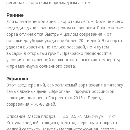
регионах с коротким и прохладным летом.
Ранние
Для климатической зоны с коротким летом, больше всего
подходят дыни с ранним сроком созревания. Раннеспелые
сорта отличаются быстрым циклом созревания – от
посадки до уборки уходит не более 70-ти дней. Эти сорта
удается вырастить не только рассадой, но и путем
высадки в открытый грунт . Прекрасно плодоносят в
условиях повышенной влажности, невысоких температур
и при минимуме солнечного света.
Эфиопка
Этот среднеранний, самоопляемый сорт входит в пятерку
самых вкусных дынь. «Эфиопка» – продукт российской
селекции, включен в Госреестр в 2013 г. Период
созревания – 70-80 дней.
Описание. Масса плодов — 2,5–3,5 кг. Максимум – 7 кг.
Кожура средней толщины, желтая, шершавая, покрыта
мелкой сеточкой. Мякоть маслянисто-сочная, светло-