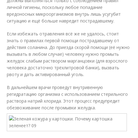
должны выполняться только с соблюдением правил
личной гигиены, поскольку любое попадание
вредоносных микроорганизмов внутрь лишь усугубит
ситуацию и ещё больше навредит пострадавшему.
Если избежать отравления всё же не удалось, стоит
знать о правилах первой помощи пострадавшему от
действия соланина. До приезда скорой помощи (её нужно
вызывать в любом случае) человеку нужно промыть
желудок слабым раствором марганцовки (для взрослого
человека достаточно трёхлитровой банки), вызвать
рвоту и дать активированный уголь.
В дальнейшем врачи проведут внутривенную
регидратацию организма с использованием стерильного
раствора натрий хлорида. Этот процесс предупредит
обезвоживание после промывки желудка.