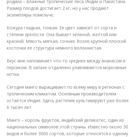
родина – влажные тропические леса Индии и Пакистана.
Размер плодов достигает 2 кг, но у нас продают
экземпляры помельче.
Кожура гладкая, тонкая. Ее цвет зависит от сорта и
степени зрелости. Она бывает зеленой, желтой или
красной. Мякоть мягкая, сочная. Возле крупной плоской
косточки ее структура немного волокнистая.
Вкус мне напоминает что-то среднее между ананасом и
персиком. В запахе отдаленно улавливаются морковные
нотки.
Сегодня манго выращивают по всему миру в регионах с
тропическим климатом. Основным производителем
остается Индия. Здесь растение культивируют уже более
6 тысяч лет.
Манго – король фруктов, индийский деликатес, один из
национальных символов этой страны. Известно около 30
видов и более 3000 сортов, которые относятся к одному