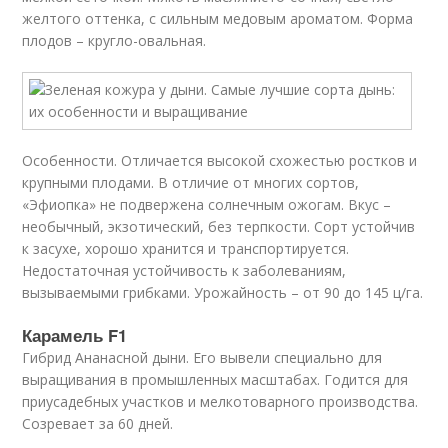
желтого оттенка, с сильным медовым ароматом. Форма
плодов – кругло-овальная.
Особенности. Отличается высокой схожестью ростков и
крупными плодами. В отличие от многих сортов,
«Эфиопка» не подвержена солнечным ожогам. Вкус –
необычный, экзотический, без терпкости. Сорт устойчив
к засухе, хорошо хранится и транспортируется.
Недостаточная устойчивость к заболеваниям,
вызываемыми грибками. Урожайность – от 90 до 145 ц/га.
Карамель F1
Гибрид Ананасной дыни. Его вывели специально для
выращивания в промышленных масштабах. Годится для
приусадебных участков и мелкотоварного производства.
Созревает за 60 дней.