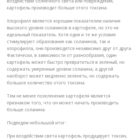
воздействии солнечного света или повреждения,
картофель производит больше этого токсина.
Хлорофилл является хорошим показателем наличия
высокого уровня соланинов в картофеле, но это не
идеальный показатель. Хотя одни и те же условия
стимулируют образование как соланинов, так и
хлорофилла, они производятся независимо друг от друга.
Фактически, в зависимости от разнообразия, один
картофель может быстро превратиться в зеленый, но
содержать умеренные уровни соланина, а другой
наоборот может медленно зеленеть, но содержать
большое количество этого токсина.
Тем не менее позеленение картофеля является
признаком того, что он может начать производить
больше соланина.
Подведем небольшой итог :
При воздействии света картофель продуцирует токсин,