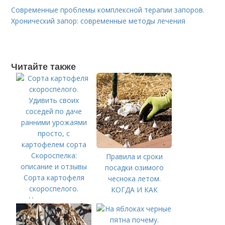
Современные проблемы комплексной терапии запоров.
Хронический запор: современные методы лечения
Читайте также
Правила и сроки
посадки озимого
Сорта картофеля
чеснока летом.
скороспелого.
КОГДА И КАК
Удивить своих
ПРАВИЛЬНО
соседей по даче
ПОСАДИТЬ ОЗИМЫЙ
ранними урожаями
ЧЕСНОК