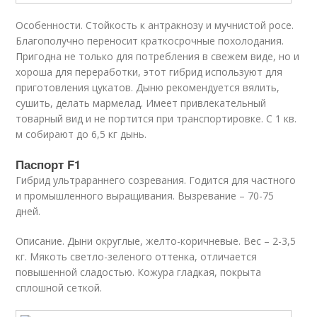
Особенности. Стойкость к антракнозу и мучнистой росе.
Благополучно переносит краткосрочные похолодания.
Пригодна не только для потребления в свежем виде, но и
хороша для переработки, этот гибрид используют для
приготовления цукатов. Дыню рекомендуется вялить,
сушить, делать мармелад. Имеет привлекательный
товарный вид и не портится при транспортировке. С 1 кв.
м собирают до 6,5 кг дынь.
Паспорт F1
Гибрид ультрараннего созревания. Годится для частного
и промышленного выращивания. Вызревание – 70-75
дней.
Описание. Дыни округлые, желто-коричневые. Вес – 2-3,5
кг. Мякоть светло-зеленого оттенка, отличается
повышенной сладостью. Кожура гладкая, покрыта
сплошной сеткой.