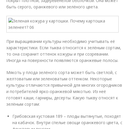
покрыт плотной, задеревенелой оболочкой. Она может
быть серого, оранжевого или зелёного цвета.
При выращивании культуры необходимо учитывать её
характеристики. Если тыква относится к зелёным сортам,
то она сохранит оттенок кожуры и при созревании.
Иногда на поверхности появляются оранжевые полосы.
Мякоть у плода зелёного сорта может быть светлой, с
желтоватым или зеленоватым оттенком. Некоторые
культуры отличаются привычной для многих огородников
и потребителей ярко-оранжевой мякотью. Из неё
готовят каши, гарниры, десерты. Какую тыкву относят к
зелёным сортам:
Грибовская кустовая 189 – плоды вытянутые, походят
на кабачок. Внутри спелые овощи оранжевого цвета, с
фруктовым вкусом;