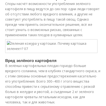
Споры насчёт возможности употребления зелёного
картофеля в пищу ведутся до сих пор: одни люди говорят
об отсутствии любого вредного влияния, а другие не
советуют употреблять в пищу такой овощ. Однако
прежде чем принять окончательное решение, всё же
стоит узнать о возможных рисках, связанных с
применением таких плодов в кулинарных целях.
Вред зелёного картофеля
В зелёных картофельных плодах гораздо больше
вредного соланина, чем в клубнях стандартного окраса, и
с этим связаны основные предостережения касательно
его употребления. Всего 300–400 г этого вещества
способны привести к серьёзному отравлению с резкой
болью в желудке и рвотой, а съеденные 2 кг зелёного
картофеля чреваты летальным исходом, как для
человека, так и для животных.