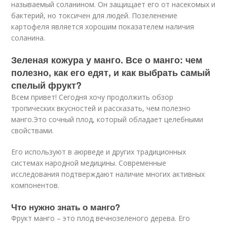
называемый соланином. Он защищает его от насекомых и
бактерий, но токсичен для людей. Позеленение
картофеля является хорошим показателем наличия
соланина.
Зеленая кожура у манго. Все о манго: чем
полезно, как его едят, и как выбрать самый
спелый фрукт?
Всем привет! Сегодня хочу продолжить обзор
тропических вкусностей и рассказать, чем полезно
манго.Это сочный плод, который обладает целебными
свойствами.
Его используют в аюрведе и других традиционных
системах народной медицины. Современные
исследования подтверждают наличие многих активных
компонентов.
Что нужно знать о манго?
Фрукт манго – это плод вечнозеленого дерева. Его