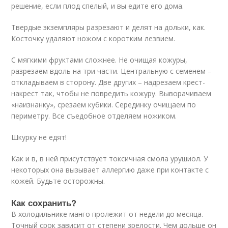
решение, если плод спелый, и вы едите его дома.
Твердые экземпляры разрезают и делят на дольки, как.
Косточку удаляют ножом с коротким лезвием.
С мягкими фруктами сложнее. Не очищая кожуры,
разрезаем вдоль на три части. Центральную с семенем –
откладываем в сторону. Две других – надрезаем крест-
накрест так, чтобы не повредить кожуру. Выворачиваем
«наизнанку», срезаем кубики. Серединку очищаем по
периметру. Все съедобное отделяем ножиком.
Шкурку не едят!
Как и в, в ней присутствует токсичная смола урушиол. У
некоторых она вызывает аллергию даже при контакте с
кожей. Будьте осторожны.
Как сохранить?
В холодильнике манго пролежит от недели до месяца.
Точный срок зависит от степени зрелости. Чем дольше он