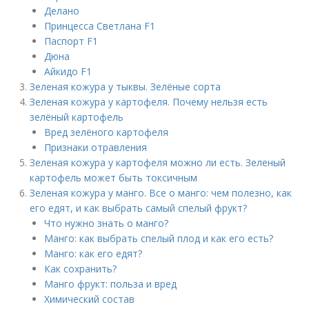
Делано
Принцесса Светлана F1
Паспорт F1
Дюна
Айкидо F1
Зеленая кожура у тыквы. Зелёные сорта
Зеленая кожура у картофеля. Почему нельзя есть
зелёный картофель
Вред зелёного картофеля
Признаки отравления
Зеленая кожура у картофеля можно ли есть. Зеленый
картофель может быть токсичным
Зеленая кожура у манго. Все о манго: чем полезно, как
его едят, и как выбрать самый спелый фрукт?
Что нужно знать о манго?
Манго: как выбрать спелый плод и как его есть?
Манго: как его едят?
Как сохранить?
Манго фрукт: польза и вред
Химический состав