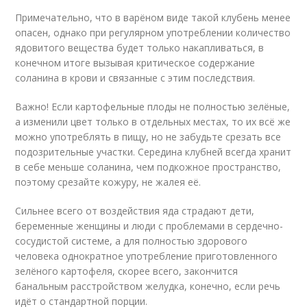
Примечательно, что в варёном виде такой клубень менее
опасен, однако при регулярном употреблении количество
ядовитого вещества будет только накапливаться, в
конечном итоге вызывая критическое содержание
соланина в крови и связанные с этим последствия.
Важно! Если картофельные плоды не полностью зелёные,
а изменили цвет только в отдельных местах, то их всё же
можно употреблять в пищу, но не забудьте срезать все
подозрительные участки. Середина клубней всегда хранит
в себе меньше соланина, чем подкожное пространство,
поэтому срезайте кожуру, не жалея её.
Сильнее всего от воздействия яда страдают дети,
беременные женщины и люди с проблемами в сердечно-
сосудистой системе, а для полностью здорового
человека однократное употребление приготовленного
зелёного картофеля, скорее всего, закончится
банальным расстройством желудка, конечно, если речь
идёт о стандартной порции.