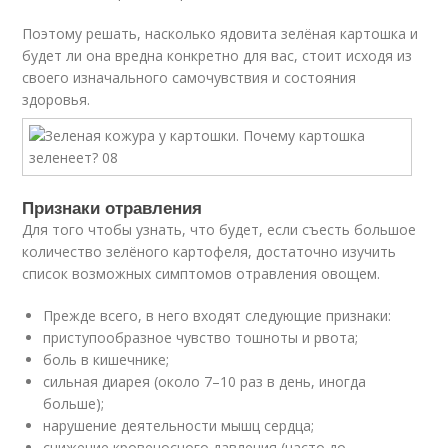
Поэтому решать, насколько ядовита зелёная картошка и
будет ли она вредна конкретно для вас, стоит исходя из
своего изначального самочувствия и состояния
здоровья.
Признаки отравления
Для того чтобы узнать, что будет, если съесть большое
количество зелёного картофеля, достаточно изучить
список возможных симптомов отравления овощем.
Прежде всего, в него входят следующие признаки:
приступообразное чувство тошноты и рвота;
боль в кишечнике;
сильная диарея (около 7–10 раз в день, иногда
больше);
нарушение деятельности мышц сердца;
снижение кровеносного давления (часто до