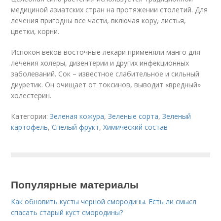
медициной азиатских стран на протяжении столетий. Для
лечения пригодны все части, включая кору, листья,
цветки, корни.
Испокон веков восточные лекари применяли манго для
лечения холеры, дизентерии и других инфекционных
заболеваний. Сок – известное слабительное и сильный
диуретик. Он очищает от токсинов, выводит «вредный»
холестерин.
Категории:
Зеленая кожура
,
Зеленые сорта
,
Зеленый
картофель
,
Спелый фрукт
,
Химический состав
Популярные материалы
Как обновить кусты черной смородины. Есть ли смысл
спасать старый куст смородины?