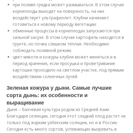
при поливе грядка может размываться. В этом случае
корнеплоды выходят на поверхность, на них
воздействует ультрафиолет. Клубни начинают
готовиться к новому периоду вегетации;
обменные процессы в корнеплодах запускаются при
сильной засухе. В этом случае картофель находится в
грунте, но почва слишком тёплая. Необходимо
соблюдать поливной режим;
цвет мякоти и кожуры клубня может меняться и в
период хранения, если просушка и проветривание
картошки проходило на светлом участке, под прямым
воздействием солнечных лучей.
Зеленая кожура у дыни. Самые лучшие
сорта дынь: их особенности и
выращивание
Дыня – бахчевая культура родом из Средней Азии.
Благодаря селекции, сегодня этот сладкий плод растет не
только под жарким узбекским солнцем, но и в России.
Сегодня есть много сортов, успевающих вызревать в