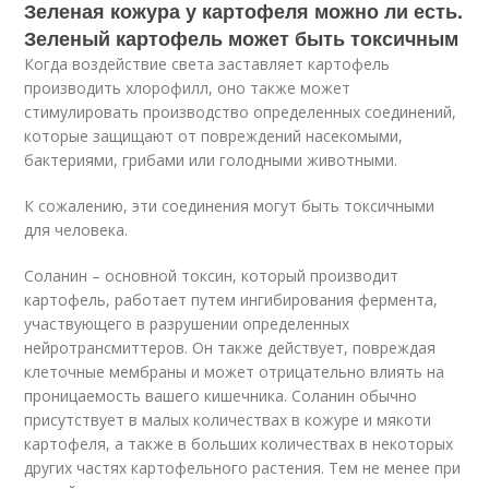
Зеленая кожура у картофеля можно ли есть.
Зеленый картофель может быть токсичным
Когда воздействие света заставляет картофель
производить хлорофилл, оно также может
стимулировать производство определенных соединений,
которые защищают от повреждений насекомыми,
бактериями, грибами или голодными животными.
К сожалению, эти соединения могут быть токсичными
для человека.
Соланин – основной токсин, который производит
картофель, работает путем ингибирования фермента,
участвующего в разрушении определенных
нейротрансмиттеров. Он также действует, повреждая
клеточные мембраны и может отрицательно влиять на
проницаемость вашего кишечника. Соланин обычно
присутствует в малых количествах в кожуре и мякоти
картофеля, а также в больших количествах в некоторых
других частях картофельного растения. Тем не менее при