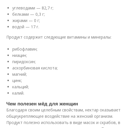
углеводами — 82,7 г;
белками — 0,3 г;
жирами — 0 г;
водой — 17 г.
Продукт содержит следующие витамины и минералы:
рибофлавин;
ниацин;
пиридоксин;
аскорбиновая кислота;
магний;
цинк;
кальций;
калий.
Чем полезен мёд для женщин
Благодаря своим целебным свойствам, нектар оказывает
общеукрепляющее воздействие на женский организм.
Продукт полезно использовать в виде масок и скрабов, в