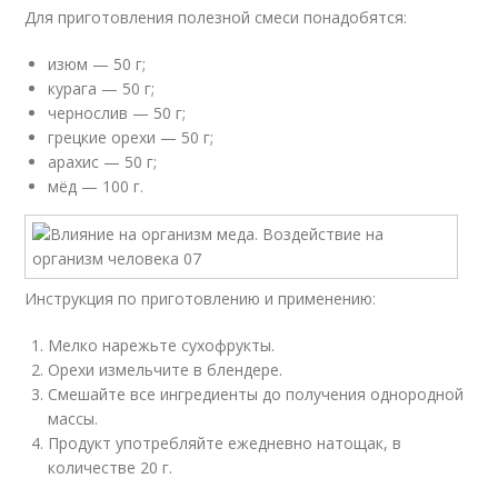
Для приготовления полезной смеси понадобятся:
изюм — 50 г;
курага — 50 г;
чернослив — 50 г;
грецкие орехи — 50 г;
арахис — 50 г;
мёд — 100 г.
Инструкция по приготовлению и применению:
Мелко нарежьте сухофрукты.
Орехи измельчите в блендере.
Смешайте все ингредиенты до получения однородной
массы.
Продукт употребляйте ежедневно натощак, в
количестве 20 г.