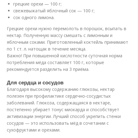
грецкие орехи — 100 г;
свежевыжатый яблочный сок — 100 г;
сок одного лимона.
Грецкие орехи нужно перемолоть в порошок, всыпать в
нектар. Полученную массу смешать с лимонным и
яблочным соками. Приготовленный коктейль принимают
по 1 ст. л. натощак в течение месяца.
Важно! При повышенной кислотности суточная норма
потребления мёда составляет 100 г, которые
рекомендуется разделить на 3 приёма.
Для сердца и сосудов
Благодаря высокому содержанию глюкозы, нектар
полезен при профилактике сердечно-сосудистых
заболеваний. Глюкоза, содержащаяся в нектаре,
постепенно убирает тонус миокарда и способствует
активизации энергии. Лучший способ укрепить стенки
сосудов — это использовать мёд в сочетании с
сухофруктами и орехами.