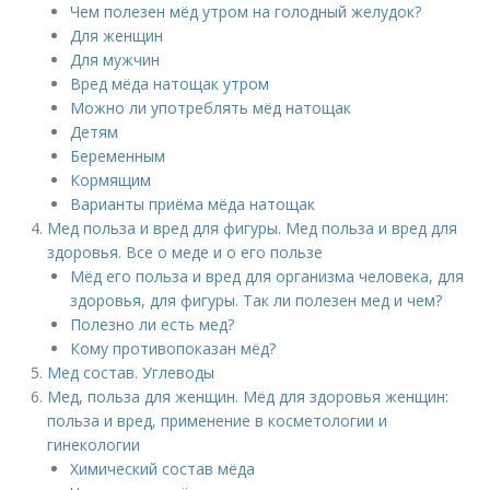
Чем полезен мёд утром на голодный желудок?
Для женщин
Для мужчин
Вред мёда натощак утром
Можно ли употреблять мёд натощак
Детям
Беременным
Кормящим
Варианты приёма мёда натощак
Мед польза и вред для фигуры. Мед польза и вред для
здоровья. Все о меде и о его пользе
Мёд его польза и вред для организма человека, для
здоровья, для фигуры. Так ли полезен мед и чем?
Полезно ли есть мед?
Кому противопоказан мёд?
Мед состав. Углеводы
Мед, польза для женщин. Мёд для здоровья женщин:
польза и вред, применение в косметологии и
гинекологии
Химический состав мёда