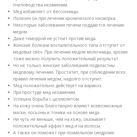
пчеловодства незаменим.
Мед избавляет от бессонницы.
Полезен он при лечении хронического насморка.
Некоторые заболевания печени поддаются лечению
медом.
Даже геморрой не устоит против меда.
Женские болезни воспалительного типа отступят от
медовых свеч. При лечении медом молочницы, эрозии
тоже можно получить положительный результат.
Но не только женские заболевания подвластны
медовому лечению. Простатит, при соблюдении всех
правил лечения медом, надолго отступит.
Мед положительно действует на варикоз.
При простуде мед незаменим.
Успешна борьба с целлюлитом.
На кожу очень благотворно влияют всевозможные
маски, лосьоны и тоники на основе меда.
Ни чуть не меньше, чем на кожу, оказывает
положительный эффект мед и на волосы.
А также он поможет при похмельном синдроме.