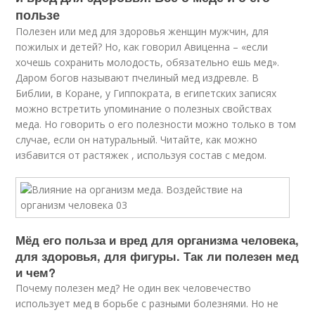
пользе
Полезен или мед для здоровья женщин мужчин, для
пожилых и детей? Но, как говорил Авиценна – «если
хочешь сохранить молодость, обязательно ешь мед».
Даром богов называют пчелиный мед издревле. В
Библии, в Коране, у Гиппократа, в египетских записях
можно встретить упоминание о полезных свойствах
меда. Но говорить о его полезности можно только в том
случае, если он натуральный. Читайте, как можно
избавится от растяжек , используя состав с медом.
Мёд его польза и вред для организма человека,
для здоровья, для фигуры. Так ли полезен мед
и чем?
Почему полезен мед? Не один век человечество
использует мед в борьбе с разными болезнями. Но не