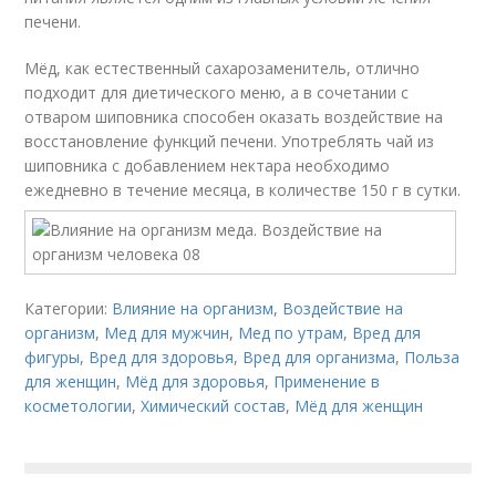
печени.
Мёд, как естественный сахарозаменитель, отлично
подходит для диетического меню, а в сочетании с
отваром шиповника способен оказать воздействие на
восстановление функций печени. Употреблять чай из
шиповника с добавлением нектара необходимо
ежедневно в течение месяца, в количестве 150 г в сутки.
Категории:
Влияние на организм
,
Воздействие на
организм
,
Мед для мужчин
,
Мед по утрам
,
Вред для
фигуры
,
Вред для здоровья
,
Вред для организма
,
Польза
для женщин
,
Мёд для здоровья
,
Применение в
косметологии
,
Химический состав
,
Мёд для женщин