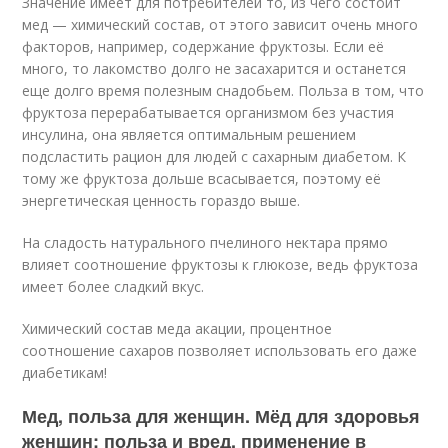
Значение имеет для потребителей то, из чего состоит
мед — химический состав, от этого зависит очень много
факторов, например, содержание фруктозы. Если её
много, то лакомство долго не засахарится и останется
еще долго время полезным снадобьем. Польза в том, что
фруктоза перерабатывается организмом без участия
инсулина, она является оптимальным решением
подсластить рацион для людей с сахарным диабетом. К
тому же фруктоза дольше всасывается, поэтому её
энергетическая ценность гораздо выше.
На сладость натурального пчелиного нектара прямо
влияет соотношение фруктозы к глюкозе, ведь фруктоза
имеет более сладкий вкус.
Химический состав меда акации, процентное
соотношение сахаров позволяет использовать его даже
диабетикам!
Мед, польза для женщин. Мёд для здоровья
женщин: польза и вред, применение в