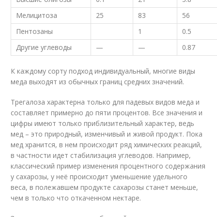
Мелицитоза
25
83
56
Пентозаны
1
0.5
Другие углеводы
—
—
0.87
К каждому сорту подход индивидуальный, многие виды
меда выходят из обычных границ средних значений.
Трегалоза характерна только для падевых видов меда и
составляет примерно до пяти процентов. Все значения и
цифры имеют только приблизительный характер, ведь
мед – это природный, изменчивый и живой продукт. Пока
мед хранится, в нем происходит ряд химических реакций,
в частности идет стабилизация углеводов. Например,
классический пример изменения процентного содержания
у сахарозы, у неё происходит уменьшение удельного
веса, в полежавшем продукте сахарозы станет меньше,
чем в только что откаченном нектаре.