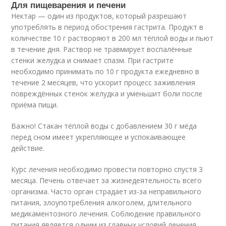
Для пищеварения и печени
Нектар — один из продуктов, который разрешают
употреблять в период обострения гастрита. Продукт в
количестве 10 г растворяют в 200 мл тёплой воды и пьют
в течение дня. Раствор не травмирует воспалённые
стенки желудка и снимает спазм. При гастрите
необходимо принимать по 10 г продукта ежедневно в
течение 2 месяцев, что ускорит процесс заживления
повреждённых стенок желудка и уменьшит боли после
приёма пищи.
Важно! Стакан тёплой воды с добавлением 30 г мёда
перед сном имеет укрепляющее и успокаивающее
действие.
Курс лечения необходимо провести повторно спустя 3
месяца. Печень отвечает за жизнедеятельность всего
организма. Часто орган страдает из-за неправильного
питания, злоупотребления алкоголем, длительного
медикаментозного лечения. Соблюдение правильного
питания является одним из главных условий лечения