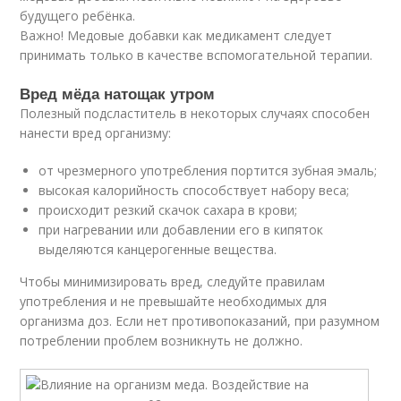
будущего ребёнка.
Важно! Медовые добавки как медикамент следует
принимать только в качестве вспомогательной терапии.
Вред мёда натощак утром
Полезный подсластитель в некоторых случаях способен
нанести вред организму:
от чрезмерного употребления портится зубная эмаль;
высокая калорийность способствует набору веса;
происходит резкий скачок сахара в крови;
при нагревании или добавлении его в кипяток
выделяются канцерогенные вещества.
Чтобы минимизировать вред, следуйте правилам
употребления и не превышайте необходимых для
организма доз. Если нет противопоказаний, при разумном
потреблении проблем возникнуть не должно.