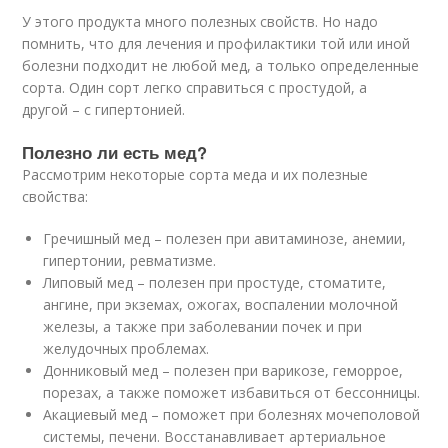
У этого продукта много полезных свойств. Но надо
помнить, что для лечения и профилактики той или иной
болезни подходит не любой мед, а только определенные
сорта. Один сорт легко справиться с простудой, а
другой – с гипертонией.
Полезно ли есть мед?
Рассмотрим некоторые сорта меда и их полезные
свойства:
Гречишный мед – полезен при авитаминозе, анемии,
гипертонии, ревматизме.
Липовый мед – полезен при простуде, стоматите,
ангине, при экземах, ожогах, воспалении молочной
железы, а также при заболевании почек и при
желудочных проблемах.
Донниковый мед – полезен при варикозе, геморрое,
порезах, а также поможет избавиться от бессонницы.
Акациевый мед – поможет при болезнях мочеполовой
системы, печени. Восстанавливает артериальное