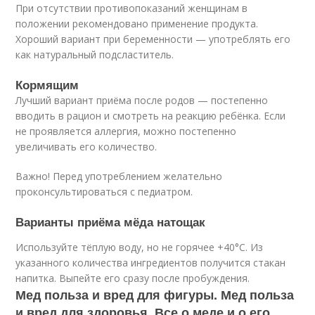
При отсутствии противопоказаний женщинам в
положении рекомендовано применение продукта.
Хороший вариант при беременности — употреблять его
как натуральный подсластитель.
Кормящим
Лучший вариант приёма после родов — постепенно
вводить в рацион и смотреть на реакцию ребёнка. Если
не проявляется аллергия, можно постепенно
увеличивать его количество.
Важно! Перед употреблением желательно
проконсультироваться с педиатром.
Варианты приёма мёда натощак
Используйте тёплую воду, но не горячее +40°С. Из
указанного количества ингредиентов получится стакан
напитка. Выпейте его сразу после пробуждения.
Мед польза и вред для фигуры. Мед польза
и вред для здоровья. Все о меде и о его