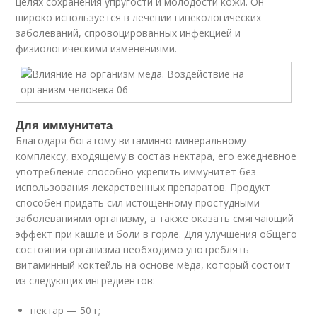
целях сохранения упругости и молодости кожи. Он
широко используется в лечении гинекологических
заболеваний, спровоцированных инфекцией и
физиологическими изменениями.
Для иммунитета
Благодаря богатому витаминно-минеральному
комплексу, входящему в состав нектара, его ежедневное
употребление способно укрепить иммунитет без
использования лекарственных препаратов. Продукт
способен придать сил истощённому простудными
заболеваниями организму, а также оказать смягчающий
эффект при кашле и боли в горле. Для улучшения общего
состояния организма необходимо употреблять
витаминный коктейль на основе мёда, который состоит
из следующих ингредиентов:
нектар — 50 г;