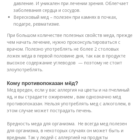
давление. И уникален при лечении зрения. Облегчает
заболевания сердца и сосудов.
Вересковый мед – полезен при камнях в почках,
подагре, ревматизме.
При большом количестве полезных свойств меда, прежде
чем начать лечение, нужно проконсультироваться с
врачом. Полезно употреблять не более 2 столовых
ложек мёда в первой половине дня, так как в продукте
высокое содержание углеводов — поэтому не стоит
злоупотреблять.
Кому противопоказан мёд?
Мед вреден, если у вас аллергия на цветы и на пчелиный
яд, и вы страдаете ожирением , вам однозначно мёд
противопоказан. Нельзя употреблять мед с алкоголем, в
этом случае может пострадать печень.
Вредность меда для организма. Не всегда мед полезен
для организма, в некоторых случаях он может быть и
вредным. Так у людей с аллергией на продукты