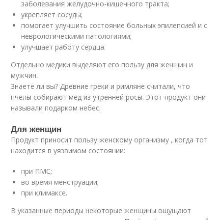
заболевания желудочно-кишечного тракта;
укрепляет сосуды;
помогает улучшить состояние больных эпилепсией и с
неврологическими патологиями;
улучшает работу сердца.
Отдельно медики выделяют его пользу для женщин и
мужчин.
Знаете ли вы? Древние греки и римляне считали, что
пчёлы собирают мёд из утренней росы. Этот продукт они
называли подарком небес.
Для женщин
Продукт приносит пользу женскому организму , когда тот
находится в уязвимом состоянии:
при ПМС;
во время менструации;
при климаксе.
В указанные периоды некоторые женщины ощущают