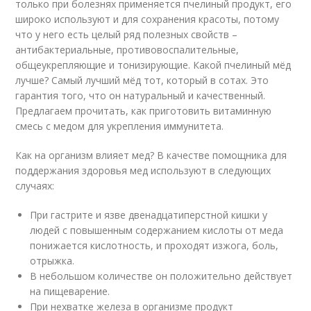
только при болезнях применяется пчелиный продукт, его
широко используют и для сохранения красоты, потому
что у него есть целый ряд полезных свойств –
антибактериальные, противовоспалительные,
общеукрепляющие и тонизирующие. Какой пчелиный мёд
лучше? Самый лучший мёд тот, который в сотах. Это
гарантия того, что он натуральный и качественный.
Предлагаем прочитать, как приготовить витаминную
смесь с медом для укрепления иммунитета.
Как на организм влияет мед? В качестве помощника для
поддержания здоровья мед используют в следующих
случаях:
При гастрите и язве двенадцатиперстной кишки у
людей с повышенным содержанием кислоты от меда
понижается кислотность, и проходят изжога, боль,
отрыжка.
В небольшом количестве он положительно действует
на пищеварение.
При нехватке железа в организме продукт