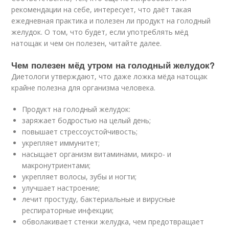
рекомендации на себе, интересует, что даёт такая
ежедневная практика и полезен ли продукт на голодный
желудок. О том, что будет, если употреблять мёд
натощак и чем он полезен, читайте далее.
Чем полезен мёд утром на голодный желудок?
Диетологи утверждают, что даже ложка мёда натощак
крайне полезна для организма человека.
Продукт на голодный желудок:
заряжает бодростью на целый день;
повышает стрессоустойчивость;
укрепляет иммунитет;
насыщает организм витаминами, микро- и
макронутриентами;
укрепляет волосы, зубы и ногти;
улучшает настроение;
лечит простуду, бактериальные и вирусные
респираторные инфекции;
обволакивает стенки желудка, чем предотвращает