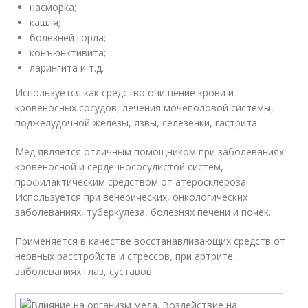
насморка;
кашля;
болезней горла;
конъюнктивита;
ларингита и т.д.
Используется как средство очищение крови и
кровеносных сосудов, лечения мочеполовой системы,
поджелудочной железы, язвы, селезенки, гастрита.
Мед является отличным помощником при заболеваниях
кровеносной и сердечнососудистой систем,
профилактическим средством от атеросклероза.
Используется при венерических, онкологических
заболеваниях, туберкулеза, болезнях печени и почек.
Применяется в качестве восстанавливающих средств от
нервных расстройств и стрессов, при артрите,
заболеваниях глаз, суставов.