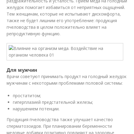
раздражительность и усталость. Приём мёда на голодный
желудок помогает избавиться от неприятных ощущений.
Тем женщинам, которые не испытывают дискомфорта,
также не будет лишним его употребление: продукция
пчеловодства в целом положительно влияет на
репродуктивную функцию.
Для мужчин
Врачи советуют принимать продукт на голодный желудок
мужчинам с некоторыми проблемами половой системы:
простатитом;
гиперплазией предстательной железы;
нарушением потенции.
Продукция пчеловодства также улучшает качество
сперматозоидов. При планировании беременности
медовые добавки позитивно повлияют на здоровье