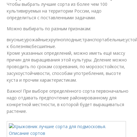
Чтобы выбрать лучшие сорта из более чем 100
культивируемых на территории России, надо
определиться с поставленными задачами.
Можно выбирать по разным признакам:
вкусные;урожайные;крупноплодные;транспортабельные;усто
к болезням;бесшипные.
Кроме указанных определений, можно иметь ещё массу
причин для выращивания этой культуры. Деление можно
проводить по срокам созревания, по морозостойкости,
засухоустойчивости, способам употребления, высоте
куста и прочим характеристикам.
Важно! При выборе определённого сорта первоначально
надо отдавать предпочтение районированному для
конкретной местности, в которой будет выращиваться
растение.