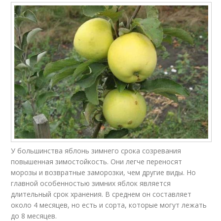
У большинства яблонь зимнего срока созревания
повышенная зимостойкость. Они легче переносят
морозы и возвратные заморозки, чем другие виды. Но
главной особенностью зимних яблок является
длительный срок хранения. В среднем он составляет
около 4 месяцев, но есть и сорта, которые могут лежать
до 8 месяцев.