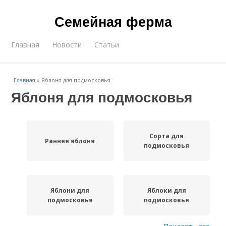
Семейная ферма
Главная
Новости
Статьи
Главная
»
Яблоня для подмосковья
Яблоня для подмосковья
Сорта для
Ранняя яблоня
подмосковья
Яблони для
Яблоки для
подмосковья
подмосковья