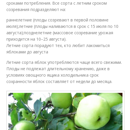
сроками потребления. Все сорта с летним сроком
созревания подразделяют на:
раннелетние (плоды созревают в первой половине
июля);летние (плоды наливаются в срок с 15 июля по 10
августа);позднелетние (массовое созревание урожая
приходится на 10–25 августа).
Летние сорта порадуют тех, кто любит лакомиться
яблоками до августа
Летние сорта яблок употребляются чаще всего свежими.
Плоды не подлежат длительному хранению, даже в
условиях овощного ящика холодильника срок
сохранности яблок составляет от недели до месяца.