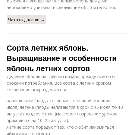
Выбирая саженцы раннеспелых яблонь для дачи,
необходимо учитывать следующие обстоятельства:
Читать дальше →
Сорта летних яблонь.
Выращивание и особенности
яблонь летних сортов
Деление яблонь на группы связано прежде всего со
сроками потребления. Все сорта с летним сроком
созревания подразделяют на:
раннелетние (плоды созревают в первой половине
июля);летние (плоды наливаются в срок с 15 июля по 10
августа);позднелетние (массовое созревание урожая
приходится на 10–25 августа).
Летние сорта порадуют тех, кто любит лакомиться
яблоками до августа