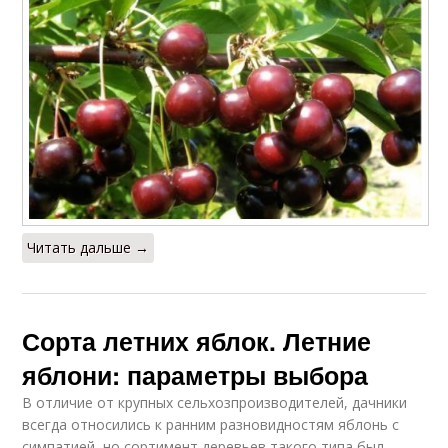
Читать дальше →
Сорта летних яблок. Летние
яблони: параметры выбора
В отличие от крупных сельхозпроизводителей, дачники
всегда относились к ранним разновидностям яблонь с
симпатией, но сортимент деревьев такого типа был