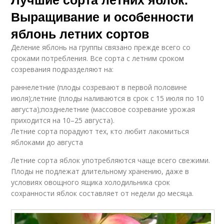
Выращивание и особенности
яблонь летних сортов
Деление яблонь на группы связано прежде всего со
сроками потребления. Все сорта с летним сроком
созревания подразделяют на:
раннелетние (плоды созревают в первой половине
июля);летние (плоды наливаются в срок с 15 июля по 10
августа);позднелетние (массовое созревание урожая
приходится на 10–25 августа).
Летние сорта порадуют тех, кто любит лакомиться
яблоками до августа
Летние сорта яблок употребляются чаще всего свежими.
Плоды не подлежат длительному хранению, даже в
условиях овощного ящика холодильника срок
сохранности яблок составляет от недели до месяца.