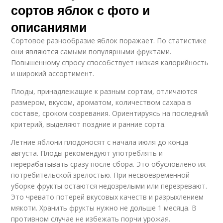
сортов яблок с фото и
описаниями
Сортовое разнообразие яблок поражает. По статистике
они являются самыми популярными фруктами.
Повышенному спросу способствует низкая калорийность
и широкий ассортимент.
Плоды, принадлежащие к разным сортам, отличаются
размером, вкусом, ароматом, количеством сахара в
составе, сроком созревания. Ориентируясь на последний
критерий, выделяют поздние и ранние сорта.
Летние яблони плодоносят с начала июля до конца
августа. Плоды рекомендуют употреблять и
перерабатывать сразу после сбора. Это обусловлено их
потребительской зрелостью. При несвоевременной
уборке фрукты остаются недозрелыми или перезревают.
Это чревато потерей вкусовых качеств и разрыхлением
мякоти. Хранить фрукты нужно не дольше 1 месяца. В
противном случае не избежать порчи урожая.