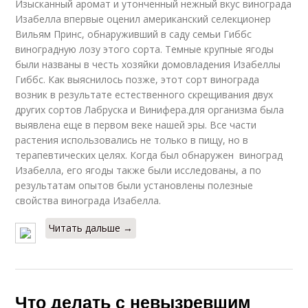
Изысканный аромат и утонченный нежный вкус винограда
Изабелла впервые оценил американский селекционер
Вильям Принс, обнаруживший в саду семьи Гиббс
виноградную лозу этого сорта. Темные крупные ягоды
были названы в честь хозяйки домовладения Изабеллы
Гиббс. Как выяснилось позже, этот сорт винограда
возник в результате естественного скрещивания двух
других сортов Лабруска и Винифера.для организма была
выявлена еще в первом веке нашей эры. Все части
растения использовались не только в пищу, но в
терапевтических целях. Когда был обнаружен виноград
Изабелла, его ягоды также были исследованы, а по
результатам опытов были установлены полезные
свойства винограда Изабелла.
Читать дальше →
Что делать с невызревшим