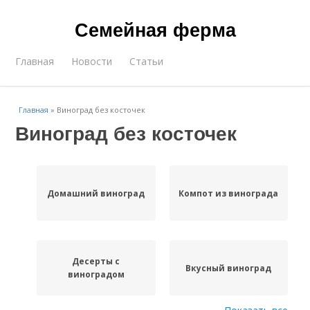
Семейная ферма
Главная
Новости
Статьи
Главная
»
Виноград без косточек
Виноград без косточек
Домашний виноград
Компот из винограда
Десерты с
Вкусный виноград
виноградом