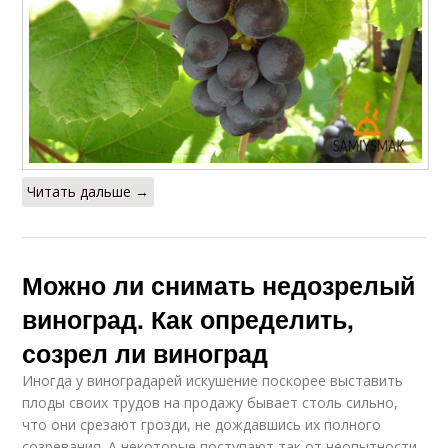
Читать дальше →
Можно ли снимать недозрелый
виноград. Как определить,
созрел ли виноград
Иногда у виноградарей искушение поскорее выставить
плоды своих трудов на продажу бывает столь сильно,
что они срезают грозди, не дождавшись их полного
созревания. А некоторые поступают так от неопытности.