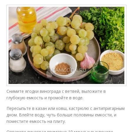
Снимите ягодки винограда с ветвей, выложите в
глубокую емкость и промойте в воде.
Пересыпьте в казан или ковш, кастрюлю с антипригарным
дном. Влейте воду, чуть больше половины емкости, и
поместите емкость на плиту.
Отварите виноград примерно 10 минут и выключите