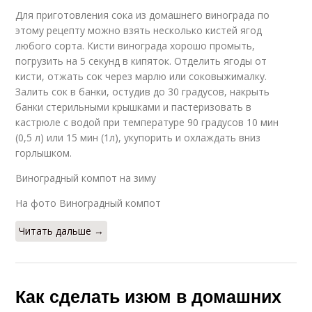
Для приготовления сока из домашнего винограда по
Виноград без
Виноград к сушке
косточки
этому рецепту можно взять несколько кистей ягод
любого сорта. Кисти винограда хорошо промыть,
погрузить на 5 секунд в кипяток. Отделить ягоды от
кисти, отжать сок через марлю или соковыжималку.
Залить сок в банки, остудив до 30 градусов, накрыть
банки стерильными крышками и пастеризовать в
кастрюле с водой при температуре 90 градусов 10 мин
(0,5 л) или 15 мин (1л), укупорить и охлаждать вниз
горлышком.
Виноградный компот на зиму
На фото Виноградный компот
Читать дальше →
Как сделать изюм в домашних