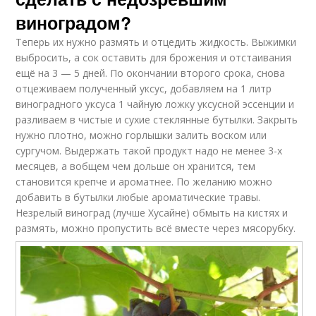
виноградом?
Теперь их нужно размять и отцедить жидкость. Выжимки
выбросить, а сок оставить для брожения и отстаивания
ещё на 3 — 5 дней. По окончании второго срока, снова
отцеживаем полученный уксус, добавляем на 1 литр
виноградного уксуса 1 чайную ложку уксусной эссенции и
разливаем в чистые и сухие стеклянные бутылки. Закрыть
нужно плотно, можно горлышки залить воском или
сургучом. Выдержать такой продукт надо не менее 3-х
месяцев, а вобщем чем дольше он хранится, тем
становится крепче и ароматнее. По желанию можно
добавить в бутылки любые ароматические травы.
Незрелый виноград (лучше Хусайне) обмыть на кистях и
размять, можно пропустить всё вместе через мясорубку.