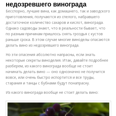
недозревшего винограда
Бесспорно, лучшие вина, как домашнего, так и заводского
приготовления, получаются из спелого, набравшего
достаточное количество сахаров и кислот, винограда.
Однако садоводы знают, что в реальности бывает, что
по разным причинам пришлось снять гроздья с кустов
раньше срока. В этом случае многие виноделы опасаются
делать вино из недозревшего винограда.
Но эти опасения абсолютно напрасны, если знать
некоторые секреты виноделия. Итак, давайте подробнее
разберем, из какого винограда вообще не стоит
начинать делать вино — оно однозначно не получится
вовсе, или очень быстро испортится и все труды,
старания и танцы с бубнами будут понапрасну.
Из какого винограда вообще не стоит делать вино: