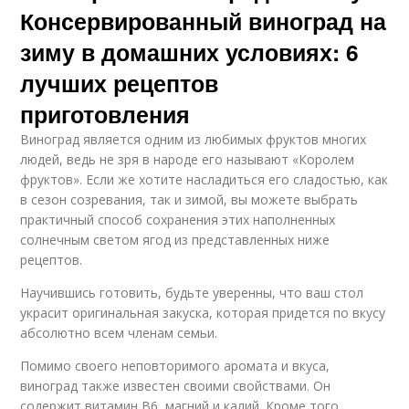
Консервированный виноград на
зиму в домашних условиях: 6
лучших рецептов
приготовления
Виноград является одним из любимых фруктов многих
людей, ведь не зря в народе его называют «Королем
фруктов». Если же хотите насладиться его сладостью, как
в сезон созревания, так и зимой, вы можете выбрать
практичный способ сохранения этих наполненных
солнечным светом ягод из представленных ниже
рецептов.
Научившись готовить, будьте уверенны, что ваш стол
украсит оригинальная закуска, которая придется по вкусу
абсолютно всем членам семьи.
Помимо своего неповторимого аромата и вкуса,
виноград также известен своими свойствами. Он
содержит витамин В6, магний и калий. Кроме того,