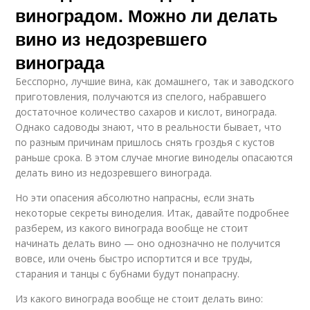
виноградом. Можно ли делать
вино из недозревшего
винограда
Бесспорно, лучшие вина, как домашнего, так и заводского
приготовления, получаются из спелого, набравшего
достаточное количество сахаров и кислот, винограда.
Однако садоводы знают, что в реальности бывает, что
по разным причинам пришлось снять гроздья с кустов
раньше срока. В этом случае многие виноделы опасаются
делать вино из недозревшего винограда.
Но эти опасения абсолютно напрасны, если знать
некоторые секреты виноделия. Итак, давайте подробнее
разберем, из какого винограда вообще не стоит
начинать делать вино — оно однозначно не получится
вовсе, или очень быстро испортится и все труды,
старания и танцы с бубнами будут понапрасну.
Из какого винограда вообще не стоит делать вино: