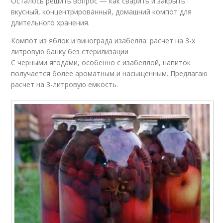
Осталось решить вопрос — как сварить и закрыть
вкусный, концентрированный, домашний компот для
длительного хранения.
Компот из яблок и винограда изабелла: расчет на 3-х
литровую банку без стерилизации
С черными ягодами, особенно с изабеллой, напиток
получается более ароматным и насыщенным. Предлагаю
расчет на 3-литровую емкость.