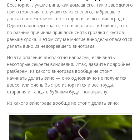
Бесспорно, лучшие вина, как домашнего, так и заводского
приготовления, получаются из спелого, набравшего
достаточное количество сахаров и кислот, винограда.
Однако садоводы знают, что в реальности бывает, что
по разным причинам пришлось снять гроздья с кустов
раньше срока. В этом случае многие виноделы опасаются
делать вино из недозревшего винограда.
Но эти опасения абсолютно напрасны, если знать
некоторые секреты виноделия. Итак, давайте подробнее
разберем, из какого винограда вообще не стоит
начинать делать вино — оно однозначно не получится
вовсе, или очень быстро испортится и все труды,
старания и танцы с бубнами будут понапрасну.
Из какого винограда вообще не стоит делать вино: