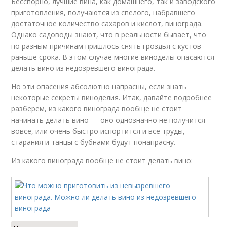
Бесспорно, лучшие вина, как домашнего, так и заводского
приготовления, получаются из спелого, набравшего
достаточное количество сахаров и кислот, винограда.
Однако садоводы знают, что в реальности бывает, что
по разным причинам пришлось снять гроздья с кустов
раньше срока. В этом случае многие виноделы опасаются
делать вино из недозревшего винограда.
Но эти опасения абсолютно напрасны, если знать
некоторые секреты виноделия. Итак, давайте подробнее
разберем, из какого винограда вообще не стоит
начинать делать вино — оно однозначно не получится
вовсе, или очень быстро испортится и все труды,
старания и танцы с бубнами будут понапрасну.
Из какого винограда вообще не стоит делать вино: