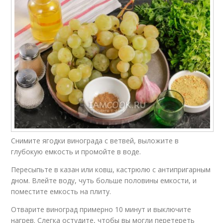
Снимите ягодки винограда с ветвей, выложите в
глубокую емкость и промойте в воде.
Пересыпьте в казан или ковш, кастрюлю с антипригарным
дном. Влейте воду, чуть больше половины емкости, и
поместите емкость на плиту.
Отварите виноград примерно 10 минут и выключите
нагрев. Слегка остудите, чтобы вы могли перетереть