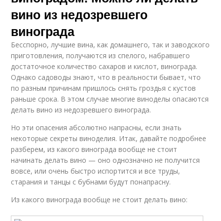
вино из недозревшего
винограда
Бесспорно, лучшие вина, как домашнего, так и заводского
приготовления, получаются из спелого, набравшего
достаточное количество сахаров и кислот, винограда.
Однако садоводы знают, что в реальности бывает, что
по разным причинам пришлось снять гроздья с кустов
раньше срока. В этом случае многие виноделы опасаются
делать вино из недозревшего винограда.
Но эти опасения абсолютно напрасны, если знать
некоторые секреты виноделия. Итак, давайте подробнее
разберем, из какого винограда вообще не стоит
начинать делать вино — оно однозначно не получится
вовсе, или очень быстро испортится и все труды,
старания и танцы с бубнами будут понапрасну.
Из какого винограда вообще не стоит делать вино: