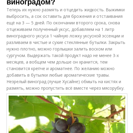
виноградом?
Теперь их нужно размять и отцедить жидкость. Выжимки
выбросить, а сок оставить для брожения и отстаивания
ещё на 3 — 5 дней. По окончании второго срока, снова
отцеживаем полученный уксус, добавляем на 1 литр
виноградного уксуса 1 чайную ложку уксусной эссенции и
разливаем в чистые и сухие стеклянные бутылки. Закрыть
нужно плотно, можно горлышки залить воском или
сургучом. Выдержать такой продукт надо не менее 3-х
месяцев, а вобщем чем дольше он хранится, тем
становится крепче и ароматнее. По желанию можно
добавить в бутылки любые ароматические травы.
Незрелый виноград (лучше Хусайне) обмыть на кистях и
размять, можно пропустить всё вместе через мясорубку.