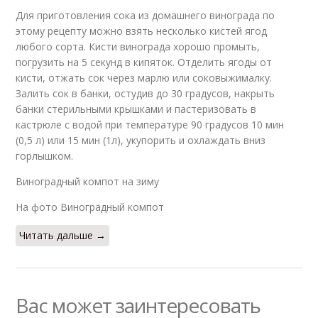
Для приготовления сока из домашнего винограда по
этому рецепту можно взять несколько кистей ягод
любого сорта. Кисти винограда хорошо промыть,
погрузить на 5 секунд в кипяток. Отделить ягоды от
кисти, отжать сок через марлю или соковыжималку.
Залить сок в банки, остудив до 30 градусов, накрыть
банки стерильными крышками и пастеризовать в
кастрюле с водой при температуре 90 градусов 10 мин
(0,5 л) или 15 мин (1л), укупорить и охлаждать вниз
горлышком.
Виноградный компот на зиму
На фото Виноградный компот
Читать дальше →
Вас может заинтересовать