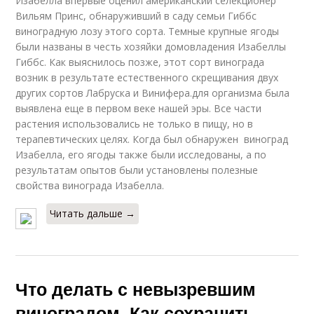
Изабелла впервые оценил американский селекционер
Вильям Принс, обнаруживший в саду семьи Гиббс
виноградную лозу этого сорта. Темные крупные ягоды
были названы в честь хозяйки домовладения Изабеллы
Гиббс. Как выяснилось позже, этот сорт винограда
возник в результате естественного скрещивания двух
других сортов Лабруска и Винифера.для организма была
выявлена еще в первом веке нашей эры. Все части
растения использовались не только в пищу, но в
терапевтических целях. Когда был обнаружен виноград
Изабелла, его ягоды также были исследованы, а по
результатам опытов были установлены полезные
свойства винограда Изабелла.
Читать дальше →
Что делать с невызревшим
виноградом. Как сохранить