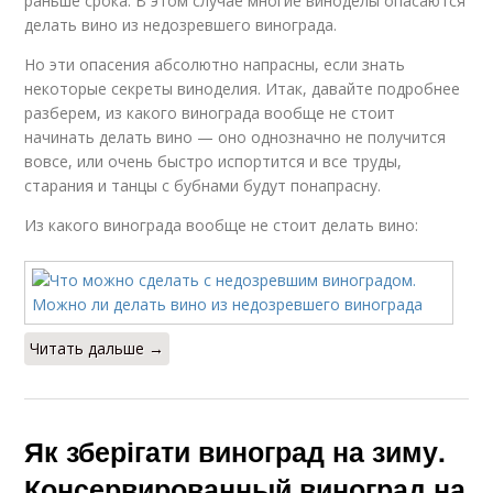
раньше срока. В этом случае многие виноделы опасаются
делать вино из недозревшего винограда.
Но эти опасения абсолютно напрасны, если знать
некоторые секреты виноделия. Итак, давайте подробнее
разберем, из какого винограда вообще не стоит
начинать делать вино — оно однозначно не получится
вовсе, или очень быстро испортится и все труды,
старания и танцы с бубнами будут понапрасну.
Из какого винограда вообще не стоит делать вино:
Читать дальше →
Як зберігати виноград на зиму.
Консервированный виноград на