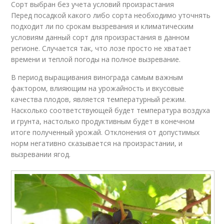
Сорт выбран без учета условий произрастания
Перед посадкой какого либо сорта необходимо уточнять
подходит ли по срокам вызревания и климатическим
условиям данный сорт для произрастания в данном
регионе. Случается так, что лозе просто не хватает
времени и теплой погоды на полное вызревание.
В период выращивания винограда самым важным
фактором, влияющим на урожайность и вкусовые
качества плодов, является температурный режим.
Насколько соответствующей будет температура воздуха
и грунта, настолько продуктивным будет в конечном
итоге полученный урожай. Отклонения от допустимых
норм негативно сказывается на произрастании, и
вызревании ягод.