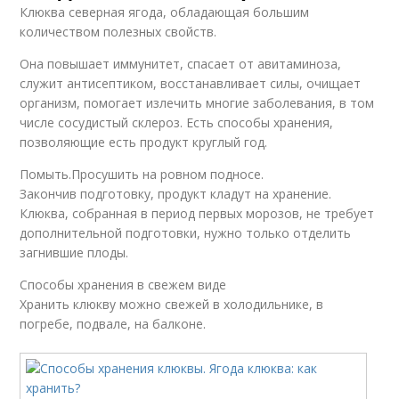
Клюква северная ягода, обладающая большим
количеством полезных свойств.
Она повышает иммунитет, спасает от авитаминоза,
служит антисептиком, восстанавливает силы, очищает
Клюквы для лечения
Цукаты из клюквы
организм, помогает излечить многие заболевания, в том
числе сосудистый склероз. Есть способы хранения,
позволяющие есть продукт круглый год.
Помыть.Просушить на ровном подносе.
Цукаты с клюквой
Закончив подготовку, продукт кладут на хранение.
Клюква, собранная в период первых морозов, не требует
дополнительной подготовки, нужно только отделить
загнившие плоды.
Способы хранения в свежем виде
Хранить клюкву можно свежей в холодильнике, в
погребе, подвале, на балконе.