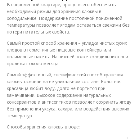
В современной квартире, проще всего обеспечить
необходимый режим для хранения клюквы в
холодильнике. Поддержание постоянной пониженной
температуры позволяет ягодам оставаться свежими без
потери питательных свойств.
Самый простой способ хранения – укладка чистых сухих
плодов в герметичные пищевые контейнеры или
полимерные пакеты. На нижней полке холодильника они
пролежат около месяца.
Самый эффективный, специфический способ хранения
клюквы основан на ее уникальном составе. Болотная
красавица любит воду, долго не портится при
замачивании. Высокое содержание натуральных
консервантов и антисептиков позволяет сохранить ягоду
без применения уксуса, сахара, или воздействия высоких
температур.
Способы хранения клюквы в воде: