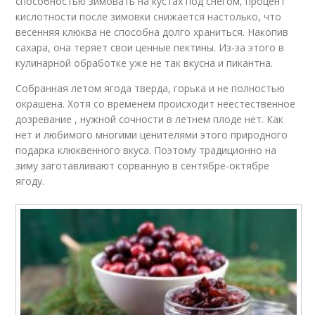
способностью зимовать на кустах под снегом, процент
кислотности после зимовки снижается настолько, что
весенняя клюква не способна долго храниться. Накопив
сахара, она теряет свои ценные пектины. Из-за этого в
кулинарной обработке уже не так вкусна и пикантна.
Собранная летом ягода тверда, горька и не полностью
окрашена. Хотя со временем происходит неестественное
дозревание , нужной сочности в летнем плоде нет. Как
нет и любимого многими ценителями этого природного
подарка клюквенного вкуса. Поэтому традиционно на
зиму заготавливают сорванную в сентябре-октябре
ягоду.