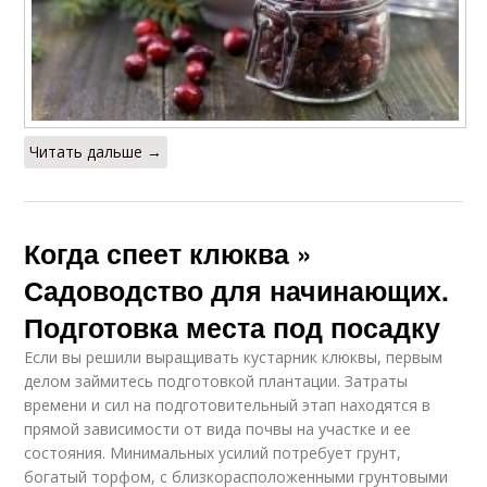
Читать дальше →
Когда спеет клюква »
Садоводство для начинающих.
Подготовка места под посадку
Если вы решили выращивать кустарник клюквы, первым
делом займитесь подготовкой плантации. Затраты
времени и сил на подготовительный этап находятся в
прямой зависимости от вида почвы на участке и ее
состояния. Минимальных усилий потребует грунт,
богатый торфом, с близкорасположенными грунтовыми