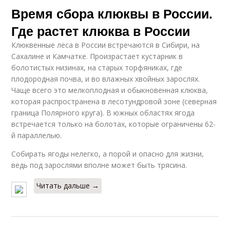
Время сбора клюквы в России.
Где растет клюква в России
Клюквенные леса в России встречаются в Сибири, на
Сахалине и Камчатке. Произрастает кустарник в
болотистых низинах, на старых торфяниках, где
плодородная почва, и во влажных хвойных зарослях.
Чаще всего это мелкоплодная и обыкновенная клюква,
которая распространена в лесотундровой зоне (северная
граница Полярного круга). В южных областях ягода
встречается только на болотах, которые ограничены 62-
й параллелью.
Собирать ягоды нелегко, а порой и опасно для жизни,
ведь под зарослями вполне может быть трясина.
Читать дальше →