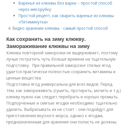
Варенье из клюквы без варки – простой способ
через мясорубку
Простой рецепт, как сварить варенье из клюквы
«Пятиминутка»
Видео хранение клюквы - самый простой способ
Как сохранить на зиму клюкву.
Замораживание клюквы на зиму
Клюква повторной заморозки не выдерживает, поэтому
лучше потратить чуть больше времени на тщательную
подготовку. При правильной заморозке спелых ягод
удается практически полностью сохранить витамины и
ценные вещества.
Подготовка ягод универсальна для всех видов. Перед
тем, как замораживать (сушить, протирать, мочить и т.д.)
клюкву нужно как следует перебрать и хорошо промыть.
Подпорченные и смятые ягодки необходимо тщательно
удалить. Выбрасывать их не стоит - они подойдут для
приготовления вкусного морса, однако к ягодам,
предназначенным для хранения они попасть не должны.