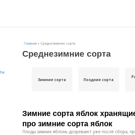
Главная
»
Среднезимние сорта
Среднезимние сорта
ты
Р
Зимние сорта
Поздние сорта
Зимние сорта яблок хранящие
про зимние сорта яблок
Плоды зимних яблонь дозревают уже после сбора, п