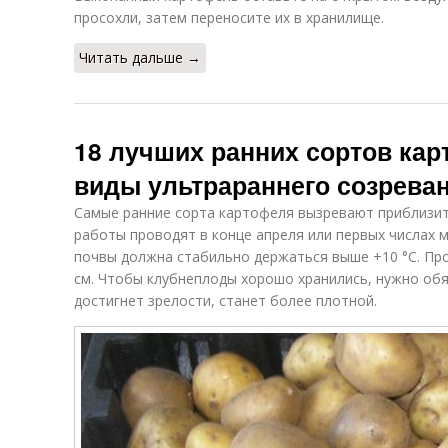
просохли, затем переносите их в хранилище.
Читать дальше →
18 лучших ранних сортов ка
виды ультрараннего созрева
Самые ранние сорта картофеля вызревают приблизит
работы проводят в конце апреля или первых числах м
почвы должна стабильно держаться выше +10 °C. Про
см. Чтобы клубнеплоды хорошо хранились, нужно об
достигнет зрелости, станет более плотной.