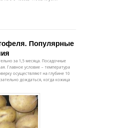
ртофеля. Популярные
ния
ельно за 1,5 месяца. Посадочные
ая. Главное условие – температура
верку осуществляют на глубине 10
язательно дождаться, когда кожица