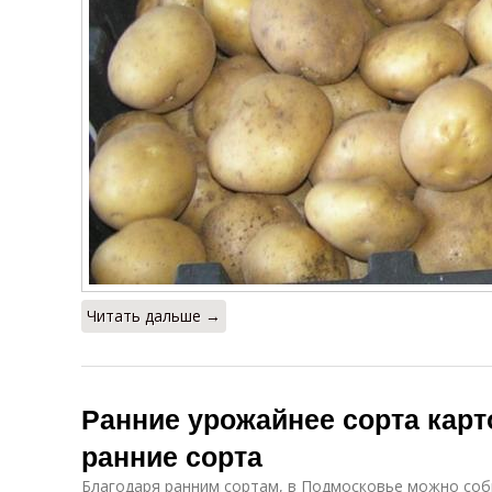
Читать дальше →
Ранние урожайнее сорта кар
ранние сорта
Благодаря ранним сортам, в Подмосковье можно соб