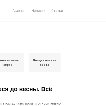
Главная
Новости
Статьи
аннезимние
Позднезимние
сорта
сорта
ся до весны. Всё
ри этом должно пройти относительно