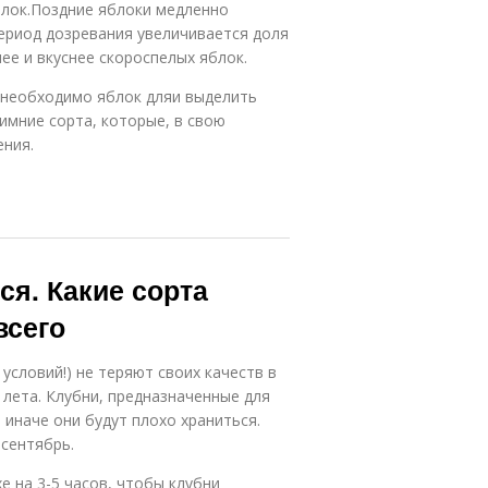
блок.Поздние яблоки медленно
период дозревания увеличивается доля
ее и вкуснее скороспелых яблок.
 необходимо яблок дляи выделить
мние сорта, которые, в свою
ения.
ся. Какие сорта
всего
условий!) не теряют своих качеств в
 лета. Клубни, предназначенные для
 иначе они будут плохо храниться.
 сентябрь.
 на 3-5 часов, чтобы клубни