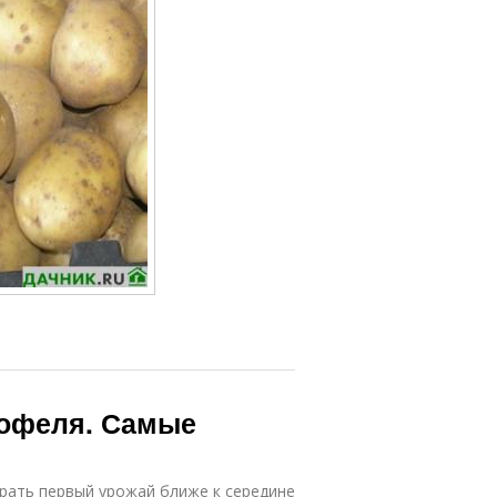
тофеля. Самые
рать первый урожай ближе к середине