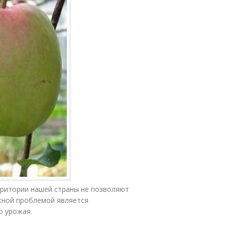
рритории нашей страны не позволяют
жной проблемой является
о урожая.