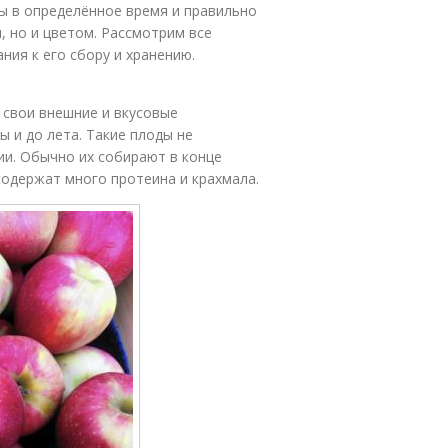
ы в определённое время и правильно
, но и цветом. Рассмотрим все
ния к его сбору и хранению.
 свои внешние и вкусовые
ы и до лета. Такие плоды не
нии. Обычно их собирают в конце
содержат много протеина и крахмала.