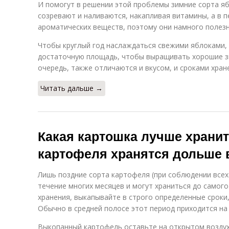
И помогут в решении этой проблемы зимние сорта я
созревают и наливаются, накапливая витамины, а в 
ароматических веществ, поэтому они намного полезн
Чтобы круглый год наслаждаться свежими яблоками,
достаточную площадь, чтобы выращивать хорошие зи
очередь, также отличаются и вкусом, и сроками хран
Читать дальше →
Какая картошка лучше хранит
картофеля хранятся дольше 
Лишь поздние сорта картофеля (при соблюдении всех 
течение многих месяцев и могут храниться до самого
хранения, выкапывайте в строго определенные сроки,
Обычно в средней полосе этот период приходится на
Выкопанный картофель оставьте на открытом воздухе