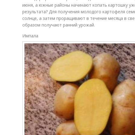
июня, а южные районы начинают копать картошку уже
результата? Для получения молодого картофеля сем
солнце, а затем проращивают в течение месяца в св
образом получают ранний урожай.
Импала