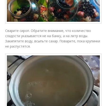
Сварите сироп. Обратите внимание, что количество
сладости указывается не на банку, а на литр воды.
Закипятите воду, всыпьте сахар. Поварите, пока крупинки
не распустятся.