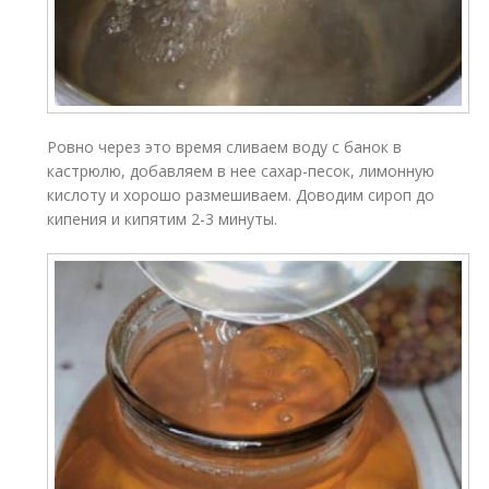
Ровно через это время сливаем воду с банок в
кастрюлю, добавляем в нее сахар-песок, лимонную
кислоту и хорошо размешиваем. Доводим сироп до
кипения и кипятим 2-3 минуты.