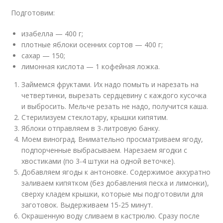
Подготовим:
изабелла — 400 г;
плотные яблоки осенних сортов — 400 г;
сахар — 150;
лимонная кислота — 1 кофейная ложка.
Займемся фруктами. Их надо помыть и нарезать на
четвертинки, вырезать сердцевину с каждого кусочка
и выбросить. Мельче резать не надо, получится каша.
Стерилизуем стеклотару, крышки кипятим.
Яблоки отправляем в 3-литровую банку.
Моем виноград. Внимательно просматриваем ягоду,
подпорченные выбрасываем. Нарезаем ягодки с
хвостиками (по 3-4 штуки на одной веточке).
Добавляем ягоды к антоновке. Содержимое аккуратно
заливаем кипятком (без добавления песка и лимонки),
сверху кладем крышки, которые мы подготовили для
заготовок. Выдерживаем 15-25 минут.
Окрашенную воду сливаем в кастрюлю. Сразу после