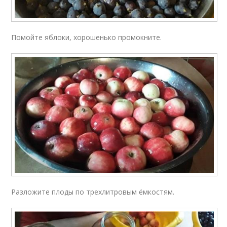
Помойте яблоки, хорошенько промокните.
Разложите плоды по трехлитровым ёмкостям.