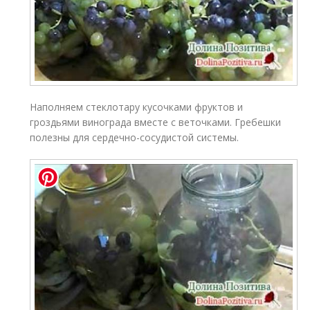
Наполняем стеклотару кусочками фруктов и
гроздьями винограда вместе с веточками. Гребешки
полезны для сердечно-сосудистой системы.