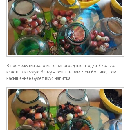
В промежутки заложите виноградные ягодки. Сколько
класть в каждую банку – решать вам. Чем больше, тем
насыщеннее будет вкус напитка.