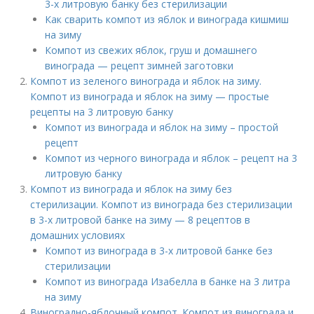
3-х литровую банку без стерилизации
Как сварить компот из яблок и винограда кишмиш
на зиму
Компот из свежих яблок, груш и домашнего
винограда — рецепт зимней заготовки
Компот из зеленого винограда и яблок на зиму.
Компот из винограда и яблок на зиму — простые
рецепты на 3 литровую банку
Компот из винограда и яблок на зиму – простой
рецепт
Компот из черного винограда и яблок – рецепт на 3
литровую банку
Компот из винограда и яблок на зиму без
стерилизации. Компот из винограда без стерилизации
в 3-х литровой банке на зиму — 8 рецептов в
домашних условиях
Компот из винограда в 3-х литровой банке без
стерилизации
Компот из винограда Изабелла в банке на 3 литра
на зиму
Виноградно-яблочный компот. Компот из винограда и