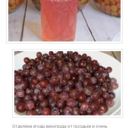
Отделяем ягоды винограда от гроздьев и очень