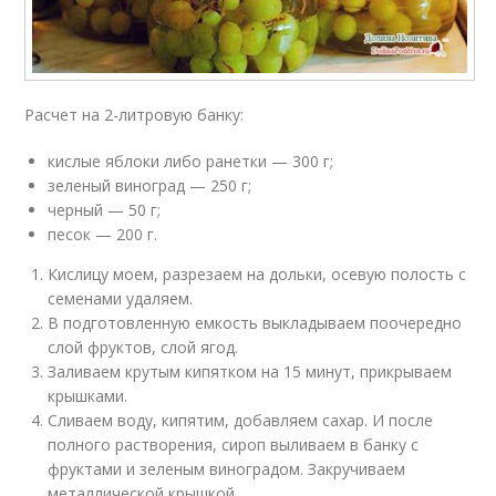
Расчет на 2-литровую банку:
кислые яблоки либо ранетки — 300 г;
зеленый виноград — 250 г;
черный — 50 г;
песок — 200 г.
Кислицу моем, разрезаем на дольки, осевую полость с
семенами удаляем.
В подготовленную емкость выкладываем поочередно
слой фруктов, слой ягод.
Заливаем крутым кипятком на 15 минут, прикрываем
крышками.
Сливаем воду, кипятим, добавляем сахар. И после
полного растворения, сироп выливаем в банку с
фруктами и зеленым виноградом. Закручиваем
металлической крышкой.