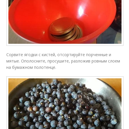
Сорвите ягодки с кистей, отсортируйте порченные и
мятые. Ополосните, просушите, разложив ровным слоем
на бумажном полотенце.