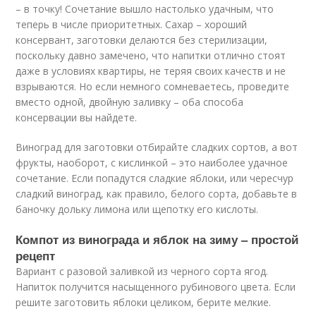
– в точку! Сочетание вышло настолько удачным, что
теперь в числе приоритетных. Сахар – хороший
консервант, заготовки делаются без стерилизации,
поскольку давно замечено, что напитки отлично стоят
даже в условиях квартиры, не теряя своих качеств и не
взрываются. Но если немного сомневаетесь, проведите
вместо одной, двойную заливку – оба способа
консервации вы найдете.
Виноград для заготовки отбирайте сладких сортов, а вот
фрукты, наоборот, с кислинкой – это наиболее удачное
сочетание. Если попадутся сладкие яблоки, или чересчур
сладкий виноград, как правило, белого сорта, добавьте в
баночку дольку лимона или щепотку его кислоты.
Компот из винограда и яблок на зиму – простой
рецепт
Вариант с разовой заливкой из черного сорта ягод.
Напиток получится насыщенного рубинового цвета. Если
решите заготовить яблоки целиком, берите мелкие.