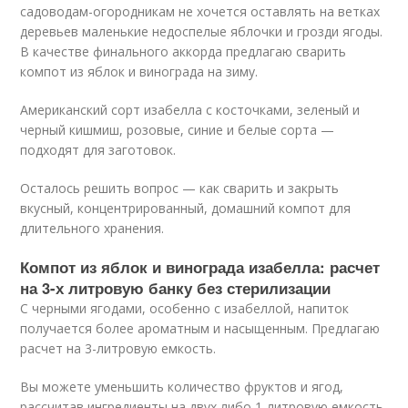
садоводам-огородникам не хочется оставлять на ветках
деревьев маленькие недоспелые яблочки и грозди ягоды.
В качестве финального аккорда предлагаю сварить
компот из яблок и винограда на зиму.
Американский сорт изабелла с косточками, зеленый и
черный кишмиш, розовые, синие и белые сорта —
подходят для заготовок.
Осталось решить вопрос — как сварить и закрыть
вкусный, концентрированный, домашний компот для
длительного хранения.
Компот из яблок и винограда изабелла: расчет
на 3-х литровую банку без стерилизации
С черными ягодами, особенно с изабеллой, напиток
получается более ароматным и насыщенным. Предлагаю
расчет на 3-литровую емкость.
Вы можете уменьшить количество фруктов и ягод,
рассчитав ингредиенты на двух либо 1-литровую емкость.