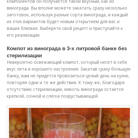
компонентов он получается такой вкусный, как из
винограда. Вы вполне можете закатать сразу несколько
заготовок, используя разные сорта винограда, и каждый
из этих вариантов будет новым открытием для вас и
ваших близких. Выберете свой рецепт и приступайте к
его реализации.
Компот из винограда в 3-х литровой банке без
стерилизации
Невероятно освежающий компот, который несет в себе
вкус лета и хорошего настроения. Закатав сразу большую
банку, вам не придется провозиться целый день на кухне,
повторяя одни и те же действия. К тому же, благодаря
отсутствию стерилизации, мякоть винограда остается
крепкой, сочной и слегка похрустывающей.