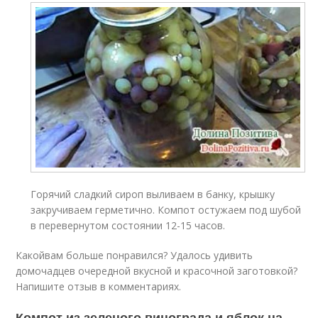
Горячий сладкий сироп выливаем в банку, крышку
закручиваем герметично. Компот остужаем под шубой
в перевернутом состоянии 12-15 часов.
Какойвам больше понравился? Удалось удивить
домочадцев очередной вкусной и красочной заготовкой?
Напишите отзыв в комментариях.
Компот из зеленого винограда и яблок на