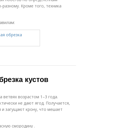
-разному. Кроме того, техника
авилам:
брезка кустов
 ветвях возрастом 1–3 года.
ктически не дают ягод. Получается,
я и загущают крону, что мешает
асную смородину .