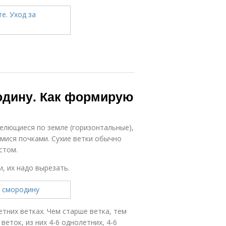
одину. Как формирую
елющиеся по земле (горизонтальные),
имися почками. Сухие ветки обычно
стом.
, их надо вырезать.
етних ветках. Чем старше ветка, тем
веток, из них 4-6 однолетних, 4-6