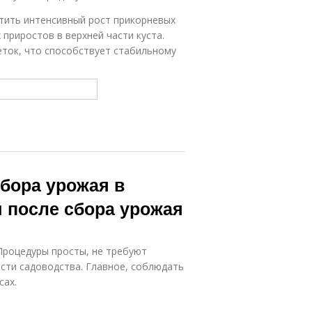
тить интенсивный рост прикорневых
приростов в верхней части куста.
еток, что способствует стабильному
бора урожая в
м после сбора урожая
Процедуры просты, не требуют
сти садоводства. Главное, соблюдать
сах.