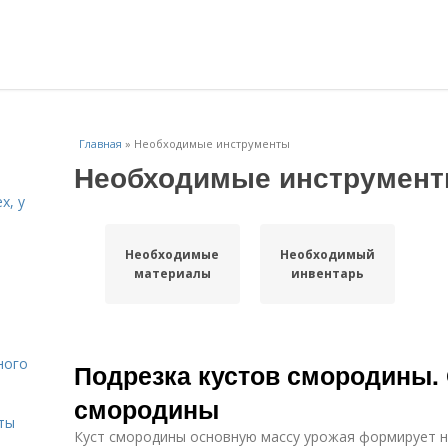
Главная
»
Необходимые инструменты
Необходимые инструмен
х, у
Необходимые
Необходимый
и
материалы
инвентарь
ного
Подрезка кустов смородины. 
смородины
ты
Куст смородины основную массу урожая формирует на