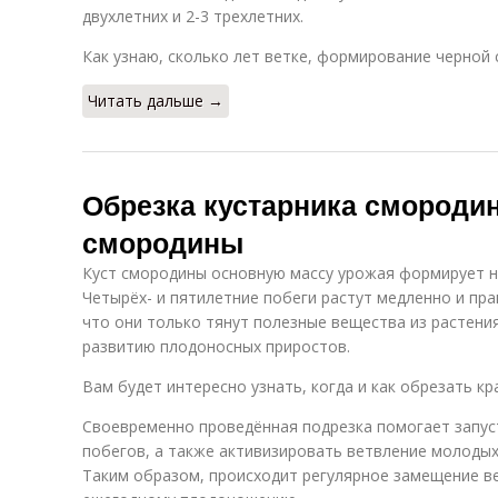
двухлетних и 2-3 трехлетних.
Как узнаю, сколько лет ветке, формирование черной
Читать дальше →
Обрезка кустарника смородин
смородины
Куст смородины основную массу урожая формирует на
Четырёх- и пятилетние побеги растут медленно и пра
что они только тянут полезные вещества из растени
развитию плодоносных приростов.
Вам будет интересно узнать, когда и как обрезать кр
Своевременно проведённая подрезка помогает запус
побегов, а также активизировать ветвление молодых 
Таким образом, происходит регулярное замещение в