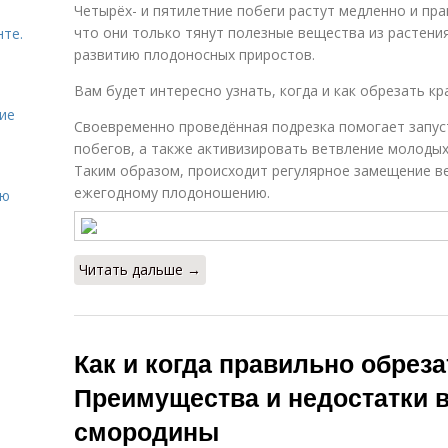
Четырёх- и пятилетние побеги растут медленно и пра
что они только тянут полезные вещества из растени
нте.
развитию плодоносных приростов.
Вам будет интересно узнать, когда и как обрезать кр
ие
Своевременно проведённая подрезка помогает запус
побегов, а также активизировать ветвление молодых 
Таким образом, происходит регулярное замещение в
ежегодному плодоношению.
ию
Читать дальше →
Как и когда правильно обрез
Преимущества и недостатки 
смородины