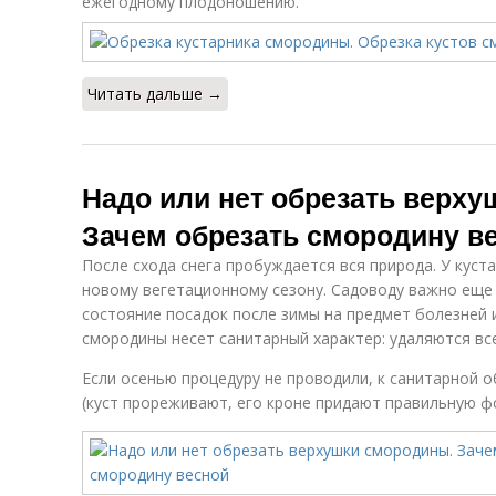
ежегодному плодоношению.
Читать дальше →
Надо или нет обрезать верх
Зачем обрезать смородину в
После схода снега пробуждается вся природа. У куст
новому вегетационному сезону. Садоводу важно еще 
состояние посадок после зимы на предмет болезней 
смородины несет санитарный характер: удаляются все
Если осенью процедуру не проводили, к санитарной
(куст прореживают, его кроне придают правильную ф