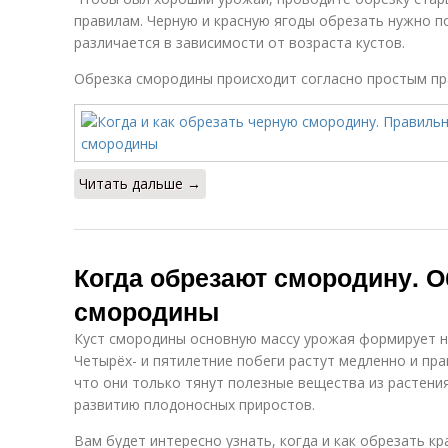
правилам. Черную и красную ягоды обрезать нужно по
различается в зависимости от возраста кустов.
Обрезка смородины происходит согласно простым пр
Читать дальше →
Когда обрезают смородину. О
смородины
Куст смородины основную массу урожая формирует на
Четырёх- и пятилетние побеги растут медленно и пра
что они только тянут полезные вещества из растени
развитию плодоносных приростов.
Вам будет интересно узнать, когда и как обрезать кр