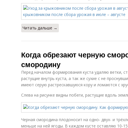
Читать дальше →
Когда обрезают черную смор
смородину
Перед началом формирования куста удаляю ветки, ст
растущие внутрь куста, а так же сухие с не проснувш
имеют серую растрескавшуюся кору и ломаются с хру
Слева на рисунке видны побеги, растущие вдоль земли
Черная смородина плодоносит на одно- двух- и трёхл
меньше на ней ягоды. В каждом кусте оставляю 10-15 