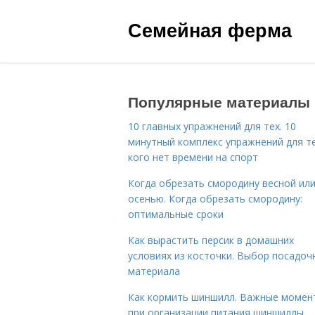
Семейная ферма
Популярные материалы
10 главных упражнений для тех. 10
минутный комплекс упражнений для те
кого нет времени на спорт
Когда обрезать смородину весной ил
осенью. Когда обрезать смородину:
оптимальные сроки
Как вырастить персик в домашних
условиях из косточки. Выбор посадоч
материала
Как кормить шиншилл. Важные момен
при организации питания шиншиллы