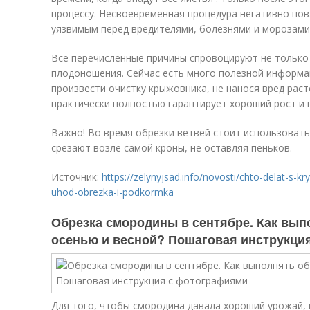
процессу. Несвоевременная процедура негативно пов
уязвимым перед вредителями, болезнями и морозами
Все перечисленные причины спровоцируют не только 
плодоношения. Сейчас есть много полезной информа
произвести очистку крыжовника, не нанося вред рас
практически полностью гарантирует хороший рост и 
Важно! Во время обрезки ветвей стоит использовать
срезают возле самой кроны, не оставляя пеньков.
Источник:
https://zelynyjsad.info/novosti/chto-delat-s-
uhod-obrezka-i-podkormka
Обрезка смородины в сентябре. Как вы
осенью и весной? Пошаговая инструкци
Для того, чтобы смородина давала хороший урожай, 