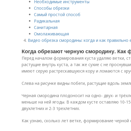
Необходимые инструменты
Способы обрезки
Самый простой способ
Радикальная
Санитарная
Омолаживающая
Видео обрезка смородины: когда и как правильно
Когда обрезают черную смородину. Как
Перед началом формирования куста удаляю ветки, ст
растущие внутрь куста, а так же сухие с не проснувш
имеют серую растрескавшуюся кору и ломаются с хру
Слева на рисунке видны побеги, растущие вдоль земли
Черная смородина плодоносит на одно- двух- и трёхл
меньше на ней ягоды. В каждом кусте оставляю 10-15 
двухлетних и 2-3 трехлетних.
Как узнаю, сколько лет ветке, формирование черной