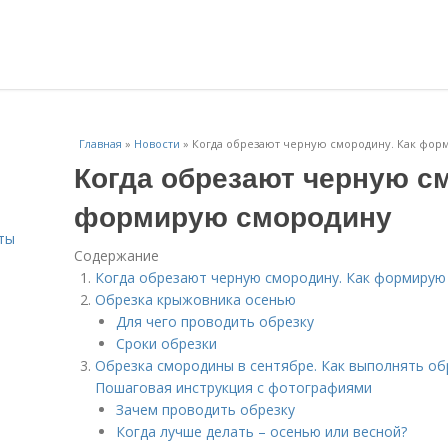
Главная
»
Новости
»
Когда обрезают черную смородину. Как фор
Когда обрезают черную с
формирую смородину
ты
Содержание
Когда обрезают черную смородину. Как формирую
Обрезка крыжовника осенью
Для чего проводить обрезку
Сроки обрезки
Обрезка смородины в сентябре. Как выполнять об
Пошаговая инструкция с фотографиями
Зачем проводить обрезку
Когда лучше делать – осенью или весной?