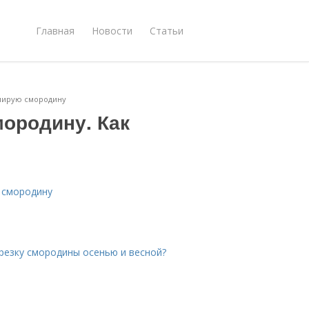
Главная
Новости
Статьи
мирую смородину
мородину. Как
 смородину
резку смородины осенью и весной?