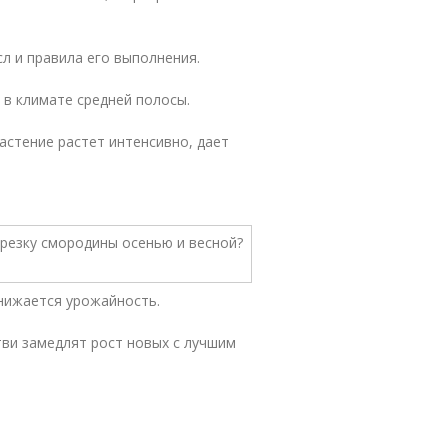
л и правила его выполнения.
 в климате средней полосы.
Растение растет интенсивно, дает
снижается урожайность.
тви замедлят рост новых с лучшим