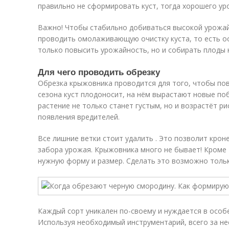
правильно не сформировать куст, тогда хорошего ур
Важно! Чтобы стабильно добиваться высокой урожай
проводить омолаживающую очистку куста, то есть ос
только повысить урожайность, но и собирать плоды
Для чего проводить обрезку
Обрезка крыжовника проводится для того, чтобы по
сезона куст плодоносит, на нём вырастают новые поб
растение не только станет густым, но и возрастёт р
появления вредителей.
Все лишние ветки стоит удалить . Это позволит крон
забора урожая. Крыжовника много не бывает! Кроме
нужную форму и размер. Сделать это возможно толь
Каждый сорт уникален по-своему и нуждается в особ
Используя необходимый инструментарий, всего за н