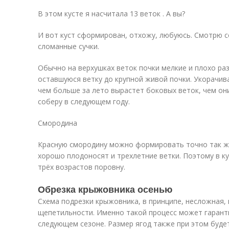
В этом кусте я насчитала 13 веток . А вы?
И вот куст сформирован, отхожу, любуюсь. Смотрю с
сломанные сучки.
Обычно на верхушках веток почки мелкие и плохо ра
оставшуюся ветку до крупной живой почки. Укорачив
чем больше за лето вырастет боковых веток, чем он
соберу в следующем году.
Смородина
Красную смородину можно формировать точно так же
хорошо плодоносят и трехлетние ветки. Поэтому в к
трёх возрастов поровну.
Обрезка крыжовника осенью
Схема подрезки крыжовника, в принципе, несложная,
щепетильности. Именно такой процесс может гарант
следующем сезоне. Размер ягод также при этом буде