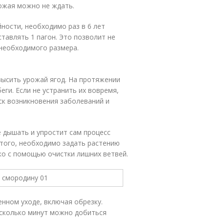
ожая можно не ждать.
ности, необходимо раз в 6 лет
тавлять 1 пагон. Это позволит не
 необходимого размера.
высить урожай ягод. На протяжении
еги. Если не устранить их вовремя,
иск возникновения заболеваний и
е дышать и упростит сам процесс
 того, необходимо задать растению
ко с помощью очистки лишних ветвей.
енном уходе, включая обрезку.
есколько минут можно добиться