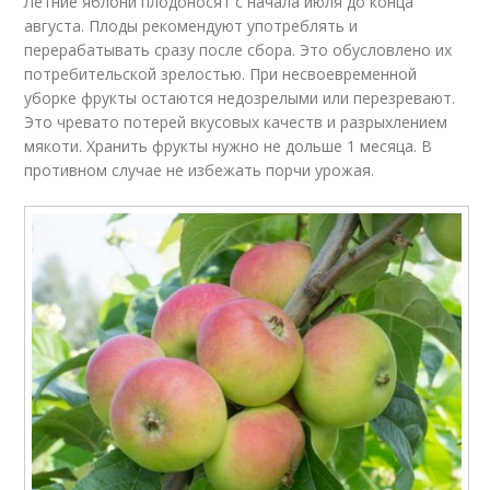
Летние яблони плодоносят с начала июля до конца
августа. Плоды рекомендуют употреблять и
перерабатывать сразу после сбора. Это обусловлено их
потребительской зрелостью. При несвоевременной
уборке фрукты остаются недозрелыми или перезревают.
Это чревато потерей вкусовых качеств и разрыхлением
мякоти. Хранить фрукты нужно не дольше 1 месяца. В
противном случае не избежать порчи урожая.