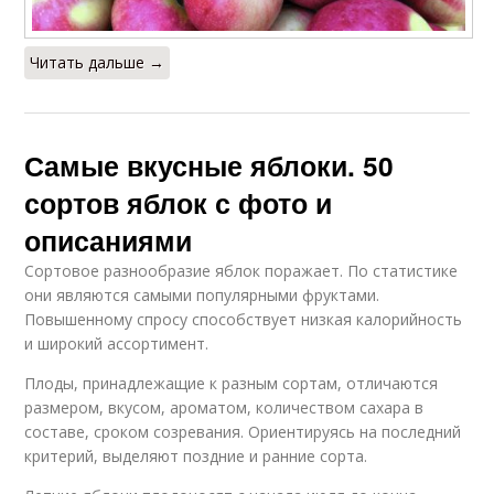
Читать дальше →
Самые вкусные яблоки. 50
сортов яблок с фото и
описаниями
Сортовое разнообразие яблок поражает. По статистике
они являются самыми популярными фруктами.
Повышенному спросу способствует низкая калорийность
и широкий ассортимент.
Плоды, принадлежащие к разным сортам, отличаются
размером, вкусом, ароматом, количеством сахара в
составе, сроком созревания. Ориентируясь на последний
критерий, выделяют поздние и ранние сорта.