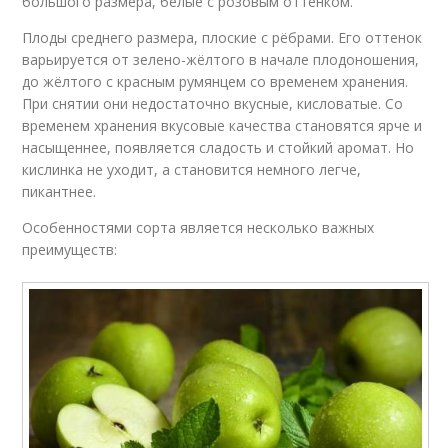
большого размера, белые с розовым оттенком.
Плоды среднего размера, плоские с рёбрами. Его оттенок
варьируется от зелено-жёлтого в начале плодоношения,
до жёлтого с красным румянцем со временем хранения.
При снятии они недостаточно вкусные, кисловатые. Со
временем хранения вкусовые качества становятся ярче и
насыщеннее, появляется сладость и стойкий аромат. Но
кислинка не уходит, а становится немного легче,
пикантнее.
Особенностями сорта является несколько важных
преимуществ: