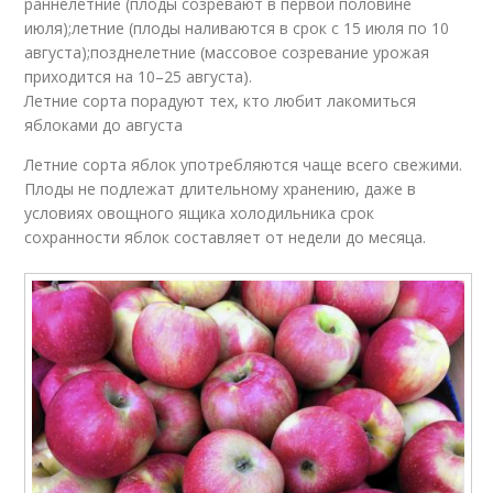
раннелетние (плоды созревают в первой половине
июля);летние (плоды наливаются в срок с 15 июля по 10
августа);позднелетние (массовое созревание урожая
приходится на 10–25 августа).
Летние сорта порадуют тех, кто любит лакомиться
яблоками до августа
Летние сорта яблок употребляются чаще всего свежими.
Плоды не подлежат длительному хранению, даже в
условиях овощного ящика холодильника срок
сохранности яблок составляет от недели до месяца.