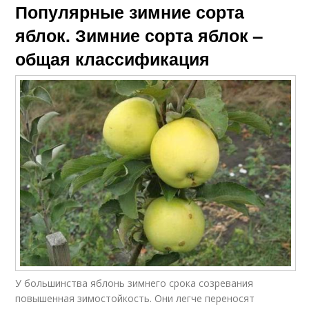
Популярные зимние сорта
яблок. Зимние сорта яблок –
общая классификация
У большинства яблонь зимнего срока созревания
повышенная зимостойкость. Они легче переносят