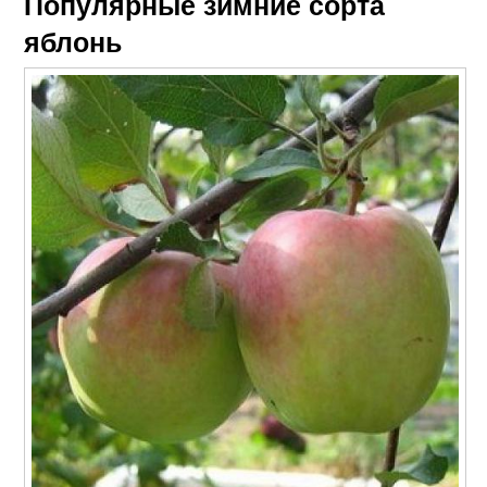
Популярные зимние сорта
яблонь