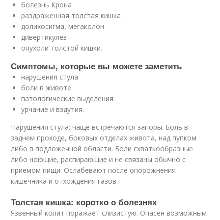
болезнь Крона
раздраженная толстая кишка
долихосигма, мегаколон
дивертикулез
опухоли толстой кишки.
Симптомы, которые вы можете заметить
нарушения стула
боли в животе
патологические выделения
урчание и вздутия.
Нарушения стула: чаще встречаются запоры. Боль в
заднем проходе, боковых отделах живота, над пупком
либо в подложечной области. Боли схваткообразные
либо ноющие, распирающие и не связаны обычно с
приемом пищи. Ослабевают после опорожнения
кишечника и отхождения газов.
Толстая кишка: коротко о болезнях
Язвенный колит поражает слизистую. Опасен возможным