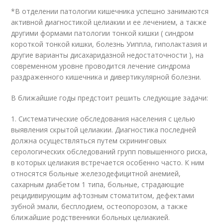
*В отделении патологии кишечника успешно занимаются
активной диагностикой целиакии и ее лечением, а также
другими формами патологии тонкой кишки ( синдром
короткой тонкой кишки, болезнь Уиппла, гиполактазия и
другие варианты дисахаридазной недостаточности ), на
современном уровне проводится лечение синдрома
раздраженного кишечника и дивертикулярной болезни.
В ближайшие годы предстоит решить следующие задачи:
1. Систематические обследования населения с целью
выявления скрытой целиакии. Диагностика последней
должна осуществляться путем скрининговых
серологических обследований групп повышенного риска,
в которых целиакия встречается особенно часто. К ним
относятся больные железодефицитной анемией,
сахарным диабетом 1 типа, больные, страдающие
рецидивирующим афтозным стоматитом, дефектами
зубной эмали, бесплодием, остеопорозом, а также
ближайшие родственники больных целиакией.