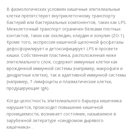
В физиологических условиях кишечные эпителиальные
клетки препятствуют внутриклеточному транспорту
бактерий или бактериальных компонентов, таких как LPS.
Межклеточный транспорт ограничен белками плотных
контактов, таких как окклюдин, клаудин и зонулин (ZO-1).
Кроме того, экспрессия кишечной щелочной фосфатазы
дефосфорилирует и детоксифицирует LPS в просвете
кишки. Собственная пластинка, расположенная ниже
эпителиального слоя, содержит иммунные клетки как
врожденной иммунной системы (например, макрофаги и
дендритные клетки), так и адаптивной иммунной системы
(например, Т-лимфоциты и плазматические клетки,
продуцирующие IgA).
Когда целостность эпителиального барьера кишечника
нарушается, происходит повышение кишечной
проницаемости, возникает состояние, называемое в
зарубежной литературе «синдромом дырявого
кишечника» .