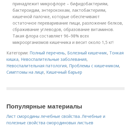
принадлежит микрофлоре – бифидобактериям,
бактероидам, энтерококкам, лактобактериям,
кишечной палочке, которые обеспечивают
остаточное переваривание пищи, разложение белков,
сбраживание углеводов, образование витаминов.
Такая флора составляет 96–98% всех
микроорганизмов кишечника и весит около 1,5 кг!
Категории:
Полный перечень
,
Болезный кишечник
,
Тонкая
кишка
,
Невоспалительные заболевания
,
Невоспалительная патология
,
Проблемы с кишечником
,
Симптомы на лице
,
Кишечный барьер
Популярные материалы
Лист смородины лечебные свойства. Лечебные и
полезные свойства смородиновых листьев