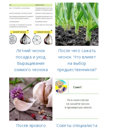
для тех, у кого нет
времени на спорт
Летний чеснок
После чего сажать
посадка и уход.
чеснок. Что влияет
Выращивание
на выбор
озимого чеснока
предшественников?
Посев ярового
Советы специалиста