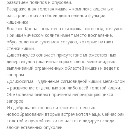
развитием полипов и опухолей.
Раздраженная толстая кишка – комплекс кишечных
расстройств из-за сбоев двигательной функции
кишечника.
Болезнь Крона : поражена вся кишка, пищевод, желудок.
При ишемическом колите имеет место воспаление,
обусловленное сужением сосудов, которые питают
стенки кишки.
Дивертикулез означает присутствие множественных
дивертикулов (оканчивающихся слепо мешковидных
выпячиваний ограниченных областей кишки) и ведет к
запорам.
Долихосигма – удлинение сигмовидной кишки; мегаколон
– расширение отдельных зон либо всей толстой кишки.
Обе болезни бывают причиной непрекращающихся
запоров.
Из доброкачественных и злокачественных
новообразований вторые встречаются чаще. Сейчас рак
толстой и прямой кишки по частоте лидирует среди
злокачественных опухолей.