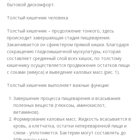
бытовой дискомфорт.
Толстый кишечник человека
Толстый кишечник – продолжение тонкого, здесь
происходит завершающая стадия пищеварения.
Заканчивается он сфинктером прямой кишки. Благодаря
сокращению гладкомышечной мускулатуры, которая
составляет срединный слой всех кишок, по толстому
кишечнику осуществляется продвижение остатков пищи
с соками (химуса) и выведение каловых масс (рис. 1).
Толстый кишечник выполняет важные функции:
Завершение процесса пищеварения и всасывания
полезных веществ (глюкозы, аминокислот,
витаминов).
Формирование каловых масс. Жидкость всасывается в
кровь, а клетчатка, остатки непереваренной пищи и
слизи - уплотняются. Бактерии могут составлять до
50% массы кала.