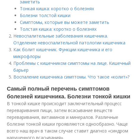
заметить
Тонкая кишка: коротко о болезнях
Болезни толстой кишки
Симптомы, которые вы можете заметить
Толстая кишка: коротко о болезнях
Невоспалительные заболевания кишечника.
Отделение невоспалительной патологии кишечника
Как болит кишечник. Функции кишечника и его
микрофлоры
Проблемы с кишечником симптомы на лице. Кишечный
барьер
Воспаление кишечника симптомы. Что такое «колит»?
Самый полный перечень симптомов
болезней кишечника. Болезни тонкой кишки
В тонкой кишке происходит заключительный процесс
переваривания пищи, затем всасывание веществ
переваривания, витаминов и минералов. Различные
болезни тонкой кишки проявляются однообразно. Чаще
всего наш врач в таком случае ставит диагноз «синдром
нарушенного всасывания».