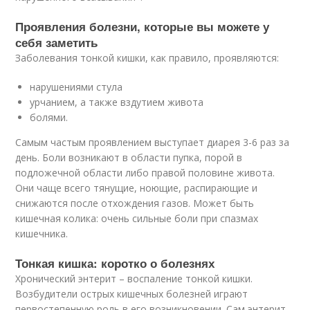
Проявления болезни, которые вы можете у
себя заметить
Заболевания тонкой кишки, как правило, проявляются:
нарушениями стула
урчанием, а также вздутием живота
болями.
Самым частым проявлением выступает диарея 3-6 раз за
день. Боли возникают в области пупка, порой в
подложечной области либо правой половине живота.
Они чаще всего тянущие, ноющие, распирающие и
снижаются после отхождения газов. Может быть
кишечная колика: очень сильные боли при спазмах
кишечника.
Тонкая кишка: коротко о болезнях
Хронический энтерит – воспаление тонкой кишки.
Возбудители острых кишечных болезней играют
первостепенную роль в его возникновении. Сам энтерит