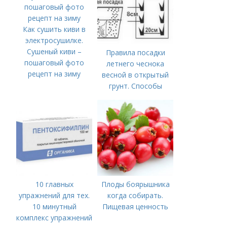
Как сушить киви в
электросушилке.
Сушеный киви –
Правила посадки
пошаговый фото
летнего чеснока
рецепт на зиму
весной в открытый
грунт. Способы
посадки чеснока
10 главных
Плоды боярышника
упражнений для тех.
когда собирать.
10 минутный
Пищевая ценность
комплекс упражнений