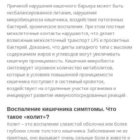
Причиной нарушения кишечного барьера может быть
несбалансированное питание, нарушения
микробиоценоза кишечника, воздействие патогенных
бактерий, хроническое воспаление. При этом плотные
межклеточные контакты нарушаются, что делает
возможным межклеточный транспорт LPS и просветных
бактерий. Доказано, что диеты западного типа с высоким
содержанием жиров и углеводов могут увеличивать
кишечную проницаемость. Кишечная микробиота
синтезирует огромное количество метаболитов,
которые в условиях повышенной проницаемости
кишечника поступают в системный кровоток,
воздействуют на отдаленные участки организма и
инициируют развитие иммуноопосредованных реакций .
Воспаление кишечника симптомы. Что
такое «колит»?
Колит – это воспаление слизистой оболочки или более
глубоких слоев толстого кишечника. Заболевание не из
приятных, оно вызывает очень сильные боли в животе и