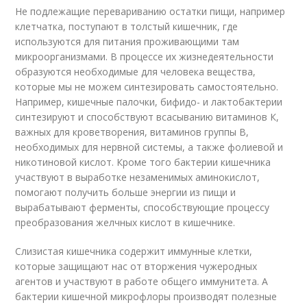
Не подлежащие перевариванию остатки пищи, например
клетчатка, поступают в толстый кишечник, где
используются для питания проживающими там
микроорганизмами. В процессе их жизнедеятельности
образуются необходимые для человека вещества,
которые мы не можем синтезировать самостоятельно.
Например, кишечные палочки, бифидо- и лактобактерии
синтезируют и способствуют всасыванию витаминов К,
важных для кроветворения, витаминов группы В,
необходимых для нервной системы, а также фолиевой и
никотиновой кислот. Кроме того бактерии кишечника
участвуют в выработке незаменимых аминокислот,
помогают получить больше энергии из пищи и
вырабатывают ферменты, способствующие процессу
преобразования желчных кислот в кишечнике.
Слизистая кишечника содержит иммунные клетки,
которые защищают нас от вторжения чужеродных
агентов и участвуют в работе общего иммунитета. А
бактерии кишечной микрофлоры производят полезные