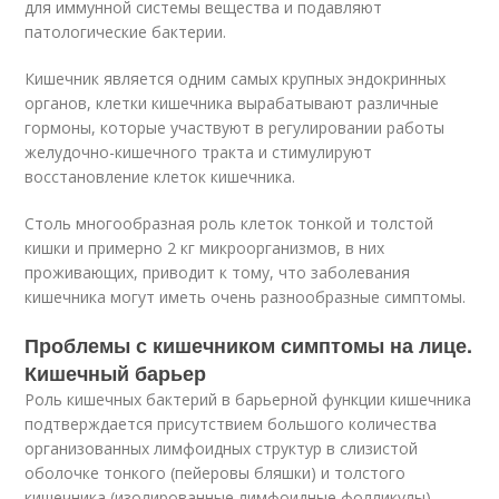
для иммунной системы вещества и подавляют
патологические бактерии.
Кишечник является одним самых крупных эндокринных
органов, клетки кишечника вырабатывают различные
гормоны, которые участвуют в регулировании работы
желудочно-кишечного тракта и стимулируют
восстановление клеток кишечника.
Столь многообразная роль клеток тонкой и толстой
кишки и примерно 2 кг микроорганизмов, в них
проживающих, приводит к тому, что заболевания
кишечника могут иметь очень разнообразные симптомы.
Проблемы с кишечником симптомы на лице.
Кишечный барьер
Роль кишечных бактерий в барьерной функции кишечника
подтверждается присутствием большого количества
организованных лимфоидных структур в слизистой
оболочке тонкого (пейеровы бляшки) и толстого
кишечника (изолированные лимфоидные фолликулы).