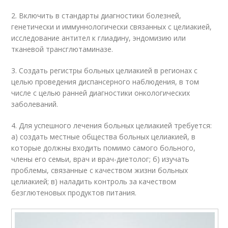
2. Включить в стандарты диагностики болезней,
генетически и иммуннологически связанных с целиакией,
исследование антител к глиадину, эндомизию или
тканевой трансглютаминазе.
3. Создать регистры больных целиакией в регионах с
целью проведения диспансерного наблюдения, в том
числе с целью ранней диагностики онкологических
заболеваний.
4. Для успешного лечения больных целиакией требуется:
а) создать местные общества больных целиакией, в
которые должны входить помимо самого больного,
члены его семьи, врач и врач-диетолог; б) изучать
проблемы, связанные с качеством жизни больных
целиакией; в) наладить контроль за качеством
безглютеновых продуктов питания.