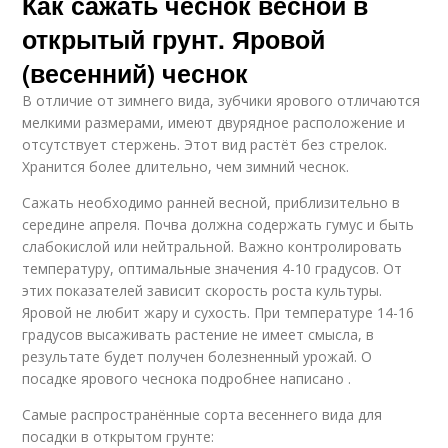
Как сажать чеснок весной в
открытый грунт. Яровой
(весенний) чеснок
В отличие от зимнего вида, зубчики ярового отличаются
мелкими размерами, имеют двурядное расположение и
отсутствует стержень. Этот вид растёт без стрелок.
Хранится более длительно, чем зимний чеснок.
Сажать необходимо ранней весной, приблизительно в
середине апреля. Почва должна содержать гумус и быть
слабокислой или нейтральной. Важно контролировать
температуру, оптимальные значения 4-10 градусов. От
этих показателей зависит скорость роста культуры.
Яровой не любит жару и сухость. При температуре 14-16
градусов высаживать растение не имеет смысла, в
результате будет получен болезненный урожай. О
посадке ярового чеснока подробнее написано .
Самые распространённые сорта весеннего вида для
посадки в открытом грунте: