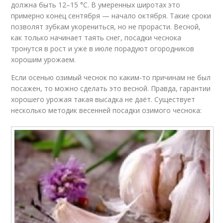
должна быть 12–15 °C. В умеренных широтах это
примерно конец сентября — начало октября. Такие сроки
позволят зубкам укорениться, но не прорасти. Весной,
как только начинает таять снег, посадки чеснока
тронутся в рост и уже в июле порадуют огородников
хорошим урожаем.
Если осенью озимый чеснок по каким-то причинам не был
посажен, то можно сделать это весной. Правда, гарантии
хорошего урожая такая высадка не даёт. Существует
несколько методик весенней посадки озимого чеснока: