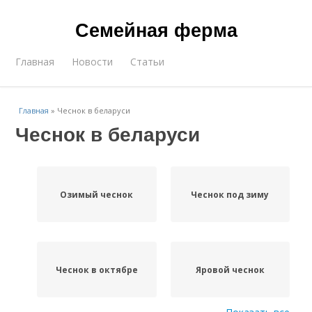
Семейная ферма
Главная
Новости
Статьи
Главная
»
Чеснок в беларуси
Чеснок в беларуси
Озимый чеснок
Чеснок под зиму
Чеснок в октябре
Яровой чеснок