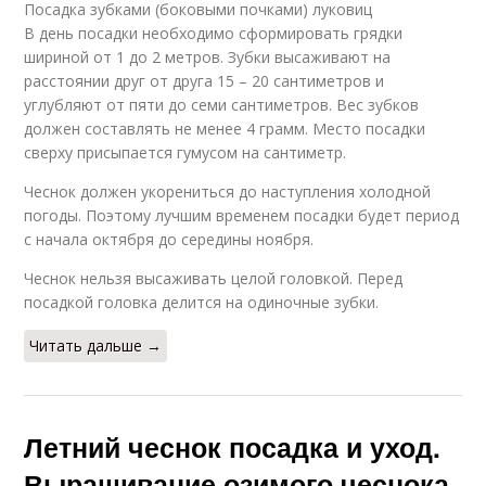
Посадка зубками (боковыми почками) луковиц
В день посадки необходимо сформировать грядки
шириной от 1 до 2 метров. Зубки высаживают на
расстоянии друг от друга 15 – 20 сантиметров и
углубляют от пяти до семи сантиметров. Вес зубков
должен составлять не менее 4 грамм. Место посадки
сверху присыпается гумусом на сантиметр.
Чеснок должен укорениться до наступления холодной
погоды. Поэтому лучшим временем посадки будет период
с начала октября до середины ноября.
Чеснок нельзя высаживать целой головкой. Перед
посадкой головка делится на одиночные зубки.
Читать дальше →
Летний чеснок посадка и уход.
Выращивание озимого чеснока