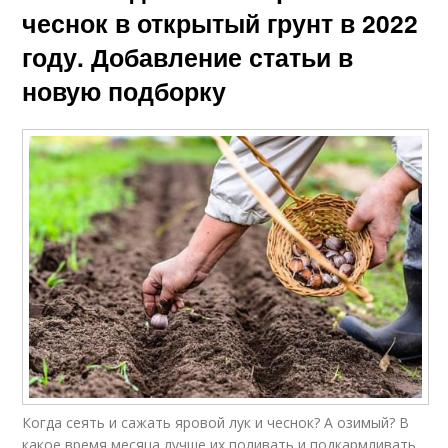
чеснок в открытый грунт в 2022
году. Добавление статьи в
новую подборку
Когда сеять и сажать яровой лук и чеснок? А озимый? В
какое время месяца лучше их поливать и подкармливать,