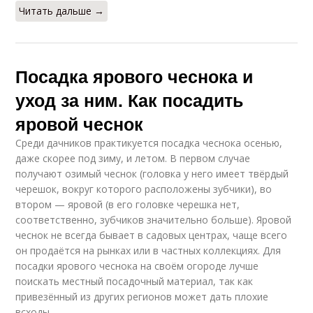
Читать дальше →
Посадка ярового чеснока и
уход за ним. Как посадить
яровой чеснок
Среди дачников практикуется посадка чеснока осенью,
даже скорее под зиму, и летом. В первом случае
получают озимый чеснок (головка у него имеет твёрдый
черешок, вокруг которого расположены зубчики), во
втором — яровой (в его головке черешка нет,
соответственно, зубчиков значительно больше). Яровой
чеснок не всегда бывает в садовых центрах, чаще всего
он продаётся на рынках или в частных коллекциях. Для
посадки ярового чеснока на своём огороде лучше
поискать местный посадочный материал, так как
привезённый из других регионов может дать плохие
всходы.