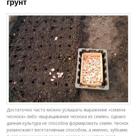
грунт
Достаточно часто можно услышать выражение «семена
чеснока» либо «выращивание чеснока из семян», однако
данная культура не способна формировать семян. Чеснок
размножают вегетативным способом, а именно, зубками.