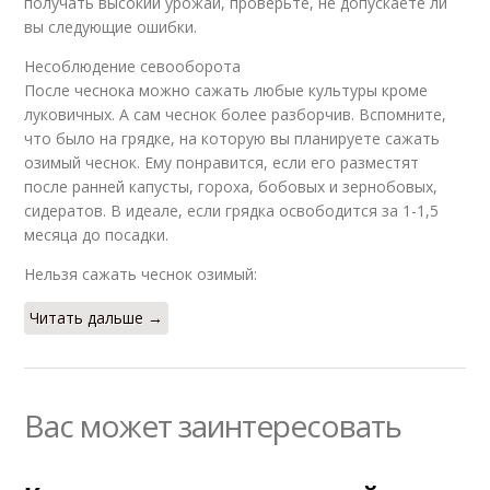
получать высокий урожай, проверьте, не допускаете ли
вы следующие ошибки.
Несоблюдение севооборота
После чеснока можно сажать любые культуры кроме
луковичных. А сам чеснок более разборчив. Вспомните,
что было на грядке, на которую вы планируете сажать
озимый чеснок. Ему понравится, если его разместят
после ранней капусты, гороха, бобовых и зернобовых,
сидератов. В идеале, если грядка освободится за 1-1,5
месяца до посадки.
Нельзя сажать чеснок озимый:
Читать дальше →
Вас может заинтересовать