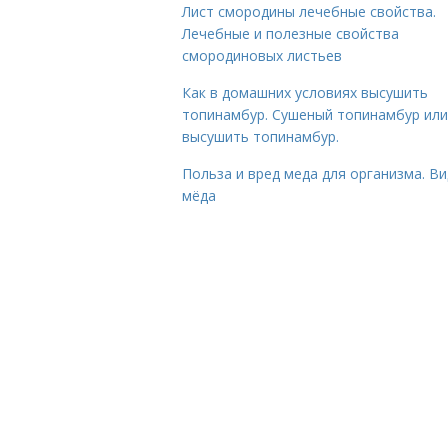
Лист смородины лечебные свойства.
Лечебные и полезные свойства
смородиновых листьев
Как в домашних условиях высушить
топинамбур. Сушеный топинамбур или
высушить топинамбур.
Польза и вред меда для организма. В
мёда