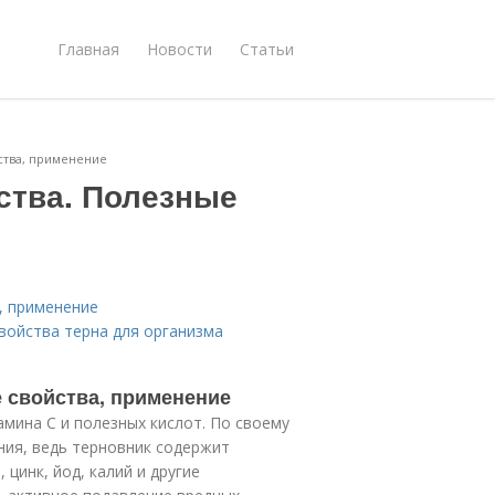
Главная
Новости
Статьи
ства, применение
ства. Полезные
, применение
войства терна для организма
 свойства, применение
мина С и полезных кислот. По своему
ния, ведь терновник содержит
цинк, йод, калий и другие