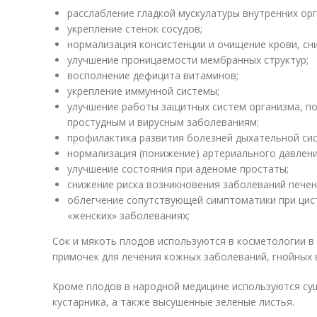
расслабление гладкой мускулатуры внутренних орг
укрепление стенок сосудов;
нормализация консистенции и очищение крови, сни
улучшение проницаемости мембранных структур;
восполнение дефицита витаминов;
укрепление иммунной системы;
улучшение работы защитных систем организма, 
простудным и вирусным заболеваниям;
профилактика развития болезней дыхательной си
нормализация (понижение) артериального давлени
улучшение состояния при аденоме простаты;
снижение риска возникновения заболеваний печен
облегчение сопутствующей симптоматики при цис
«женских» заболеваниях;
Сок и мякоть плодов используются в косметологии в
примочек для лечения кожных заболеваний, гнойных в
Кроме плодов в народной медицине используются су
кустарника, а также высушенные зеленые листья.