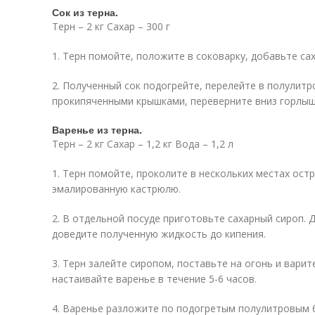
Сок из терна.
Терн – 2 кг Сахар – 300 г
1. Терн помойте, положите в соковарку, добавьте са
2. Полученный сок подогрейте, перелейте в полулитр
прокипяченными крышками, переверните вниз горлыш
Варенье из терна.
Терн – 2 кг Сахар – 1,2 кг Вода – 1,2 л
1. Терн помойте, проколите в нескольких местах ост
эмалированную кастрюлю.
2. В отдельной посуде приготовьте сахарный сироп. Д
доведите полученную жидкость до кипения.
3. Терн залейте сиропом, поставьте на огонь и вари
настаивайте варенье в течение 5-6 часов.
4. Варенье разложите по подогретым полулитровым 