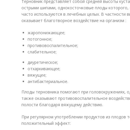
Терновник представляет собой средней высоты куст
острыми шипами, однокосточковые плоды которого, 
часто используются в лечебных целых. В частности в
оказывает благотворное воздействие на организм :
жаропонижающее;
потогонное;
противовоспалительное;
слабительное;
диуретическое;
отхаркивающее;
вяжущее;
антибактериальное.
Плоды терновника помогают при головокружениях, о
также оказывают противовоспалительное воздействи
полости благодаря вяжущему действию.
При регулярном употреблении продуктов из плодов 
положительный эффект: