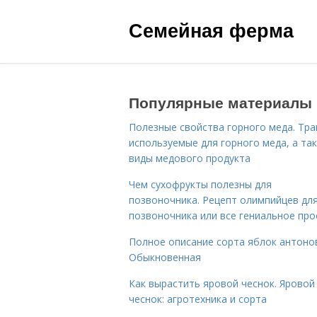
Семейная ферма
Популярные материалы
Полезные свойства горного меда. Тра
используемые для горного меда, а та
виды медового продукта
Чем сухофрукты полезны для
позвоночника. Рецепт олимпийцев дл
позвоночника или все гениальное про
Полное описание сорта яблок антоно
Обыкновенная
Как вырастить яровой чеснок. Яровой
чеснок: агротехника и сорта