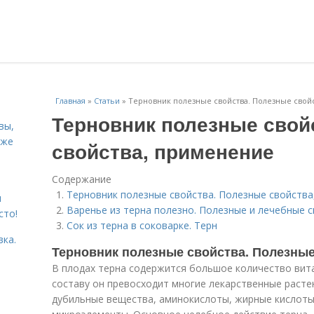
Главная
»
Статьи
»
Терновник полезные свойства. Полезные свой
Терновник полезные свой
вы,
кже
свойства, применение
Содержание
Терновник полезные свойства. Полезные свойства
я
Варенье из терна полезно. Полезные и лечебные с
сто!
Сок из терна в соковарке. Терн
вка.
Терновник полезные свойства. Полезные
В плодах терна содержится большое количество вита
составу он превосходит многие лекарственные расте
дубильные вещества, аминокислоты, жирные кислоты, 