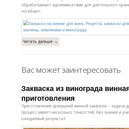
обрабатывают ядохимикатами для длительного хране
погибают.
Читать дальше →
Вас может заинтересовать
Закваска из винограда винна
приготовления
Приготовление домашней винной закваски – задача д
процесс имеет несколько тонкостей, без знания и у
ожидаемый результат.