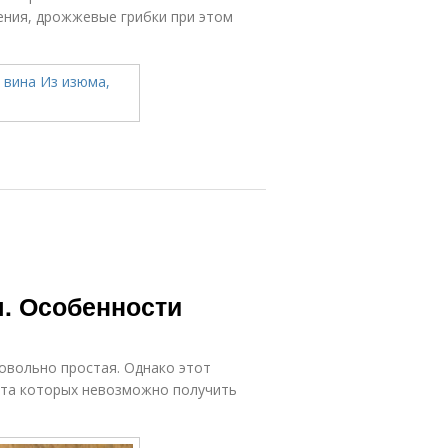
ния, дрожжевые грибки при этом
я. Особенности
овольно простая. Однако этот
чета которых невозможно получить