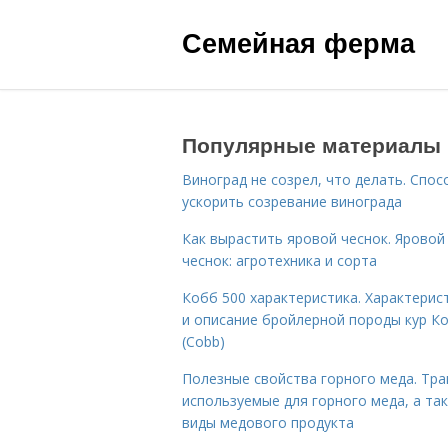
Семейная ферма
Популярные материалы
Виноград не созрел, что делать. Спо
ускорить созревание винограда
Как вырастить яровой чеснок. Яровой
чеснок: агротехника и сорта
Кобб 500 характеристика. Характерис
и описание бройлерной породы кур К
(Cobb)
Полезные свойства горного меда. Тра
используемые для горного меда, а та
виды медового продукта