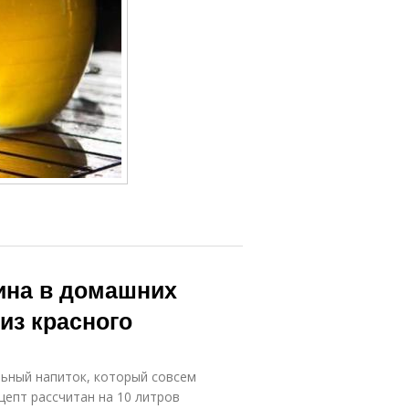
вина в домашних
из красного
льный напиток, который совсем
цепт рассчитан на 10 литров