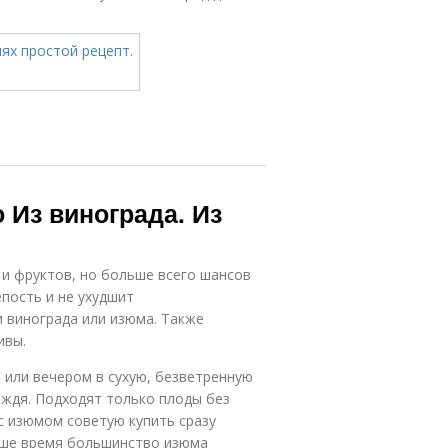
 Из винограда. Из
 и фруктов, но больше всего шансов
пость и не ухудшит
и винограда или изюма. Также
ивы.
 или вечером в сухую, безветренную
ождя. Подходят только плоды без
 с изюмом советую купить сразу
наше время большинство изюма