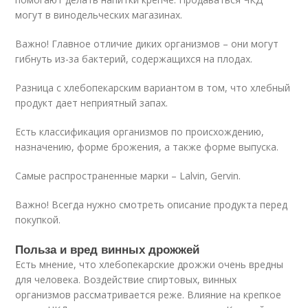
могут в винодельческих магазинах.
Важно! Главное отличие диких организмов – они могут
гибнуть из-за бактерий, содержащихся на плодах.
Разница с хлебопекарским вариантом в том, что хлебный
продукт дает неприятный запах.
Есть классификация организмов по происхождению,
назначению, форме брожения, а также форме выпуска.
Самые распространенные марки – Lalvin, Gervin.
Важно! Всегда нужно смотреть описание продукта перед
покупкой.
Польза и вред винных дрожжей
Есть мнение, что хлебопекарские дрожжи очень вредны
для человека. Воздействие спиртовых, винных
организмов рассматривается реже. Влияние на крепкое