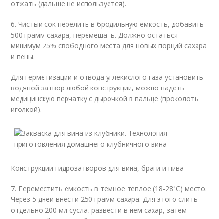
отжать (дальше не используется).
6. Чистый сок перелить в бродильную ёмкость, добавить
500 грамм сахара, перемешать. Должно остаться
минимум 25% свободного места для новых порций сахара
и пены.
Для герметизации и отвода углекислого газа установить
водяной затвор любой конструкции, можно надеть
медицинскую перчатку с дырочкой в пальце (проколоть
иголкой).
Конструкции гидрозатворов для вина, браги и пива
7. Переместить емкость в темное теплое (18-28°C) место.
Через 5 дней внести 250 грамм сахара. Для этого слить
отдельно 200 мл сусла, развести в нем сахар, затем