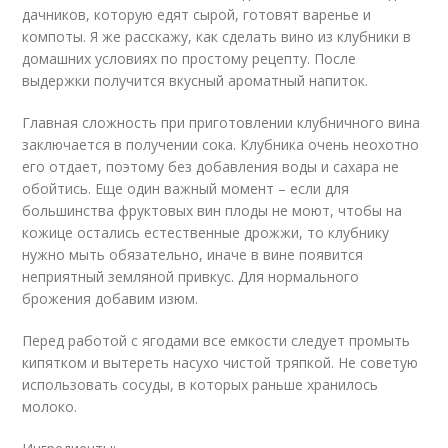
дачников, которую едят сырой, готовят варенье и
компоты. Я же расскажу, как сделать вино из клубники в
домашних условиях по простому рецепту. После
выдержки получится вкусный ароматный напиток.
Главная сложность при приготовлении клубничного вина
заключается в получении сока. Клубника очень неохотно
его отдает, поэтому без добавления воды и сахара не
обойтись. Еще один важный момент – если для
большинства фруктовых вин плоды не моют, чтобы на
кожице остались естественные дрожжи, то клубнику
нужно мыть обязательно, иначе в вине появится
неприятный земляной привкус. Для нормального
брожения добавим изюм.
Перед работой с ягодами все емкости следует промыть
кипятком и вытереть насухо чистой тряпкой. Не советую
использовать сосуды, в которых раньше хранилось
молоко.