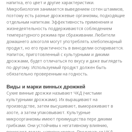
напитка, его цвет и другие характеристики.
Микробиология занимается выведением сотен штаммов,
поэтому есть разные дрожжевые организмы, подходящие
отдельным напиткам. Эффективность применения и
жизнедеятельность поддерживаются соблюдением
температурного режима при сбраживании. Любители
домашнего алкоголя могут употреблять хлебопекарный
продукт, но его практичность в виноделии оспаривается.
Напиток, приготовленный с культурными и дикими
дрожжами, будет отличаться по вкусу и даже выглядеть
по-другому. Используемый продукт должен быть
обязательно проверенным на годность.
Виды и марки винных дрожжей
Сухие винные дрожжи называют ЧКД (чистыми
культурными дрожжами). Их выращивают на
производстве, затем высушивают, вымораживают в
азоте, а затем упаковывают. Культурные
микроорганизмы имеют преимущества пере дикими
грибками. Они устойчивы к негативному влиянию,
помогают делать напитки крепче. Продаваться ЧКД