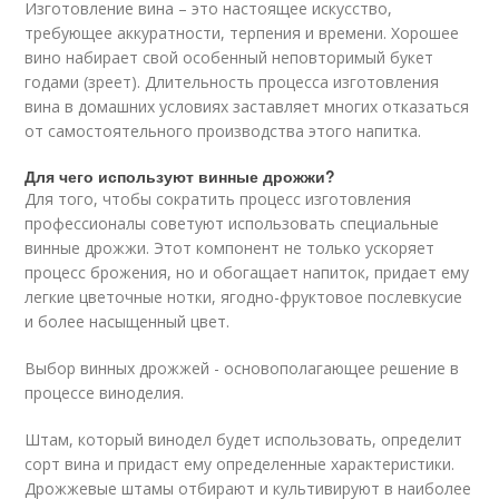
Изготовление вина – это настоящее искусство,
требующее аккуратности, терпения и времени. Хорошее
вино набирает свой особенный неповторимый букет
годами (зреет). Длительность процесса изготовления
вина в домашних условиях заставляет многих отказаться
от самостоятельного производства этого напитка.
Для чего используют винные дрожжи?
Для того, чтобы сократить процесс изготовления
профессионалы советуют использовать специальные
винные дрожжи. Этот компонент не только ускоряет
процесс брожения, но и обогащает напиток, придает ему
легкие цветочные нотки, ягодно-фруктовое послевкусие
и более насыщенный цвет.
Выбор винных дрожжей - основополагающее решение в
процессе виноделия.
Штам, который винодел будет использовать, определит
сорт вина и придаст ему определенные характеристики.
Дрожжевые штамы отбирают и культивируют в наиболее