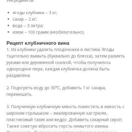
Ингредиенты:
ягоды клубники – 3 кг;
сахар – 2 кг;
вода – 3 литра;
изюм – 100 грамм (необязательно).
Рецепт клубничного вина
1. Из клубники удалить плодоножки и листики. Ягоды
тщательно вымыть (буквально до блеска), затем размять
руками или деревянной скалкой, чтобы получилось
однородное пюре, каждая клубничка должна быть
раздавлена.
2. Подогреть воду до 30°C, добавить 1 кг сахара,
перемешать.
3. Полученную клубничную мякоть поместить в емкость с
широким горлышком – эмалированную кастрюлю,
пластиковый тазик или ведро. Добавить сахарный сироп.
Также советую вбросить горсть немытого изюма.