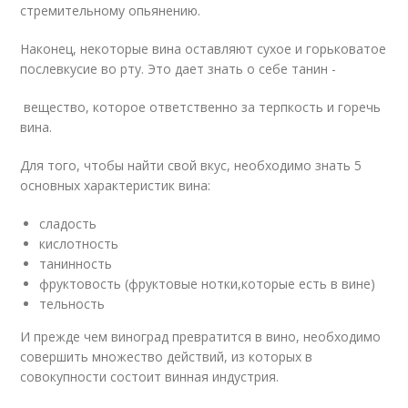
стремительному опьянению.
Наконец, некоторые вина оставляют сухое и горьковатое
послевкусие во рту. Это дает знать о себе танин -
вещество, которое ответственно за терпкость и горечь
вина.
Для того, чтобы найти свой вкус, необходимо знать 5
основных характеристик вина:
сладость
кислотность
танинность
фруктовость (фруктовые нотки,которые есть в вине)
тельность
И прежде чем виноград превратится в вино, необходимо
совершить множество действий, из которых в
совокупности состоит винная индустрия.