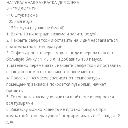
НАТУРАЛЬНАЯ ЗАКВАСКА ДЛЯ ХЛЕБА
ИНГРИДИЕНТЫ
- 10 штук изюма
- 250 мл вода
- 150 г муки ( лучше не белой)
1. Взять 10 виноградин изюма и залить водой,
2. Накрыть салфеткой и оставить на 3 дня настаиваться
при комнатной температуре
3. Отфильтровать через марлю воду и перелить все в
большую банку ( 1 -1, 5 л) и добавить 150 г муки,
тщательно перемешать , накрыть салфеткой и поставить
в защищенном от сквозняков теплое место
4. После - /+ 48 часов ( зависит от температуры
помещения) закваска покроется пузырями, начнет
бродить
5. Готовая закваска увеличится в объеме и покроется
вся пузырями
6. Закваску можно хранить не плотно прикрыв при
комнатной температуре и " подкармливать ее " каждые 2
дня.