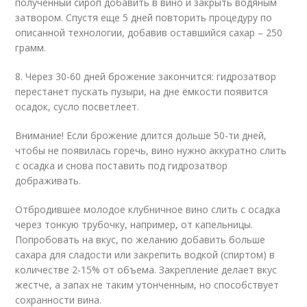
полученный сироп добавить в вино и закрыть водяным
затвором. Спустя еще 5 дней повторить процедуру по
описанной технологии, добавив оставшийся сахар – 250
грамм.
8. Через 30-60 дней брожение закончится: гидрозатвор
перестанет пускать пузыри, на дне ёмкости появится
осадок, сусло посветлеет.
Внимание! Если брожение длится дольше 50-ти дней,
чтобы не появилась горечь, вино нужно аккуратно слить
с осадка и снова поставить под гидрозатвор
дображивать.
Отбродившее молодое клубничное вино слить с осадка
через тонкую трубочку, например, от капельницы.
Попробовать на вкус, по желанию добавить больше
сахара для сладости или закрепить водкой (спиртом) в
количестве 2-15% от объема. Закрепление делает вкус
жестче, а запах не таким утонченным, но способствует
сохранности вина.