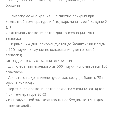
бродить
6. Закваску можно хранить не плотно прикрыв при
комнатной температуре и " подкармливать ее " каждые 2
дня.
7. Оптимальное количество для консервации 150 г
закваски
8. Первые 3- 4 дня.. рекомендуется добавлять 100 г воды
и 100 г муки ( к случае использования уже готовой
закваски)
МЕТОД ИСПОЛЬЗОВАНИЯ ЗАКВАСКИ
- Для хлеба, выпекаемого из 500 г муки, используется 150
г закваски
- Для этого надо.. в имеющуюся закваску ,добавить 75 г
муки и 75 г воды
- Через 2- 3 часа количество закваски увеличится вдвое
(при температуре 26 С)
- Из полученной закваски взять необходимые 150 г для
выпечки хлеба