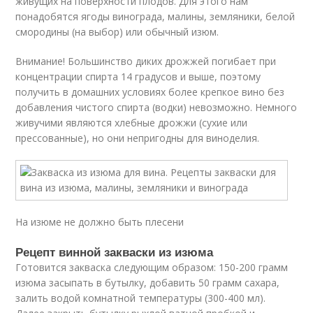
живущих на поверхности плодов. Для этого нам
понадобятся ягоды винограда, малины, земляники, белой
смородины (на выбор) или обычный изюм.
Внимание! Большинство диких дрожжей погибает при
концентрации спирта 14 градусов и выше, поэтому
получить в домашних условиях более крепкое вино без
добавления чистого спирта (водки) невозможно. Немного
живучими являются хлебные дрожжи (сухие или
прессованные), но они непригодны для виноделия.
На изюме не должно быть плесени
Рецепт винной закваски из изюма
Готовится закваска следующим образом: 150-200 грамм
изюма засыпать в бутылку, добавить 50 грамм сахара,
залить водой комнатной температуры (300-400 мл).