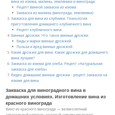
вина из изюма, малины, земляники и винограда
Рецепт винной закваски из изюма
Закваска из малины (винограда, земляники)
Закваска для вина из клубники. Технология
приготовления домашнего клубничного вина
Рецепт клубничного вина
Винные дрожжи. Что такое винные дрожжи
Виды и марки винных дрожжей
Польза и вред винных дрожжей
Какие дрожжи для вина. Какие дрожжи для домашнего
вина лучшие?
Закваска из изюма для хлеба. Рецепт «Натуральная
закваска для хлеба»:
Видео домашние винные дрожжи - рецепт закваски на
изюме для вина
Закваска для виноградного вина в
домашних условиях. Изготовление вина из
красного винограда
Вино из красного винограда — великолепный
алкогольный напиток, который совсем несложно