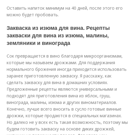
Оставить напиток минимум на 40 дней, после этого его
можно будет пробовать.
Закваска из изюма для вина. Рецепты
закваски для вина из изюма, малины,
земляники и винограда
Сок превращается в вино благодаря микроорганизмам,
которые мы называем дрожжами. Для поддержания
нормального брожения иногда приходится использовать
заранее приготовленную закваску. Я расскажу, как
сделать закваску для вина в домашних условиях.
Предложенные рецепты являются универсальными и
подходят для приготовления вина из яблок, груш,
винограда, малины, изюма и других виноматериалов.
Конечно, лучше всего вносить в сусло готовые винные
дрожжи, которые продаются в специальных магазинах.
Но далеко не у всех есть такая возможность, поэтому мы
будем готовить закваску на основе диких дрожжей,