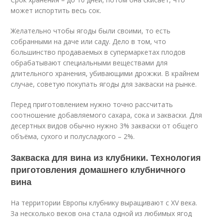
может испортить весь сок.
Желательно чтобы ягоды были своими, то есть
собранными на даче или саду. Дело в том, что
большинство продаваемых в супермаркетах плодов
обрабатывают специальными веществами для
длительного хранения, убивающими дрожжи. В крайнем
случае, советую покупать ягоды для закваски на рынке.
Перед приготовлением нужно точно рассчитать
соотношение добавляемого сахара, сока и закваски. Для
десертных видов обычно нужно 3% закваски от общего
объёма, сухого и полусладкого – 2%.
Закваска для вина из клубники. Технология
приготовления домашнего клубничного
вина
На территории Европы клубнику выращивают с XV века.
За несколько веков она стала одной из любимых ягод