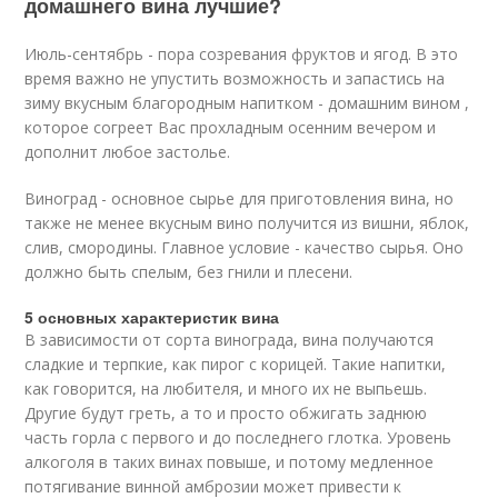
домашнего вина лучшие?
Июль-сентябрь - пора созревания фруктов и ягод. В это
время важно не упустить возможность и запастись на
зиму вкусным благородным напитком - домашним вином ,
которое согреет Вас прохладным осенним вечером и
дополнит любое застолье.
Виноград - основное сырье для приготовления вина, но
также не менее вкусным вино получится из вишни, яблок,
слив, смородины. Главное условие - качество сырья. Оно
должно быть спелым, без гнили и плесени.
5 основных характеристик вина
В зависимости от сорта винограда, вина получаются
сладкие и терпкие, как пирог с корицей. Такие напитки,
как говорится, на любителя, и много их не выпьешь.
Другие будут греть, а то и просто обжигать заднюю
часть горла с первого и до последнего глотка. Уровень
алкоголя в таких винах повыше, и потому медленное
потягивание винной амброзии может привести к