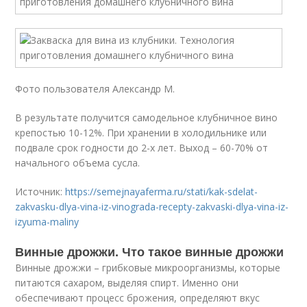
Фото пользователя Александр М.
В результате получится самодельное клубничное вино
крепостью 10-12%. При хранении в холодильнике или
подвале срок годности до 2-х лет. Выход – 60-70% от
начального объема сусла.
Источник:
https://semejnayaferma.ru/stati/kak-sdelat-
zakvasku-dlya-vina-iz-vinograda-recepty-zakvaski-dlya-vina-iz-
izyuma-maliny
Винные дрожжи. Что такое винные дрожжи
Винные дрожжи – грибковые микроорганизмы, которые
питаются сахаром, выделяя спирт. Именно они
обеспечивают процесс брожения, определяют вкус