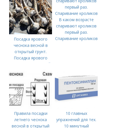
В каком возрасте
спаривают кроликов
первый раз.
Спаривание кроликов
Посадка ярового
чеснока весной в
открытый грунт.
Посадка ярового
чеснока в открытый
грунт
Правила посадки
10 главных
летнего чеснока
упражнений для тех.
весной в открытый
10 минутный