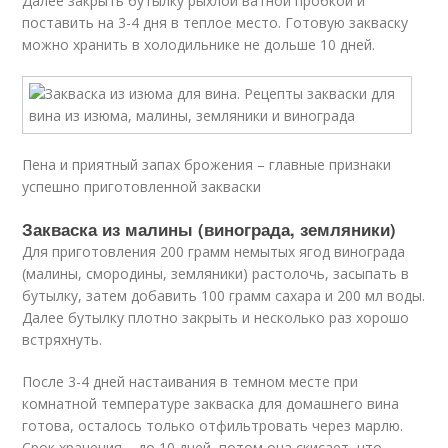
Далее закрыть бутылку рыхлой ватной пробкой и
поставить на 3-4 дня в теплое место. Готовую закваску
можно хранить в холодильнике не дольше 10 дней.
Пена и приятный запах брожения – главные признаки
успешно приготовленной закваски
Закваска из малины (винограда, земляники)
Для приготовления 200 грамм немытых ягод винограда
(малины, смородины, земляники) растолочь, засыпать в
бутылку, затем добавить 100 грамм сахара и 200 мл воды.
Далее бутылку плотно закрыть и несколько раз хорошо
встряхнуть.
После 3-4 дней настаивания в темном месте при
комнатной температуре закваска для домашнего вина
готова, осталось только отфильтровать через марлю.
Срок хранения – до 10 дней, потом она скисает, что