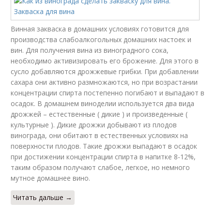
Винная закваска в домашних условиях готовится для
производства слабоалкогольных домашних настоек и
вин. Для получения вина из виноградного сока,
необходимо активизировать его брожение. Для этого в
сусло добавляются дрожжевые грибки. При добавлении
сахара они активно размножаются, но при возрастании
концентрации спирта постепенно погибают и выпадают в
осадок. В домашнем виноделии используется два вида
дрожжей – естественные ( дикие ) и произведенные (
культурные ). Дикие дрожжи добывают из плодов
винограда, они обитают в естественных условиях на
поверхности плодов. Такие дрожжи выпадают в осадок
при достижении концентрации спирта в напитке 8-12%,
таким образом получают слабое, легкое, но немного
мутное домашнее вино.
Читать дальше →