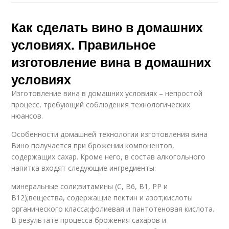
Как сделать вино в домашних
условиях. Правильное
изготовление вина в домашних
условиях
Изготовление вина в домашних условиях – непростой
процесс, требующий соблюдения технологических
нюансов.
Особенности домашней технологии изготовления вина
Вино получается при брожении компонентов,
содержащих сахар. Кроме него, в состав алкогольного
напитка входят следующие ингредиенты:
минеральные соли;витамины (С, В6, В1, РР и
В12);вещества, содержащие пектин и азот;кислоты
органического класса;фолиевая и пантотеновая кислота.
В результате процесса брожения сахаров и