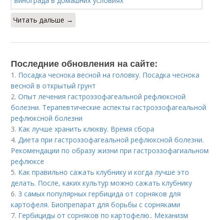
Читать дальше →
Последние обновления на сайте:
1.
Посадка чеснока весной на головку. Посадка чеснока
весной в открытый грунт
2.
Опыт лечения гастроэзофагеальной рефлюксной
болезни. Терапевтические аспекты гастроэзофагеальной
рефлюксной болезни
3.
Как лучше хранить клюкву. Время сбора
4.
Диета при гастроэзофагеальной рефлюксной болезни.
Рекомендации по образу жизни при гастроэзофагиальном
рефлюксе
5.
Как правильно сажать клубнику и когда лучше это
делать. После, каких культур можно сажать клубнику
6.
3 самых популярных гербицида от сорняков для
картофеля. Биопрепарат для борьбы с сорняками
7.
Гербициды от сорняков по картофелю.. Механизм