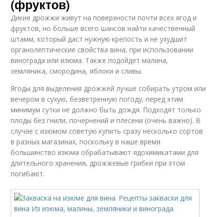
(фруктов)
Дикие дрожжи живут на поверхности почти всех ягод и
фруктов, но больше всего шансов найти качественный
штамм, который даст нужную крепость и не ухудшит
органолептические свойства вина, при использовании
винограда или изюма. Также подойдет малина,
земляника, смородина, яблоки и сливы.
Ягоды для выделения дрожжей лучше собирать утром или
вечером в сухую, безветренную погоду, перед этим
минимум сутки не должно быть дождя. Подходят только
плоды без гнили, почернений и плесени (очень важно). В
случае с изюмом советую купить сразу несколько сортов
в разных магазинах, поскольку в наше время
большинство изюма обрабатывают ядохимикатами для
длительного хранения, дрожжевые грибки при этом
погибают.