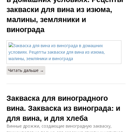
закваски для вина из изюма,
малины, земляники и
винограда
Читать дальше →
Закваска для виноградного
вина. Закваска из винограда: и
для вина, и для хлеба
Винные дрожжи, создающие виноградную закваску,