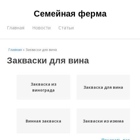
Семейная ферма
Главная
Новости
Статьи
Главная
»
Закваски для вина
Закваски для вина
Закваска из
Закваска для вина
винограда
Винная закваска
Закваски из изюма