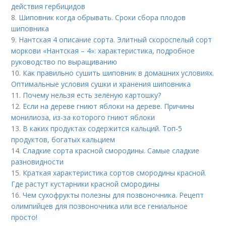
действия гербицидов
8.
Шиповник когда обрывать. Сроки сбора плодов
шиповника
9.
Нантская 4 описание сорта. Элитный скороспелый сорт
моркови «Нантская – 4»: характеристика, подробное
руководство по выращиванию
10.
Как правильно сушить шиповник в домашних условиях.
Оптимальные условия сушки и хранения шиповника
11.
Почему нельзя есть зелёную картошку?
12.
Если на дереве гниют яблоки на дереве. Причины
монилиоза, из-за которого гниют яблоки
13.
В каких продуктах содержится кальций. Топ-5
продуктов, богатых кальцием
14.
Сладкие сорта красной смородины. Самые сладкие
разновидности
15.
Краткая характеристика сортов смородины красной.
Где растут кустарники красной смородины
16.
Чем сухофрукты полезны для позвоночника. Рецепт
олимпийцев для позвоночника или все гениальное
просто!