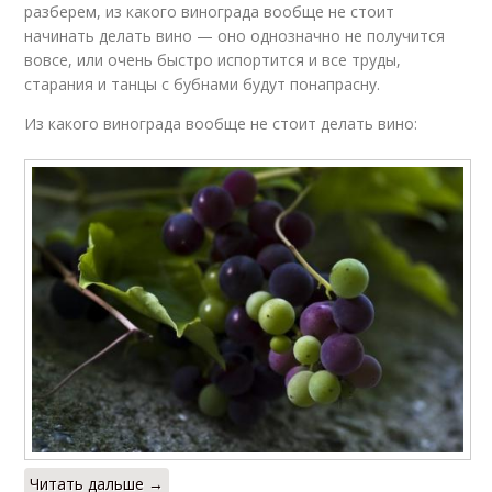
разберем, из какого винограда вообще не стоит
начинать делать вино — оно однозначно не получится
вовсе, или очень быстро испортится и все труды,
старания и танцы с бубнами будут понапрасну.
Из какого винограда вообще не стоит делать вино:
Читать дальше →