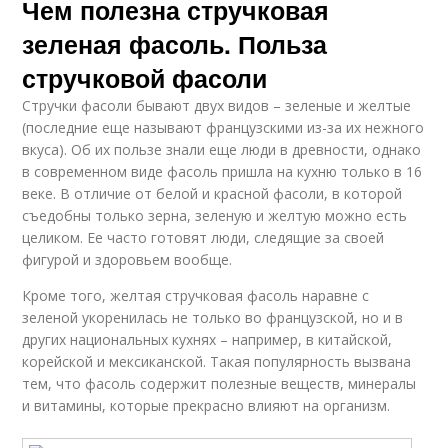
Чем полезна стручковая
зеленая фасоль. Польза
стручковой фасоли
Стручки фасоли бывают двух видов – зеленые и желтые
(последние еще называют французскими из-за их нежного
вкуса). Об их пользе знали еще люди в древности, однако
в современном виде фасоль пришла на кухню только в 16
веке. В отличие от белой и красной фасоли, в которой
съедобны только зерна, зеленую и желтую можно есть
целиком. Ее часто готовят люди, следящие за своей
фигурой и здоровьем вообще.
Кроме того, желтая стручковая фасоль наравне с
зеленой укоренилась не только во французской, но и в
других национальных кухнях – например, в китайской,
корейской и мексиканской. Такая популярность вызвана
тем, что фасоль содержит полезные веществ, минералы
и витамины, которые прекрасно влияют на организм.