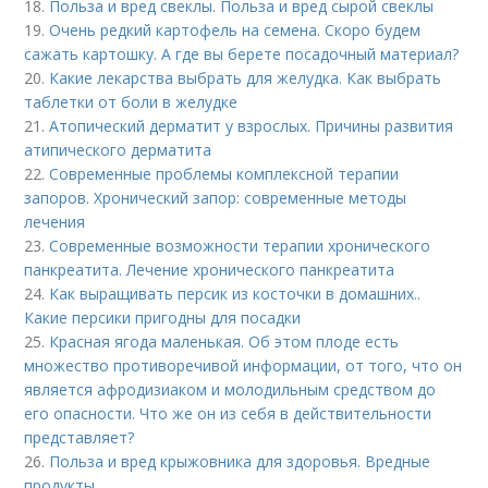
18.
Польза и вред свеклы. Польза и вред сырой свеклы
19.
Очень редкий картофель на семена. Скоро будем
сажать картошку. А где вы берете посадочный материал?
20.
Какие лекарства выбрать для желудка. Как выбрать
таблетки от боли в желудке
21.
Атопический дерматит у взрослых. Причины развития
атипического дерматита
22.
Современные проблемы комплексной терапии
запоров. Хронический запор: современные методы
лечения
23.
Современные возможности терапии хронического
панкреатита. Лечение хронического панкреатита
24.
Как выращивать персик из косточки в домашних..
Какие персики пригодны для посадки
25.
Красная ягода маленькая. Об этом плоде есть
множество противоречивой информации, от того, что он
является афродизиаком и молодильным средством до
его опасности. Что же он из себя в действительности
представляет?
26.
Польза и вред крыжовника для здоровья. Вредные
продукты