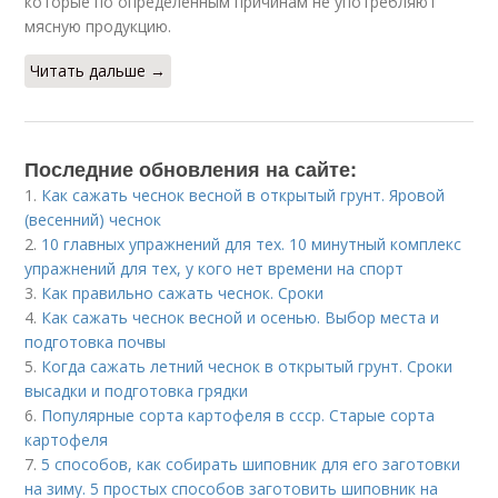
которые по определенным причинам не употребляют
мясную продукцию.
Читать дальше →
Последние обновления на сайте:
1.
Как сажать чеснок весной в открытый грунт. Яровой
(весенний) чеснок
2.
10 главных упражнений для тех. 10 минутный комплекс
упражнений для тех, у кого нет времени на спорт
3.
Как правильно сажать чеснок. Сроки
4.
Как сажать чеснок весной и осенью. Выбор места и
подготовка почвы
5.
Когда сажать летний чеснок в открытый грунт. Сроки
высадки и подготовка грядки
6.
Популярные сорта картофеля в ссср. Старые сорта
картофеля
7.
5 способов, как собирать шиповник для его заготовки
на зиму. 5 простых способов заготовить шиповник на