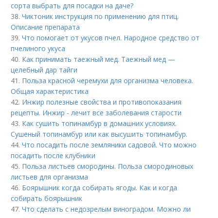
сорта выбрать для посадки на даче?
38.
Чиктоник инструкция по применению для птиц.
Описание препарата
39.
Что помогает от укусов пчел. Народное средство от
пчелиного укуса
40.
Как принимать таежный мед. Таежный мед —
целебный дар тайги
41.
Польза красной черемухи для организма человека.
Общая характеристика
42.
Инжир полезные свойства и противопоказания
рецепты. Инжир - лечит все заболевания старости
43.
Как сушить топинамбур в домашних условиях.
Сушеный топинамбур или как высушить топинамбур.
44.
Что посадить после земляники садовой. Что можно
посадить после клубники
45.
Польза листьев смородины. Польза смородиновых
листьев для организма
46.
Боярышник когда собирать ягоды. Как и когда
собирать боярышник
47.
Что сделать с недозрелым виноградом. Можно ли