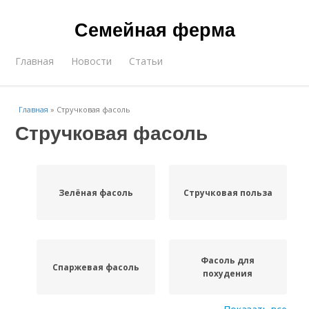
Семейная ферма
Главная
Новости
Статьи
Главная
»
Стручковая фасоль
Стручковая фасоль
Зелёная фасоль
Стручковая польза
Фасоль для
Спаржевая фасоль
похудения