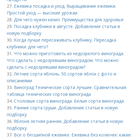
27.
Ежевика посадка и уход. Выращивание ежевики.
Простой уход — высокие урожаи
28.
Для чего нужен кизил. Преимущества для здоровья
29.
Посадка клубники в августе. Добавление статьи в
новую подборку
30.
Когда лучше пересаживать клубнику. Пересадка
клубники: для чего?
31.
Что можно приготовить из недозрелого винограда.
Что сделать с недозревшим виноградом. Что можно
сделать с недозревшим виноградом?
32.
Летние сорта яблонь. 50 сортов яблок с фото и
описаниями
33.
Виноград Технические сорта лучшие. Сравнительная
таблица технических сортов винограда
34.
Столовые сорта винограда. Белые сорта винограда
35.
Ранние сорта груши. Добавление статьи в новую
подборку
36.
Яблоня летняя ранняя. Добавление статьи в новую
подборку
37.
Все о бесшипной ежевике. Ежевика без колючек: какие