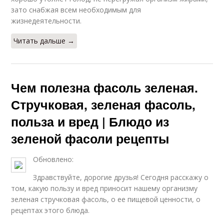
зато снабжая всем необходимым для
Белая фасоль
Фасоль для женщин
жизнедеятельности.
Читать дальше →
Блюда из стручковой
Фасоли с яйцом
фасоли
Чем полезна фасоль зеленая.
Стручковая, зеленая фасоль,
польза и вред | Блюдо из
зеленой фасоли рецепты
Обновлено:
Здравствуйте, дорогие друзья! Сегодня расскажу о
том, какую пользу и вред приносит нашему организму
зеленая стручковая фасоль, о ее пищевой ценности, о
рецептах этого блюда.