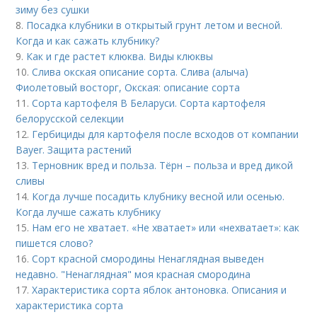
зиму без сушки
8.
Посадка клубники в открытый грунт летом и весной.
Когда и как сажать клубнику?
9.
Как и где растет клюква. Виды клюквы
10.
Слива окская описание сорта. Слива (алыча)
Фиолетовый восторг, Окская: описание сорта
11.
Сорта картофеля В Беларуси. Сорта картофеля
белорусской селекции
12.
Гербициды для картофеля после всходов от компании
Bayer. Защита растений
13.
Терновник вред и польза. Тёрн – польза и вред дикой
сливы
14.
Когда лучше посадить клубнику весной или осенью.
Когда лучше сажать клубнику
15.
Нам его не хватает. «Не хватает» или «нехватает»: как
пишется слово?
16.
Сорт красной смородины Ненаглядная выведен
недавно. "Ненаглядная" моя красная смородина
17.
Характеристика сорта яблок антоновка. Описания и
характеристика сорта