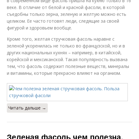
в современном виде фасоль пришла на кухню только в 16
веке. В отличие от белой и красной фасоли, в которой
съедобны только зерна, зеленую и желтую можно есть
целиком. Ее часто готовят люди, следящие за своей
фигурой и здоровьем вообще.
Кроме того, желтая стручковая фасоль наравне с
зеленой укоренилась не только во французской, но и в
других национальных кухнях – например, в китайской,
корейской и мексиканской. Такая популярность вызвана
тем, что фасоль содержит полезные веществ, минералы
и витамины, которые прекрасно влияют на организм.
Читать дальше →
Зеленая фасоль чем полезна.