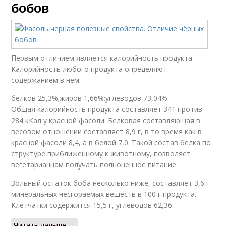
бобов
Первым отличием является калорийность продукта.
Калорийность любого продукта определяют
содержанием в нём:
белков 25,3%;жиров 1,66%;углеводов 73,04%.
Общая калорийность продукта составляет 341 против
284 кКал у красной фасоли. Белковая составляющая в
весовом отношении составляет 8,9 г, в то время как в
красной фасоли 8,4, а в белой 7,0. Такой состав белка по
структуре приближенному к животному, позволяет
вегетарианцам получать полноценное питание.
Зольный остаток боба несколько ниже, составляет 3,6 г
минеральных несгораемых веществ в 100 г продукта.
Клетчатки содержится 15,5 г, углеводов 62,36.
Читать дальше →