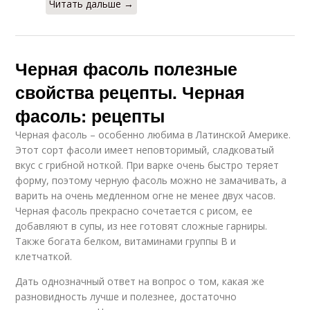
Читать дальше →
Черная фасоль полезные
свойства рецепты. Черная
фасоль: рецепты
Черная фасоль – особенно любима в Латинской Америке.
Этот сорт фасоли имеет неповторимый, сладковатый
вкус с грибной ноткой. При варке очень быстро теряет
форму, поэтому черную фасоль можно не замачивать, а
варить на очень медленном огне не менее двух часов.
Черная фасоль прекрасно сочетается с рисом, ее
добавляют в супы, из нее готовят сложные гарниры.
Также богата белком, витаминами группы В и
клетчаткой.
Дать однозначный ответ на вопрос о том, какая же
разновидность лучше и полезнее, достаточно