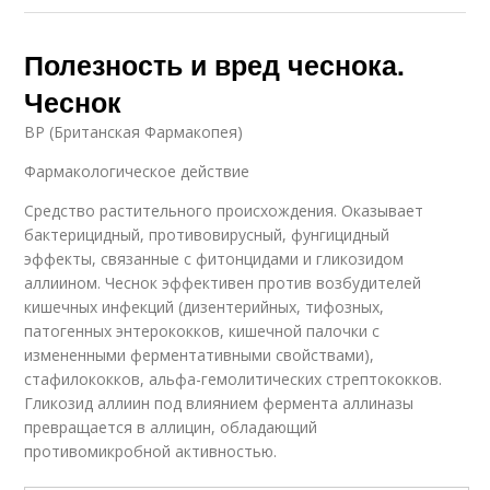
Полезность и вред чеснока.
Чеснок
BP (Британская Фармакопея)
Фармакологическое действие
Средство растительного происхождения. Оказывает
бактерицидный, противовирусный, фунгицидный
эффекты, связанные с фитонцидами и гликозидом
аллиином. Чеснок эффективен против возбудителей
кишечных инфекций (дизентерийных, тифозных,
патогенных энтерококков, кишечной палочки с
измененными ферментативными свойствами),
стафилококков, альфа-гемолитических стрептококков.
Гликозид аллиин под влиянием фермента аллиназы
превращается в аллицин, обладающий
противомикробной активностью.