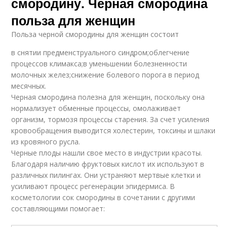
смородину. Черная смородина
польза для женщин
Польза черной смородины для женщин состоит
в снятии предменструального синдром;облегчение
процессов климакса;в уменьшении болезненности
молочных желез;снижение болевого порога в период
месячных.
Черная смородина полезна для женщин, поскольку она
нормализует обменные процессы, омолаживает
организм, тормозя процессы старения. За счет усиления
кровообращения выводится холестерин, токсины и шлаки
из кровяного русла.
Черные плоды нашли свое место в индустрии красоты.
Благодаря наличию фруктовых кислот их используют в
различных пилингах. Они устраняют мертвые клетки и
усиливают процесс регенерации эпидермиса. В
косметологии сок смородины в сочетании с другими
составляющими помогает: