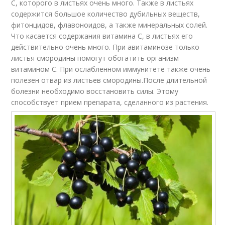
С, которого в листьях очень много. Также в листьях
содержится большое количество дубильных веществ,
фитонцидов, флавоноидов, а также минеральных солей.
Что касается содержания витамина С, в листьях его
действительно очень много. При авитаминозе только
листья смородины помогут обогатить организм
витамином С. При ослабленном иммунитете также очень
полезен отвар из листьев смородины.После длительной
болезни необходимо восстановить силы. Этому
способствует прием препарата, сделанного из растения.