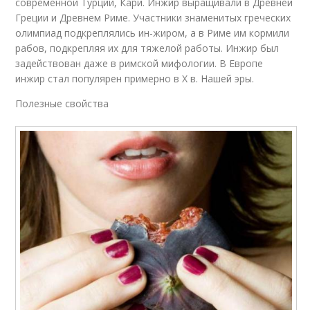
современной Турции, Кари. Инжир выращивали в Древней
Греции и Древнем Риме. Участники знаменитых греческих
олимпиад подкреплялись ин-жиром, а в Риме им кормили
рабов, подкрепляя их для тяжелой работы. Инжир был
задействован даже в римской мифологии. В Европе
инжир стал популярен примерно в X в. Нашей эры.
Полезные свойства