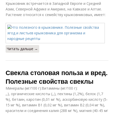
Крыжовник встречается в Западной Европе и Средней
Азии, Северной Африке и Америке, на Кавказе и Алтае.
Растение относится к семейству крыжовниковых, имеет:
Читать дальше →
Свекла столовая польза и вред.
Полезные свойства свеклы
Минералы (мг/100 г):Витамины (мг/100 г):
,,), органические кислоты (,,), пектины (1,2%), белок (1,7
%), бетаин, каротин (0,01 мг %), аскорбиновую кислоту (5-
15 мг %), витамин В1 (0,02 мг %), витамин В2 (0,04 мг %),
красители и соединения калия (288 мг %), магния (40-45 мг