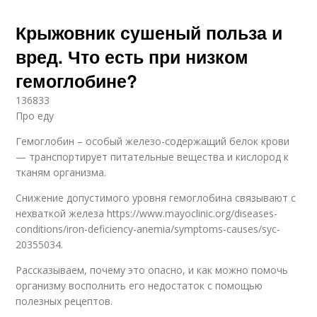
Крыжовник сушеный польза и
вред. Что есть при низком
гемоглобине?
136833
Про еду
Гемоглобин – особый железо-содержащий белок крови
— транспортирует питательные вещества и кислород к
тканям организма.
Снижение допустимого уровня гемоглобина связывают с
нехваткой железа https://www.mayoclinic.org/diseases-
conditions/iron-deficiency-anemia/symptoms-causes/syc-
20355034.
Рассказываем, почему это опасно, и как можно помочь
организму восполнить его недостаток с помощью
полезных рецептов.