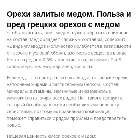
Орехи залитые медом. Польза и
вред грецких орехов с медом
Чтобы выяснить, чемс медом, нужно обратить внимание
на состав. Мед обладает сложным составом, содержит
42 вида углеводов (количество колеблется в зависимости
от сезона и условий сбора), азотистые вещества в виде
белка в среднем 0,5%, аминокислоты, витамины С и В,
калий, медь, железо, марганец, кислоты.
Если мед – это прежде всего углеводы, то грецкие орехи
наполнены жирами и растительным белком. Состав:
минералы, витамины, заменимые и незаменимые
аминокислоты, жиры всех видов. Нет такого продукта,
который бы обладал всеми необходимыми человеку
свойствами, поэтому их правильная комбинация
поможет справиться с рядом проблем и предотвратить
новые.
Пищевая ценность смеси орехов с медом: