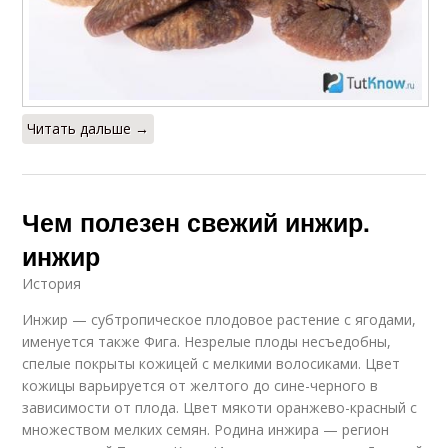
Читать дальше →
Чем полезен свежий инжир.
инжир
История
Инжир — субтропическое плодовое растение с ягодами,
именуется также Фига. Незрелые плоды несъедобны,
спелые покрыты кожицей с мелкими волосиками. Цвет
кожицы варьируется от желтого до сине-черного в
зависимости от плода. Цвет мякоти оранжево-красный с
множеством мелких семян. Родина инжира — регион