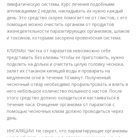
лимфатическую системы. Курс лечения подобными
аппликациями 2 недели, накладывать их нужно каждый
день. Это средство скорее помогает не от глистов, с его
помощью можно очистить организм от продуктов
жизнедеятельности паразитирующих организмов, шлаков
и токсинов, которыми засорена кровеносная система.
КЛИЗМЫ. Чистка от паразитов невозможно себе
представить без клизмы. Чтобы ее приготовить, нужно
поделить на дольки и очистить целую головку чеснока,
залит их стаканом кипящей воды и проварить на
медленном огне в течение 10 минут. Полученный
чесночный отвар необходимо профильтровать и влить в
него небольшое количество полынного настоя. После
этого средство должно охладиться и настаиваться в
течение часа. Очищение организма от паразитов с
помощью чесночных клизм должно проводиться через
день.
ИНГАЛЯЦИИ. Не секрет, что паразитирующие организмы