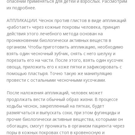
опасений применяться для детей и взрослых. Рассмотрим
их подробнее.
АППЛИКАЦИИ. Чеснок против глистов в виде аппликаций
«работает» через кожные покровы человека, принцип
действия этого лечебного метода основан на
проникновении биологически активных веществ в
организм. Чтобы приготовить аппликацию, необходимо
взять один чесночный зубчик, снять с него шелуху и
порезать его на части. После этого, взять один кусочек
овоща, приложить его к коже пятки и зафиксировать с
помощью пластыря. Точно такую же манипуляцию
провести с остальными чесночными кусочками.
После наложения аппликаций, человек может
продолжать вести обычный образ жизни. В процессе
ходьбы чеснок, закрепленный на пятках, будет
размягчаться и выпускать соки, при этом фугинциды и
прочие биологически активные вещества, которыми он
обогащен, смогут проникать в организм пациента через
поры в кожных покровах стоп в кровеносную и