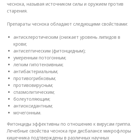
чеснока, называя источником силы и оружием против
старения.
Препараты чеснока обладают следующими свойствами:
антисклеротическим (снижает уровень липидов в
крови;
антисептическим (фитонцидным);
умеренным потогонным;
легким гипотензивным;
антибактериальным;
противогрибковым;
противовирусным;
спазмолитическим;
болеутоляющим;
антиоксидантным;
мочегонным.
Фитонциды эффективны по отношению к вирусам гриппа.
Лечебные свойства чеснока при дисбалансе микрофлоры
кишечника подтверждены в различных научных