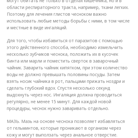
могут обитать не только в отделах кишечника, но и в
области респираторного тракта, например, ткани легких.
Поэтому для лечения глистов чесноком важно
использовать любые методы борьбы с ними, в том числе
и местные в виде ингаляций.
Для того, чтобы избавиться от паразитов с помощью
этого действенного способа, необходимо измельчить
несколько зубчиков чеснока, положить их в кусочек
бинта или марли и поместить сверток в заварочный
чайник. Заварить чайник кипятком, при этом количество
воды не должно превышать половины посуды. Затем
взять носик чайника в рот, пальцами прижать ноздри и
сделать глубокий вдох. Спустя несколько секунд
выдохнуть через нос. Ингаляция должна проводиться
регулярно, не менее 15 минут. Для каждой новой
процедуры, чеснок нужно заваривать отдельно.
МАЗЬ. Мазь на основе чеснока позволяет избавляться
от гельминтов, которые проникают в организм через
кожу и могут выползать через анальное отверстие.