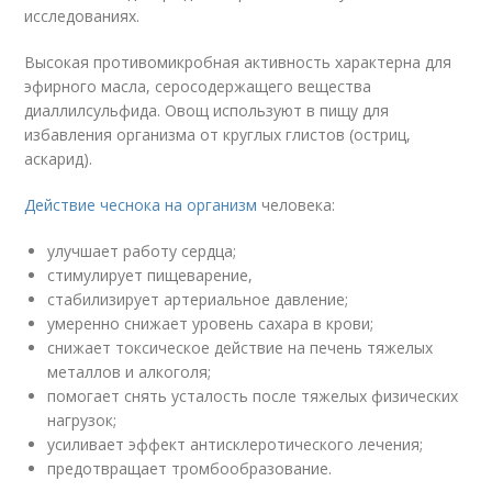
исследованиях.
Высокая противомикробная активность характерна для
эфирного масла, серосодержащего вещества
диаллилсульфида. Овощ используют в пищу для
избавления организма от круглых глистов (остриц,
аскарид).
Действие чеснока на организм
человека:
улучшает работу сердца;
стимулирует пищеварение,
стабилизирует артериальное давление;
умеренно снижает уровень сахара в крови;
снижает токсическое действие на печень тяжелых
металлов и алкоголя;
помогает снять усталость после тяжелых физических
нагрузок;
усиливает эффект антисклеротического лечения;
предотвращает тромбообразование.