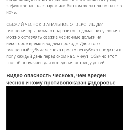
зафиксировав пластырем или бинтом желательно на всю
ночь.
СВЕЖИЙ ЧЕСНОК В АНАЛЬНОЕ ОТВЕРСТИЕ. Для
очищения организма от паразитов в домашних условиях
можно оставлять свежие чесночные дольки на
некоторое время в заднем проходе. Для этого
очищенный зубчик чеснока просто неглубоко вводится в
попу каждый день перед сном на 5 минут. Обычно этот
способ популярен для выведения остриц у детей.
Видео опасность чеснока, чем вреден
чеснок и кому противопоказан #здоровье