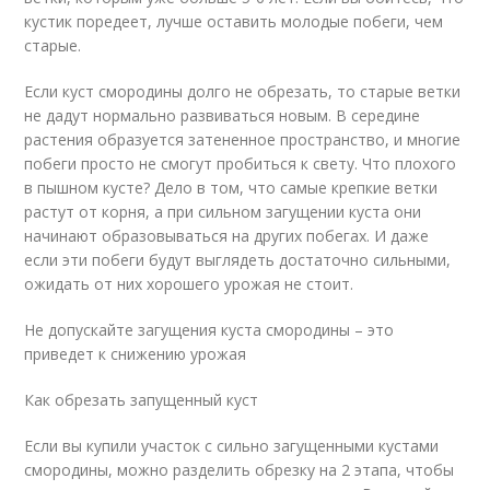
кустик поредеет, лучше оставить молодые побеги, чем
старые.
Если куст смородины долго не обрезать, то старые ветки
не дадут нормально развиваться новым. В середине
растения образуется затененное пространство, и многие
побеги просто не смогут пробиться к свету. Что плохого
в пышном кусте? Дело в том, что самые крепкие ветки
растут от корня, а при сильном загущении куста они
начинают образовываться на других побегах. И даже
если эти побеги будут выглядеть достаточно сильными,
ожидать от них хорошего урожая не стоит.
Не допускайте загущения куста смородины – это
приведет к снижению урожая
Как обрезать запущенный куст
Если вы купили участок с сильно загущенными кустами
смородины, можно разделить обрезку на 2 этапа, чтобы