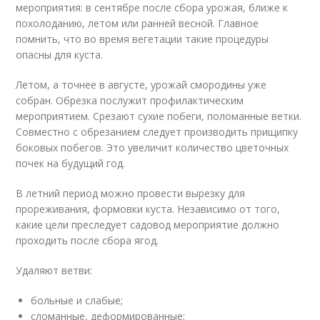
мероприятия: в сентябре после сбора урожая, ближе к
похолоданию, летом или ранней весной. Главное
помнить, что во время вегетации такие процедуры
опасны для куста.
Летом, а точнее в августе, урожай смородины уже
собран. Обрезка послужит профилактическим
мероприятием. Срезают сухие побеги, поломанные ветки.
Совместно с обрезанием следует производить прищипку
боковых побегов. Это увеличит количество цветочных
почек на будущий год.
В летний период можно провести вырезку для
прореживания, формовки куста. Независимо от того,
какие цели преследует садовод мероприятие должно
проходить после сбора ягод.
Удаляют ветви:
больные и слабые;
сломанные, деформированные;