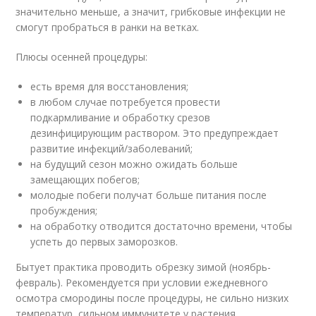
значительно меньше, а значит, грибковые инфекции не
смогут пробраться в ранки на ветках.
Плюсы осенней процедуры:
есть время для восстановления;
в любом случае потребуется провести
подкармливание и обработку срезов
дезинфицирующим раствором. Это предупреждает
развитие инфекций/заболеваний;
на будущий сезон можно ожидать больше
замещающих побегов;
молодые побеги получат больше питания после
пробуждения;
на обработку отводится достаточно времени, чтобы
успеть до первых заморозков.
Бытует практика проводить обрезку зимой (ноябрь-
февраль). Рекомендуется при условии ежедневного
осмотра смородины после процедуры, не сильно низких
температур, сильном иммунитете у растения.