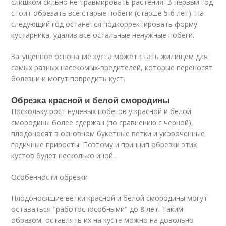
слишком сильно не травмировать растения. В первый год
стоит обрезать все старые побеги (старше 5-6 лет). На
следующий год останется подкорректировать форму
кустарника, удалив все остальные ненужные побеги.
Загущенное основание куста может стать жилищем для
самых разных насекомых-вредителей, которые переносят
болезни и могут повредить куст.
Обрезка красной и белой смородины
Поскольку рост нулевых побегов у красной и белой
смородины более сдержан (по сравнению с черной),
плодоносят в основном букетные ветки и укороченные
годичные приросты. Поэтому и принцип обрезки этих
кустов будет несколько иной.
Особенности обрезки
Плодоносящие ветки красной и белой смородины могут
оставаться "работоспособными" до 8 лет. Таким
образом, оставлять их на кусте можно на довольно