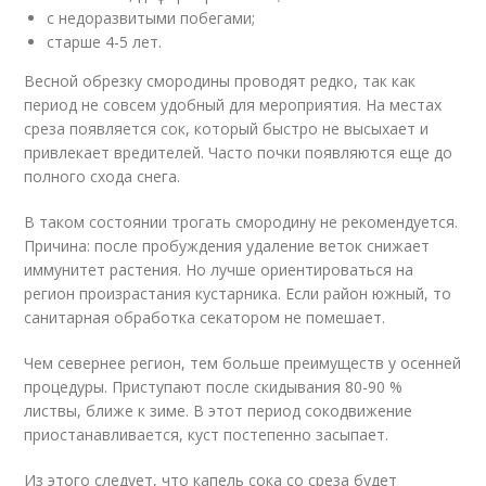
с недоразвитыми побегами;
старше 4-5 лет.
Весной обрезку смородины проводят редко, так как
период не совсем удобный для мероприятия. На местах
среза появляется сок, который быстро не высыхает и
привлекает вредителей. Часто почки появляются еще до
полного схода снега.
В таком состоянии трогать смородину не рекомендуется.
Причина: после пробуждения удаление веток снижает
иммунитет растения. Но лучше ориентироваться на
регион произрастания кустарника. Если район южный, то
санитарная обработка секатором не помешает.
Чем севернее регион, тем больше преимуществ у осенней
процедуры. Приступают после скидывания 80-90 %
листвы, ближе к зиме. В этот период сокодвижение
приостанавливается, куст постепенно засыпает.
Из этого следует, что капель сока со среза будет