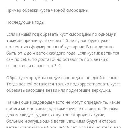
Пример обрезки куста черной смородины
Последующие годы
Если каждый год обрезать куст смородины по одному и
тому же принципу, то через 4-5 лет у вас будет уже
полностью сформированный кустарник. В нем должно
быть от 2 до 4 веток каждого года. Если кустик ветвится
сам по себе, то достаточно оставлять по 2 ветки с
сезона, если плохо – по 3-4.
Обрезку смородины следует проводить поздней осенью.
Тогда весной останется только подкорректировать куст:
обрезать засохшие ветви или подмерзшие верхушки.
Начинающие садоводы часто не могут определить, какие
побеги можно срезать, а какие лучше оставить. Первым
делом следует удалить с кустов смородины сухие,
больные и загущающие ветви. Лишними будут и старые
ветки, которым уже больше 5-6 лет. Если вы боитесь, что