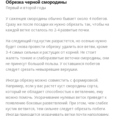
Обрезка черной смородины
Первый и второй годы
У саженцев смородины обычно бывает около 4 побегов.
Сразу же после посадки их нужно обрезать так, чтобы на
каждой ветке осталось по 2-4 развитые почки.
На следующий год кустик разрастется, но осенью нужно
будет снова провести обрезку: удалить все ветви, кроме
3-4 самых сильных и растущих от корней. Не стоит
жалеть тонкие и слаборазвитые веточки смородины, они
не принесут большой пользы. У оставшихся побегов
следует срезать невызревшие верхушки.
Иногда обрезку можно совместить с формировкой.
Например, если у вас растет куст смородины сорта,
который не обладает способностью к ветвлению, ему
можно помочь. Укорачивание нулевых веток приведет к
появлению боковых разветвлений. При этом, чем слабее
кустик ветвится, тем сильнее следует обрезать побеги.
Иногда приходится укорачивать ветки почти наполовину.