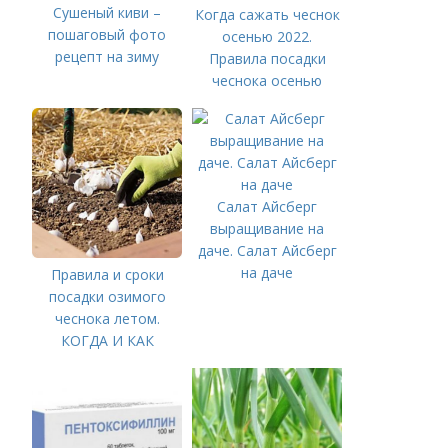
Сушеный киви –
Когда сажать чеснок
пошаговый фото
осенью 2022.
рецепт на зиму
Правила посадки
чеснока осенью
Салат Айсберг
выращивание на
даче. Салат Айсберг
на даче
Правила и сроки
посадки озимого
чеснока летом.
КОГДА И КАК
ПРАВИЛЬНО
ПОСАДИТЬ ОЗИМЫЙ
ЧЕСНОК