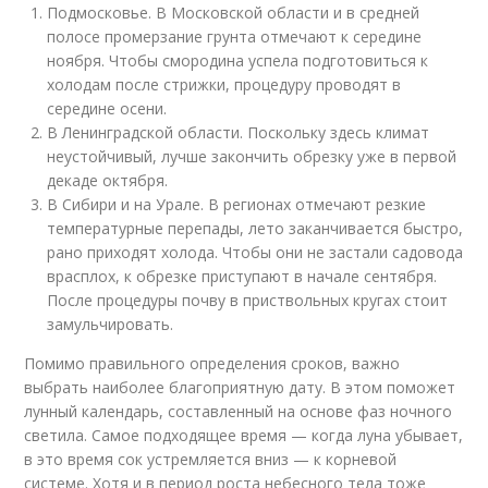
Подмосковье. В Московской области и в средней
полосе промерзание грунта отмечают к середине
ноября. Чтобы смородина успела подготовиться к
холодам после стрижки, процедуру проводят в
середине осени.
В Ленинградской области. Поскольку здесь климат
неустойчивый, лучше закончить обрезку уже в первой
декаде октября.
В Сибири и на Урале. В регионах отмечают резкие
температурные перепады, лето заканчивается быстро,
рано приходят холода. Чтобы они не застали садовода
врасплох, к обрезке приступают в начале сентября.
После процедуры почву в приствольных кругах стоит
замульчировать.
Помимо правильного определения сроков, важно
выбрать наиболее благоприятную дату. В этом поможет
лунный календарь, составленный на основе фаз ночного
светила. Самое подходящее время — когда луна убывает,
в это время сок устремляется вниз — к корневой
системе. Хотя и в период роста небесного тела тоже