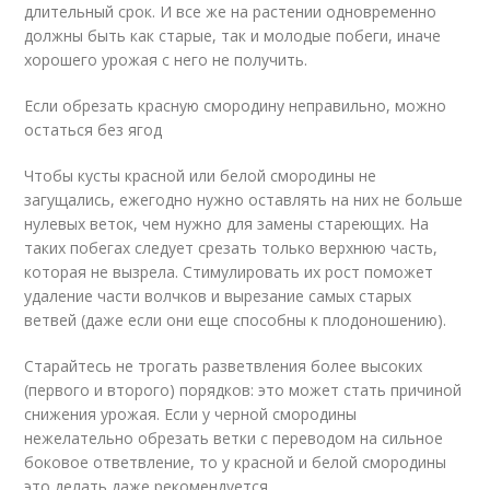
длительный срок. И все же на растении одновременно
должны быть как старые, так и молодые побеги, иначе
хорошего урожая с него не получить.
Если обрезать красную смородину неправильно, можно
остаться без ягод
Чтобы кусты красной или белой смородины не
загущались, ежегодно нужно оставлять на них не больше
нулевых веток, чем нужно для замены стареющих. На
таких побегах следует срезать только верхнюю часть,
которая не вызрела. Стимулировать их рост поможет
удаление части волчков и вырезание самых старых
ветвей (даже если они еще способны к плодоношению).
Старайтесь не трогать разветвления более высоких
(первого и второго) порядков: это может стать причиной
снижения урожая. Если у черной смородины
нежелательно обрезать ветки с переводом на сильное
боковое ответвление, то у красной и белой смородины
это делать даже рекомендуется.