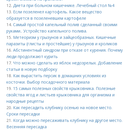
12.
Диета при больном кишечнике. Лечебный стол №4
13.
Если позеленел картофель. Какое вещество
образуется в позеленевшем картофеле
14.
Самый простой капельный полив сделанный своими
руками.. Устройство капельного полива.
15.
Метеоризм у грызунов и зайцеобразных. Кишечные
паразиты (глисты и простейшие) у грызунов и кроликов
16.
Абстинентный синдром при отказе от курения. Почему
люди продолжают курить
17.
Что можно сделать из яблок недозрелых. Добавление
статьи в новую подборку
18.
Как вырастить персик в домашних условиях из
косточки. Выбор посадочного материала
19.
15 самых полезных свойств крыжовника. Полезные
свойства ягод и листьев крыжовника для организма и
народные рецепты
20.
Как пересадить клубнику осенью на новое место.
Сроки пересадки
21.
Когда можно пересаживать клубнику на другое место.
Весенняя пересадка