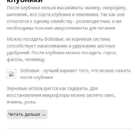
После клубники нельзя высаживать: малину, смородину,
шиповник, все сорта клубники и земляники, так как они
относятся к одному семейству - розовоцветные, и им
необходимы похожие микроэлементы для питания.
Можно посадить бобовые, их корневая система
способствует накапливанию и удержанию азотных
удобрений. После клубники можно посадить: горох,
фасоль, чечевицу.
Бобовые - лучший вариант того, что можно сажать
после клубники
Зерновые используются как сидераты. Для
восстановления микрофлоры можно засеять овес,
ячмень, рожь.
Читать дальше →