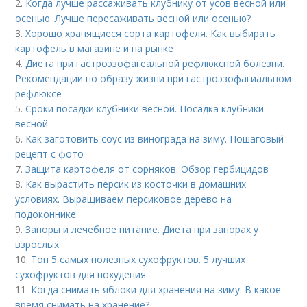
2.
Когда лучше рассаживать клубнику от усов весной или
осенью. Лучше пересаживать весной или осенью?
3.
Хорошо хранящиеся сорта картофеля. Как выбирать
картофель в магазине и на рынке
4.
Диета при гастроэзофагеальной рефлюксной болезни.
Рекомендации по образу жизни при гастроэзофагиальном
рефлюксе
5.
Сроки посадки клубники весной. Посадка клубники
весной
6.
Как заготовить соус из винограда на зиму. Пошаговый
рецепт с фото
7.
Защита картофеля от сорняков. Обзор гербицидов
8.
Как вырастить персик из косточки в домашних
условиях. Выращиваем персиковое дерево на
подоконнике
9.
Запоры и лечебное питание. Диета при запорах у
взрослых
10.
Топ 5 самых полезных сухофруктов. 5 лучших
сухофруктов для похудения
11.
Когда снимать яблоки для хранения на зиму. В какое
время снимать на хранение?