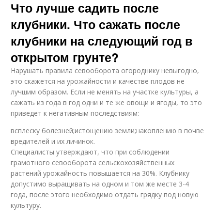
Что лучше садить после
клубники. Что сажать после
клубники на следующий год в
открытом грунте?
Нарушать правила севооборота огороднику невыгодно,
это скажется на урожайности и качестве плодов не
лучшим образом. Если не менять на участке культуры, а
сажать из года в год одни и те же овощи и ягоды, то это
приведет к негативным последствиям:
всплеску болезней;истощению земли;накоплению в почве
вредителей и их личинок.
Специалисты утверждают, что при соблюдении
грамотного севооборота сельскохозяйственных
растений урожайность повышается на 30%. Клубнику
допустимо выращивать на одном и том же месте 3-4
года, после этого необходимо отдать грядку под новую
культуру.