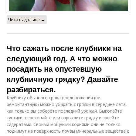
Читать дальше →
Что сажать после клубники на
следующий год. А что можно
посадить на опустевшую
клубничную грядку? Давайте
разбираться.
Клубнику обычного срока плодоношения (не
ремонтантную) можно убирать с грядки в середине лета,
как только вы соберёте последний урожай. Выкопайте
кустики, перекопайте или взрыхлите грядку и засейте
сидератами. Своими мощными корнями они не только
поднимут на поверхность почвы минеральные вещества с