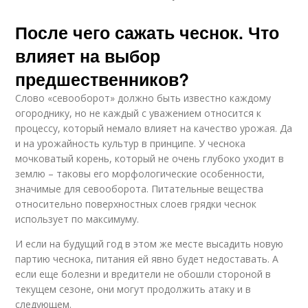
После чего сажать чеснок. Что
влияет на выбор
предшественников?
Слово «севооборот» должно быть известно каждому
огороднику, но не каждый с уважением относится к
процессу, который немало влияет на качество урожая. Да
и на урожайность культур в принципе. У чеснока
мочковатый корень, который не очень глубоко уходит в
землю – таковы его морфологические особенности,
значимые для севооборота. Питательные вещества
относительно поверхностных слоев грядки чеснок
использует по максимуму.
И если на будущий год в этом же месте высадить новую
партию чеснока, питания ей явно будет недоставать. А
если еще болезни и вредители не обошли стороной в
текущем сезоне, они могут продолжить атаку и в
следующем.