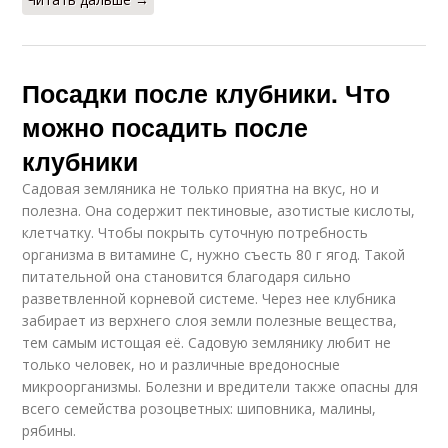
Посадки после клубники. Что
можно посадить после
клубники
Садовая земляника не только приятна на вкус, но и
полезна. Она содержит пектиновые, азотистые кислоты,
клетчатку. Чтобы покрыть суточную потребность
организма в витамине С, нужно съесть 80 г ягод. Такой
питательной она становится благодаря сильно
разветвленной корневой системе. Через нее клубника
забирает из верхнего слоя земли полезные вещества,
тем самым истощая её. Садовую землянику любит не
только человек, но и различные вредоносные
микроорганизмы. Болезни и вредители также опасны для
всего семейства розоцветных: шиповника, малины,
рябины.