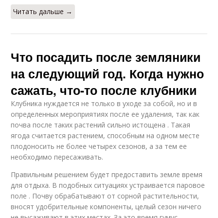
Читать дальше →
Что посадить после земляники
на следующий год. Когда нужно
сажать, что-то после клубники
Клубника нуждается не только в уходе за собой, но и в
определенных мероприятиях после ее удаления, так как
почва после таких растений сильно истощена . Такая
ягода считается растением, способным на одном месте
плодоносить не более четырех сезонов, а за тем ее
необходимо пересаживать.
Правильным решением будет предоставить земле время
для отдыха. В подобных ситуациях устраивается паровое
поле . Почву обрабатывают от сорной растительности,
вносят удобрительные компоненты, целый сезон ничего
не высаживают в этих местах. За это время гумус