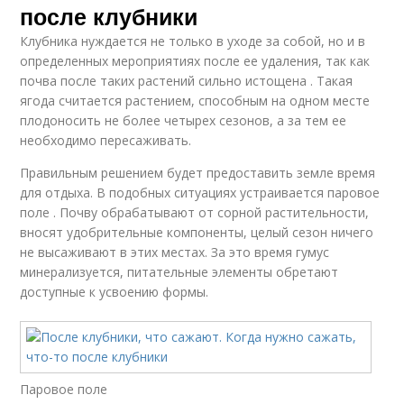
после клубники
Клубника нуждается не только в уходе за собой, но и в
определенных мероприятиях после ее удаления, так как
почва после таких растений сильно истощена . Такая
ягода считается растением, способным на одном месте
плодоносить не более четырех сезонов, а за тем ее
необходимо пересаживать.
Правильным решением будет предоставить земле время
для отдыха. В подобных ситуациях устраивается паровое
поле . Почву обрабатывают от сорной растительности,
вносят удобрительные компоненты, целый сезон ничего
не высаживают в этих местах. За это время гумус
минерализуется, питательные элементы обретают
доступные к усвоению формы.
Паровое поле