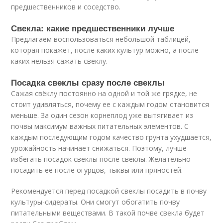
предшественников и соседство.
Свекла: какие предшественники лучше
Предлагаем воспользоваться небольшой таблицей,
которая покажет, после каких культур можно, а после
каких нельзя сажать свеклу.
Посадка свеклы сразу после свеклы
Сажая свёклу постоянно на одной и той же грядке, не
стоит удивляться, почему ее с каждым годом становится
меньше. За один сезон корнеплод уже вытягивает из
почвы максимум важных питательных элементов. С
каждым последующим годом качество грунта ухудшается,
урожайность начинает снижаться. Поэтому, лучше
избегать посадок свеклы после свеклы. Желательно
посадить ее после огурцов, тыквы или пряностей.
Рекомендуется перед посадкой свеклы посадить в почву
культуры-сидераты. Они смогут обогатить почву
питательными веществами. В такой почве свекла будет