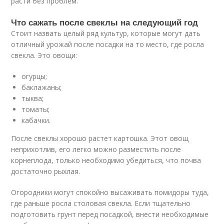
расти без проблем.
Что сажать после свеклы на следующий год
Стоит назвать целый ряд культур, которые могут дать
отличный урожай после посадки на то место, где росла
свекла. Это овощи:
огурцы;
баклажаны;
тыква;
томаты;
кабачки.
После свеклы хорошо растет картошка. Этот овощ
неприхотлив, его легко можно разместить после
корнеплода, только необходимо убедиться, что почва
достаточно рыхлая.
Огородники могут спокойно высаживать помидоры туда,
где раньше росла столовая свекла. Если тщательно
подготовить грунт перед посадкой, внести необходимые