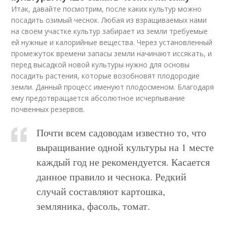
Итак, давайте посмотрим, после каких культур можно
посадить озимый чеснок. Любая из взращиваемых нами
на своём участке культур забирает из земли требуемые
ей нужные и калорийные вещества. Через установленный
промежуток времени запасы земли начинают иссякать, и
перед высадкой новой культуры нужно для основы
посадить растения, которые возобновят плодородие
земли. Данный процесс именуют плодосменом. Благодаря
ему предотвращается абсолютное исчерпывание
почвенных резервов.
Почти всем садоводам известно то, что
выращивание одной культуры на 1 месте
каждый год не рекомендуется. Касается
данное правило и чеснока. Редкий
случай составляют картошка,
земляника, фасоль, томат.