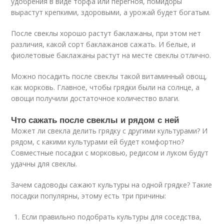
удобрения в виде торфа или перегноя, помидоры
вырастут крепкими, здоровыми, а урожай будет богатым.
После свеклы хорошо растут баклажаны, при этом нет
различия, какой сорт баклажанов сажать. И белые, и
фиолетовые баклажаны растут на месте свеклы отлично.
Можно посадить после свеклы такой витаминный овощ,
как морковь. Главное, чтобы грядки были на солнце, а
овощи получили достаточное количество влаги.
Что сажать после свеклы и рядом с ней
Может ли свекла делить грядку с другими культурами? И
рядом, с какими культурами ей будет комфортно?
Совместные посадки с морковью, редисом и луком будут
удачны для свеклы.
Зачем садоводы сажают культуры на одной грядке? Такие
посадки популярны, этому есть три причины:
Если правильно подобрать культуры для соседства,