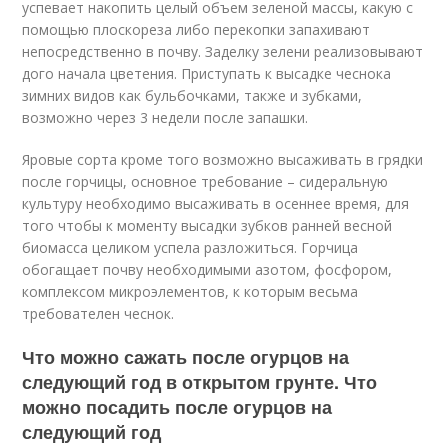
успевает накопить целый объем зеленой массы, какую с
помощью плоскореза либо перекопки запахивают
непосредственно в почву. Заделку зелени реализовывают
дого начала цветения. Приступать к высадке чеснока
зимних видов как бульбочками, также и зубками,
возможно через 3 недели после запашки.
Яровые сорта кроме того возможно высаживать в грядки
после горчицы, основное требование – сидеральную
культуру необходимо высаживать в осеннее время, для
того чтобы к моменту высадки зубков ранней весной
биомасса целиком успела разложиться. Горчица
обогащает почву необходимыми азотом, фосфором,
комплексом микроэлементов, к которым весьма
требователен чеснок.
Что можно сажать после огурцов на
следующий год в открытом грунте. Что
можно посадить после огурцов на
следующий год