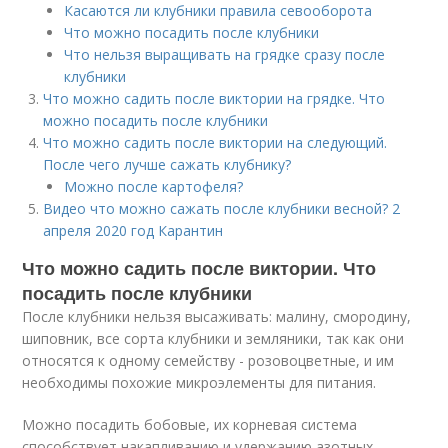
Касаются ли клубники правила севооборота
Что можно посадить после клубники
Что нельзя выращивать на грядке сразу после
клубники
Что можно садить после виктории на грядке. Что
можно посадить после клубники
Что можно садить после виктории на следующий.
После чего лучше сажать клубнику?
Можно после картофеля?
Видео что можно сажать после клубники весной? 2
апреля 2020 год Карантин
Что можно садить после виктории. Что
посадить после клубники
После клубники нельзя высаживать: малину, смородину,
шиповник, все сорта клубники и земляники, так как они
относятся к одному семейству - розовоцветные, и им
необходимы похожие микроэлементы для питания.
Можно посадить бобовые, их корневая система
способствует накапливанию и удержанию азотных