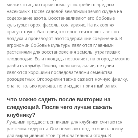
мелких птиц, которые помогут истребить вредных
насекомых. После садовой земляники земля скудна на
содержание азота. Восстанавливают его бобовые
культуры: горох, фасоль, соя, арахис. На их корнях
присутствуют бактерии, которые связывают азот из
воздуха и производят азотсодержащие соединения. В
агрономии бобовые культуры являются главными
растениями для восстановления земель, утративших
плодородие. Если площадь позволяет, на огороде можно
разбить клумбу. Пионы, тюльпаны, лилии, петунии
являются хорошими последователями семейства
розоцветных. Огородники также сажают ночную фиалку,
она не только красива, но и издает приятный запах.
Что можно садить после виктории на
следующий. После чего лучше сажать
клубнику?
Лучшими предшественниками для клубники считаются
растения-сидераты. Они помогают подготовить почву
для выращивания этой требовательной ягоды. В