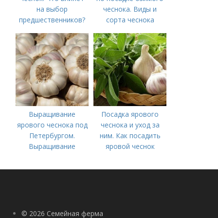
на выбор
чеснока. Виды и
предшественников?
сорта чеснока
Выращивание
Посадка ярового
ярового чеснока под
чеснока и уход за
Петербургом.
ним. Как посадить
Выращивание
яровой чеснок
ярового чеснока: 7
важных моментов
© 2026 Семейная ферма