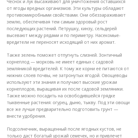
Чеснок и лук высаживают для уничтожения оставшихся
от ягоды вредных организмов. Эти культуры обладают
противомикробными свойствами. Они обеззараживают
землю, обеспечивая тем самым здоровый рост
последующих растений. Петрушку, кинзу, сельдерей
высевают между рядами и по периметру. Насекомые-
вредители не переносят исходящий от них аромат.
Также зелень поможет отпугнуть слизней. Зонтичный
корнеплод — морковь не имеет единых с садовой
земляникой вредителей. К тому же корни её питаются от
нижних слоев почвы, не затронутых ягодой. Овощеводы
используют эти знания и получают высокие урожаи
корнеплодов, выращивая их после садовой земляники.
Также можно посадить на освободившейся грядке
тыквенные растения: огурец, дыню, тыкву. Под эти овощи
все же лучше предварительно подготовить грунт —
внести удобрения.
Подсолнечник, выращенный после ягодных кустов, не
только даст богатый урожай семечек, но и привлечет