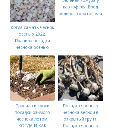
Зеленая кожура у
картофеля. Вред
зелёного картофеля
Когда сажать чеснок
осенью 2022.
Правила посадки
чеснока осенью
Правила и сроки
Посадка ярового
посадки озимого
чеснока весной в
чеснока летом.
открытый грунт.
КОГДА И КАК
Посадка ярового
ПРАВИЛЬНО
чеснока в открытый