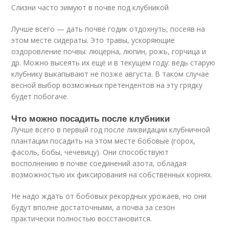
Слизни часто зимуют в почве под клубникой
Лучше всего — дать почве годик отдохнуть, посеяв на
этом месте сидераты. Это травы, ускоряющие
оздоровление почвы: люцерна, люпин, рожь, горчица и
др. Можно высеять их ещё и в текущем году: ведь старую
клубнику выкапывают не позже августа. В таком случае
весной выбор возможных претендентов на эту грядку
будет побогаче.
Что можно посадить после клубники
Лучше всего в первый год после ликвидации клубничной
плантации посадить на этом месте бобовые (горох,
фасоль, бобы, чечевицу). Они способствуют
восполнению в почве соединений азота, обладая
возможностью их фиксирования на собственных корнях.
Не надо ждать от бобовых рекордных урожаев, но они
будут вполне достаточными, а почва за сезон
практически полностью восстановится.