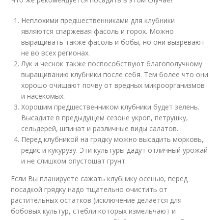
Неплохими предшественниками для клубники
являются спаржевая фасоль и горох. Можно
выращивать также фасоль и бобы, но они вызревают
не во всех регионах.
Лук и чеснок также поспособствуют благополучному
выращиванию клубники после себя. Тем более что они
хорошо очищают почву от вредных микроорганизмов
и насекомых.
Хорошим предшественником клубники будет зелень.
Высадите в предыдущем сезоне укроп, петрушку,
сельдерей, шпинат и различные виды салатов.
Перед клубникой на грядку можно высадить морковь,
редис и кукурузу. Эти культуры дадут отличный урожай
и не слишком опустошат грунт.
Если Вы планируете сажать клубнику осенью, перед
посадкой грядку надо тщательно очистить от
растительных остатков (исключение делается для
бобовых культур, стебли которых измельчают и