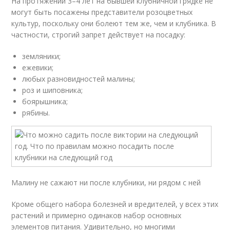
На протяжении 3–4 лет на бывшей клубничной грядке не
могут быть посажены представители розоцветных
культур, поскольку они болеют тем же, чем и клубника. В
частности, строгий запрет действует на посадку:
земляники;
ежевики;
любых разновидностей малины;
роз и шиповника;
боярышника;
рябины.
Малину не сажают ни после клубники, ни рядом с ней
Кроме общего набора болезней и вредителей, у всех этих
растений и примерно одинаков набор основных
элементов питания. Удивительно, но многими