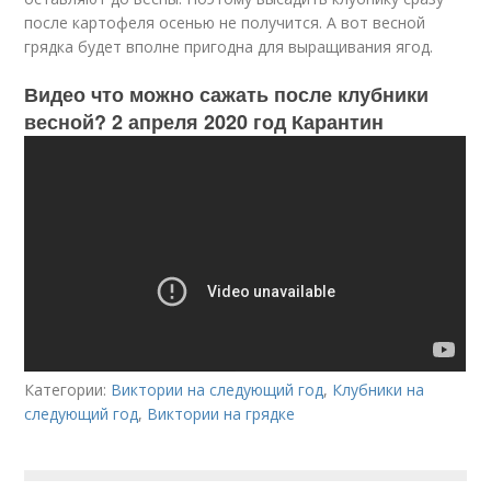
после картофеля осенью не получится. А вот весной
грядка будет вполне пригодна для выращивания ягод.
Видео что можно сажать после клубники
весной? 2 апреля 2020 год Карантин
Категории:
Виктории на следующий год
,
Клубники на
следующий год
,
Виктории на грядке