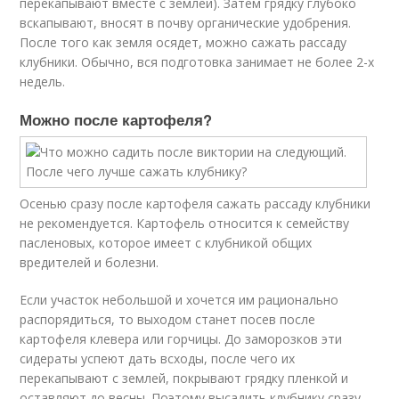
перекапывают вместе с землей). Затем грядку глубоко
вскапывают, вносят в почву органические удобрения.
После того как земля осядет, можно сажать рассаду
клубники. Обычно, вся подготовка занимает не более 2-х
недель.
Можно после картофеля?
Осенью сразу после картофеля сажать рассаду клубники
не рекомендуется. Картофель относится к семейству
пасленовых, которое имеет с клубникой общих
вредителей и болезни.
Если участок небольшой и хочется им рационально
распорядиться, то выходом станет посев после
картофеля клевера или горчицы. До заморозков эти
сидераты успеют дать всходы, после чего их
перекапывают с землей, покрывают грядку пленкой и
оставляют до весны. Поэтому высадить клубнику сразу