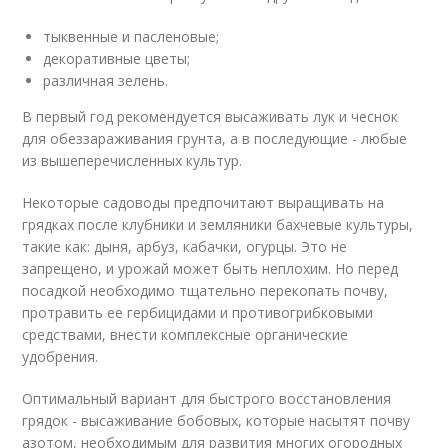
тыквенные и пасленовые;
декоративные цветы;
различная зелень.
В первый год рекомендуется высаживать лук и чеснок
для обеззараживания грунта, а в последующие - любые
из вышеперечисленных культур.
Некоторые садоводы предпочитают выращивать на
грядках после клубники и земляники бахчевые культуры,
такие как: дыня, арбуз, кабачки, огурцы. Это не
запрещено, и урожай может быть неплохим. Но перед
посадкой необходимо тщательно перекопать почву,
протравить ее гербицидами и противогрибковыми
средствами, внести комплексные органические
удобрения.
Оптимальный вариант для быстрого восстановления
грядок - высаживание бобовых, которые насытят почву
азотом, необходимым для развития многих огородных