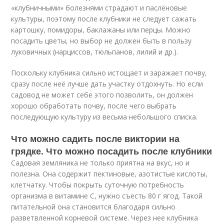
«клубничными» болезнями страдают и паслёновые
культуры, поэтому после клубники не следует сажать
картошку, помидоры, баклажаны или перцы. Можно
посадить цветы, но выбор не должен быть в пользу
луковичных (нарциссов, тюльпанов, лилий и др.).
Поскольку клубника сильно истощает и заражает почву,
сразу после неё лучше дать участку отдохнуть. Но если
садовод не может себе этого позволить, он должен
хорошо обработать почву, после чего выбрать
последующую культуру из весьма небольшого списка.
Что можно садить после виктории на
грядке. Что можно посадить после клубники
Садовая земляника не только приятна на вкус, но и
полезна. Она содержит пектиновые, азотистые кислоты,
клетчатку. Чтобы покрыть суточную потребность
организма в витамине С, нужно съесть 80 г ягод. Такой
питательной она становится благодаря сильно
разветвленной корневой системе. Через нее клубника