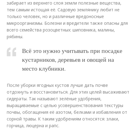
забирает из верхнего слоя земли полезные вещества,
тем самым истощая её. Садовую землянику любит не
только человек, но и различные вредоносные
микроорганизмы. Болезни и вредители также опасны для
всего семейства розоцветных: шиповника, малины,
рябины.
Всё это нужно учитывать при посадке
кустарников, деревьев и овощей на
место клубники.
После уборки ягодных кустов лучше дать почве
отдохнуть и восстановиться. Для этих целей высаживают
сидераты. Так называют зелёные удобрения,
выращиваемые с целью усовершенствования текстуры
почвы, обогащения её азотом, белками и избавления от
сорной травы. К таким удобрениям относятся: злаки,
горчица, люцерна и рапс.