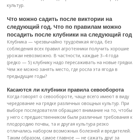
культур.
Что можно садить после виктории на
следующий год. Что по правилам можно
посадить после клубники на следующий год
Клубника — чрезвычайно трудоёмкая ягода, без
соблюдения всех правил агротехники получить хорошие
урожаи невозможно. В частности, каждые 3–4 года
(редко — 5) клубнику надо пересаживать на новые грядки.
Чем же можно занять место, где росла эта ягода в
предыдущие годы?
Касаются ли клубники правила севооборота
Когда говорят о севообороте, чаще всего имеют в виду
чередование на грядке различных овощных культур. При
выборе последователя обращают внимание на то, чтобы
у него с предшественником были различные требования к
плодородию почвы, та и другая культура резко
отличались набором возможных болезней и вредителей.
Таким образом, самое главное — не сажать друг за