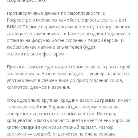
скороплодностью.
Противоречивые данные по самоплодности. В
Госреестре отмечается самобесплодность сорта, а вот
ВНИИСПК имеет прямо противоположную точку зрения и
сообщает о самоплодности Кометы поздней. Садоводы в
отзывах на форумах более склонны к первой версии. В
любом случае наличие опылителей будет
положительным фактором.
Приносит высокие урожаи, которые созревают во второй
половине июля. Назначение плодов — универсальное, от
употребления в свежем виде до приготовления соков,
компотов, джемов и варенья.
Ягода довольно крупная, средним весом 32 грамма, имеет
тёмно-красный или бордовый цвет. Форма овальная,
поверхность покрыта восковым налётом. Плотная,
хрящеватая мякоть красного цвета имеет очень хороший
кисло-сладкий вкус и характерный аромат. Размер
косточки — средний, отделяется не очень хорошо.