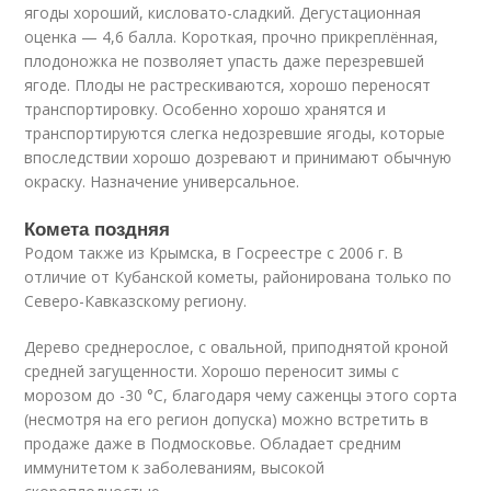
ягоды хороший, кисловато-сладкий. Дегустационная
оценка — 4,6 балла. Короткая, прочно прикреплённая,
плодоножка не позволяет упасть даже перезревшей
ягоде. Плоды не растрескиваются, хорошо переносят
транспортировку. Особенно хорошо хранятся и
транспортируются слегка недозревшие ягоды, которые
впоследствии хорошо дозревают и принимают обычную
окраску. Назначение универсальное.
Комета поздняя
Родом также из Крымска, в Госреестре с 2006 г. В
отличие от Кубанской кометы, районирована только по
Северо-Кавказскому региону.
Дерево среднерослое, с овальной, приподнятой кроной
средней загущенности. Хорошо переносит зимы с
морозом до -30 °C, благодаря чему саженцы этого сорта
(несмотря на его регион допуска) можно встретить в
продаже даже в Подмосковье. Обладает средним
иммунитетом к заболеваниям, высокой