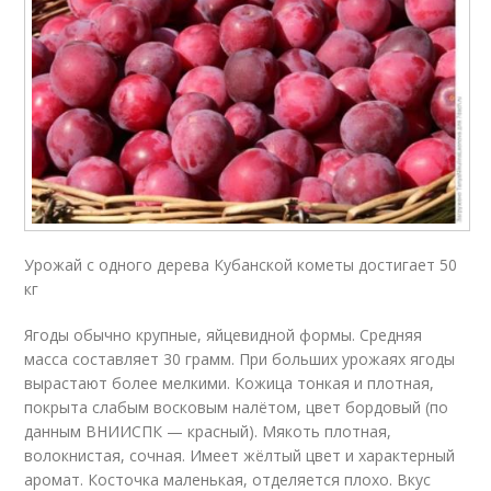
Урожай с одного дерева Кубанской кометы достигает 50
кг
Ягоды обычно крупные, яйцевидной формы. Средняя
масса составляет 30 грамм. При больших урожаях ягоды
вырастают более мелкими. Кожица тонкая и плотная,
покрыта слабым восковым налётом, цвет бордовый (по
данным ВНИИСПК — красный). Мякоть плотная,
волокнистая, сочная. Имеет жёлтый цвет и характерный
аромат. Косточка маленькая, отделяется плохо. Вкус