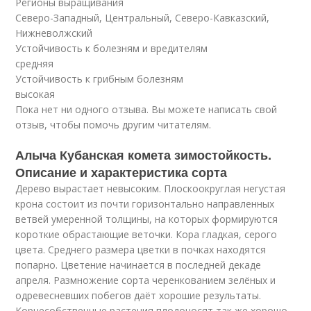
Регионы выращивания
Северо-Западный, Центральный, Северо-Кавказский,
Нижневолжский
Устойчивость к болезням и вредителям
средняя
Устойчивость к грибным болезням
высокая
Пока нет ни одного отзыва. Вы можете написать свой
отзыв, чтобы помочь другим читателям.
Алыча Кубанская комета зимостойкость.
Описание и характеристика сорта
Дерево вырастает невысоким. Плоскоокруглая негустая
крона состоит из почти горизонтально направленных
ветвей умеренной толщины, на которых формируются
короткие обрастающие веточки. Кора гладкая, серого
цвета. Среднего размера цветки в почках находятся
попарно. Цветение начинается в последней декаде
апреля. Размножение сорта черенкованием зелёных и
одревесневших побегов даёт хорошие результаты.
Корнесобственные растения плодоносят так же хорошо,