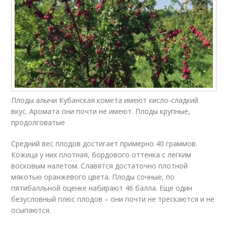
Плоды алычи Кубанская комета имеют кисло-сладкий
вкус. Аромата они почти не имеют. Плоды крупные,
продолговатые
Средний вес плодов достигает примерно 40 граммов.
Кожица у них плотная, бордового оттенка с легким
восковым налетом. Славятся достаточно плотной
мякотью оранжевого цвета. Плоды сочные, по
пятибалльной оценке набирают 46 балла. Еще один
безусловный плюс плодов – они почти не трескаются и не
осыпаются.