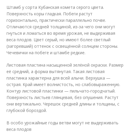
Штамб у сорта Кубанская комета серого цвета.
Поверхность коры гладкая. Побеги растут
горизонтально, практически параллельно почве.
Отличаются средней толщиной, из-за чего они могут
гнуться и ломаться во время урожая, не выдерживая
веса плодов. Цвет серый, но имеют более светлый
(загоревший) оттенок с освещённой солнцем стороны.
Чечевички на побеге и штамбе редкие.
Листовая пластина насыщенной зелёной окраски. Размер
её средний, а форма вытянутая. Такая листовая
пластинка характерна для всей алычи. Верхушка —
острая. Край имеет волнистость, но слабовыраженную.
Контур листовой пластинки — пильчато-городчатый.
Поверхность листьев глянцевая, без опушения. Растут
они вертикально. Черешок средней длины и толщины, с
глубокой бороздой.
В особо урожайные годы ветви могут не выдерживать
веса плодов