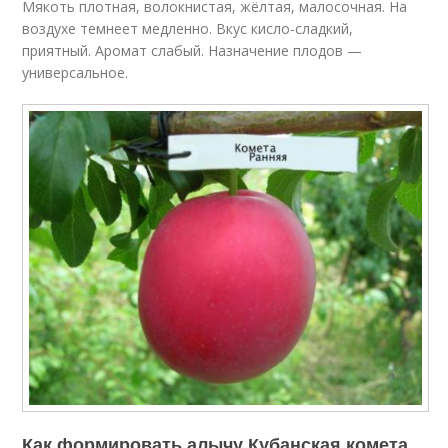
Мякоть плотная, волокнистая, жёлтая, малосочная. На
воздухе темнеет медленно. Вкус кисло-сладкий,
приятный. Аромат слабый. Назначение плодов —
универсальное.
Как формировать алычу Кубанская комета.