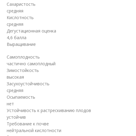
Сахаристость
средняя
Кислотность
средняя
Дегустационная оценка
4,6 балла
Выращивание
Самоплодность
частично самоплодный
Зимостойкость
высокая
Засухоустойчивость
средняя
Осыпаемость
нет
Устойчивость к растрескиванию плодов
устойчив
Требование к почве
нейтральной кислотности