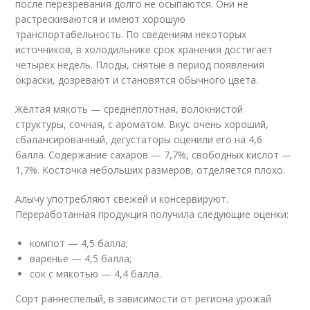
после перезревания долго не осыпаются. Они не
растрескиваются и имеют хорошую
транспортабельность. По сведениям некоторых
источников, в холодильнике срок хранения достигает
четырёх недель. Плоды, снятые в период появления
окраски, дозревают и становятся обычного цвета.
Жёлтая мякоть — среднеплотная, волокнистой
структуры, сочная, с ароматом. Вкус очень хороший,
сбалансированный, дегустаторы оценили его на 4,6
балла. Содержание сахаров — 7,7%, свободных кислот —
1,7%. Косточка небольших размеров, отделяется плохо.
Алычу употребляют свежей и консервируют.
Переработанная продукция получила следующие оценки:
компот — 4,5 балла;
варенье — 4,5 балла;
сок с мякотью — 4,4 балла.
Сорт раннеспелый, в зависимости от региона урожай