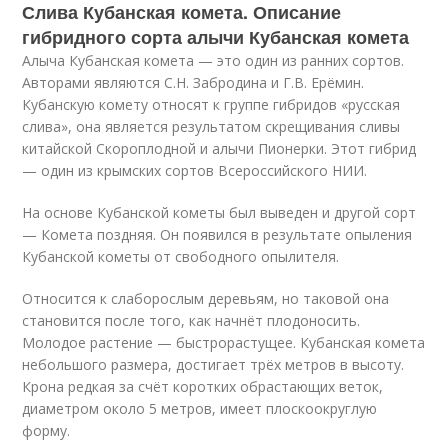
Слива Кубанская комета. Описание
гибридного сорта алычи Кубанская комета
Алыча Кубанская комета — это один из ранних сортов.
Авторами являются С.Н. Забродина и Г.В. Ерёмин.
Кубанскую комету относят к группе гибридов «русская
слива», она является результатом скрещивания сливы
китайской Скороплодной и алычи Пионерки. Этот гибрид
— один из крымских сортов Всероссийского НИИ.
На основе Кубанской кометы был выведен и другой сорт
— Комета поздняя. Он появился в результате опыления
Кубанской кометы от свободного опылителя.
Относится к слаборослым деревьям, но таковой она
становится после того, как начнёт плодоносить.
Молодое растение — быстрорастущее. Кубанская комета
небольшого размера, достигает трёх метров в высоту.
Крона редкая за счёт коротких обрастающих веток,
диаметром около 5 метров, имеет плоскоокруглую
форму.