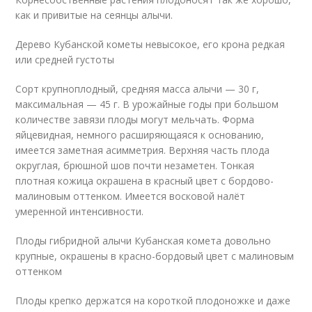
как и привитые на сеянцы алычи.
Дерево Кубанской кометы невысокое, его крона редкая
или средней густоты
Сорт крупноплодный, средняя масса алычи — 30 г,
максимальная — 45 г. В урожайные годы при большом
количестве завязи плоды могут мельчать. Форма
яйцевидная, немного расширяющаяся к основанию,
имеется заметная асимметрия. Верхняя часть плода
округлая, брюшной шов почти незаметен. Тонкая
плотная кожица окрашена в красный цвет с бордово-
малиновым оттенком. Имеется восковой налёт
умеренной интенсивности.
Плоды гибридной алычи Кубанская комета довольно
крупные, окрашены в красно-бордовый цвет с малиновым
оттенком
Плоды крепко держатся на короткой плодоножке и даже