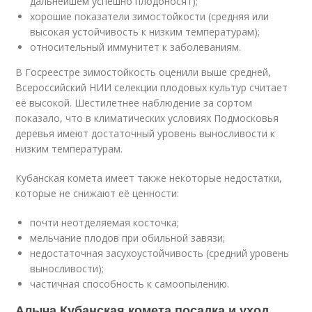
дальнейшем успешно плодоносят);
хорошие показатели зимостойкости (средняя или
высокая устойчивость к низким температурам);
относительный иммунитет к заболеваниям.
В Госреестре зимостойкость оценили выше средней,
Всероссийский НИИ селекции плодовых культур считает
её высокой. Шестилетнее наблюдение за сортом
показало, что в климатических условиях Подмосковья
деревья имеют достаточный уровень выносливости к
низким температурам.
Кубанская комета имеет также некоторые недостатки,
которые не снижают её ценности:
почти неотделяемая косточка;
мельчание плодов при обильной завязи;
недостаточная засухоустойчивость (средний уровень
выносливости);
частичная способность к самоопылению.
Алыча Кубанская комета посадка и уход.