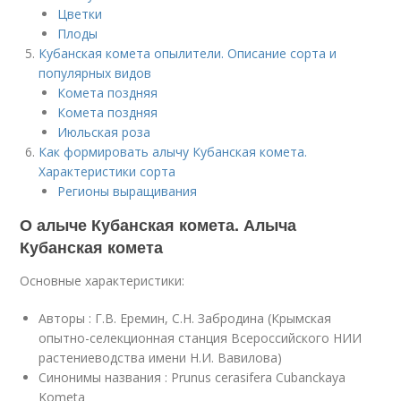
Цветки
Плоды
Кубанская комета опылители. Описание сорта и
популярных видов
Комета поздняя
Комета поздняя
Июльская роза
Как формировать алычу Кубанская комета.
Характеристики сорта
Регионы выращивания
О алыче Кубанская комета. Алыча
Кубанская комета
Основные характеристики:
Авторы : Г.В. Еремин, С.Н. Забродина (Крымская
опытно-селекционная станция Всероссийского НИИ
растениеводства имени Н.И. Ва­вилова)
Синонимы названия : Prunus cerasifera Cubanckaya
Kometa