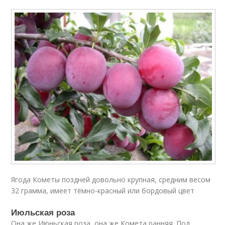
Ягода Кометы поздней довольно крупная, средним весом
32 грамма, имеет тёмно-красный или бордовый цвет
Июльская роза
Она же Июньская роза, она же Комета ранняя. Под