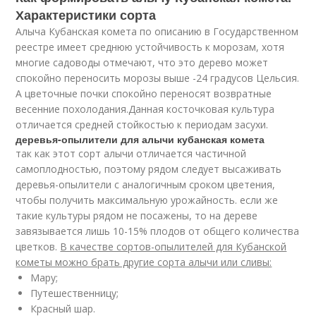
Характеристики сорта
Алыча Кубанская комета по описанию в Государственном
реестре имеет среднюю устойчивость к морозам, хотя
многие садоводы отмечают, что это дерево может
спокойно переносить морозы выше -24 градусов Цельсия.
А цветочные почки спокойно переносят возвратные
весенние похолодания.Данная косточковая культура
отличается средней стойкостью к периодам засухи.
деревья-опылители для алычи кубанская комета
так как этот сорт алычи отличается частичной
самоплодностью, поэтому рядом следует высаживать
деревья-опылители с аналогичным сроком цветения,
чтобы получить максимальную урожайность. если же
такие культуры рядом не посажены, то на дереве
завязывается лишь 10-15% плодов от общего количества
цветков.
В качестве сортов-опылителей для Кубанской
кометы можно брать другие сорта алычи или сливы:
Мару;
Путешественницу;
Красный шар.