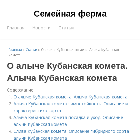
Семейная ферма
Главная
Новости
Статьи
Главная
»
Статьи
»
О алыче Кубанская комета. Алыча Кубанская
комета
О алыче Кубанская комета.
Алыча Кубанская комета
Содержание
О алыче Кубанская комета. Алыча Кубанская комета
Алыча Кубанская комета зимостойкость. Описание и
характеристика сорта
Алыча Кубанская комета посадка и уход. Описание
алычи Кубанская комета
Слива Кубанская комета. Описание гибридного сорта
алычи Кубанская комета