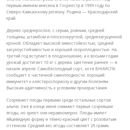
первым именем внесена в Госреестр в 1999 году по
Северо-Кавказскому региону. Родина — Краснодарский
край.
Дерево среднерослое, с серым, ровным, средней
толщины, штамбом и плоскоокруглой, среднезагущенной
кроной. Обладает высокой зимостойкостью, средней
засухоустойчивостью и хорошей скороплодностью. На
третий год вступает в плодоношение, а к восьми годам
урожай достигает 10 кг с дерева. Цветение раннее — в
начале апреля. Самобесплодный сорт, хотя ВНИИСПК
сообщает о частичной самоплодности. Хороший
иммунитет к клястероспориозу и другим болезням.
Высокая адаптивность к условиям произрастания.
Созревают плоды первыми среди остальных сортов
алычи. Уже в конце июня снимают первые созревшие
ягоды, но зреют они неравномерно. Плоды имеют
яйцевидную форму и тёмно-красный цвет с розоватым
оттенком. Средний вес ягоды составляет 29 грамм.