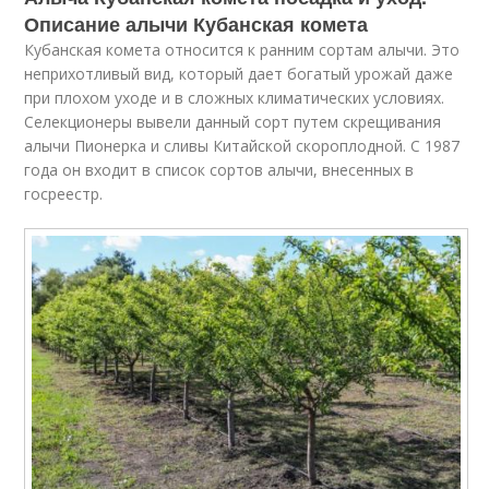
Описание алычи Кубанская комета
Кубанская комета относится к ранним сортам алычи. Это
неприхотливый вид, который дает богатый урожай даже
при плохом уходе и в сложных климатических условиях.
Селекционеры вывели данный сорт путем скрещивания
алычи Пионерка и сливы Китайской скороплодной. С 1987
года он входит в список сортов алычи, внесенных в
госреестр.