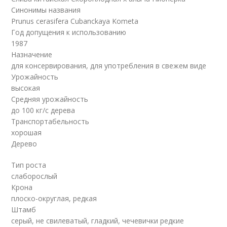
Синонимы названия
Prunus cerasifera Cubanckaya Kometa
Год допущения к использованию
1987
Назначение
для консервирования, для употребления в свежем виде
Урожайность
высокая
Средняя урожайность
до 100 кг/с дерева
Транспортабельность
хорошая
Дерево
Тип роста
слаборослый
Крона
плоско-округлая, редкая
Штамб
серый, не свилеватый, гладкий, чечевички редкие