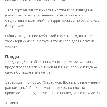
Этот сорт алычи относится к частично самоплодным
(самоопыляемым) растениям. То есть даже при
отсутствии опылителей на территории вы не останетесь
без урожая.
Обильное цветение Кубанской кометы — одна из её
характерных черт, в результате дерево даёт богатый
урожай
Плоды
Плоды у Кубанской алычи крупного размера. Форма их
продолговатая или же яйцевидная. Основание плода —
самое большое в диаметре.
Вес плода — от 30 до 45 граммов. Шов маловыраженный,
равномерный. Плодоножка короткая, но плотно
прилегает к плоду, за счёт этого последний не осыпается.
Кожица: